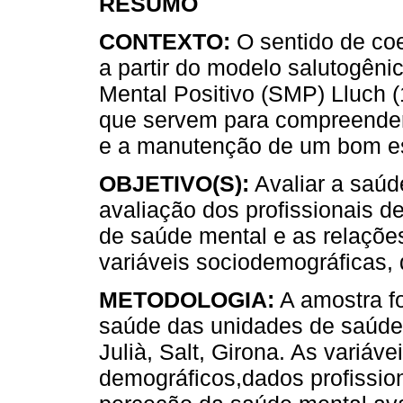
RESUMO
CONTEXTO:
O sentido de co
a partir do modelo salutogêni
Mental Positivo (SMP) Lluch (
que servem para compreender,
e a manutenção de um bom es
OBJETIVO(S):
Avaliar a saúd
avaliação dos profissionais 
de saúde mental e as relaçõe
variáveis sociodemográficas, 
METODOLOGIA:
A amostra fo
saúde das unidades de saúde m
Julià, Salt, Girona. As variáv
demográficos,dados profission