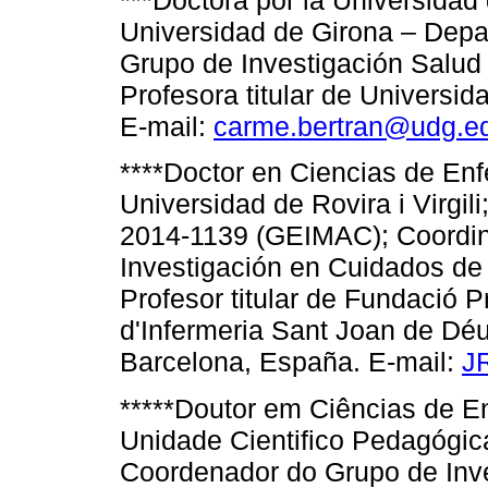
***Doctora por la Universidad 
Universidad de Girona – Depa
Grupo de Investigación Salud
Profesora titular de Universi
E-mail:
carme.bertran@udg.e
****Doctor en Ciencias de Enf
Universidad de Rovira i Virgi
2014-1139 (GEIMAC); Coordina
Investigación en Cuidados de
Profesor titular de Fundació P
d'Infermeria Sant Joan de Dé
Barcelona, España. E-mail:
J
*****Doutor em Ciências de 
Unidade Cientifico Pedagógic
Coordenador do Grupo de Inve