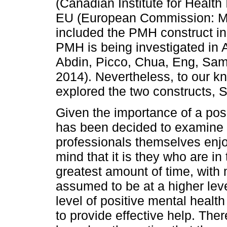
(Canadian Institute for Health 
EU (European Commission: Me
included the PMH construct in 
PMH is being investigated in
Abdin, Picco, Chua, Eng, Sa
2014). Nevertheless, to our k
explored the two constructs, 
Given the importance of a posi
has been decided to examine 
professionals themselves enjo
mind that it is they who are in
greatest amount of time, with 
assumed to be at a higher level
level of positive mental healt
to provide effective help. The