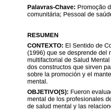
Palavras-Chave:
Promoção da
comunitária; Pessoal de saúd
RESUMEN
CONTEXTO:
El Sentido de C
(1996) que se desprende del 
multifactorial de Salud Mental
dos constructos que sirven pa
sobre la promoción y el mant
mental.
OBJETIVO(S):
Fueron evaluad
mental de los profesionales de
de salud mental y las relacio