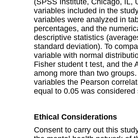
(SPSS Institute, Chicago, IL, U
variables included in the stud
variables were analyzed in ta
percentages, and the numerica
descriptive statistics (avera
standard deviation). To compa
variable with normal distribu
Fisher student t test, and th
among more than two groups. 
variables the Pearson correlat
equal to 0.05 was considered s
Ethical Considerations
Consent to carry out this stu