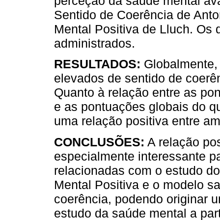
perceção da saúde mental ava
Sentido de Coerência de Ant
Mental Positiva de Lluch. Os 
administrados.
RESULTADOS:
Globalmente, 
elevados de sentido de coerên
Quanto à relação entre as po
e as pontuações globais do qu
uma relação positiva entre am
CONCLUSÕES:
A relação po
especialmente interessante pa
relacionadas com o estudo do
Mental Positiva e o modelo sa
coerência, podendo originar 
estudo da saúde mental a part