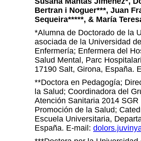
Susana Mantas Jiménez*, Do
Bertran i Noguer***, Juan Fr
Sequeira*****, & María Teres
*Alumna de Doctorado de la U
asociada de la Universidad d
Enfermería; Enfermera del Hos
Salud Mental, Parc Hospitalari
17190 Salt, Girona, España. 
**Doctora en Pedagogía; Dire
la Salud; Coordinadora del Gr
Atención Sanitaria 2014 SGR 
Promoción de la Salud; Cated
Escuela Universitaria, Depar
España. E-mail:
dolors.juvin