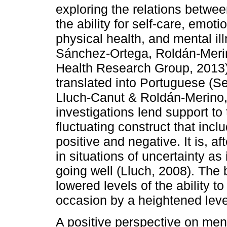
exploring the relations betwe
the ability for self-care, emotio
physical health, and mental il
Sánchez-Ortega, Roldán-Merin
Health Research Group, 2013)
translated into Portuguese (S
Lluch-Canut & Roldán-Merino, 
investigations lend support to
fluctuating construct that inc
positive and negative. It is, af
in situations of uncertainty as
going well (Lluch, 2008). Th
lowered levels of the ability t
occasion by a heightened level
A positive perspective on men