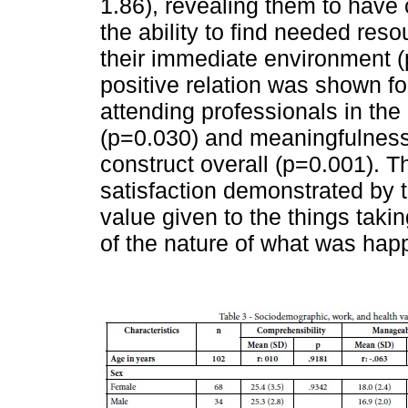
1.86), revealing them to have
the ability to find needed res
their immediate environment (p
positive relation was shown for
attending professionals in th
(p=0.030) and meaningfulness 
construct overall (p=0.001). Th
satisfaction demonstrated by t
value given to the things tak
of the nature of what was hap