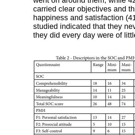
went on around them, while 42.
carried clear objectives and th
happiness and satisfaction (
studied indicated that they ne
they did every day were of litt