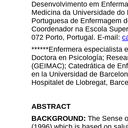
Desenvolvimento em Enferma
Medicina da Universidade do 
Portuguesa de Enfermagem de
Coordenador na Escola Super
072 Porto, Portugal. E-mail:
c
******Enfermera especialista 
Doctora en Psicología; Rese
(GEIMAC); Catedrática de Enf
en la Universidad de Barcelo
Hospitalet de Llobregat, Barc
ABSTRACT
BACKGROUND:
The Sense o
(1996) which is based on salut