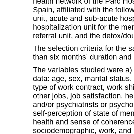
health network of the Parc Hosp
Spain, affiliated with the foll
unit, acute and sub-acute hosp
hospitalization unit for the me
referral unit, and the detox/do
The selection criteria for the
than six months’ duration and v
The variables studied were a)
data: age, sex, marital status
type of work contract, work shi
other jobs, job satisfaction, h
and/or psychiatrists or psycho
self-perception of state of men
health and sense of coherence.
sociodemographic, work, and 