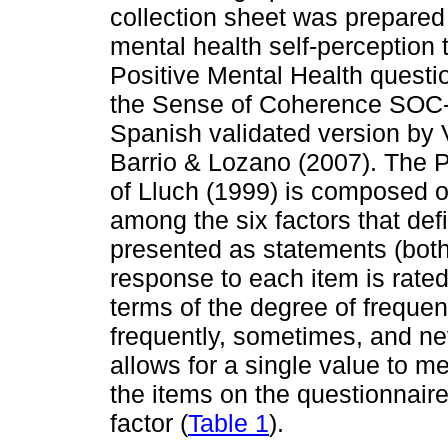
collection sheet was prepared f
mental health self-perception
Positive Mental Health questi
the Sense of Coherence SOC-1
Spanish validated version by 
Barrio & Lozano (2007). The P
of Lluch (1999) is composed of
among the six factors that def
presented as statements (both
response to each item is rated
terms of the degree of frequen
frequently, sometimes, and ne
allows for a single value to me
the items on the questionnaire
factor (
Table 1
).