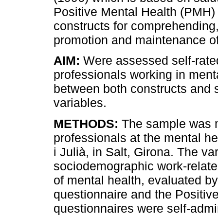
Positive Mental Health (PMH) 
constructs for comprehending, 
promotion and maintenance of 
AIM:
Were assessed self-rated
professionals working in menta
between both constructs and 
variables.
METHODS:
The sample was m
professionals at the mental hea
i Julià, in Salt, Girona. The v
sociodemographic work-related
of mental health, evaluated 
questionnaire and the Positiv
questionnaires were self-admi