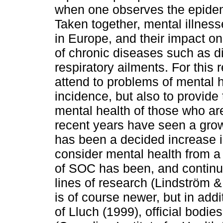
when one observes the epidemi
Taken together, mental illness
in Europe, and their impact on t
of chronic diseases such as d
respiratory ailments. For this 
attend to problems of mental h
incidence, but also to provid
mental health of those who ar
recent years have seen a growi
has been a decided increase in
consider mental health from a 
of SOC has been, and continue
lines of research (Lindström 
is of course newer, but in add
of Lluch (1999), official bodi