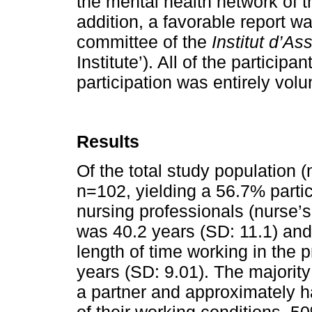
the mental health network of th
addition, a favorable report w
committee of the
Institut d’As
Institute’). All of the particip
participation was entirely volu
Results
Of the total study population
n=102, yielding a 56.7% partic
nursing professionals (nurse’
was 40.2 years (SD: 11.1) and
length of time working in the 
years (SD: 9.01). The majority 
a partner and approximately h
of their working conditions, 