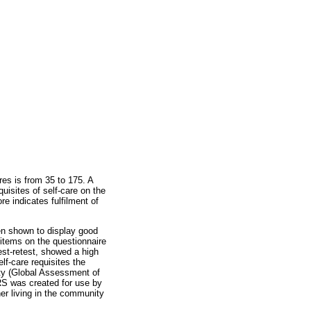
res is from 35 to 175. A
quisites of self-care on the
re indicates fulfilment of
een shown to display good
items on the questionnaire
est-retest, showed a high
elf-care requisites the
ity (Global Assessment of
CRS was created for use by
her living in the community