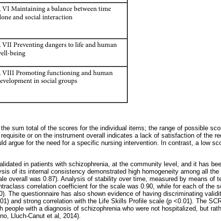
he sum total of the scores for the individual items; the range of possible sco
requisite or on the instrument overall indicates a lack of satisfaction of the re
ld argue for the need for a specific nursing intervention. In contrast, a low sco
lidated in patients with schizophrenia, at the community level, and it has b
sis of its internal consistency demonstrated high homogeneity among all the 
ale overall was 0.87). Analysis of stability over time, measured by means of t
traclass correlation coefficient for the scale was 0.90, while for each of the s
0). The questionnaire has also shown evidence of having discriminating valid
1) and strong correlation with the Life Skills Profile scale (p <0.01). The S
th people with a diagnosis of schizophrenia who were not hospitalized, but rat
no, Lluch-Canut et al, 2014).