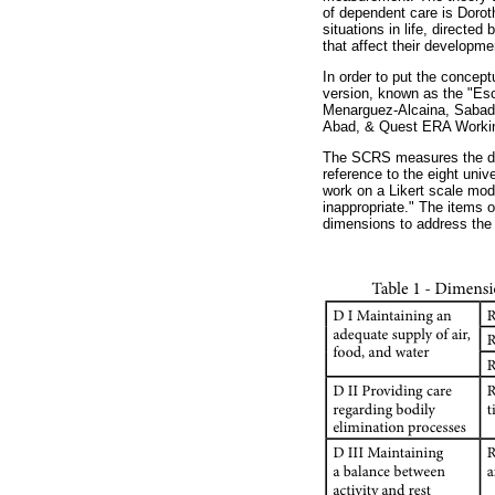
of dependent care is Dorot
situations in life, directe
that affect their developme
In order to put the concep
version, known as the "Esc
Menarguez-Alcaina, Sabad
Abad, & Quest ERA Working
The SCRS measures the degr
reference to the eight uni
work on a Likert scale mod
inappropriate." The items 
dimensions to address the 