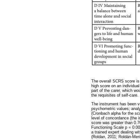
The overall SCRS score is t
high score on an individual 
part of the carer, which wou
the requisites of self-care.
The instrument has been va
psychometric values; analy
(Cronbach alpha for the sc
level of concordance (the in
score was greater than 0.7
Functioning Scale p = 0.000
a trained expert dealing wi
(Roldan, 2011; Roldán-Meri