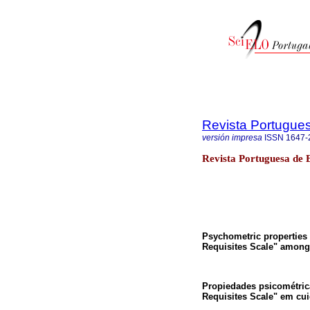
Revista Portugue
versión impresa
ISSN
1647-
Revista Portuguesa de
Psychometric properties o
Requisites Scale" among c
Propiedades psicométric
Requisites Scale" em cu