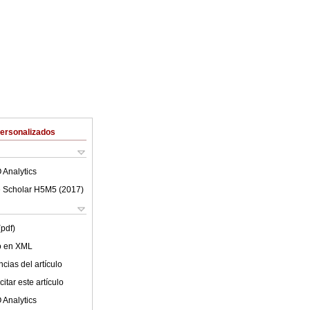
Personalizados
 Analytics
 Scholar H5M5 (
2017
)
(pdf)
lo en XML
cias del artículo
itar este artículo
 Analytics