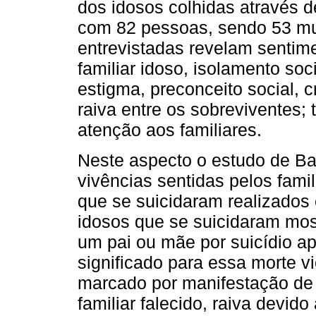
dos idosos colhidas através d
com 82 pessoas, sendo 53 mu
entrevistadas revelam sentime
familiar idoso, isolamento so
estigma, preconceito social, 
raiva entre os sobreviventes;
atenção aos familiares.
Neste aspecto o estudo de Ba
vivências sentidas pelos fami
que se suicidaram realizados
idosos que se suicidaram most
um pai ou mãe por suicídio a
significado para essa morte vio
marcado por manifestação de t
familiar falecido, raiva devid