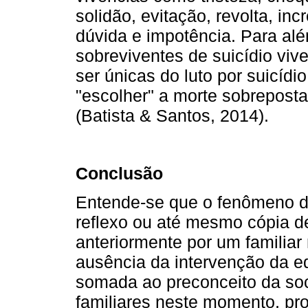
solidão, evitação, revolta, inc
dúvida e impotência. Para al
sobreviventes de suicídio viv
ser únicas do luto por suicídi
"escolher" a morte sobrepost
(Batista & Santos, 2014).
Conclusão
Entende-se que o fenômeno do 
reflexo ou até mesmo cópia d
anteriormente por um familiar
ausência da intervenção da eq
somada ao preconceito da soc
familiares neste momento, pro