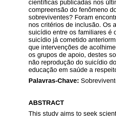
científicas publicadas nos úl
compreensão do fenômeno do s
sobreviventes? Foram encontra
nos critérios de inclusão. Os
suicídio entre os familiares 
suicídio já cometido anterior
que intervenções de acolhime
os grupos de apoio, destes so
não reprodução do suicídio d
educação em saúde a respeito
Palavras-Chave:
Sobrevivente
ABSTRACT
This study aims to seek scient