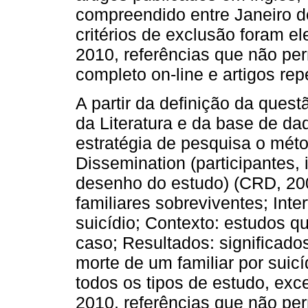
compreendido entre Janeiro d
critérios de exclusão foram el
2010, referências que não per
completo on-line e artigos rep
A partir da definição da quest
da Literatura e da base de da
estratégia de pesquisa o mét
Dissemination (participantes, 
desenho do estudo) (CRD, 2009
familiares sobreviventes; Int
suicídio; Contexto: estudos qua
caso; Resultados: significado
morte de um familiar por suicí
todos os tipos de estudo, exc
2010, referências que não per