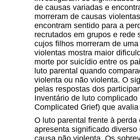
de causas variadas e encontr
morreram de causas violentas 
encontram sentido para a per
recrutados em grupos e rede 
cujos filhos morreram de uma
violentas mostra maior dificu
morte por suicídio entre os 
luto parental quando compara
violenta ou não violenta. O sig
pelas respostas dos participa
Inventário de luto complicado 
Complicated Grief) que avalia
O luto parental frente à perda
apresenta significado divers
causa não violenta. Os sobre