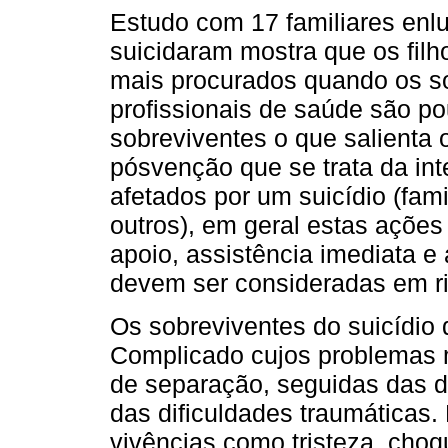
Estudo com 17 familiares enl
suicidaram mostra que os filh
mais procurados quando os so
profissionais de saúde são po
sobreviventes o que salienta 
pósvenção que se trata da in
afetados por um suicídio (fami
outros), em geral estas ações
apoio, assistência imediata
devem ser consideradas em ri
Os sobreviventes do suicídio
Complicado cujos problemas m
de separação, seguidas das d
das dificuldades traumáticas.
vivências como tristeza, cho