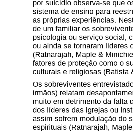
por suicídio observa-se que 
sistema de ensino para reestr
as próprias experiências. Nes
de um familiar os sobrevivent
psicologia ou serviço social, 
ou ainda se tornaram líderes 
(Ratnarajah, Maple & Minichiel
fatores de proteção como o sup
culturais e religiosas (Batista
Os sobreviventes entrevistados
irmãos) relatam desapontamen
muito em detrimento da falta 
dos líderes das igrejas ou ins
assim sofrem modulação do si
espirituais (Ratnarajah, Maple