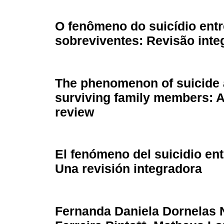
O fenômeno do suicídio entr
sobreviventes: Revisão inte
The phenomenon of suicide
surviving family members: A
review
El fenómeno del suicidio ent
Una revisión integradora
Fernanda Daniela Dornelas N