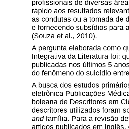
profissionais de diversas ár
rápido aos resultados releva
as condutas ou a tomada de d
e fornecendo subsídios para a
(Souza et al., 2010).
A pergunta elaborada como q
Integrativa da Literatura foi: 
publicadas nos últimos 5 ano
do fenômeno do suicídio entre
A busca dos estudos primários
eletrônica Publicações Médic
boleana de Descritores em C
descritores utilizados foram 
and
família. Para a revisão de
artigos publicados em inglês,