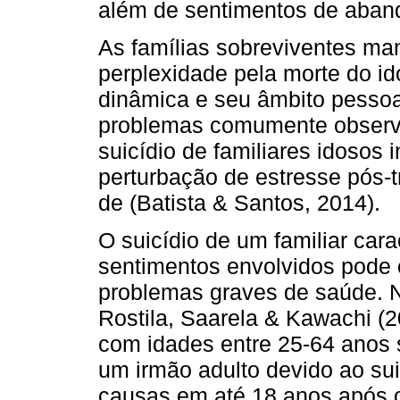
além de sentimentos de aband
As famílias sobreviventes man
perplexidade pela morte do i
dinâmica e seu âmbito pessoal 
problemas comumente observa
suicídio de familiares idosos
perturbação de estresse pós-
de (Batista & Santos, 2014).
O suicídio de um familiar car
sentimentos envolvidos pode 
problemas graves de saúde. N
Rostila, Saarela & Kawachi (
com idades entre 25-64 anos 
um irmão adulto devido ao sui
causas em até 18 anos após o