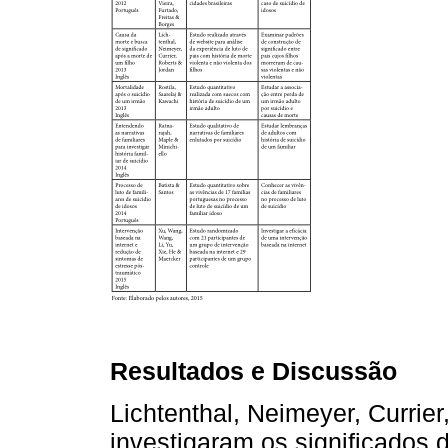
Resultados e Discussão
Lichtenthal, Neimeyer, Currie
investigaram os significados d