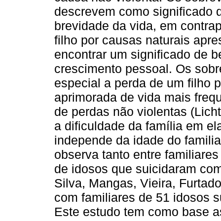
descrevem como significado d
brevidade da vida, em contra
filho por causas naturais ap
encontrar um significado de b
crescimento pessoal. Os sobr
especial a perda de um filho 
aprimorada de vida mais freq
de perdas não violentas (Licht
a dificuldade da família em el
independe da idade do familia
observa tanto entre familiar
de idosos que suicidaram com
Silva, Mangas, Vieira, Furtad
com familiares de 51 idosos s
Este estudo tem como base as 