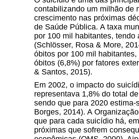
contabilizando um milhão de 
crescimento nas próximas déc
de Saúde Pública. A taxa mund
por 100 mil habitantes, tend
(Schlösser, Rosa & More, 2014
óbitos por 100 mil habitantes,
óbitos (6,8%) por fatores ext
& Santos, 2015).
Em 2002, o impacto do suicíd
representava 1,8% do total 
sendo que para 2020 estima-
Borges, 2014). A Organizaçã
que para cada suicídio há, e
próximas que sofrem consequê
econômicas (OMS, 2000). Ain