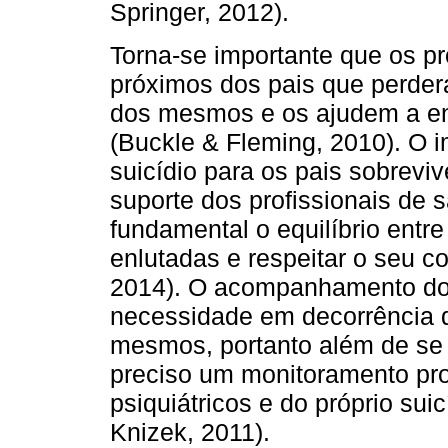
Springer, 2012).
Torna-se importante que os pr
próximos dos pais que perder
dos mesmos e os ajudem a enc
(Buckle & Fleming, 2010). O i
suicídio para os pais sobrevi
suporte dos profissionais de 
fundamental o equilíbrio entr
enlutadas e respeitar o seu c
2014). O acompanhamento dos
necessidade em decorrência do
mesmos, portanto além de se i
preciso um monitoramento proa
psiquiátricos e do próprio sui
Knizek, 2011).