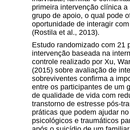
primeira intervenção clínica a
grupo de apoio, o qual pode of
oportunidade de interagir com
(Rostila et al., 2013).
Estudo randomizado com 21 p
intervenção baseada na intern
controle realizado por Xu, Wa
(2015) sobre avaliação de in
sobreviventes confirma a imp
entre os participantes de um 
de qualidade de vida com redu
transtorno de estresse pós-tr
práticas que podem ajudar no
psicológicos e traumáticos p
após o suicídio de um familiar