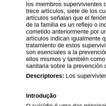
los miembros supervivientes d
trece artículos, siete de los c
artículos señalan que el fenó
de la familia es un reflejo o i
cometido anteriormente por un
artículos indican igualmente 
tratamiento de estos superviv
son esenciales a la prevención
ellos mismos y también como
sanitaria sobre la prevención d
Descriptores:
Los supervivien
Introdução
O suicídio é uma das princip