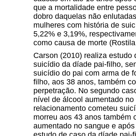
que a mortalidade entre pess
dobro daquelas não enlutadas
mulheres com história de suic
5,22% e 3,19%, respectivame
como causa de morte (Rostila e
Carson (2010) realiza estudo
suicídio da díade pai-filho, s
suicídio do pai com arma de 
filho, aos 38 anos, também 
perpetração. No segundo caso
nível de álcool aumentado no
relacionamento cometeu suicí
morreu aos 43 anos também co
aumentado no sangue e após 
estudo de caso da díade pai-f