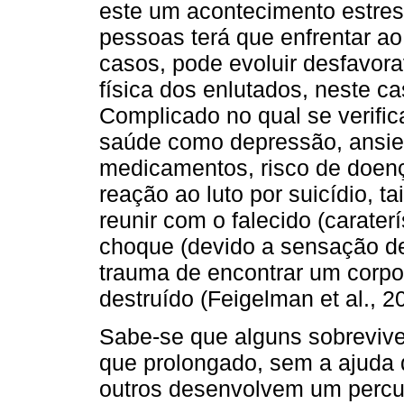
este um acontecimento estres
pessoas terá que enfrentar ao
casos, pode evoluir desfavor
física dos enlutados, neste c
Complicado no qual se verifi
saúde como depressão, ansie
medicamentos, risco de doença
reação ao luto por suicídio, ta
reunir com o falecido (carater
choque (devido a sensação de 
trauma de encontrar um corpo
destruído (Feigelman et al., 2
Sabe-se que alguns sobreviv
que prolongado, sem a ajuda d
outros desenvolvem um percu