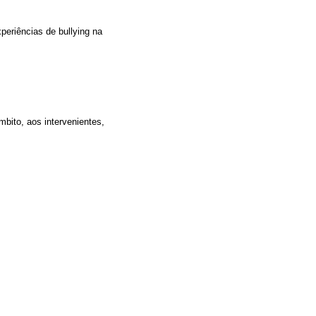
periências de bullying na
mbito, aos intervenientes,