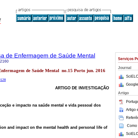
sa de Enfermagem de Saúde Mental
Serviços P
-2160
Journal
 Enfermagem de Saúde Mental no.15 Porto jun. 2016
SciELO
0128
Google
ARTIGO DE INVESTIGAÇÃO
Artigo
Portug
rceção e impacto na saúde mental e vida pessoal dos
Artigo
Referên
Como c
ion and impact on the mental health and personal life of
SciELO