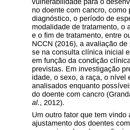
vulnerabilidade para o desen
no doente com cancro, como 
diagnóstico, o período de esp
modalidade de tratamento, o 
e o fim de tratamento, entre ou
NCCN (2016), a avaliação de 
se na consulta clínica inicial
em função da condição clínic
previstas. Em investigação pr
idade, o sexo, a raça, o nível
analisados enquanto possívei
do doente com cancro (Gran
al.
, 2012).
Um outro fator que tem vindo
ajustamento dos doentes com 