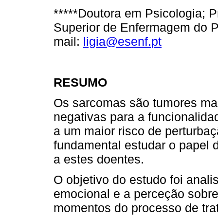
*****Doutora em Psicologia; 
Superior de Enfermagem do Po
mail:
ligia@esenf.pt
RESUMO
Os sarcomas são tumores mal
negativas para a funcionalid
a um maior risco de perturba
fundamental estudar o papel d
a estes doentes.
O objetivo do estudo foi anali
emocional e a perceção sobre
momentos do processo de tra