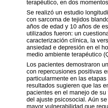
terapéutico, en dos momentos 
Se realizó un estudio longitu
con sarcoma de tejidos bland
años de edad y 10 años de es
utilizados fueron: un cuestio
caracterización clínica, la ve
ansiedad e depresión en el ho
medio ambiente terapéutico 
Los pacientes demostraron un
con repercusiones positivas e
particularmente en las etapas
resultados sugieren que las 
pacientes en el manejo de su
del ajuste psicosocial. Aún s
mayor vulnerabilidad que requ