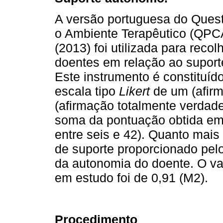
A versão portuguesa do Quest
o Ambiente Terapêutico (QPC
(2013) foi utilizada para rec
doentes em relação ao suport
Este instrumento é constituíd
escala tipo
Likert
de um (afirm
(afirmação totalmente verdade
soma da pontuação obtida em 
entre seis e 42). Quanto mais 
de suporte proporcionado pelo
da autonomia do doente. O va
em estudo foi de 0,91 (M2).
Procedimento