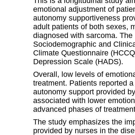
This is a longitudinal study a
emotional adjustment of patie
autonomy supportiveness prov
adult patients of both sexes, 
diagnosed with sarcoma. The 
Sociodemographic and Clinica
Climate Questionnaire (HCCQ)
Depression Scale (HADS).
Overall, low levels of emotion
treatment. Patients reported a
autonomy support provided by
associated with lower emotiona
advanced phases of treatment
The study emphasizes the imp
provided by nurses in the di