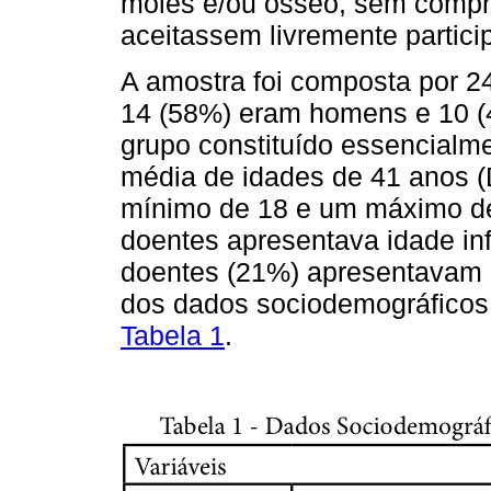
moles e/ou ósseo, sem compr
aceitassem livremente partici
A amostra foi composta por 
14 (58%) eram homens e 10 (
grupo constituído essencialm
média de idades de 41 anos 
mínimo de 18 e um máximo de
doentes apresentava idade inf
doentes (21%) apresentavam m
dos dados sociodemográficos 
Tabela 1
.