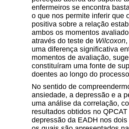
enfermeiros se encontra bast
o que nos permite inferir qu
positiva sobre a relação esta
ambos os momentos avaliados
através do teste de
Wilcoxon
,
uma diferença significativa en
momentos de avaliação, suge
constituíram uma fonte de su
doentes ao longo do processo
No sentido de compreendermos
ansiedade, a depressão e a p
uma análise da correlação, 
resultados obtidos no QPCAT
depressão da EADH nos dois 
os quais são apresentados n