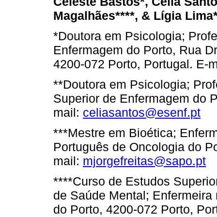
Celeste Bastos*, Célia Santos
Magalhães****, & Lígia Lima*
*Doutora em Psicologia; Prof
Enfermagem do Porto, Rua Dr.
4200-072 Porto, Portugal. E-m
**Doutora em Psicologia; Pro
Superior de Enfermagem do Po
mail:
celiasantos@esenf.pt
***Mestre em Bioética; Enferme
Português de Oncologia do Por
mail:
mjorgefreitas@sapo.pt
****Curso de Estudos Superi
de Saúde Mental; Enfermeira 
do Porto, 4200-072 Porto, Por