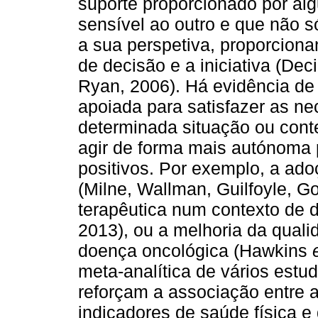
suporte proporcionado por al
sensível ao outro e que não 
a sua perspetiva, proporcion
de decisão e a iniciativa (Dec
Ryan, 2006). Há evidência de
apoiada para satisfazer as ne
determinada situação ou conte
agir de forma mais autónoma
positivos. Por exemplo, a a
(Milne, Wallman, Guilfoyle, 
terapêutica num contexto de 
2013), ou a melhoria da qual
doença oncológica (Hawkins
meta-analítica de vários est
reforçam a associação entre 
indicadores de saúde física e