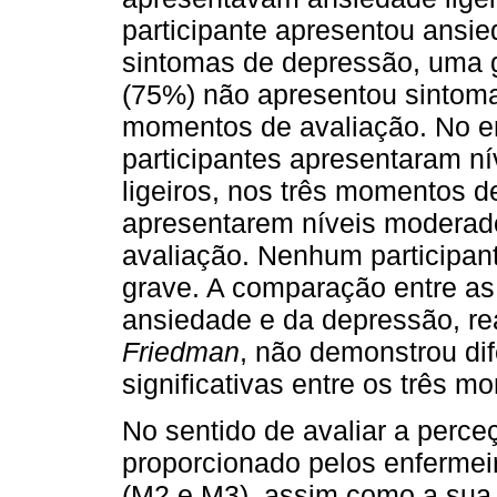
participante apresentou ansie
sintomas de depressão, uma g
(75%) não apresentou sintoma
momentos de avaliação. No e
participantes apresentaram ní
ligeiros, nos três momentos d
apresentarem níveis modera
avaliação. Nenhum participan
grave. A comparação entre as
ansiedade e da depressão, re
Friedman
, não demonstrou di
significativas entre os três m
No sentido de avaliar a perce
proporcionado pelos enfermei
(M2 e M3), assim como a sua 