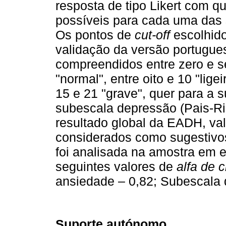
resposta de tipo Likert com qu
possíveis para cada uma das 
Os pontos de
cut-off
escolhid
validação da versão portugue
compreendidos entre zero e s
"normal", entre oito e 10 "lige
15 e 21 "grave", quer para a 
subescala depressão (Pais-R
resultado global da EADH, val
considerados como sugestivos 
foi analisada na amostra em e
seguintes valores de
alfa de 
ansiedade – 0,82; Subescala 
Suporte autónomo.