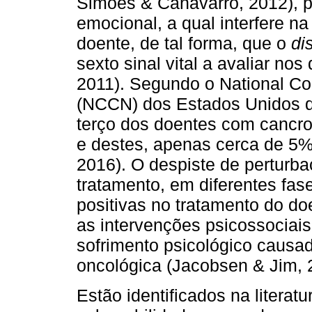
Simões & Canavarro, 2012), p
emocional, a qual interfere n
doente, de tal forma, que o
di
sexto sinal vital a avaliar no
2011). Segundo o National C
(NCCN) dos Estados Unidos 
terço dos doentes com cancro
e destes, apenas cerca de 5%
2016). O despiste de perturba
tratamento, em diferentes fa
positivas no tratamento do do
as intervenções psicossociai
sofrimento psicológico causa
oncológica (Jacobsen & Jim, 
Estão identificados na litera