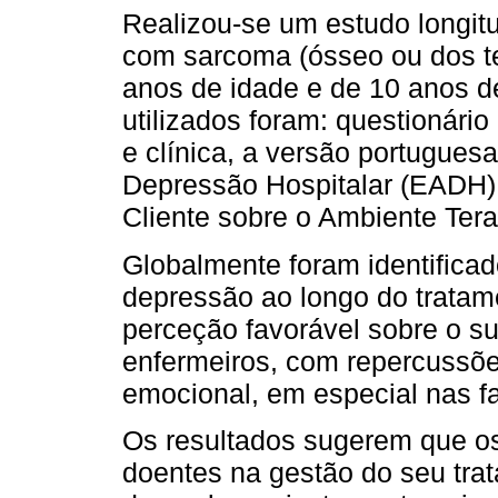
Realizou-se um estudo longit
com sarcoma (ósseo ou dos t
anos de idade e de 10 anos d
utilizados foram: questionári
e clínica, a versão portugues
Depressão Hospitalar (EADH) 
Cliente sobre o Ambiente Ter
Globalmente foram identificad
depressão ao longo do trata
perceção favorável sobre o s
enfermeiros, com repercussõe
emocional, em especial nas f
Os resultados sugerem que o
doentes na gestão do seu tra