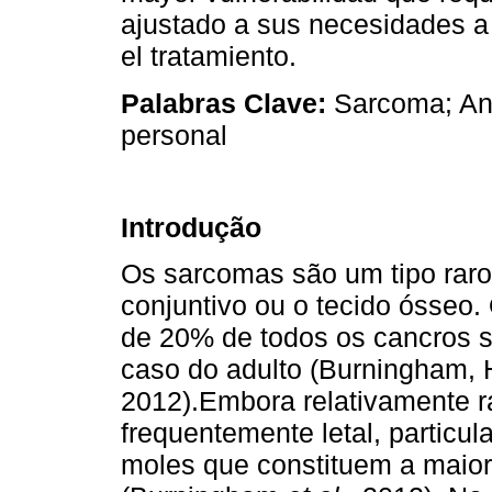
ajustado a sus necesidades a 
el tratamiento.
Palabras Clave:
Sarcoma; An
personal
Introdução
Os sarcomas são um tipo raro 
conjuntivo ou o tecido ósseo
de 20% de todos os cancros s
caso do adulto (Burningham, 
2012).Embora relativamente ra
frequentemente letal, particu
moles que constituem a maior