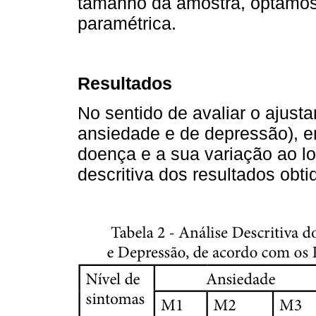
tamanho da amostra, optámos p
paramétrica.
Resultados
No sentido de avaliar o ajus
ansiedade e de depressão), 
doença e a sua variação ao lo
descritiva dos resultados ob