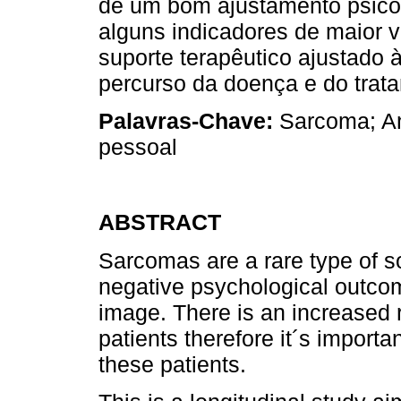
de um bom ajustamento psico
alguns indicadores de maior 
suporte terapêutico ajustado
percurso da doença e do trat
Palavras-Chave:
Sarcoma; An
pessoal
ABSTRACT
Sarcomas are a rare type of s
negative psychological outcome
image. There is an increased 
patients therefore it´s import
these patients.