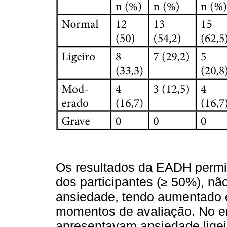
Os resultados da EADH permi
dos participantes (≥ 50%), nã
ansiedade, tendo aumentado 
momentos de avaliação. No en
apresentavam ansiedade lige