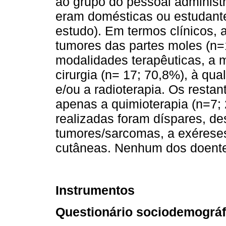
ao grupo do pessoal administr
eram domésticas ou estudante
estudo). Em termos clínicos, 
tumores das partes moles (n=
modalidades terapêuticas, a m
cirurgia (n= 17; 70,8%), à qu
e/ou a radioterapia. Os resta
apenas a quimioterapia (n=7; 
realizadas foram díspares, d
tumores/sarcomas, a exéreses
cutâneas. Nenhum dos doente
Instrumentos
Questionário sociodemográfi