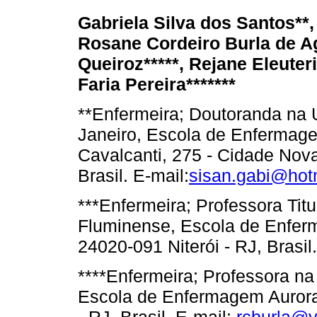
Gabriela Silva dos Santos**,
Rosane Cordeiro Burla de Ag
Queiroz*****, Rejane Eleuter
Faria Pereira*******
**Enfermeira; Doutoranda na 
Janeiro, Escola de Enfermag
Cavalcanti, 275 - Cidade Nova
Brasil. E-mail:
sisan.gabi@hot
***Enfermeira; Professora Tit
Fluminense, Escola de Enfer
24020-091 Niterói - RJ, Brasil
****Enfermeira; Professora n
Escola de Enfermagem Aurora