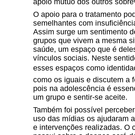
apoio mútuo dos outros sobre
O apoio para o tratamento po
semelhantes com insuficiência
Assim surge um sentimento d
grupos que vivem a mesma s
saúde, um espaço que é deles
vínculos sociais. Neste senti
esses espaços como identida
como os iguais e discutem a f
pois na adolescência é essenc
um grupo e sentir-se aceite.
Também foi possível perceber
uso das mídias os ajudaram 
e intervenções realizadas. O