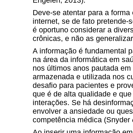
Deve-se atentar para a forma
internet, se de fato pretende-
é oportuno considerar a dive
crônicas, e não as generalizar
A informação é fundamental p
na área da informática em s
nos últimos anos pautada em 
armazenada e utilizada nos c
desafio para pacientes e prove
que é de alta qualidade e qu
interações. Se há desinforma
envolver a ansiedade ou ques
competência médica (Snyder
Ao inserir uma informação em 