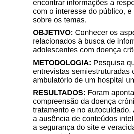
encontrar informações a respe
com o interesse do público, e
sobre os temas.
OBJETIVO:
Conhecer os aspet
relacionados à busca de info
adolescentes com doença crô
METODOLOGIA:
Pesquisa qual
entrevistas semiestruturadas
ambulatório de um hospital uni
RESULTADOS:
Foram apontad
compreensão da doença crônic
tratamento e no autocuidado.
a ausência de conteúdos inteli
a segurança do site e veraci