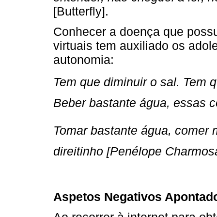
[Butterfly].
Conhecer a doença que possu
virtuais tem auxiliado os ado
autonomia:
Tem que diminuir o sal. Tem 
Beber bastante água, essas c
Tomar bastante água, comer 
direitinho [Penélope Charmos
Aspetos Negativos Apontad