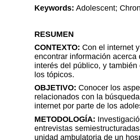
Keywords:
Adolescent; Chron
RESUMEN
CONTEXTO:
Con el internet y
encontrar información acerca 
interés del público, y tambié
los tópicos.
OBJETIVO:
Conocer los aspec
relacionados con la búsqueda 
internet por parte de los ado
METODOLOGÍA:
Investigación
entrevistas semiestructuradas
unidad ambulatoria de un hospi