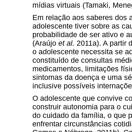
mídias virtuais (Tamaki, Mene
Em relação aos saberes dos a
adolescente tiver sobre as ca
probabilidade de ser ativo e 
(Araújo
et al.
2011a). A partir
o adolescente necessita se ad
constituído de consultas méd
medicamentos, limitações físic
sintomas da doença e uma sér
inclusive possíveis internaçõ
O adolescente que convive c
construir autonomia para o cu
do cuidado da família, o que p
enfrentar circunstâncias cotid