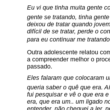
Eu vi que tinha muita gente c
gente se tratando, tinha gente
deixou de tratar quando jovem 
difícil de se tratar, perde o co
para eu continuar me tratando.
Outra adolescente relatou com
a compreender melhor o proce
passado.
Eles falaram que colocaram um
queria saber o quê que era. A
fui pesquisar e vê o que era e e
era, que era um.. um ligado n
entender, não cheguei a ler, 