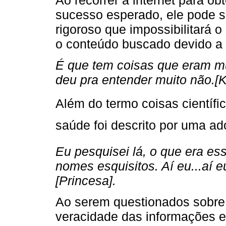
Ao recorrer à internet para o
sucesso esperado, ele pode s
rigoroso que impossibilitará 
o conteúdo buscado devido a 
É que tem coisas que eram mui
deu pra entender muito não.[K
Além do termo coisas científi
saúde foi descrito por uma ad
Eu pesquisei lá, o que era es
nomes esquisitos. Aí eu...aí 
[Princesa].
Ao serem questionados sobre 
veracidade das informações e