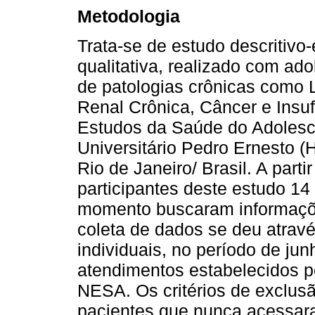
Metodologia
Trata-se de estudo descritivo
qualitativa, realizado com ad
de patologias crônicas como 
Renal Crônica, Câncer e Insuf
Estudos da Saúde do Adolesc
Universitário Pedro Ernesto 
Rio de Janeiro/ Brasil. A part
participantes deste estudo 1
momento buscaram informaçõe
coleta de dados se deu atravé
individuais, no período de ju
atendimentos estabelecidos p
NESA. Os critérios de exclus
pacientes que nunca acessara