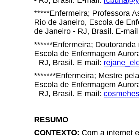
- RJ, Brasil. E-mail:
rcburla@
*****Enfermeira; Professora 
Rio de Janeiro, Escola de E
de Janeiro - RJ, Brasil. E-mai
******Enfermeira; Doutoranda
Escola de Enfermagem Aurora
- RJ, Brasil. E-mail:
rejane_el
*******Enfermeira; Mestre pel
Escola de Enfermagem Aurora
- RJ, Brasil. E-mail:
cosmehes
RESUMO
CONTEXTO:
Com a internet e 