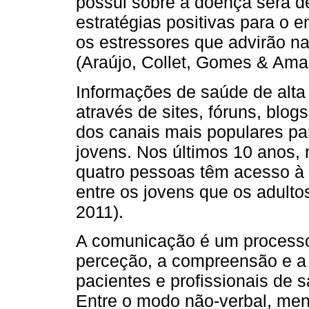
possui sobre a doença será d
estratégias positivas para o 
os estressores que advirão n
(Araújo, Collet, Gomes & Ama
Informações de saúde de alta
através de sites, fóruns, blog
dos canais mais populares pa
jovens. Nos últimos 10 anos, 
quatro pessoas têm acesso à i
entre os jovens que os adulto
2011).
A comunicação é um processo
perceção, a compreensão e a
pacientes e profissionais de 
Entre o modo não-verbal, me