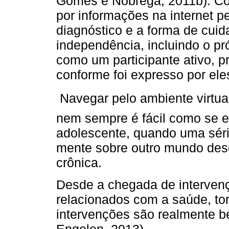
Gomes e Nóbrega, 2011b). Co
por informações na internet 
diagnóstico e a forma de cui
independência, incluindo o pr
como um participante ativo, p
conforme foi expresso por ele
Navegar pelo ambiente virtu
nem sempre é fácil como se e
adolescente, quando uma séri
mente sobre outro mundo des
crônica.
Desde a chegada de intervenç
relacionados com a saúde, to
intervenções são realmente b
Engelen, 2013).