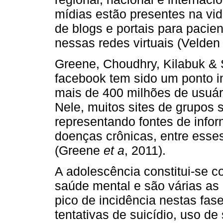
mídias estão presentes na vi
de blogs e portais para pacie
nessas redes virtuais (Velden
Greene, Choudhry, Kilabuk &
facebook tem sido um ponto i
mais de 400 milhões de usuár
Nele, muitos sites de grupos 
representando fontes de info
doenças crônicas, entre esse
(Greene
et a
, 2011).
A adolescência constitui-se c
saúde mental e são várias as
pico de incidência nestas fa
tentativas de suicídio, uso d