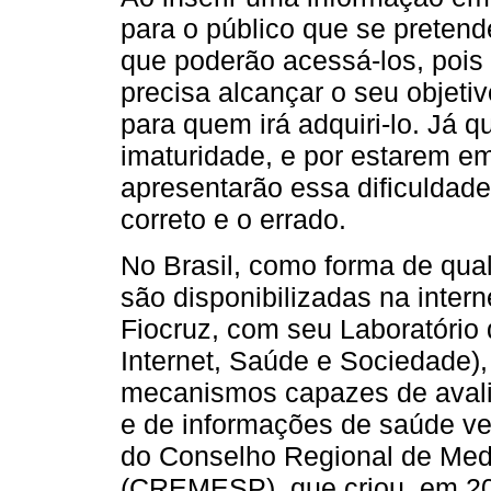
para o público que se pretend
que poderão acessá-los, pois
precisa alcançar o seu objeti
para quem irá adquiri-lo. Já 
imaturidade, e por estarem e
apresentarão essa dificuldade
correto e o errado.
No Brasil, como forma de qual
são disponibilizadas na inter
Fiocruz, com seu Laboratório
Internet, Saúde e Sociedade), 
mecanismos capazes de avalia
e de informações de saúde ve
do Conselho Regional de Med
(CREMESP), que criou, em 20