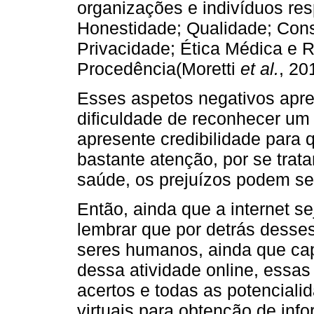
organizações e indivíduos res
Honestidade; Qualidade; Cons
Privacidade; Ética Médica e 
Procedência(Moretti
et al.
, 20
Esses aspetos negativos apre
dificuldade de reconhecer um
apresente credibilidade para
bastante atenção, por se trat
saúde, os prejuízos podem se
Então, ainda que a internet s
lembrar que por detrás desses
seres humanos, ainda que cap
dessa atividade online, essas
acertos e todas as potencial
virtuais para obtenção de in