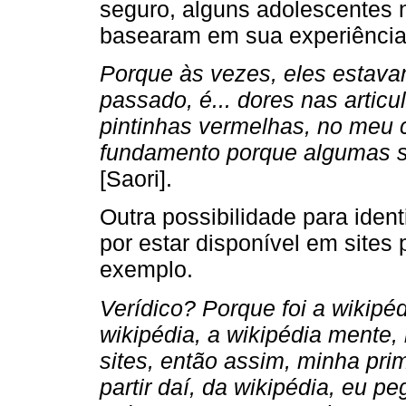
seguro, alguns adolescentes 
basearam em sua experiência
Porque às vezes, eles estavam
passado, é... dores nas arti
pintinhas vermelhas, no meu 
fundamento porque algumas si
[Saori].
Outra possibilidade para ident
por estar disponível em sites
exemplo.
Verídico? Porque foi a wikipé
wikipédia, a wikipédia mente,
sites, então assim, minha prim
partir daí, da wikipédia, eu p