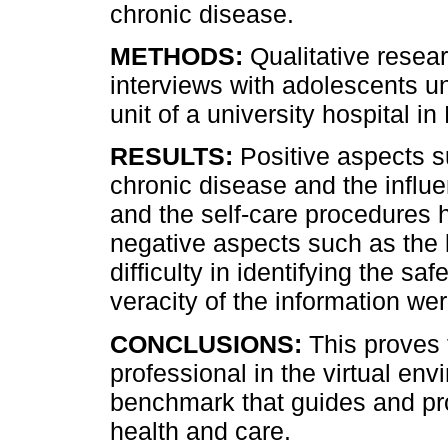
chronic disease.
METHODS:
Qualitative resear
interviews with adolescents un
unit of a university hospital in
RESULTS:
Positive aspects s
chronic disease and the influe
and the self-care procedures 
negative aspects such as the l
difficulty in identifying the sa
veracity of the information we
CONCLUSIONS:
This proves 
professional in the virtual en
benchmark that guides and pr
health and care.