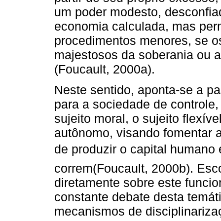
um poder modesto, desconfia
economia calculada, mas per
procedimentos menores, se o
majestosos da soberania ou 
(Foucault, 2000a).
Neste sentido, aponta-se a p
para a sociedade de controle
sujeito moral, o sujeito flexív
autônomo, visando fomentar 
de produzir o capital humano
correm(Foucault, 2000b). Esc
diretamente sobre este funci
constante debate desta temát
mecanismos de disciplinarizaç