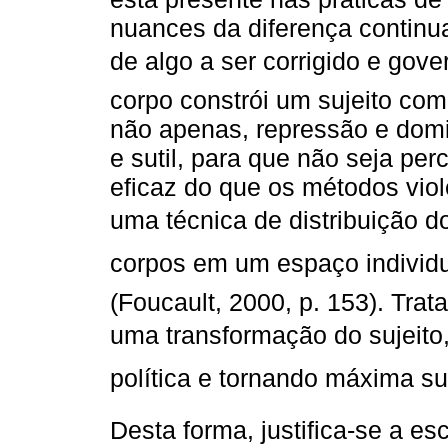
nuances da diferença continu
de algo a ser corrigido e gover
corpo constrói um sujeito com 
não apenas, repressão e domi
e sutil, para que não seja per
eficaz do que os métodos viol
uma técnica de distribuição d
corpos em um espaço individual
(Foucault, 2000, p. 153). Tra
uma transformação do sujeito, t
política e tornando máxima sua 
Desta forma, justifica-se a es