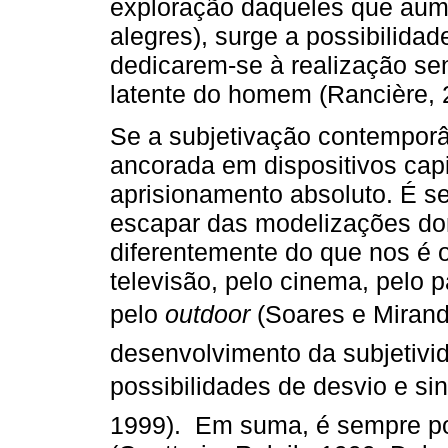
exploração daqueles que aume
alegres), surge a possibilida
dedicarem-se à realização s
latente do homem (Rancière, 2
Se a subjetivação contempor
ancorada em dispositivos capit
aprisionamento absoluto. É se
escapar das modelizações dom
diferentemente do que nos é 
televisão, pelo cinema, pelo p
pelo
outdoor
(Soares e Miran
desenvolvimento da subjetivid
possibilidades de desvio e sin
1999). Em suma, é sempre pos