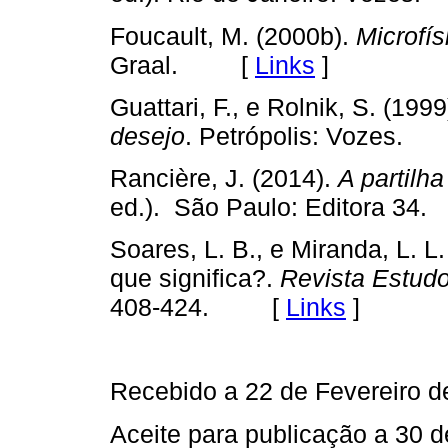
Foucault, M. (2000b).
Microfís
Graal. [
Links
]
Guattari, F., e Rolnik, S. (1999
desejo
. Petrópolis: Vozes
Rancière, J. (2014).
A partilha
ed.). São Paulo: Editora 
Soares, L. B., e Miranda, L. L
que significa?.
Revista Estudo
408-424. [
Links
]
Recebido a 22 de Fevereiro d
Aceite para publicação a 30 