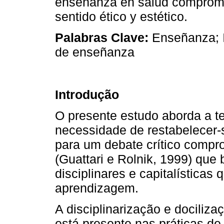
enseñanza en salud comprometi
sentido ético y estético.
Palabras Clave:
Enseñanza; I
de enseñanza
Introdução
O presente estudo aborda a t
necessidade de restabelecer-s
para um debate crítico compr
(Guattari e Rolnik, 1999) que
disciplinares e capitalística
aprendizagem.
A disciplinarização e dociliz
está presente nas práticas de