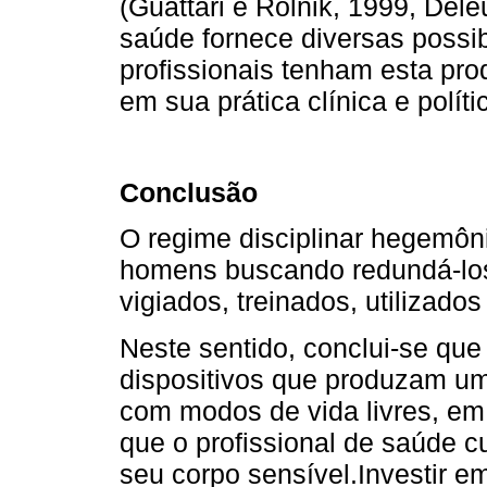
(Guattari e Rolnik, 1999, Del
saúde fornece diversas possib
profissionais tenham esta pr
em sua prática clínica e políti
Conclusão
O regime disciplinar hegemôni
homens buscando redundá-los
vigiados, treinados, utilizado
Neste sentido, conclui-se que
dispositivos que produzam u
com modos de vida livres, em 
que o profissional de saúde 
seu corpo sensível.Investir e