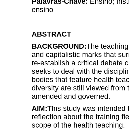
Palavras-Chave:
Ensino; Ins
ensino
ABSTRACT
BACKGROUND:
The teaching
and capitalistic marks that su
re-establish a critical debate
seeks to deal with the discipli
bodies that feature health tea
diversity are still viewed from
amended and governed.
AIM:
This study was intended t
reflection about the training f
scope of the health teaching.