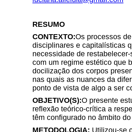
RESUMO
CONTEXTO:
Os processos de
disciplinares e capitalísticas
necessidade de restabelecer-
com um regime estético que bu
docilização dos corpos presen
nas quais as nuances da dife
ponto de vista de algo a ser c
OBJETIVO(S):
O presente est
reflexão teórico-crítica a re
têm configurado no âmbito do
METODOLOGIA:
Utilizou-se