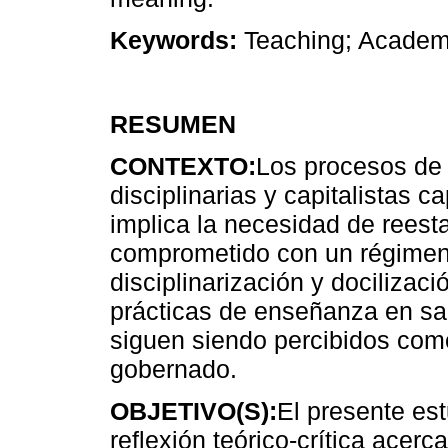
Keywords:
Teaching; Academic
RESUMEN
CONTEXTO:
Los procesos de
disciplinarias y capitalistas c
implica la necesidad de reesta
comprometido con un régimen 
disciplinarización y docilizac
prácticas de enseñanza en sal
siguen siendo percibidos como
gobernado.
OBJETIVO(S):
El presente est
reflexión teórico-crítica acer