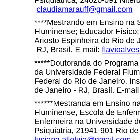
Psiquiátrica, 24020-091 Niteró
claudiamarauff@gmail.com
****Mestrando em Ensino na 
Fluminense; Educador Físico;
Ariosto Espinheira do Rio de 
RJ, Brasil. E-mail:
flavioalv
*****Doutoranda do Programa
da Universidade Federal Flum
Federal do Rio de Janeiro, Ins
de Janeiro - RJ, Brasil. E-mai
******Mestranda em Ensino n
Fluminense, Escola de Enfer
Enfermeira na Universidade do
Psiquiatria, 21941-901 Rio de 
luciana.alleluia@gmail.com