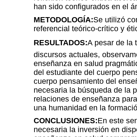
han sido configurados en el á
METODOLOGÍA:
Se utilizó c
referencial teórico-crítico y ét
RESULTADOS:
A pesar de la 
discursos actuales, observam
enseñanza en salud pragmátic
del estudiante del cuerpo pen
cuerpo pensamiento del enseñ
necesaria la búsqueda de la p
relaciones de enseñanza para 
una humanidad en la formació
CONCLUSIONES:
En este sen
necesaria la inversión en disp