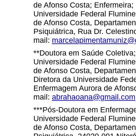
de Afonso Costa; Enfermeira;
Universidade Federal Flumin
de Afonso Costa, Departament
Psiquiátrica, Rua Dr. Celestino
mail:
marcelapimentamuniz@
**Doutora em Saúde Coletiva; 
Universidade Federal Flumin
de Afonso Costa, Departamen
Diretora da Universidade Fed
Enfermagem Aurora de Afonso 
mail:
abrahaoana@gmail.com
***Pós-Doutora em Enfermagem
Universidade Federal Flumin
de Afonso Costa, Departament