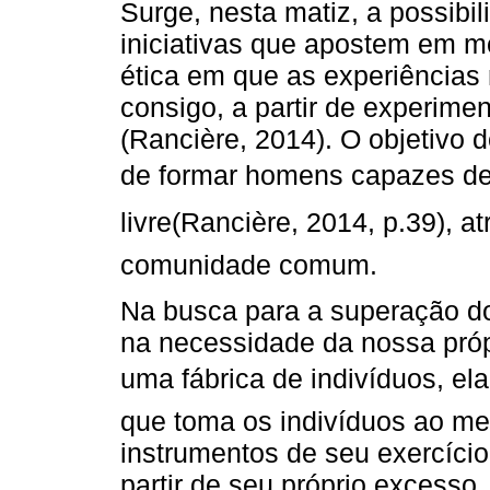
Surge, nesta matiz, a possibil
iniciativas que apostem em 
ética em que as experiências
consigo, a partir de experime
(Rancière, 2014). O objetivo
de formar homens capazes de
livre(Rancière, 2014, p.39), 
comunidade comum.
Na busca para a superação do
na necessidade da nossa própr
uma fábrica de indivíduos, e
que toma os indivíduos ao m
instrumentos de seu exercício
partir de seu próprio excesso