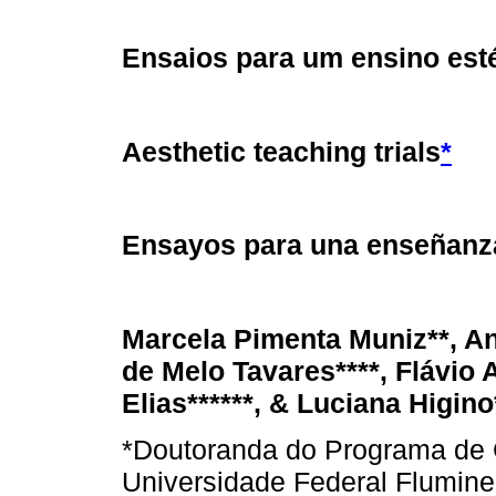
Ensaios para um ensino esté
Aesthetic teaching trials
*
Ensayos para una enseñanza
Marcela Pimenta Muniz**, An
de Melo Tavares****, Flávio
Elias******, & Luciana Higino
*Doutoranda do Programa de 
Universidade Federal Flumin