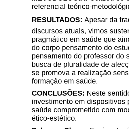
referencial teórico-metodológi
RESULTADOS:
Apesar da tr
discursos atuais, vimos sust
pragmático em saúde que aind
do corpo pensamento do estu
pensamento do professor do s
busca de pluralidade de afec
se promova a realização sen
formação em saúde.
CONCLUSÕES:
Neste sentido
investimento em dispositivos
saúde comprometido com modo
ético-estético.