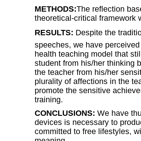
METHODS:
The reflection bas
theoretical-critical framewor
RESULTS:
Despite the tradit
speeches, we have perceived 
health teaching model that stil
student from his/her thinking 
the teacher from his/her sensi
plurality of affections in the t
promote the sensitive achieve
training.
CONCLUSIONS:
We have thus
devices is necessary to produ
committed to free lifestyles, wi
meaning.