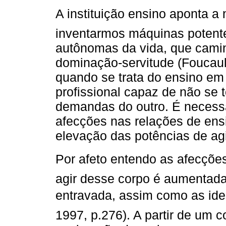
A instituição ensino aponta
inventarmos máquinas potent
autônomas da vida, que camin
dominação-servitude (Foucault
quando se trata do ensino em
profissional capaz de não se t
demandas do outro. É necessá
afecções nas relações de en
elevação das potências de agi
Por afeto entendo as afecçõe
agir desse corpo é aumentada
entravada, assim como as ide
1997, p.276). A partir de um 