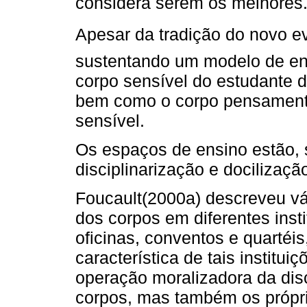
considera serem os melhores
Apesar da tradição do novo 
sustentando um modelo de ens
corpo sensível do estudante 
bem como o corpo pensamento
sensível.
Os espaços de ensino estão, 
disciplinarização e docilizaç
Foucault(2000a) descreveu vá
dos corpos em diferentes insti
oficinas, conventos e quartéi
característica de tais instituiç
operação moralizadora da disci
corpos, mas também os própr