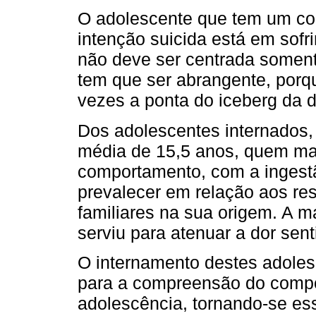
O adolescente que tem um co
intenção suicida está em sof
não deve ser centrada somen
tem que ser abrangente, por
vezes a ponta do iceberg da 
Dos adolescentes internados,
média de 15,5 anos, quem mai
comportamento, com a ingest
prevalecer em relação aos res
familiares na sua origem. A m
serviu para atenuar a dor se
O internamento destes adole
para a compreensão do compo
adolescência, tornando-se esse