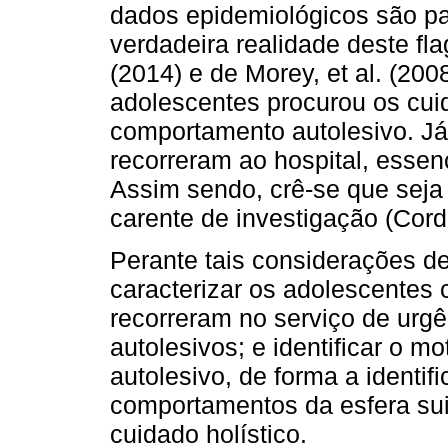
dados epidemiológicos são p
verdadeira realidade deste fla
(2014) e de Morey, et al. (2
adolescentes procurou os cu
comportamento autolesivo. Já 
recorreram ao hospital, essen
Assim sendo, crê-se que seja
carente de investigação (Cordov
Perante tais considerações d
caracterizar os adolescentes
recorreram no serviço de urg
autolesivos; e identificar o 
autolesivo, de forma a identi
comportamentos da esfera suic
cuidado holístico.