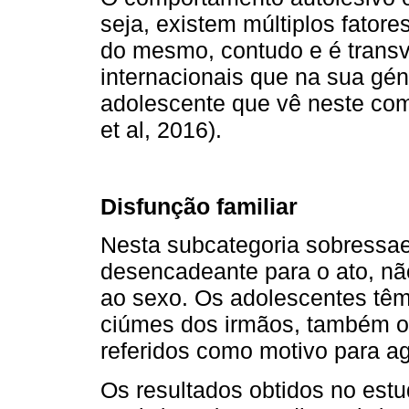
seja, existem múltiplos fator
do mesmo, contudo e é transv
internacionais que na sua gén
adolescente que vê neste com
et al, 2016).
Disfunção familiar
Nesta subcategoria sobressaem
desencadeante para o ato, nã
ao sexo. Os adolescentes têm
ciúmes dos irmãos, também o
referidos como motivo para agr
Os resultados obtidos no est