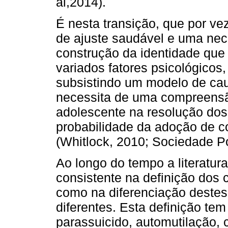
al,2014).
É nesta transição, que por ve
de ajuste saudável e uma nec
construção da identidade que
variados fatores psicológicos, 
subsistindo um modelo de cau
necessita de uma compreensã
adolescente na resolução dos 
probabilidade da adoção de 
(Whitlock, 2010; Sociedade Po
Ao longo do tempo a literatur
consistente na definição dos
como na diferenciação destes
diferentes. Esta definição t
parassuicido, automutilação, cu