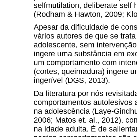
selfmutilation, deliberate self h
(Rodham & Hawton, 2009; Klon
Apesar da dificuldade de cons
vários autores de que se trata
adolescente, sem intervenção
ingere uma substância em ex
um comportamento com intenç
(cortes, queimadura) ingere um
ingerível (DGS, 2013).
Da literatura por nós revisita
comportamentos autolesivos 
na adolescência (Laye-Gindh
2006; Matos et. al., 2012), c
na idade adulta. É de salient