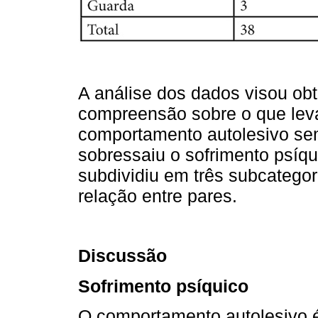
A análise dos dados visou obt
compreensão sobre o que lev
comportamento autolesivo sem
sobressaiu o sofrimento psíqu
subdividiu em três subcategori
relação entre pares.
Discussão
Sofrimento psíquico
O comportamento autolesivo 