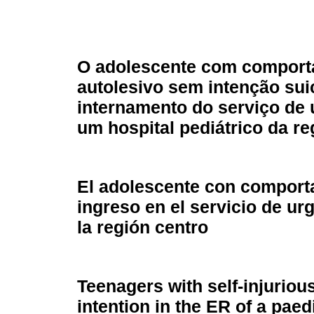
O adolescente com compor
autolesivo sem intenção sui
internamento do serviço de 
um hospital pediátrico da re
El adolescente con comporta
ingreso en el servicio de ur
la región centro
Teenagers with self-injuriou
intention in the ER of a paed