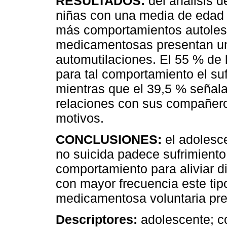
RESULTADOS:
del análisis 
niñas con una media de edad 
más comportamientos autolesi
medicamentosas presentan un
automutilaciones. El 55 % de
para tal comportamiento el su
mientras que el 39,5 % señala l
relaciones con sus compañero
motivos.
CONCLUSIONES:
el adolesc
no suicida padece sufrimiento 
comportamiento para aliviar d
con mayor frecuencia este tip
medicamentosa voluntaria pr
Descriptores:
adolescente; c