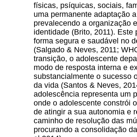
físicas, psíquicas, sociais, f
uma permanente adaptação a 
prevalecendo a organização e
identidade (Brito, 2011). Est
forma segura e saudável no 
(Salgado & Neves, 2011; WHO,
transição, o adolescente depar
modo de resposta interna e ex
substancialmente o sucesso o
da vida (Santos & Neves, 2014
adolescência representa um p
onde o adolescente constrói o
de atingir a sua autonomia e 
caminho de resolução das múl
procurando a consolidação da 