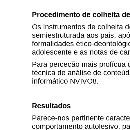
Procedimento de colheita d
Os instrumentos de colheita d
semiestruturada aos pais, ap
formalidades ético-deontológi
adolescente e as notas de ca
Para perceção mais profícua d
técnica de análise de conteú
informático NVIVO8.
Resultados
Parece-nos pertinente caracte
comportamento autolesivo, p