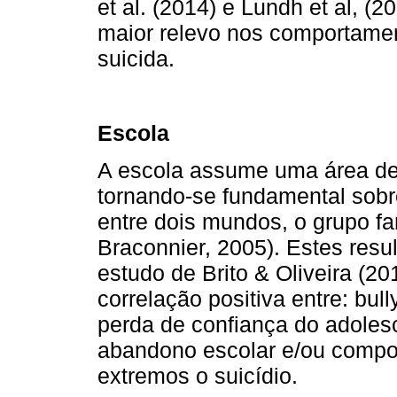
et al. (2014) e Lundh et al, (2
maior relevo nos comportamen
suicida.
Escola
A escola assume uma área de 
tornando-se fundamental sobr
entre dois mundos, o grupo fam
Braconnier, 2005). Estes res
estudo de Brito & Oliveira (2
correlação positiva entre: bul
perda de confiança do adolesc
abandono escolar e/ou compo
extremos o suicídio.