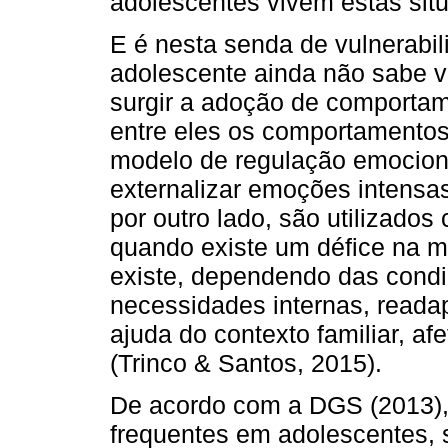
adolescentes vivem estas sit
E é nesta senda de vulnerabi
adolescente ainda não sabe 
surgir a adoção de comportame
entre eles os comportamentos
modelo de regulação emocion
externalizar emoções intensas
por outro lado, são utilizad
quando existe um défice na 
existe, dependendo das condi
necessidades internas, reada
ajuda do contexto familiar, af
(Trinco & Santos, 2015).
De acordo com a DGS (2013),
frequentes em adolescentes, 