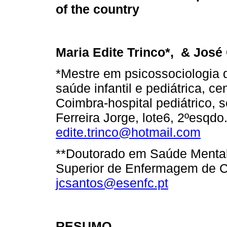
of the country
Maria Edite Trinco*, & José
*Mestre em psicossociologia 
saúde infantil e pediátrica, ce
Coimbra-hospital pediátrico, s
Ferreira Jorge, lote6, 2ºesqd
edite.trinco@hotmail.com
**Doutorado em Saúde Mental
Superior de Enfermagem de C
jcsantos@esenfc.pt
RESUMO