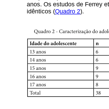
anos. Os estudos de Ferrey e
idênticos (
Quadro 2
).