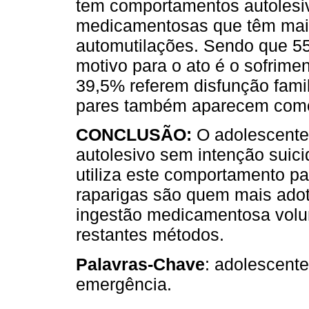
tem comportamentos autolesi
medicamentosas que têm maio
automutilações. Sendo que 5
motivo para o ato é o sofrime
39,5% referem disfunção famil
pares também aparecem como 
CONCLUSÃO:
O adolescente
autolesivo sem intenção suici
utiliza este comportamento pa
raparigas são quem mais adot
ingestão medicamentosa volun
restantes métodos.
Palavras-Chave
: adolescent
emergência.