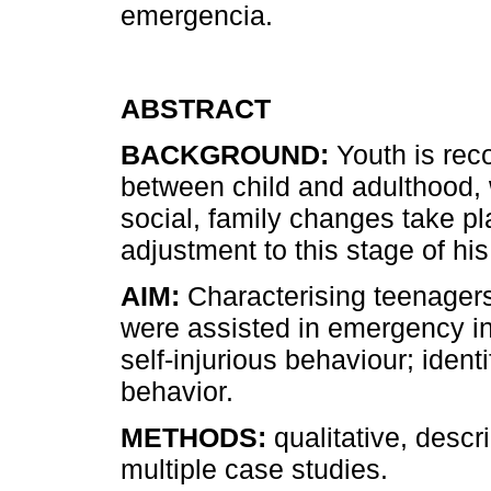
emergencia.
ABSTRACT
BACKGROUND:
Youth is reco
between child and adulthood, 
social, family changes take pl
adjustment to this stage of hi
AIM:
Characterising teenagers
were assisted in emergency in 
self-injurious behaviour; identi
behavior.
METHODS:
qualitative, descr
multiple case studies.