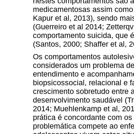
nestes comportamentos são a
medicamentosas assim como a
Kapur et al, 2013), sendo mai
(Guerreiro et al 2014; Zetterq
comportamento suicida, que é
(Santos, 2000; Shaffer et al,
Os comportamentos autolesiv
considerados um problema de
entendimento e acompanhame
biopsicossocial, relacional e 
crescimento sobretudo entre
desenvolvimento saudável (Tri
2014; Muehlenkamp et al, 201
prática é concordante com os
problemática compete ao enf