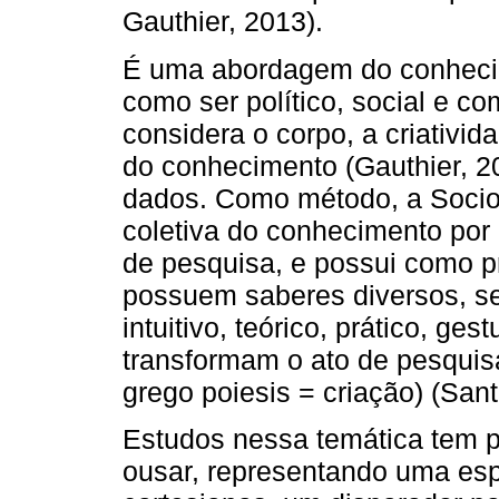
Gauthier, 2013).
É uma abordagem do conhec
como ser político, social e co
considera o corpo, a criativid
do conhecimento (Gauthier, 2
dados. Como método, a Socio
coletiva do conhecimento por 
de pesquisa, e possui como p
possuem saberes diversos, sej
intuitivo, teórico, prático, ges
transformam o ato de pesquis
grego poiesis = criação) (Sant
Estudos nessa temática tem po
ousar, representando uma es