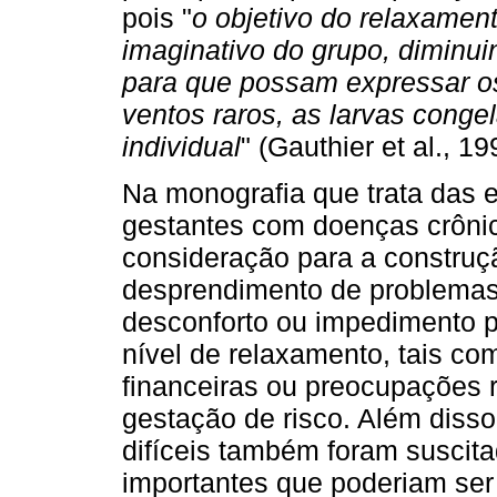
pois "
o objetivo do relaxamen
imaginativo do grupo, diminui
para que possam expressar os
ventos raros, as larvas congel
individual
" (Gauthier et al., 19
Na monografia que trata das 
gestantes com doenças crôni
consideração para a construç
desprendimento de problemas
desconforto ou impedimento p
nível de relaxamento, tais co
financeiras ou preocupações 
gestação de risco. Além disso
difíceis também foram suscitad
importantes que poderiam ser 