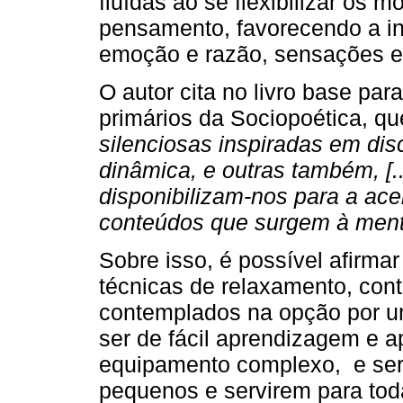
fluídas ao se flexibilizar os 
pensamento, favorecendo a in
emoção e razão, sensações e i
O autor cita no livro base pa
primários da Sociopoética, qu
silenciosas inspiradas em dis
dinâmica, e outras também, [.
disponibilizam-nos para a ace
conteúdos que surgem à ment
Sobre isso, é possível afirmar
técnicas de relaxamento, cont
contemplados na opção por 
ser de fácil aprendizagem e 
equipamento complexo, e sere
pequenos e servirem para tod