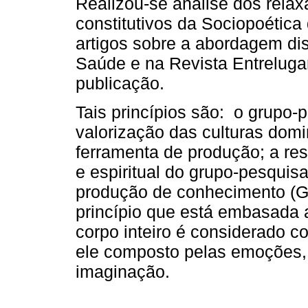
Realizou-se análise dos rela
constitutivos da Sociopoética
artigos sobre a abordagem dis
Saúde e na Revista Entreluga
publicação.
Tais princípios são: o grupo-
valorização das culturas domi
ferramenta de produção; a resp
e espiritual do grupo-pesquis
produção de conhecimento (Ga
princípio que está embasada a
corpo inteiro é considerado 
ele composto pelas emoções, 
imaginação.