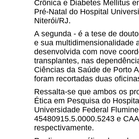
Crônica e Diabetes Mellitus 
Pré-Natal do Hospital Univers
Niterói/RJ.
A segunda - é a tese de douto
e sua multidimensionalidade a
desenvolvida com nove coor
transplantes, nas dependênci
Ciências da Saúde de Porto A
foram recortadas duas oficina
Ressalta-se que ambos os pr
Ética em Pesquisa do Hospital
Universidade Federal Flumin
45480915.5.0000.5243 e CAAE
respectivamente.