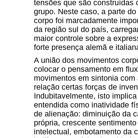
tensões que são construídas
grupo. Neste caso, a parte do
corpo foi marcadamente import
da região sul do país, carreg
maior controle sobre a expres
forte presença alemã e italian
A união dos movimentos corpo
colocar o pensamento em fluxo
movimentos em sintonia com a
relação certas forças de inv
Indubitavelmente, isto implic
entendida como inatividade f
de alienação: diminuição da c
própria, crescente sentimento 
intelectual, embotamento da c