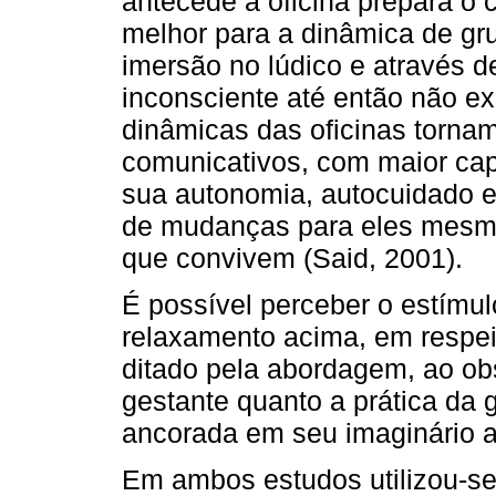
antecede a oficina prepara o
melhor para a dinâmica de gr
imersão no lúdico e através 
inconsciente até então não e
dinâmicas das oficinas tornam
comunicativos, com maior capa
sua autonomia, autocuidado e
de mudanças para eles mesmo
que convivem (Said, 2001).
É possível perceber o estímul
relaxamento acima, em respeit
ditado pela abordagem, ao o
gestante quanto a prática da
ancorada em seu imaginário a
Em ambos estudos utilizou-se