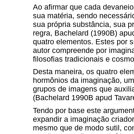
Ao afirmar que cada devaneio,
sua matéria, sendo necessári
sua própria substância, sua pr
regra, Bachelard (1990B) apu
quatro elementos. Estes por 
autor compreende por imagina
filosofias tradicionais e cosm
Desta maneira, os quatro el
hormônios da imaginação, um
grupos de imagens que auxili
(Bachelard 1990B apud Tavar
Tendo por base este argumen
expandir a imaginação criado
mesmo que de modo sutil, com