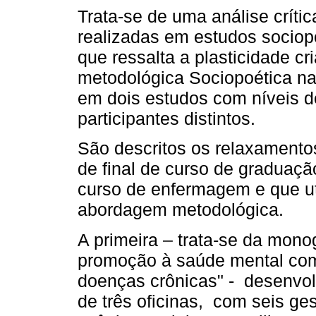
Trata-se de uma análise críti
realizadas em estudos sociop
que ressalta a plasticidade cr
metodológica Sociopoética na
em dois estudos com níveis d
participantes distintos.
São descritos os relaxament
de final de curso de graduaç
curso de enfermagem e que ut
abordagem metodológica.
A primeira – trata-se da monog
promoção à saúde mental co
doenças crônicas" - desenvo
de três oficinas, com seis ge