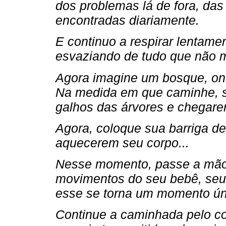
dos problemas lá de fora, das
encontradas diariamente.
E continuo a respirar lentam
esvaziando de tudo que não 
Agora imagine um bosque, ond
Na medida em que caminhe, si
galhos das árvores e chegare
Agora, coloque sua barriga de 
aquecerem seu corpo...
Nesse momento, passe a mão n
movimentos do seu bebê, seu 
esse se torna um momento úni
Continue a caminhada pelo co