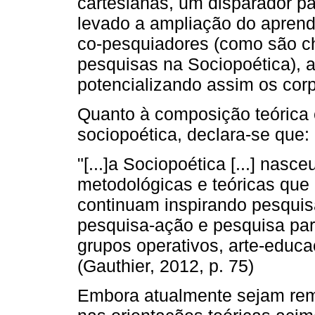
cartesianas, um disparador pa
levado a ampliação do aprend
co-pesquiadores (como são c
pesquisas na Sociopoética), ao
potencializando assim os corp
Quanto à composição teórica 
sociopoética, declara-se que:
"[...]a Sociopoética [...] nas
metodológicas e teóricas que
continuam inspirando pesquisa
pesquisa-ação e pesquisa par
grupos operativos, arte-educa
(Gauthier, 2012, p. 75)
Embora atualmente sejam remo