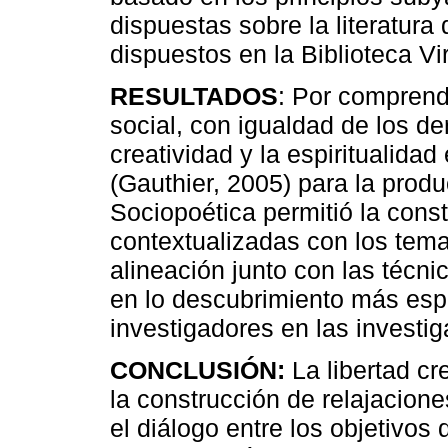
dispuestas sobre la literatura
dispuestos en la Biblioteca Vi
RESULTADOS
: Por comprend
social, con igualdad de los de
creatividad y la espiritualida
(Gauthier, 2005) para la produ
Sociopoética permitió la cons
contextualizadas con los tem
alineación junto con las técn
en lo descubrimiento más espo
investigadores en las investig
CONCLUSIÓN:
La libertad cr
la construcción de relajacione
el diálogo entre los objetivos 