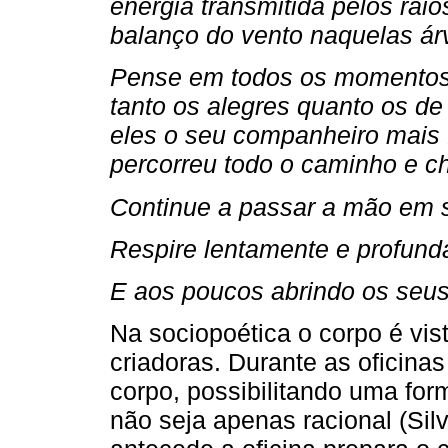
energia transmitida pelos rai
balanço do vento naquelas árvo
Pense em todos os momentos 
tanto os alegres quanto os de
eles o seu companheiro mais fi
percorreu todo o caminho e ch
Continue a passar a mão em su
Respire lentamente e profund
E aos poucos abrindo os seus
Na sociopoética o corpo é vi
criadoras. Durante as oficinas
corpo, possibilitando uma fo
não seja apenas racional (Silv