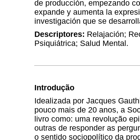
de producción, empezando con 
expande y aumenta la expresió
investigación que se desarroll
Descriptores:
Relajación; Re
Psiquiátrica; Salud Mental.
Introdução
Idealizada por Jacques Gauthi
pouco mais de 20 anos, a Soci
livro como: uma revolução epi
outras de responder as pergu
o sentido sociopolítico da p