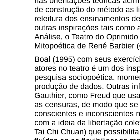
nas orientações teóricas acim
de construção do método as li
releitura dos ensinamentos d
outras inspirações tais como a
Análise, o Teatro do Oprimido
Mitopoética de René Barbier (G
Boal (1995) com seus exercíc
atores no teatro é um dos ins
pesquisa sociopoética, momen
produção de dados. Outras in
Gauthier, como Freud que usa
as censuras, de modo que se 
conscientes e inconscientes n
com a ideia da libertação colet
Tai Chi Chuan) que possibilit