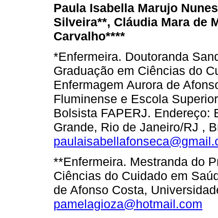
Paula Isabella Marujo Nune
Silveira
**
, Cláudia Mara de
M
Carvalho****
*Enfermeira. Doutoranda Sa
Graduação em Ciências do C
Enfermagem Aurora de Afonso
Fluminense e Escola Superior
Bolsista FAPERJ. Endereço: 
Grande, Rio de Janeiro/RJ , Br
paulaisabellafonseca@gmail
**Enfermeira. Mestranda do 
Ciências do Cuidado em Saú
de Afonso Costa, Universidad
pamelagioza@hotmail.com