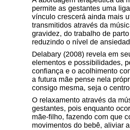
permite as gestantes uma liga
vínculo crescerá ainda mais u
transmitidos através da músi
gravidez, do trabalho de part
reduzindo o nível de ansiedad
Delabary (2008) revela em s
elementos e possibilidades, 
confiança e o acolhimento co
a futura mãe pense nela própr
consigo mesma, seja o centr
O relaxamento através da mús
gestantes, pois enquanto oco
mãe-filho, fazendo com que co
movimentos do bebê, aliviar a