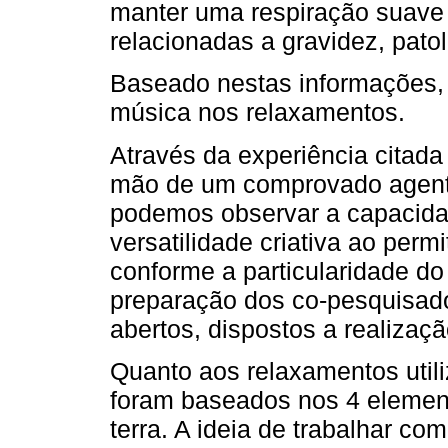
manter uma respiração suave 
relacionadas a gravidez, patol
Baseado nestas informações, p
música nos relaxamentos.
Através da experiência citada
mão de um comprovado agente 
podemos observar a capacidad
versatilidade criativa ao perm
conforme a particularidade do
preparação dos co-pesquisado
abertos, dispostos a realizaç
Quanto aos relaxamentos util
foram baseados nos 4 element
terra. A ideia de trabalhar c