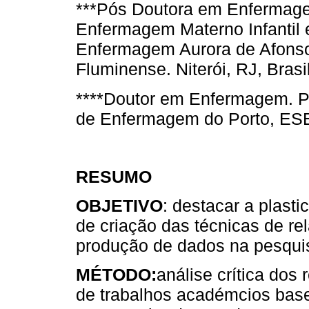
***Pós Doutora em Enfermagem
Enfermagem Materno Infantil e
Enfermagem Aurora de Afonso
Fluminense. Niterói, RJ, Brasi
****Doutor em Enfermagem. Pr
de Enfermagem do Porto, ES
RESUMO
OBJETIVO
: destacar a plasti
de criação das técnicas de re
produção de dados na pesquis
MÉTODO:
análise crítica dos
de trabalhos académcios base