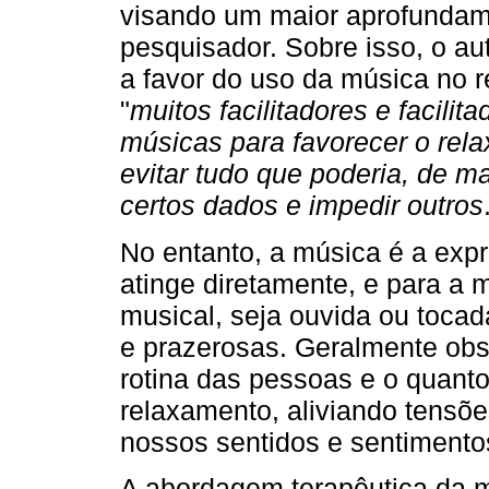
visando um maior aprofundamen
pesquisador. Sobre isso, o au
a favor do uso da música no 
"
muitos facilitadores e facili
músicas para favorecer o rel
evitar tudo que poderia, de ma
certos dados e impedir outros
No entanto, a música é a exp
atinge diretamente, e para a 
musical, seja ouvida ou toca
e prazerosas. Geralmente ob
rotina das pessoas e o quanto
relaxamento, aliviando tensõ
nossos sentidos e sentimento
A abordagem terapêutica da m