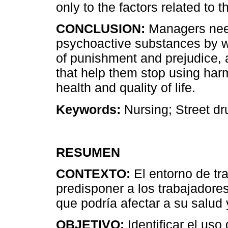
only to the factors related to 
CONCLUSION:
Managers need 
psychoactive substances by w
of punishment and prejudice, 
that help them stop using har
health and quality of life.
Keywords:
Nursing; Street d
RESUMEN
CONTEXTO:
El entorno de tr
predisponer a los trabajadores
que podría afectar a su salud 
OBJETIVO:
Identificar el uso