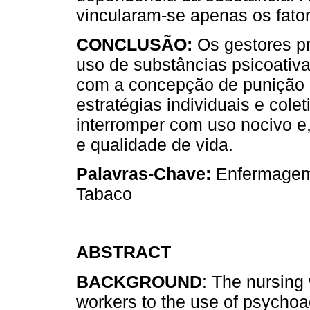
vincularam-se apenas os fato
CONCLUSÃO:
Os gestores pr
uso de substâncias psicoativ
com a concepção de punição 
estratégias individuais e col
interromper com uso nocivo e
e qualidade de vida.
Palavras-Chave:
Enfermagem; 
Tabaco
ABSTRACT
BACKGROUND
: The nursing
workers to the use of psychoac