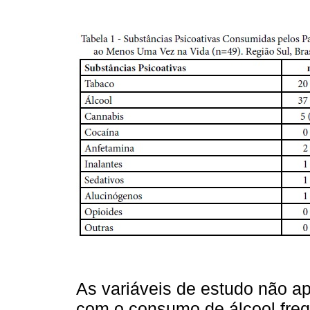
As variáveis de estudo não ap
com o consumo de álcool freq