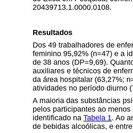
20439713.1.0000.0108.
Resultados
Dos 49 trabalhadores de enfe
feminino 95,92% (n=47) e a i
de 38 anos (DP=9,69). Quanto
auxiliares e técnicos de enf
da área hospitalar (63,27%; 
atividades no período diurno 
A maioria das substâncias ps
pelos participantes ao menos
identificado na
Tabela 1
. Ao a
de bebidas alcoólicas, e entre 