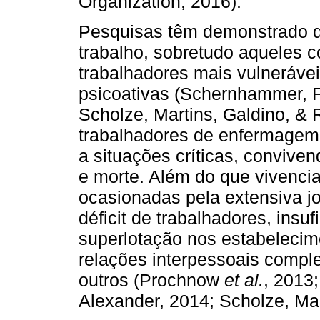
Organization, 2016).
Pesquisas têm demonstrado q
trabalho, sobretudo aqueles c
trabalhadores mais vulneráve
psicoativas (Schernhammer, F
Scholze, Martins, Galdino, & 
trabalhadores de enfermagem
a situações críticas, convive
e morte. Além do que vivencia
ocasionadas pela extensiva jo
déficit de trabalhadores, insuf
superlotação nos estabelecim
relações interpessoais comple
outros (Prochnow
et al.
, 2013;
Alexander, 2014; Scholze, Mar