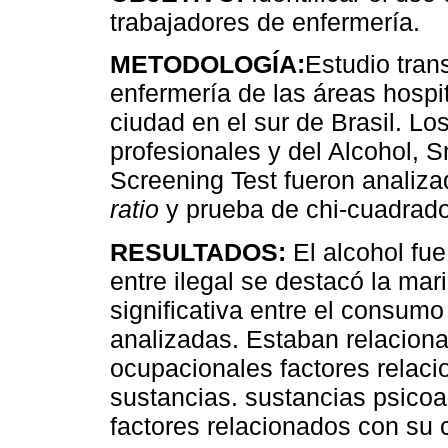
trabajadores de enfermería.
METODOLOGÍA:
Estudio tran
enfermería de las áreas hospi
ciudad en el sur de Brasil. Lo
profesionales y del Alcohol,
Screening Test fueron analiza
ratio
y prueba de chi-cuadrad
RESULTADOS:
El alcohol fue
entre ilegal se destacó la ma
significativa entre el consumo
analizadas. Estaban relacion
ocupacionales factores relac
sustancias. sustancias psicoac
factores relacionados con su