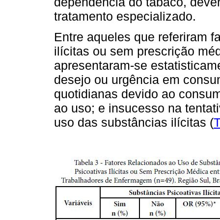
dependência do tabaco, deve
tratamento especializado.
Entre aqueles que referiram f
ilícitas ou sem prescrição mé
apresentaram-se estatisticamen
desejo ou urgência em consumi
quotidianas devido ao consum
ao uso; e insucesso na tentati
uso das substâncias ilícitas (
T