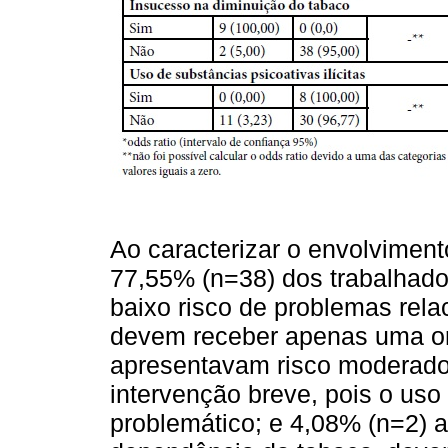
Ao caracterizar o envolviment
77,55% (n=38) dos trabalhad
baixo risco de problemas rela
devem receber apenas uma or
apresentavam risco moderado
intervenção breve, pois o uso
problemático; e 4,08% (n=2) al