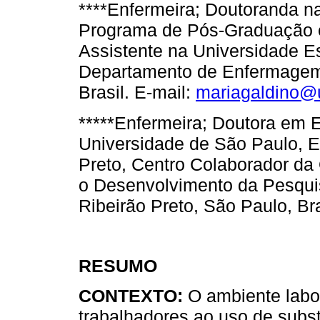
****Enfermeira; Doutoranda n
Programa de Pós-Graduação 
Assistente na Universidade E
Departamento de Enfermagem,
Brasil. E-mail:
mariagaldino@
*****Enfermeira; Doutora em 
Universidade de São Paulo, 
Preto, Centro Colaborador da
o Desenvolvimento da Pesqu
Ribeirão Preto, São Paulo, Bra
RESUMO
CONTEXTO:
O ambiente labo
trabalhadores ao uso de subst