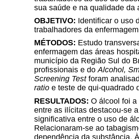
sua saúde e na qualidade da a
OBJETIVO:
Identificar o uso 
trabalhadores da enfermagem
MÉTODOS:
Estudo transversa
enfermagem das áreas hospita
município da Região Sul do B
profissionais e do
Alcohol, S
Screening Test
foram analisado
ratio
e teste de qui-quadrado 
RESULTADOS:
O álcool foi a
entre as ilícitas destacou-se 
significativa entre o uso de ál
Relacionaram-se ao tabagismo
dependência da substância. Às