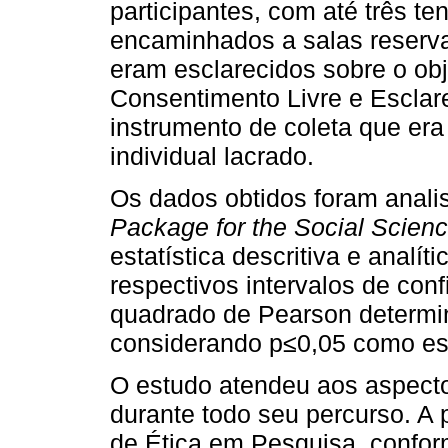
participantes, com até três t
encaminhados a salas reserva
eram esclarecidos sobre o ob
Consentimento Livre e Esclar
instrumento de coleta que era
individual lacrado.
Os dados obtidos foram anal
Package for the Social Scien
estatística descritiva e analít
respectivos intervalos de conf
quadrado de Pearson determin
considerando p≤0,05 como esta
O estudo atendeu aos aspectos
durante todo seu percurso. A
de Ética em Pesquisa, confor