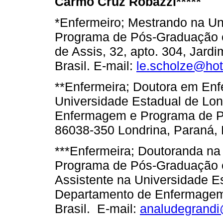
Carmo Cruz Robazzi*****
*Enfermeiro; Mestrando na Un
Programa de Pós-Graduação 
de Assis, 32, apto. 304, Jard
Brasil. E-mail:
le.scholze@ho
**Enfermeira; Doutora em En
Universidade Estadual de Lo
Enfermagem e Programa de 
86038-350 Londrina, Paraná, 
***Enfermeira; Doutoranda na
Programa de Pós-Graduação e
Assistente na Universidade E
Departamento de Enfermagem,
Brasil. E-mail:
analudegrand