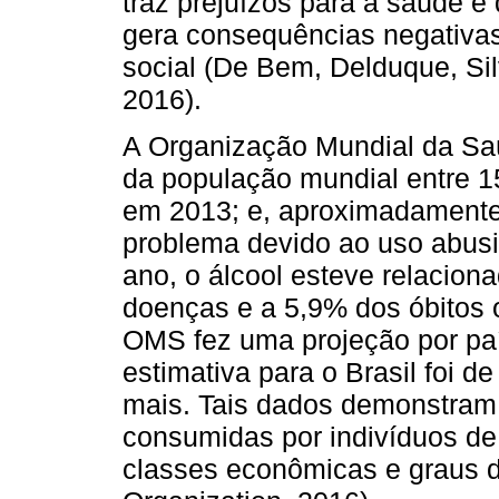
traz prejuízos para a saúde e 
gera consequências negativas
social (De Bem, Delduque, Sil
2016).
A Organização Mundial da Sa
da população mundial entre 15
em 2013; e, aproximadamente
problema devido ao uso abus
ano, o álcool esteve relaciona
doenças e a 5,9% dos óbitos 
OMS fez uma projeção por paí
estimativa para o Brasil foi d
mais. Tais dados demonstram 
consumidas por indivíduos de 
classes econômicas e graus d