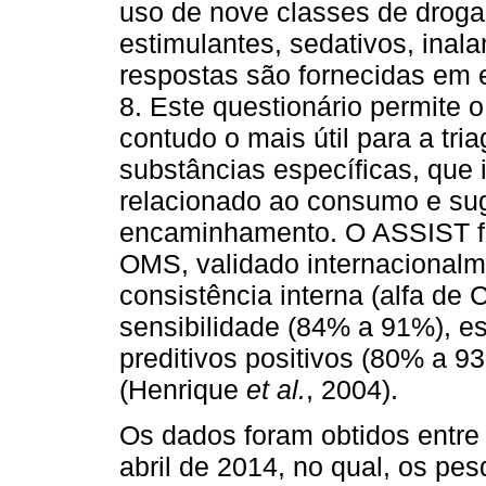
uso de nove classes de drogas
estimulantes, sedativos, inal
respostas são fornecidas em es
8. Este questionário permite o
contudo o mais útil para a tr
substâncias específicas, que 
relacionado ao consumo e sug
encaminhamento. O ASSIST fo
OMS, validado internacionalm
consistência interna (alfa de 
sensibilidade (84% a 91%), es
preditivos positivos (80% a 
(Henrique
et al.
, 2004).
Os dados foram obtidos entr
abril de 2014, no qual, os pe