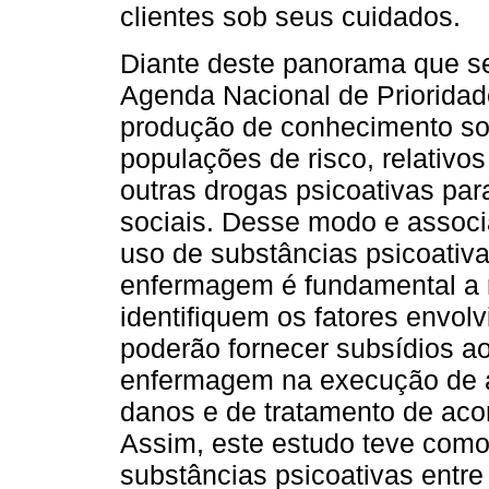
clientes sob seus cuidados.
Diante deste panorama que s
Agenda Nacional de Priorida
produção de conhecimento sob
populações de risco, relativo
outras drogas psicoativas par
sociais. Desse modo e associ
uso de substâncias psicoativ
enfermagem é fundamental a 
identifiquem os fatores envo
poderão fornecer subsídios a
enfermagem na execução de a
danos e de tratamento de aco
Assim, este estudo teve como 
substâncias psicoativas entr