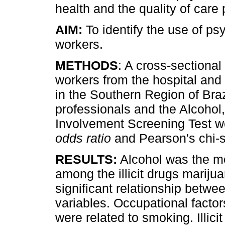
health and the quality of care 
AIM:
To identify the use of p
workers.
METHODS
: A cross-sectional
workers from the hospital and 
in the Southern Region of Braz
professionals and the Alcoho
Involvement Screening Test we
odds ratio
and Pearson's chi-s
RESULTS:
Alcohol was the mo
among the illicit drugs marij
significant relationship betw
variables. Occupational facto
were related to smoking. Illic