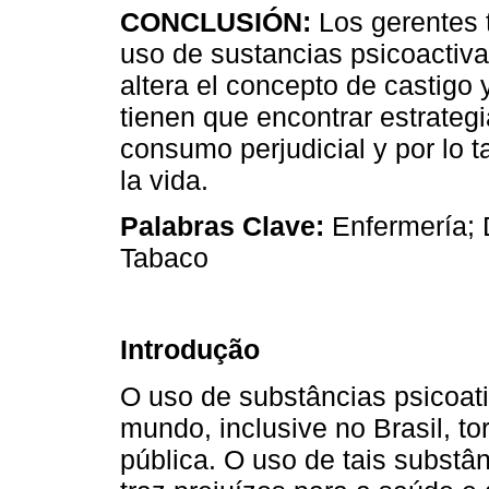
CONCLUSIÓN:
Los gerentes t
uso de sustancias psicoactiva
altera el concepto de castigo y
tienen que encontrar estrateg
consumo perjudicial y por lo 
la vida.
Palabras Clave:
Enfermería; D
Tabaco
Introdução
O uso de substâncias psicoa
mundo, inclusive no Brasil, 
pública. O uso de tais substânc