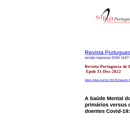
Revista Portugue
versão impressa
ISSN
1647
Revista Portuguesa de
Epub 31-Dez-2022
https://doi.org/10.19131/rpesm.
A Saúde Mental d
primários versus 
doentes Covid-19