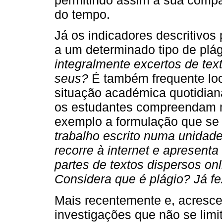
permitindo assim a sua compa
do tempo.
Já os indicadores descritivos
a um determinado tipo de plá
integralmente excertos de te
seus?
É também frequente loca
situação académica quotidiana
os estudantes compreendam m
exemplo a formulação que se
trabalho escrito numa unidade c
recorre à internet e apresent
partes de textos dispersos onl
Considera que é plágio? Já 
Mais recentemente e, acresce
investigações que não se limi