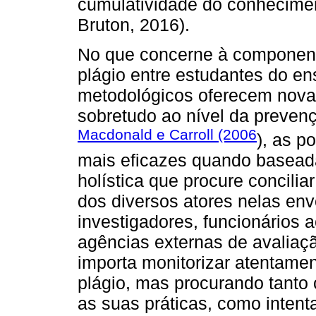
cumulatividade do conhecimen
Bruton, 2016).
No que concerne à componente
plágio entre estudantes do ens
metodológicos oferecem novas
sobretudo ao nível da preven
Macdonald e Carroll (2006
), as p
mais eficazes quando basead
holística que procure concilia
dos diversos atores nelas env
investigadores, funcionários 
agências externas de avaliaç
importa monitorizar atentame
plágio, mas procurando tant
as suas práticas, como intent