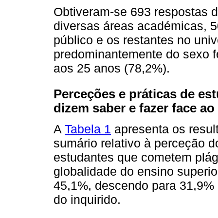
Obtiveram-se 693 respostas d
diversas áreas académicas, 5
público e os restantes no univ
predominantemente do sexo f
aos 25 anos (78,2%).
Perceções e práticas de est
dizem saber e fazer face a
A
Tabela 1
apresenta os resul
sumário relativo à perceção d
estudantes que cometem plágio
globalidade do ensino superior
45,1%, descendo para 31,9% q
do inquirido.