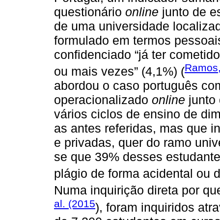
questionário
online
junto de e
de uma universidade localiza
formulado em termos pessoais
confidenciado “já ter cometido
Ramos,
ou mais vezes” (4,1%) (
abordou o caso português co
operacionalizado
online
junto
vários ciclos de ensino de d
as antes referidas, mas que in
e privadas, quer do ramo univer
se que 39% desses estudante
plágio de forma acidental ou d
Numa inquirição direta por qu
al. (2015
), foram inquiridos a