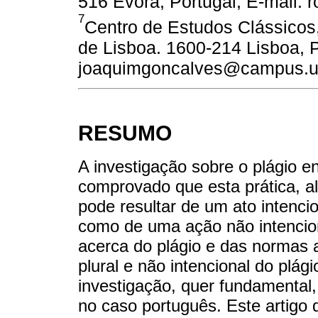
516 Évora, Portugal, E-mail: 
7
Centro de Estudos Clássicos
de Lisboa. 1600-214 Lisboa, P
joaquimgoncalves@campus.ul
RESUMO
A investigação sobre o plágio e
comprovado que esta prática, a
pode resultar de um ato intencio
como de uma ação não intencio
acerca do plágio e das normas a
plural e não intencional do plág
investigação, quer fundamental,
no caso português. Este artigo