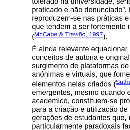
tolerado na universidade, se
praticado e não denunciado”. 
reproduzem-se nas práticas e
que tendem a ser fortemente i
McCabe & Treviño, 1997
(
).
É ainda relevante equacionar 
conceitos de autoria e origin
surgimento de plataformas de
anónimas e virtuais, que fom
Suth
elementos nelas criados (
emergentes, mesmo quando ex
académico, constituem-se pro
para a criação e utilização d
gerações de estudantes que, 
particularmente paradoxais fa