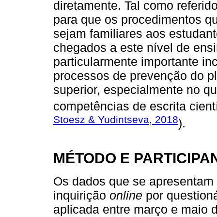
diretamente. Tal como referid
para que os procedimentos q
sejam familiares aos estudan
chegados a este nível de ens
particularmente importante in
processos de prevenção do plá
superior, especialmente no q
competências de escrita científ
Stoesz & Yudintseva, 2018
).
MÉTODO E PARTICIPA
Os dados que se apresentam 
inquirição
online
por questioná
aplicada entre março e maio d