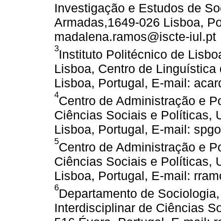
Investigação e Estudos de So
Armadas,1649-026 Lisboa, Por
madalena.ramos@iscte-iul.pt
3
Instituto Politécnico de Lis
Lisboa, Centro de Linguística
Lisboa, Portugal, E-mail: aca
4
Centro de Administração e Pol
Ciências Sociais e Políticas,
Lisboa, Portugal, E-mail: spg
5
Centro de Administração e Pol
Ciências Sociais e Políticas,
Lisboa, Portugal, E-mail: rra
6
Departamento de Sociologia,
Interdisciplinar de Ciências 