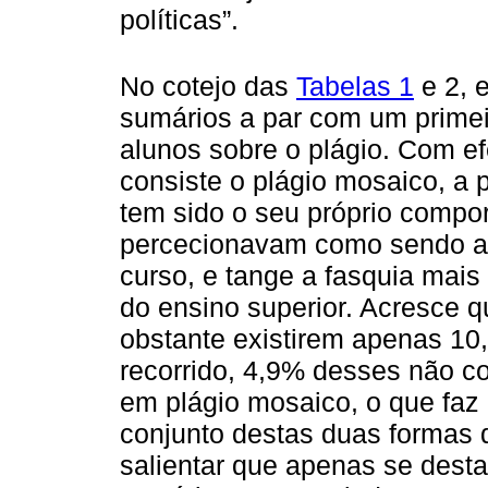
políticas”.
No cotejo das
Tabelas 1
e 2, 
sumários a par com um prime
alunos sobre o plágio. Com ef
consiste o plágio mosaico, a 
tem sido o seu próprio compo
percecionavam como sendo a i
curso, e tange a fasquia mais
do ensino superior. Acresce q
obstante existirem apenas 10,
recorrido, 4,9% desses não co
em plágio mosaico, o que faz 
conjunto destas duas formas
salientar que apenas se desta