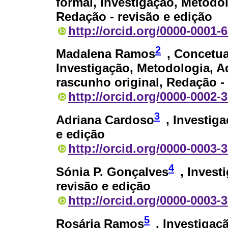
formal, Investigação, Metodo
Redação - revisão e edição
http://orcid.org/0000-0001-
2
Madalena Ramos
, Concetua
Investigação, Metodologia, A
rascunho original, Redação - 
http://orcid.org/0000-0002-
3
Adriana Cardoso
, Investig
e edição
http://orcid.org/0000-0003-
4
Sónia P. Gonçalves
, Invest
revisão e edição
http://orcid.org/0000-0003-
5
Rosária Ramos
, Investigaç