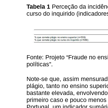
Tabela 1
Perceção da incidênc
curso do inquirido (indicador
Fonte: Projeto “Fraude no ens
políticas”.
Note-se que, assim mensurada
plágio, tanto no ensino superi
bastante elevada, envolvend
primeiro caso e pouco menos
Portugal, um indicador sumári