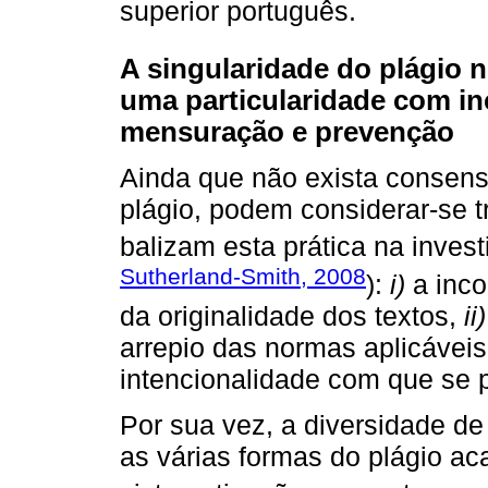
superior português.
A singularidade do plágio 
uma particularidade com in
mensuração e prevenção
Ainda que não exista consenso
plágio, podem considerar-se
balizam esta prática na invest
Sutherland-Smith, 2008
):
i)
a inco
da originalidade dos textos,
ii)
arrepio das normas aplicávei
intencionalidade com que se p
Por sua vez, a diversidade de 
as várias formas do plágio a