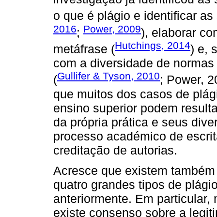
o que é plágio e identificar as
2016
Power, 2009
;
), elaborar c
Hutchings, 2014
metáfrase (
) e, 
com a diversidade de normas 
Gullifer & Tyson, 2010
(
; Power, 2
que muitos dos casos de plág
ensino superior podem resul
da própria prática e seus div
processo académico de escrita
creditação de autorias.
Acresce que existem também d
quatro grandes tipos de plág
anteriormente. Em particular,
existe consenso sobre a legit