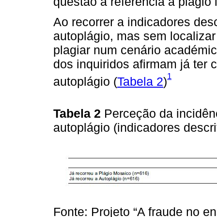
questão a referência a plágio 
Ao recorrer a indicadores des
autoplágio, mas sem localizar
plagiar num cenário académico
dos inquiridos afirmam já ter
1
autoplágio (
Tabela 2
)
Tabela 2
Perceção da incidênc
autoplágio (indicadores descr
Fonte: Projeto “A fraude no en