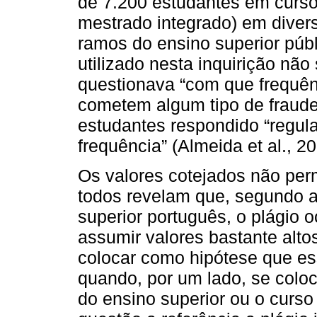
de 7.200 estudantes em cursos
mestrado integrado) em diver
ramos do ensino superior públ
utilizado nesta inquirição não 
questionava “com que frequên
cometem algum tipo de fraud
estudantes respondido “regu
frequência” (Almeida et al., 20
Os valores cotejados não per
todos revelam que, segundo a
superior português, o plágio o
assumir valores bastante alto
colocar como hipótese que es
quando, por um lado, se coloc
do ensino superior ou o curso -