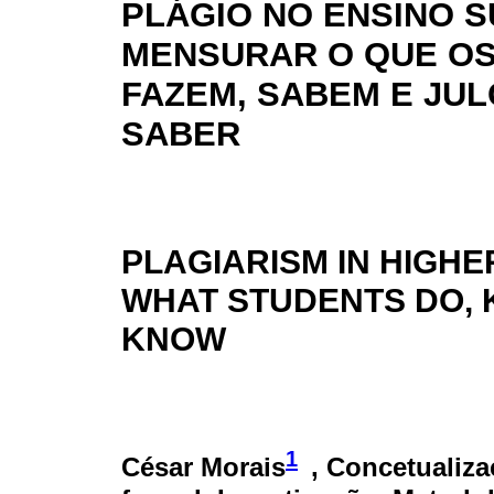
PLÁGIO NO ENSINO S
MENSURAR O QUE O
FAZEM, SABEM E JU
SABER
PLAGIARISM IN HIGH
WHAT STUDENTS DO, 
KNOW
1
César Morais
, Concetualiza