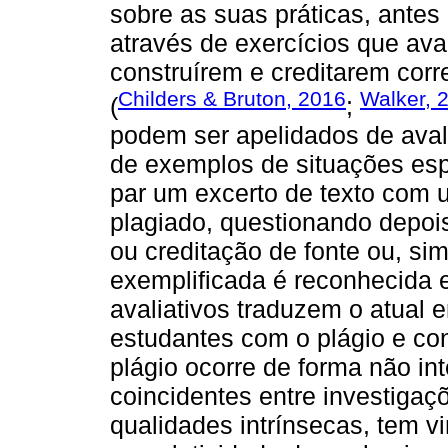
sobre as suas práticas, antes
através de exercícios que av
construírem e creditarem corr
Childers & Bruton, 2016
Walker, 
(
;
podem ser apelidados de aval
de exemplos de situações espe
par um excerto de texto com u
plagiado, questionando depois
ou creditação de fonte ou, si
exemplificada é reconhecida 
avaliativos traduzem o atual 
estudantes com o plágio e c
plágio ocorre de forma não int
coincidentes entre investigaç
qualidades intrínsecas, tem vi