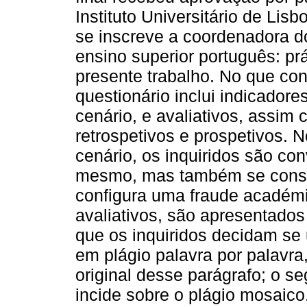
Instituto Universitário de Lis
se inscreve a coordenadora do
ensino superior português: prá
presente trabalho. No que con
questionário inclui indicador
cenário, e avaliativos, assi
retrospetivos e prospetivos. 
cenário, os inquiridos são con
mesmo, mas também se consid
configura uma fraude académi
avaliativos, são apresentados 
que os inquiridos decidam se 
em plágio palavra por palavra
original desse parágrafo; o 
incide sobre o plágio mosaico