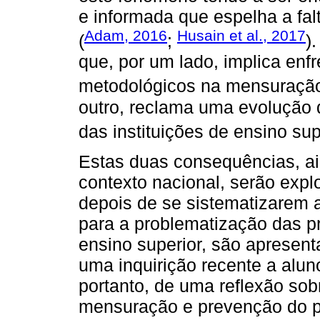
e informada que espelha a fa
Adam, 2016
Husain et al., 2017
(
;
)
que, por um lado, implica enf
metodológicos na mensuração
outro, reclama uma evolução d
das instituições de ensino sup
Estas duas consequências, a
contexto nacional, serão explo
depois de se sistematizarem 
para a problematização das pr
ensino superior, são apresent
uma inquirição recente a aluno
portanto, de uma reflexão sob
mensuração e prevenção do pl