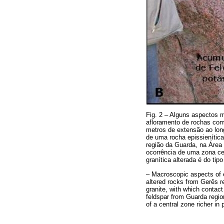
Fig. 2 – Alguns aspectos 
afloramento de rochas com
metros de extensão ao long
de uma rocha epissienítica
região da Guarda, na Área 
ocorrência de uma zona ce
granítica alterada é do tipo
– Macroscopic aspects of ep
altered rocks from Gerês re
granite, with which contact
feldspar from Guarda region,
of a central zone richer in