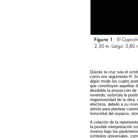
Quizás la cruz sea el símb
como nos argumenta H. Sim
algún modo los cuatro punt
que constituyen aquellas 
desdobla la proyección de 
invertido, estimula la posi
majestuosidad de la obra, 
efectista, debido a su mon
artista para plantear cuest
horizontal del espacio, oto
A colación de la representa
la posible interpretación s
inverso bajo los parámetros
símbolos universales, comu