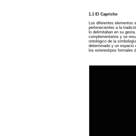
1.1 El Capricho
Los diferentes elementos s
pertenecientes a la tradici
lo delimitaban en su gesta.
complementarios y se resu
ontológico de la simbologí
determinado y un espacio c
los estereotipos formales d