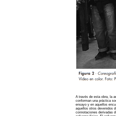
A través de esta obra, la a
conforman una práctica soc
ensayo y en aquellos encu
aquellos otros devenidos d
connotaciones derivadas de