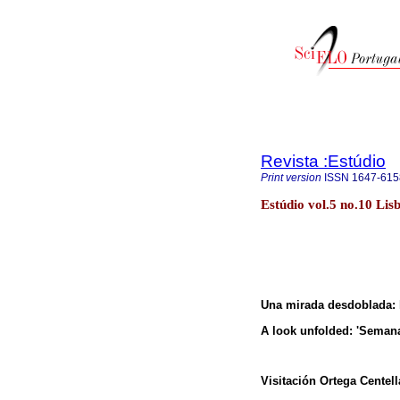
Revista :Estúdio
Print version
ISSN
1647-615
Estúdio vol.5 no.10 Lis
Una mirada desdoblada: l
A look unfolded: 'Semana 
Visitación Ortega Centell