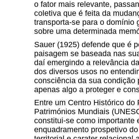
o fator mais relevante, passa
coletiva que é feita da mudanç
transporta-se para o domínio 
sobre uma determinada memór
Sauer (1925) defende que é p
paisagem se baseada nas sua
daí emergindo a relevância da
dos diversos usos no entendi
consciência da sua condição 
apenas algo a proteger e cons
Entre um Centro Histórico do 
Patrimónios Mundiais (UNESC
constitui-se como importante
enquadramento prospetivo do 
territorial e carater relaciona