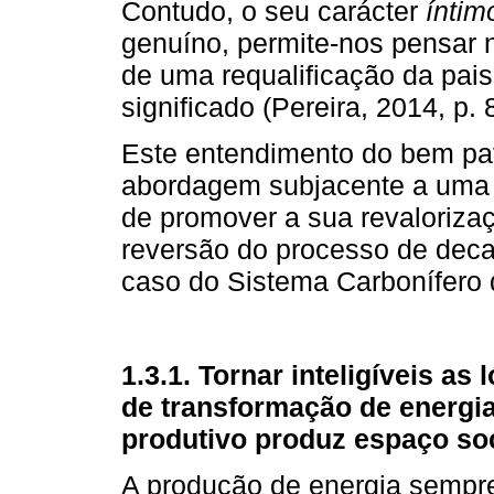
Contudo, o seu carácter
íntim
genuíno, permite-nos pensar 
de uma requalificação da pai
significado (Pereira, 2014, p. 
Este entendimento do bem pa
abordagem subjacente a uma id
de promover a sua revalorizaç
reversão do processo de decad
caso do Sistema Carbonífero d
1.3.1. Tornar inteligíveis a
de transformação de energi
produtivo produz espaço soc
A produção de energia sempre 