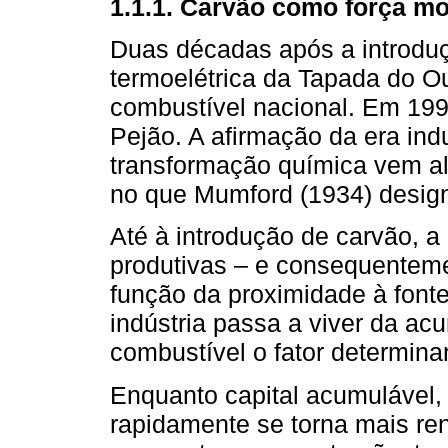
1.1.1. Carvão como força mo
Duas décadas após a introduç
termoelétrica da Tapada do Ou
combustível nacional. Em 19
Pejão. A afirmação da era indu
transformação química vem al
no que Mumford (1934) desig
Até à introdução de carvão, a
produtivas – e consequentem
função da proximidade à font
indústria passa a viver da ac
combustível o fator determina
Enquanto capital acumulável,
rapidamente se torna mais re