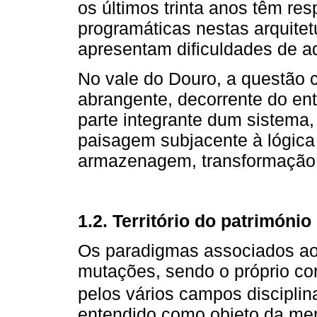
os últimos trinta anos têm re
programáticas nestas arquitet
apresentam dificuldades de a
No vale do Douro, a questão 
abrangente, decorrente do en
parte integrante dum sistema,
paisagem subjacente à lógica 
armazenagem, transformação
1.2. Território do património
Os paradigmas associados ao 
mutações, sendo o próprio co
pelos vários campos discipli
entendido como objeto da mem