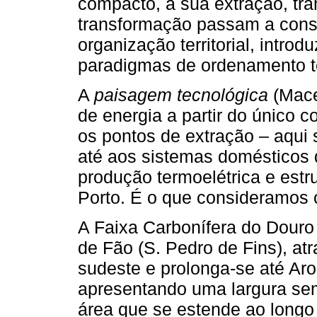
compacto, a sua extração, tr
transformação passam a const
organização territorial, intro
paradigmas de ordenamento ter
A
paisagem tecnológica
(Mace
de energia a partir do único 
os pontos de extração – aqui 
até aos sistemas domésticos 
produção termoelétrica e estru
Porto. É o que consideramos
A Faixa Carbonífera do Douro
de Fão (S. Pedro de Fins), at
sudeste e prolonga-se até Ar
apresentando uma largura semp
área que se estende ao long