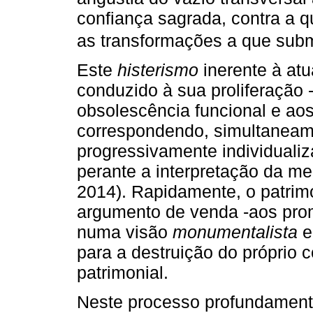
confiança sagrada, contra a q
as transformações a que sub
Este
histerismo
inerente à atu
conduzido à sua proliferação 
obsolescência funcional e a
correspondendo, simultaneam
progressivamente individualiz
perante a interpretação da m
2014). Rapidamente, o patrim
argumento de venda -aos prom
numa visão
monumentalista
para a destruição do próprio 
patrimonial.
Neste processo profundamente 