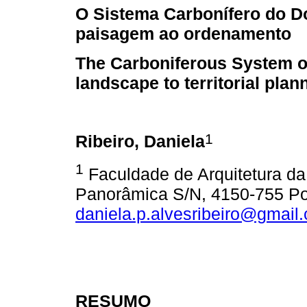
O Sistema Carbonífero do D
paisagem ao ordenamento
The Carboniferous System o
landscape to territorial plan
1
Ribeiro, Daniela
1
Faculdade de Arquitetura da
Panorâmica S/N, 4150-755 Por
daniela.p.alvesribeiro@gmail
RESUMO