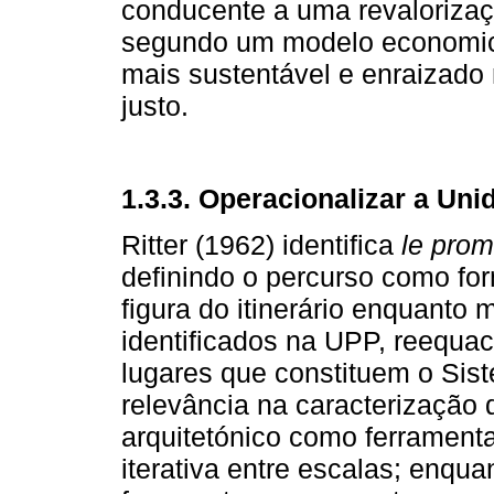
conducente a uma revalorizaç
segundo um modelo economic
mais sustentável e enraizado
justo.
1.3.3. Operacionalizar a Un
Ritter (1962) identifica
le pro
definindo o percurso como fo
figura do itinerário enquanto
identificados na UPP, reequa
lugares que constituem o Sis
relevância na caracterização
arquitetónico como ferramenta
iterativa entre escalas; enqua