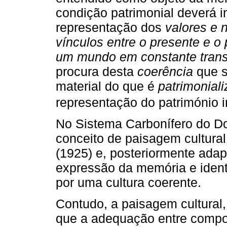
condição patrimonial deverá i
representação dos
valores e
vínculos entre o presente e 
um mundo em constante tran
procura desta
coerência
que s
material do que é
patrimonial
representação do património i
No Sistema Carbonífero do Do
conceito de paisagem cultural
(1925) e, posteriormente ad
expressão da memória e ident
por uma cultura coerente.
Contudo, a paisagem cultural,
que a adequação entre compon