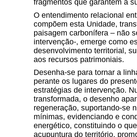
fragmentos que garantem a su
O entendimento relacional en
compõem esta Unidade, transv
paisagem carbonífera – não só 
intervenção-, emerge como es
desenvolvimento territorial, 
aos recursos patrimoniais.
Desenha-se para tornar a linha 
perante os lugares do presen
estratégias de intervenção.
transformada, o desenho apa
regeneração, suportando-se n
mínimas, evidenciando e cond
energético, constituindo o que
acupuntura do território, prom