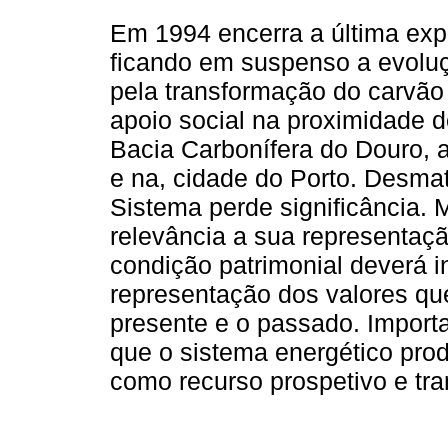
Em 1994 encerra a última exp
ficando em suspenso a evolu
pela transformação do carvão
apoio social na proximidade 
Bacia Carbonífera do Douro, at
e na, cidade do Porto. Desmat
Sistema perde significância. 
relevância a sua representaçã
condição patrimonial deverá i
representação dos valores qu
presente e o passado. Import
que o sistema energético produ
como recurso prospetivo e tr