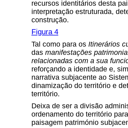
recursos identitários desta 
interpretação estruturada, de
construção.
Figura 4
Tal como para os
Itinerários c
das
manifestações patrimoniai
relacionadas com a sua funci
reforçando a identidade e, s
narrativa subjacente ao Siste
dinamização do território e d
território.
Deixa de ser a divisão adminis
ordenamento do território par
paisagem património subjacen