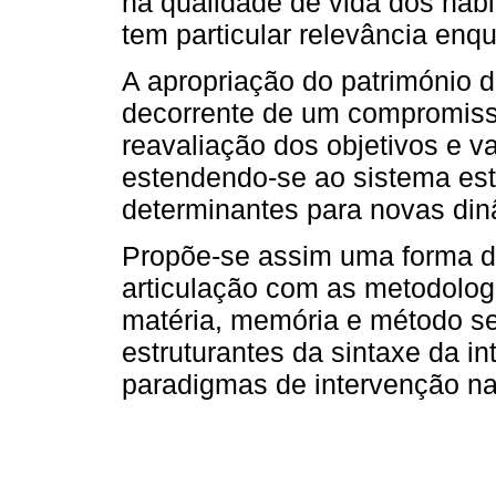
na qualidade de vida dos habi
tem particular relevância enqu
A apropriação do património d
decorrente de um compromisso
reavaliação dos objetivos e v
estendendo-se ao sistema estr
determinantes para novas din
Propõe-se assim uma forma de
articulação com as metodolog
matéria, memória e método s
estruturantes da sintaxe da i
paradigmas de intervenção n