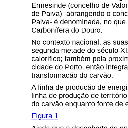
Ermesinde (concelho de Valon
de Paiva) -abrangendo o con
Paiva- é denominada, no que d
Carbonífera do Douro.
No contexto nacional, as suas 
segunda metade do século XIX
calorífico; também pela proxi
cidade do Porto, então integr
transformação do carvão.
A linha de produção de energ
linha de produção de territóri
do carvão enquanto fonte de e
Figura 1
Ainda que a descoberta de ant