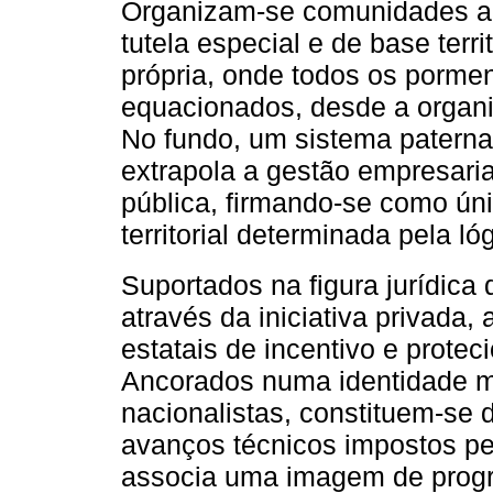
Organizam-se comunidades a
tutela especial e de base terri
própria, onde todos os porme
equacionados, desde a organiz
No fundo, um sistema paterna
extrapola a gestão empresari
pública, firmando-se como ún
territorial determinada pela ló
Suportados na figura jurídica
através da iniciativa privada,
estatais de incentivo e prote
Ancorados numa identidade mi
nacionalistas, constituem-se
avanços técnicos impostos pel
associa uma imagem de progre