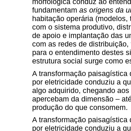
morfológica conduz ao entend
fundamentam
as origens da 
habitação operária (modelos, 
com o sistema produtivo, dist
de apoio e implantação das u
com as redes de distribuição,
para o entendimento destes s
estrutura social surge como e
A transformação paisagística 
por eletricidade conduziu a q
algo adquirido, chegando ao
apercebam da dimensão – até 
produção do que consomem.
A transformação paisagística 
por eletricidade conduziu a q