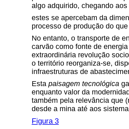
algo adquirido, chegando ao
estes se apercebam da dimens
processo de produção do qu
No entanto, o transporte de e
carvão como fonte de energia
extraordinária revolução soci
o território reorganiza-se, di
infraestruturas de abastecime
Esta
paisagem tecnológica
ga
enquanto valor da modernidad
também pela relevância que (m
desde a mina até aos sistemas
Figura 3