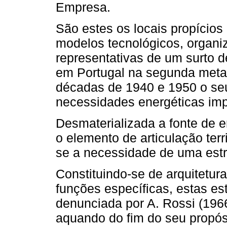
Empresa.
São estes os locais propícios
modelos tecnológicos, organi
representativas de um surto de
em Portugal na segunda metad
décadas de 1940 e 1950 o seu
necessidades energéticas imp
Desmaterializada a fonte de e
o elemento de articulação terr
se a necessidade de uma estru
Constituindo-se de arquitetur
funções específicas, estas es
denunciada por A. Rossi (1966)
aquando do fim do seu propósi