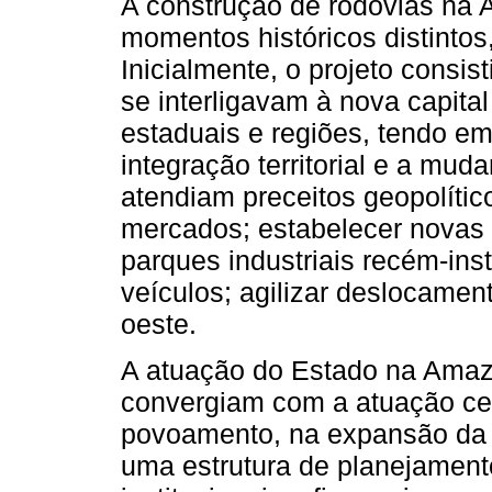
A construção de rodovias na 
momentos históricos distintos
Inicialmente, o projeto consis
se interligavam à nova capital
estaduais e regiões, tendo em 
integração territorial e a muda
atendiam preceitos geopolítico
mercados; estabelecer novas i
parques industriais recém-in
veículos; agilizar deslocament
oeste.
A atuação do Estado na Amazô
convergiam com a atuação cen
povoamento, na expansão da fr
uma estrutura de planejamento 