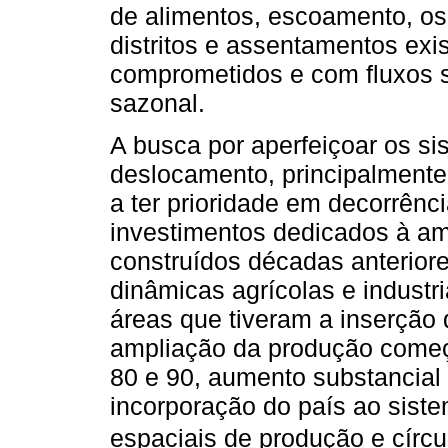
de alimentos, escoamento, os 
distritos e assentamentos exi
comprometidos e com fluxos 
sazonal.
A busca por aperfeiçoar os si
deslocamento, principalmente
a ter prioridade em decorrênci
investimentos dedicados à am
construídos décadas anterior
dinâmicas agrícolas e industri
áreas que tiveram a inserção 
ampliação da produção começ
80 e 90, aumento substancial
incorporação do país ao siste
espaciais de produção e círc