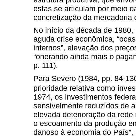
estas se articulam por meio da
concretização da mercadoria d
No início da década de 1980, 
aguda crise econômica, “ocas
internos”, elevação dos preço
“onerando ainda mais o pagam
p. 111).
Para Severo (1984, pp. 84-130
prioridade relativa como inve
1974, os investimentos feder
sensivelmente reduzidos de a
elevada deterioração da rede 
o escoamento da produção em 
danoso à economia do País”, 