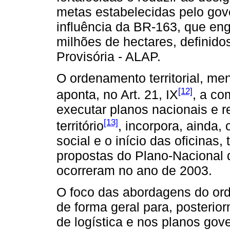
metas estabelecidas pelo gove
influência da BR-163, que engl
milhões de hectares, definido
Provisória - ALAP.
O ordenamento territorial, me
[12]
aponta, no Art. 21, IX
, a co
executar planos nacionais e 
[13]
território
, incorpora, ainda
social e o início das oficina
propostas do Plano-Nacional 
ocorreram no ano de 2003.
O foco das abordagens do orde
de forma geral para, posterio
de logística e nos planos gov