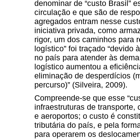
denominar de “custo Brasil” es
circulação e que são de resp
agregados entram nesse custo
iniciativa privada, como armaz
rigor, um dos caminhos para r
logístico” foi traçado “devido à
no país para atender às dema
logístico aumentou a eficiênc
eliminação de desperdícios (
percurso)” (Silveira, 2009).
Compreende-se que esse “cus
infraestruturas de transporte,
e aeroportos; o custo é consti
tributária do país, e pela fo
para operarem os deslocamen