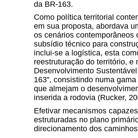
da BR-163.
Como política territorial co
em sua proposta, abordava u
os cenários contemporâneos das
subsídio técnico para constr
inclui-se a logística, esta co
reestruturação do território, e
Desenvolvimento Sustentável 
163”, consistindo numa gama 
que almejam o desenvolvimen
inserida a rodovia (Rucker, 20
Efetivar mecanismos capazes de 
estruturadas no plano primário
direcionamento dos caminhos 