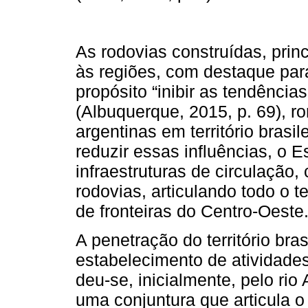
As rodovias construídas, prin
às regiões, com destaque pa
propósito “inibir as tendência
(Albuquerque, 2015, p. 69), r
argentinas em território brasi
reduzir essas influências, o 
infraestruturas de circulação
rodovias, articulando todo o te
de fronteiras do Centro-Oeste
A penetração do território bra
estabelecimento de atividades
deu-se, inicialmente, pelo ri
uma conjuntura que articula 