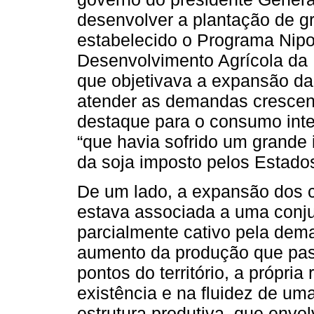
desenvolver a plantação de gr
estabelecido o Programa Nipo
Desenvolvimento Agrícola d
que objetivava a expansão da
atender as demandas crescen
destaque para o consumo inter
“que havia sofrido um grande
da soja imposto pelos Estado
De um lado, a expansão dos cu
estava associada a uma conju
parcialmente cativo pela dema
aumento da produção que passa
pontos do território, a própri
existência e na fluidez de um
estrutura produtiva, que envo