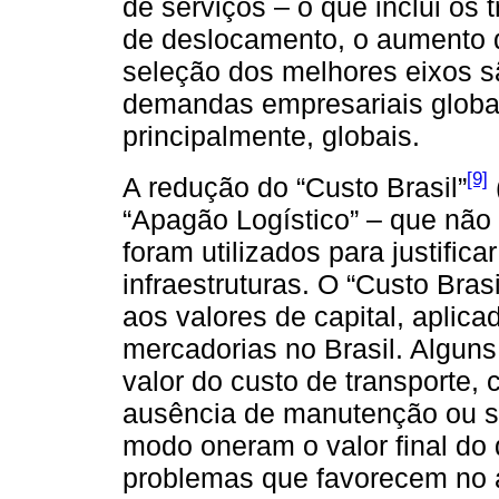
de serviços – o que inclui os 
de deslocamento, o aumento d
seleção dos melhores eixos s
demandas empresariais globai
principalmente, globais.
[9]
A redução do “Custo Brasil”
“Apagão Logístico” – que não
foram utilizados para justific
infraestruturas. O “Custo Bras
aos valores de capital, aplic
mercadorias no Brasil. Alguns
valor do custo de transporte, 
ausência de manutenção ou s
modo oneram o valor final do
problemas que favorecem no