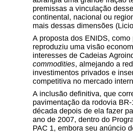
premissas a vinculação desse
continental, nacional ou regi
mais dessas dimensões (Licio,
A proposta dos ENIDS, como pl
reproduziu uma visão economi
interesses de Cadeias Agroin
commodities
, almejando a redu
investimentos privados e inse
competitiva no mercado interna
A inclusão definitiva, que co
pavimentação da rodovia BR-
década depois de ela fazer p
ano de 2007, dentro do Prog
PAC 1, embora seu anúncio d