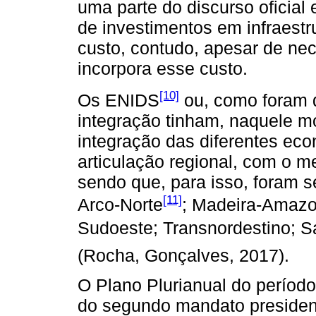
uma parte do discurso oficia
de investimentos em infraestr
custo, contudo, apesar de ne
incorpora esse custo.
[10]
Os ENIDS
ou, como foram 
integração tinham, naquele mo
integração das diferentes eco
articulação regional, com o m
sendo que, para isso, foram s
[11]
Arco-Norte
; Madeira-Amazo
Sudoeste; Transnordestino; Sa
(Rocha, Gonçalves, 2017).
O Plano Plurianual do período
do segundo mandato presiden