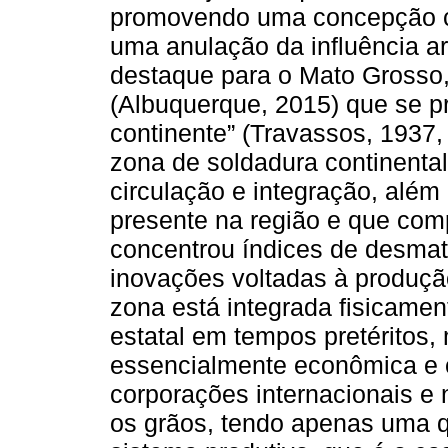
promovendo uma concepção clá
uma anulação da influência a
destaque para o Mato Grosso,
(Albuquerque, 2015) que se pr
continente” (Travassos, 1937,
zona de soldadura continenta
circulação e integração, além
presente na região e que co
concentrou índices de des
inovações voltadas à produção
zona está integrada fisicamen
estatal em tempos pretéritos,
essencialmente econômica e c
corporações internacionais e
os grãos, tendo apenas uma q