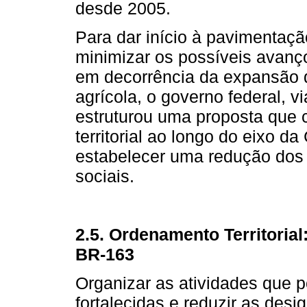
desde 2005.
Para dar início à pavimentaçã
minimizar os possíveis avanço
em decorrência da expansão da
agrícola, o governo federal, v
estruturou uma proposta que 
territorial ao longo do eixo 
estabelecer uma redução dos 
sociais.
2.5. Ordenamento Territoria
BR-163
Organizar as atividades que 
fortalecidas e reduzir as desi