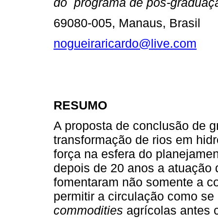
do programa de pós-graduaçã
69080-005, Manaus, Brasil
nogueiraricardo@live.com
RESUMO
A proposta de conclusão de gr
transformação de rios em hid
força na esfera do planejamen
depois de 20 anos a atuação 
fomentaram não somente a co
permitir a circulação como se
commodities
agrícolas antes 