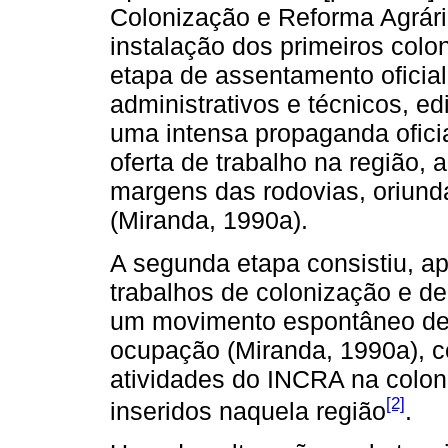
Colonização e Reforma Agrária
instalação dos primeiros colo
etapa de assentamento oficial
administrativos e técnicos, ed
uma intensa propaganda oficia
oferta de trabalho na região, 
margens das rodovias, oriunda
(Miranda, 1990a).
A segunda etapa consistiu, a
trabalhos de colonização e d
um movimento espontâneo de 
ocupação (Miranda, 1990a), c
atividades do INCRA na colon
[2]
inseridos naquela região
.