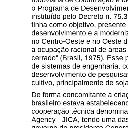
o Programa de Desenvolvim
instituído pelo Decreto n. 75.
tinha como objetivo, presente 
desenvolvimento e a moderniz
no Centro-Oeste e no Oeste d
a ocupação racional de áreas 
cerrado” (Brasil, 1975). Esse 
de sistemas de engenharia, c
desenvolvimento de pesquisas
cultivo, principalmente de soj
De forma concomitante à cr
brasileiro estava estabelece
cooperação técnica denomina
Agency - JICA, tendo uma das
governo do presidente Genera