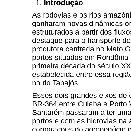
Introdução
As rodovias e os rios amazôni
ganharam novas dinâmicas ori
estruturados a partir dos flux
destaque para o transporte d
produtora centrada no Mato 
portos situados em Rondônia n
primeira década do século XX
estabelecida entre essa regiã
no rio Tapajós.
Esses dois grandes eixos de c
BR-364 entre Cuiabá e Porto 
Santarém passaram a ter uma 
portos e com as hidrovias na
corporações do agronegócio 