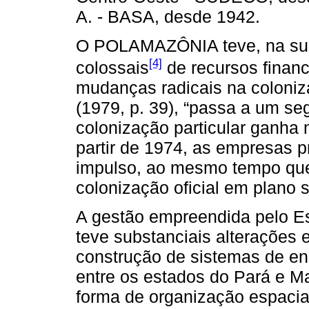
A. - BASA, desde 1942.
O POLAMAZÔNIA teve, na sua
[4]
colossais
de recursos finance
mudanças radicais na coloniza
(1979, p. 39), “passa a um s
colonização particular ganha
partir de 1974, as empresas 
impulso, ao mesmo tempo que 
colonização oficial em plano 
A gestão empreendida pelo Est
teve substanciais alterações 
construção de sistemas de en
entre os estados do Pará e M
forma de organização espacial 