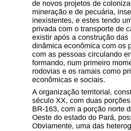
de novos projetos de coloniz
mineração e de pecuária, inse
inexistentes, e estes tendo u
privada com o transporte de 
existir após a construção das
dinâmica econômica com os pr
com as pessoas circulando en
formando, num primeiro momen
rodovias e os ramais como pri
econômicas e sociais.
A organização territorial, con
século XX, com duas porções t
BR-163, com a porção norte 
Oeste do estado do Pará, possui
Obviamente, uma das heterog