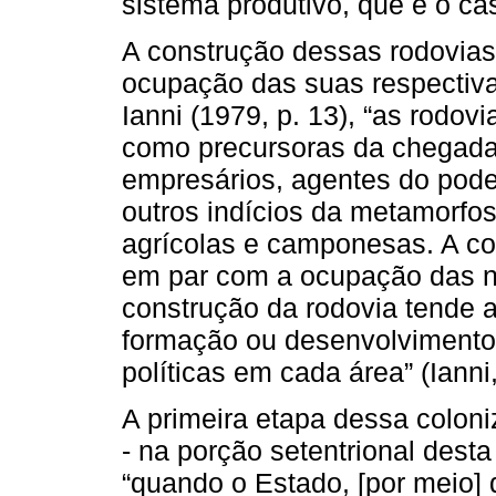
sistema produtivo, que é o c
A construção dessas rodovias
ocupação das suas respectiv
Ianni (1979, p. 13), “as rod
como precursoras da chegada de
empresários, agentes do poder
outros indícios da metamorfos
agrícolas e camponesas. A co
em par com a ocupação das n
construção da rodovia tende 
formação ou desenvolvimento
políticas em cada área” (Ianni,
A primeira etapa dessa colon
- na porção setentrional desta
“quando o Estado, [por meio] 