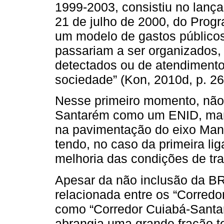
1999-2003, consistiu no lança
21 de julho de 2000, do Pro
um modelo de gastos público
passariam a ser organizados,
detectados ou de atendiment
sociedade” (Kon, 2010d, p. 26
Nesse primeiro momento, não 
Santarém como um ENID, mant
na pavimentação do eixo Man
tendo, no caso da primeira li
melhoria das condições de tra
Apesar da não inclusão da B
relacionada entre os “Corredo
como “Corredor Cuiabá-Santar
abrangia uma grande fração te