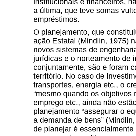
institucionais e financeiros, n
a última, que teve somas vult
empréstimos.
O planejamento, que constitui
ação Estatal (Mindlin, 1975) n
novos sistemas de engenharia,
jurídicas e o norteamento de 
conjuntamente, são e foram c
território. No caso de investi
transportes, energia etc., o 
“mesmo quando os objetivos m
emprego etc., ainda não estão
planejamento “assegurar o equ
a demanda de bens” (Mindlin, 
de planejar é essencialmente 