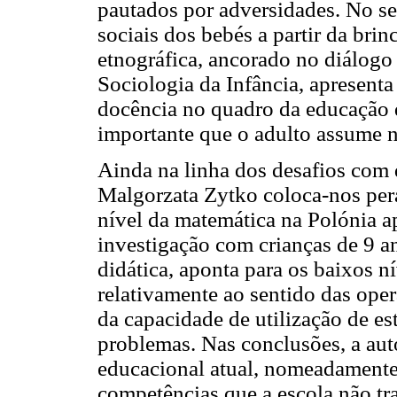
pautados por adversidades. No se
sociais dos bebés a partir da br
etnográfica, ancorado no diálogo 
Sociologia da Infância, apresenta
docência no quadro da educação 
importante que o adulto assume na
Ainda na linha dos desafios com 
Malgorzata Zytko coloca-nos pera
nível da matemática na Polónia a
investigação com crianças de 9 an
didática, aponta para os baixos n
relativamente ao sentido das ope
da capacidade de utilização de es
problemas. Nas conclusões, a aut
educacional atual, nomeadamente 
competências que a escola não tra