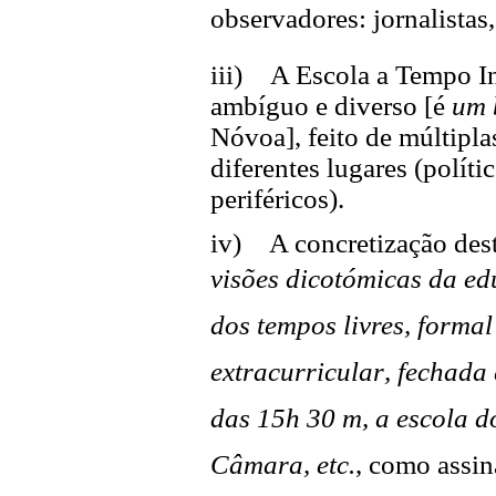
observadores: jornalistas, 
iii) A Escola a Tempo In
ambíguo e diverso [é
um 
Nóvoa], feito de múltipl
diferentes lugares (polític
periféricos).
iv) A concretização dest
visões dicotómicas da ed
dos tempos livres, formal
extracurricular, fechada 
das 15h 30 m, a escola d
Câmara, etc.
,
como assin