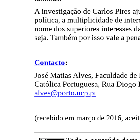
A investigação de Carlos Pires a
política, a multiplicidade de int
nome dos superiores interesses d
seja. Também por isso vale a pena 
Contacto
:
José Matias Alves, Faculdade de
Católica Portuguesa, Rua Diogo 
alves@porto.ucp.pt
(recebido em março de 2016, acei