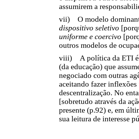
assumirem a responsabili
vii) O modelo dominante
dispositivo seletivo
[porqu
uniforme e coercivo
[porq
outros modelos de ocupaç
viii) A política da ETI 
(da educação) que assum
negociado com outras agê
aceitando fazer inflexões
descentralização. No enta
[sobretudo através da aç
presente (p.92) e, em últ
sua leitura de interesse p