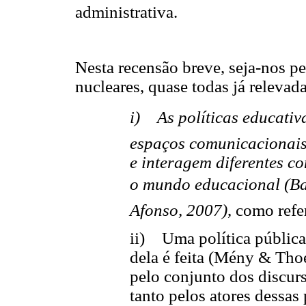
administrativa.
Nesta recensão breve, seja-nos pe
nucleares, quase todas já relevad
i) As políticas educativ
espaços comunicacionais 
e interagem diferentes c
o mundo educacional (B
Afonso, 2007)
, como refe
ii) Uma política pública 
dela é feita (Mény & Tho
pelo conjunto dos discu
tanto pelos atores dessas 