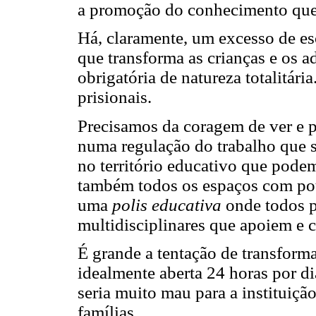
a promoção do conhecimento que e
Há, claramente, um excesso de es
que transforma as crianças e os 
obrigatória de natureza totalitár
prisionais.
Precisamos da coragem de ver e pr
numa regulação do trabalho que s
no território educativo que podem
também todos os espaços com pot
uma
polis educativa
onde todos p
multidisciplinares que apoiem e 
É grande a tentação de transforma
idealmente aberta 24 horas por di
seria muito mau para a instituiçã
famílias.