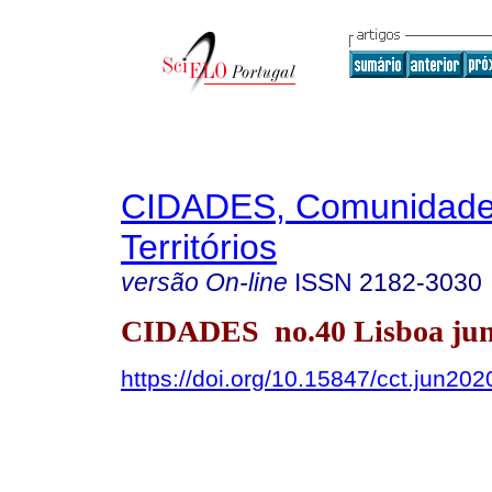
CIDADES, Comunidade
Territórios
versão On-line
ISSN
2182-3030
CIDADES no.40 Lisboa jun
https://doi.org/10.15847/cct.jun20