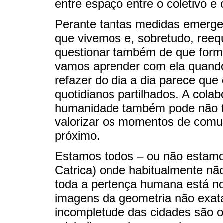
entre espaço entre o coletivo e o
Perante tantas medidas emerge
que vivemos e, sobretudo, reequ
questionar também de que forma
vamos aprender com ela quando
refazer do dia a dia parece qu
quotidianos partilhados. A cola
humanidade também pode não ter
valorizar os momentos de com
próximo.
Estamos todos – ou não estamo
Catrica) onde habitualmente n
toda a pertença humana está no
imagens da geometria não exata
incompletude das cidades são o 