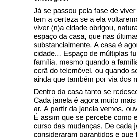
Já se passou pela fase de vive
tem a certeza se a ela voltarem
viver (n)a cidade obrigou, natu
espaço da casa, que nas últi
substancialmente. A casa é agora
cidade... Espaço de múltiplas
família, mesmo quando a famíli
ecrã do telemóvel, ou quando s
ainda que também por via dos m
Dentro da casa tanto se redes
Cada janela é agora muito mais
ar. A partir da janela vemos, o
É assim que se percebe como ela
curso das mudanças. De cada ja
consideraram garantidos e que