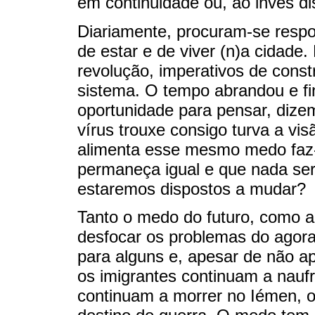
em continuidade ou, ao invés d
Diariamente, procuram-se respo
de estar e de viver (n)a cidade
revolução, imperativos de const
sistema. O tempo abrandou e fi
oportunidade para pensar, diz
vírus trouxe consigo turva a vi
alimenta esse mesmo medo faz-
permaneça igual e que nada se
estaremos dispostos a mudar?
Tanto o medo do futuro, como 
desfocar os problemas do agor
para alguns e, apesar de não a
os imigrantes continuam a nauf
continuam a morrer no Iémen, o