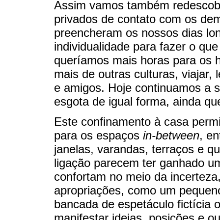
Assim vamos também redescobr
privados de contato com os dem
preencheram os nossos dias lo
individualidade para fazer o q
queríamos mais horas para os h
mais de outras culturas, viajar,
e amigos. Hoje continuamos a 
esgota de igual forma, ainda q
Este confinamento à casa permit
para os espaços
in-between
, en
janelas, varandas, terraços e q
ligação parecem ter ganhado u
confortam no meio da incertez
apropriações, como um pequen
bancada de espetáculo fictícia 
manifestar ideias, posições e o