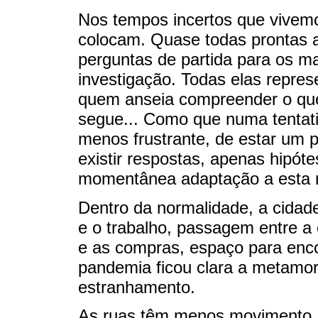
Nos tempos incertos que vivem
colocam. Quase todas prontas a
perguntas de partida para os mai
investigação. Todas elas repres
quem anseia compreender o qu
segue... Como que numa tentati
menos frustrante, de estar um 
existir respostas, apenas hipót
momentânea adaptação a esta n
Dentro da normalidade, a cida
e o trabalho, passagem entre a 
e as compras, espaço para enco
pandemia ficou clara a metamo
estranhamento.
As ruas têm menos movimento, o