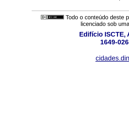
Todo o conteúdo deste pe
licenciado sob um
Edifício ISCTE,
1649-026
cidades.din