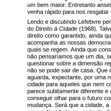
um bem maior. Entretanto anse
venha rápido para nos resgatar 
Lendo e discutindo Lefebvre p
do
Direito à Cidade
(1968). Tal
direito como garantido, ainda q
acompanha as nossas democraci
quais se regem. Ainda que cons
não pensaríamos que um dia, s
questionar sobre a dimensão rep
não se pode sair de casa. Que 
aguarda, expectante, por uma no
cidade para aqueles que nem c
parece subitamente diferente e 
conseguir olhar para o futuro 
mudança. Será que a cidade, a 