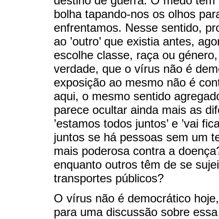
destino de guerra. O medo tem 
bolha tapando-nos os olhos par
enfrentamos. Nesse sentido, p
ao ’outro’ que existia antes, ag
escolhe classe, raça ou género
verdade, que o vírus não é dem
exposição ao mesmo não é contr
aqui, o mesmo sentido agregado
parece ocultar ainda mais as di
’estamos todos juntos’ e ’vai f
juntos se há pessoas sem um t
mais poderosa contra a doença?
enquanto outros têm de se suje
transportes públicos?
O vírus não é democrático hoje,
para uma discussão sobre essa ’