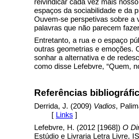
reivindicar cada vez mais nosso.
espaços da sociabilidade e da p
Ouvem-se perspetivas sobre a 
palavras que não parecem fazer
Entretanto, a rua e o espaço p
outras geometrias e emoções. O
sonhar a alternativa e de redes
como disse Lefebvre, “Quem, no
Referências bibliográfi
Derrida, J. (2009)
Vadios
, Pali
[
Links
]
Lefebvre, H. (2012 [1968])
O Di
Estúdio e Livraria Letra Liv