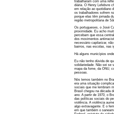
trabalharam com uma refle
diária. O Henry Lefebvre c
em relação ao quotidiano d
os trabalhadores sofrem n
porque elas têm jornada du
região metropolitana de S
Os portugueses, o José Ca
proximidade. Eu acho muit
percebam que essa centrali
dos movimentos antirracis
necessário capilarizar, nã
bairros, nas escolas, nas 
Há alguns municípios onde
Eu não tenho dúvida de q
solidariedade. Não sei se
mapa da fome, da ONU, com
pessoas.
Nós temos também no Bras
era uma situação complica
sociais que me lembram m
Brasil chegou na década 
ano. A partir de 1970, o B
das políticas sociais do p
violência. A violência aum
algo extravagante. E o fe
em que também o saneament
Federal, estatuto da cidad