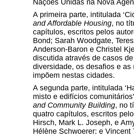
Nações Unidas na Nova Agen
A primeira parte, intitulada ‘C
and Affordable Housing
, no tí
capítulos, escritos pelos auto
Bond; Sarah Woodgate, Teresa
Anderson-Baron e Christel Kj
discutida através de casos de
diversidade, os desafios e as
impõem nestas cidades.
A segunda parte, intitulada ‘
misto e edifícios comunitários’
and Community Building
, no 
quatro capítulos, escritos p
Hirsch, Mark L. Joseph, e Am
Hélène Schwoerer; e Vincent