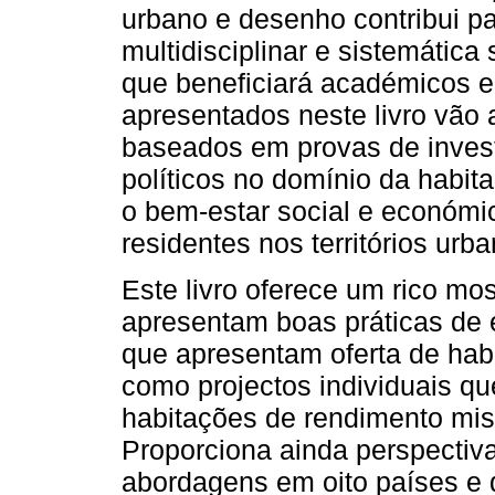
urbano e desenho contribui p
multidisciplinar e sistemática
que beneficiará académicos e 
apresentados neste livro vão 
baseados em provas de invest
políticos no domínio da habit
o bem-estar social e económi
residentes nos territórios urb
Este livro oferece um rico mo
apresentam boas práticas de e
que apresentam oferta de hab
como projectos individuais qu
habitações de rendimento misto
Proporciona ainda perspectiva
abordagens em oito países e