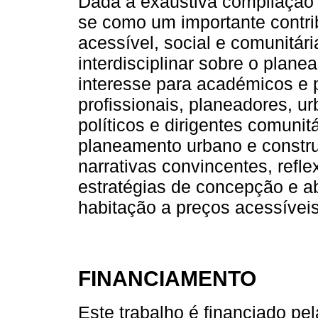
Dada a exaustiva compilação d
se como um importante contr
acessível, social e comunitár
interdisciplinar sobre o plan
interesse para académicos e pr
profissionais, planeadores, ur
políticos e dirigentes comunit
planeamento urbano e constru
narrativas convincentes, refle
estratégias de concepção e 
habitação a preços acessíveis
FINANCIAMENTO
Este trabalho é financiado pe