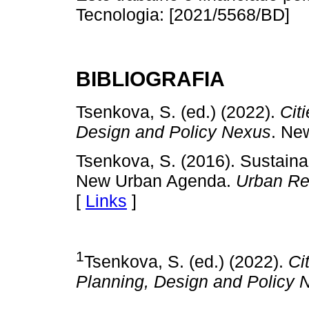
Tecnologia: [2021/5568/BD]
BIBLIOGRAFIA
Tsenkova, S. (ed.) (2022).
Cit
Design and Policy Nexus
. Ne
Tsenkova, S. (2016). Sustaina
New Urban Agenda.
Urban Re
[
Links
]
1
Tsenkova, S. (ed.) (2022).
Ci
Planning, Design and Policy 