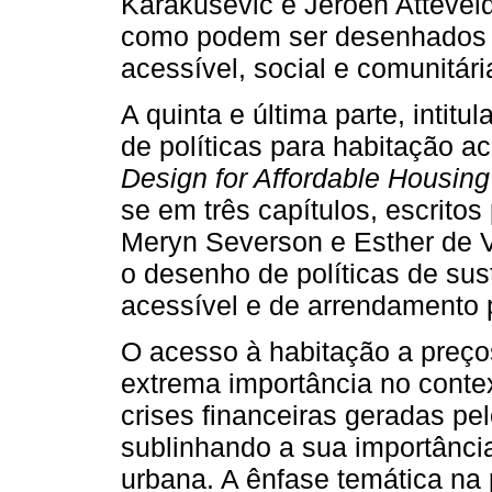
Karakusevic e Jeroen Attevel
como podem ser desenhados n
acessível, social e comunitári
A quinta e última parte, intit
de políticas para habitação ac
Design for Affordable Housing
se em três capítulos, escritos
Meryn Severson e Esther de V
o desenho de políticas de sus
acessível e de arrendamento p
O acesso à habitação a preço
extrema importância no cont
crises financeiras geradas pel
sublinhando a sua importância
urbana. A ênfase temática na 