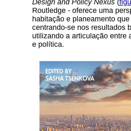
Design and Policy Nexus
(
fig
Routledge - oferece uma persp
habitação e planeamento que 
centrando-se nos resultados 
utilizando a articulação entr
e política.