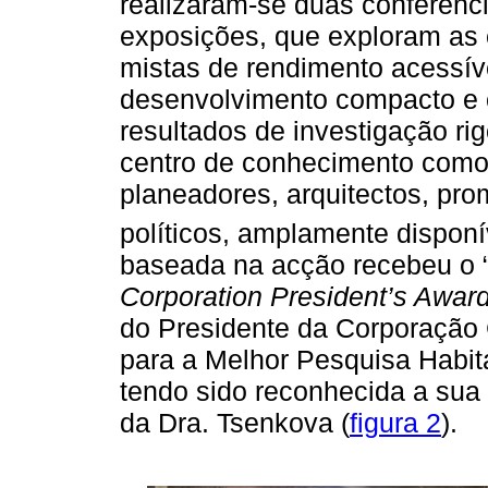
realizaram-se duas conferênci
exposições, que exploram as e
mistas de rendimento acessíve
desenvolvimento compacto e 
resultados de investigação ri
centro de conhecimento como 
planeadores, arquitectos, pro
políticos, amplamente disponí
baseada na acção recebeu o 
Corporation President’s Awar
do Presidente da Corporação
para a Melhor Pesquisa Habit
tendo sido reconhecida a sua
da Dra. Tsenkova (
figura 2
).