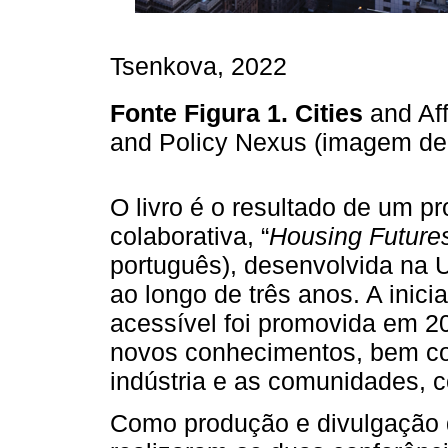
Tsenkova, 2022
Fonte
Figura 1. Cities
and Af
and Policy Nexus (imagem d
O livro é o resultado de um pr
colaborativa, “
Housing Future
português), desenvolvida na 
ao longo de três anos. A inici
acessível foi promovida em 2
novos conhecimentos, bem co
indústria e as comunidades, 
Como produção e divulgação d