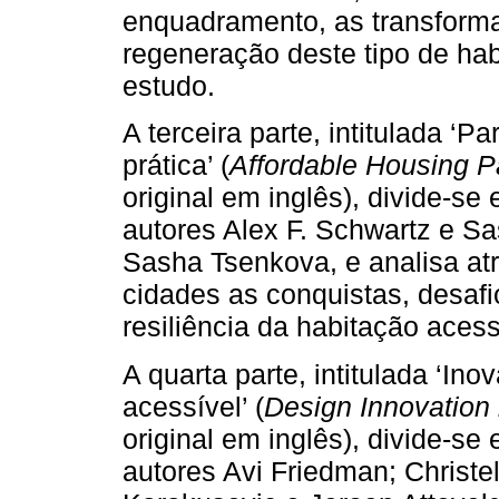
enquadramento, as transforma
regeneração deste tipo de ha
estudo.
A terceira parte, intitulada ‘P
prática’ (
Affordable Housing Pa
original em inglês), divide-se 
autores Alex F. Schwartz e S
Sasha Tsenkova, e analisa at
cidades as conquistas, desafio
resiliência da habitação acess
A quarta parte, intitulada ‘In
acessível’ (
Design Innovation 
original em inglês), divide-se
autores Avi Friedman; Christe