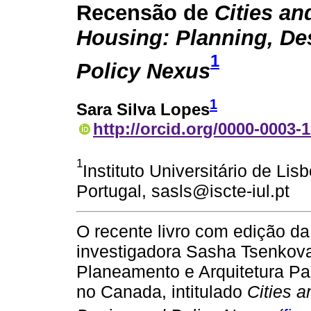
Recensão de
Cities an
Housing: Planning, De
1
Policy Nexus
1
Sara Silva Lopes
http://orcid.org/0000-0003-
1
Instituto Universitário de L
Portugal, sasls@iscte-iul.pt
O recente livro com edição da 
investigadora Sasha Tsenkova,
Planeamento e Arquitetura Pa
no Canada, intitulado
Cities a