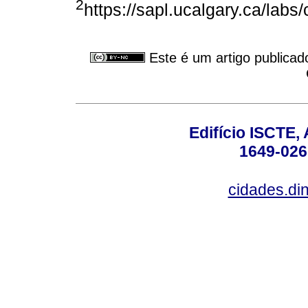
2
https://sapl.ucalgary.ca/labs/
Este é um artigo publicad
Edifício ISCTE,
1649-026
cidades.din