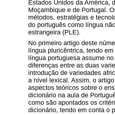
Estados Unidos da América, 
Moçambique e de Portugal. Os
métodos, estratégias e tecno
do português como língua nã
estrangeira (PLE).
No primeiro artigo deste núm
língua pluricêntrica, tendo e
língua portuguesa assume no
diferenças entre as duas vari
introdução de variedades afri
a nível lexical. Assim, o arti
aspectos teóricos sobre o ens
dicionário na aula de Portug
como são apontados os critéri
dicionário, tendo em conta o p