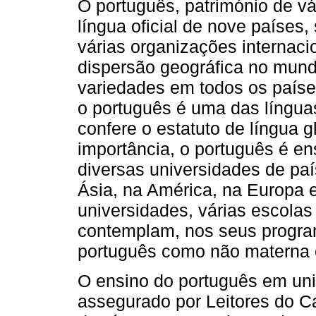
O português, património de v
língua oficial de nove países
várias organizações internaci
dispersão geográfica no mund
variedades em todos os paíse
o português é uma das língua
confere o estatuto de língua g
importância, o português é en
diversas universidades de paí
Ásia, na América, na Europa 
universidades, várias escola
contemplam, nos seus program
português como não materna e
O ensino do português em uni
assegurado por Leitores do Ca