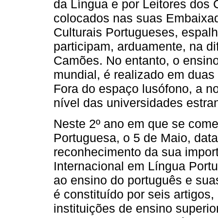
da Língua e por Leitores dos C
colocados nas suas Embaixada
Culturais Portugueses, espa
participam, arduamente, na d
Camões. No entanto, o ensino 
mundial, é realizado em duas v
Fora do espaço lusófono, a n
nível das universidades estra
Neste 2º ano em que se comem
Portuguesa, o 5 de Maio, da
reconhecimento da sua impor
Internacional em Língua Port
ao ensino do português e sua
é constituído por seis artigos
instituições de ensino superi