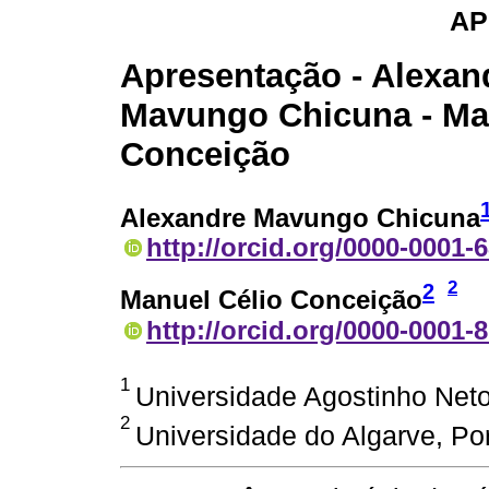
AP
Apresentação - Alexan
Mavungo Chicuna - Ma
Conceição
Alexandre Mavungo Chicuna
http://orcid.org/0000-0001-
2
2
Manuel Célio Conceição
http://orcid.org/0000-0001-
1
Universidade Agostinho Neto
2
Universidade do Algarve, Por