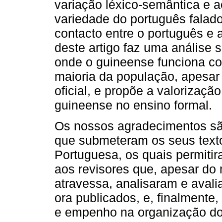
variação léxico-semântica e 
variedade do português falado
contacto entre o português e a
deste artigo faz uma análise 
onde o guineense funciona co
maioria da população, apesar 
oficial, e propõe a valorizaç
guineense no ensino formal.
Os nossos agradecimentos são
que submeteram os seus texto
Portuguesa, os quais permiti
aos revisores que, apesar do
atravessa, analisaram e avalia
ora publicados, e, finalmente
e empenho na organização do