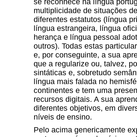
se reconhece na língua portug
multiplicidade de situações d
diferentes estatutos (língua 
língua estrangeira, língua ofici
herança e língua pessoal adoti
outros). Todas estas particul
e, por conseguinte, a sua ap
que a regularize ou, talvez, p
sintáticas e, sobretudo semânt
língua mais falada no hemisfé
continentes e tem uma prese
recursos digitais. A sua apre
diferentes objetivos, em dive
níveis de ensino.
Pelo acima genericamente exp