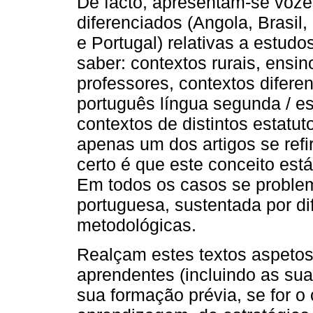
De facto, apresentam-se voze
diferenciados (Angola, Brasi
e Portugal) relativas a estudo
saber: contextos rurais, ensin
professores, contextos difere
português língua segunda / es
contextos de distintos estatu
apenas um dos artigos se refi
certo é que este conceito est
Em todos os casos se problem
portuguesa, sustentada por di
metodológicas.
Realçam estes textos aspetos 
aprendentes (incluindo as suas
sua formação prévia, se for o 