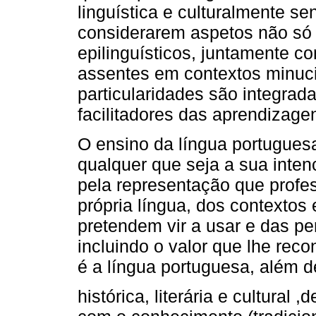
linguística e culturalmente se
considerarem aspetos não só
epilinguísticos, juntamente co
assentes em contextos minuc
particularidades são integra
facilitadores das aprendizage
O ensino da língua portuguesa
qualquer que seja a sua inten
pela representação que profe
própria língua, dos contexto
pretendem vir a usar e das pe
incluindo o valor que lhe re
é a língua portuguesa, além 
histórica, literária e cultura