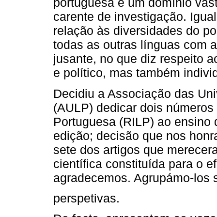
portuguesa é um domínio vast
carente de investigação. Igua
relação às diversidades do p
todas as outras línguas com a
jusante, no que diz respeito a
e político, mas também indivi
Decidiu a Associação das Un
(AULP) dedicar dois números 
Portuguesa (RILP) ao ensino d
edição; decisão que nos honr
sete dos artigos que merecer
científica constituída para o 
agradecemos. Agrupámo-los so
perspetivas.