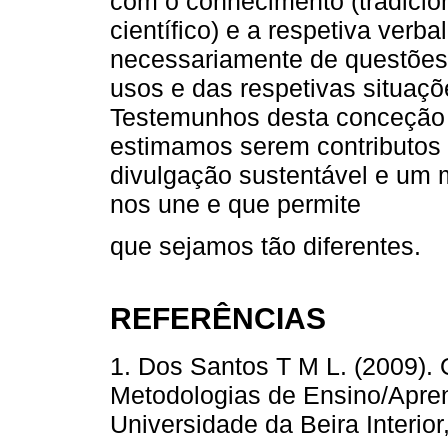
com o conhecimento (tradicion
científico) e a respetiva verb
necessariamente de questões
usos e das respetivas situaçõ
Testemunhos desta conceção 
estimamos serem contributos 
divulgação sustentável e um 
nos une e que permite
que sejamos tão diferentes.
REFERÊNCIAS
1. Dos Santos T M L. (2009).
Metodologias de Ensino/Apre
Universidade da Beira Interior