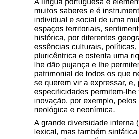
A língua portuguesa é elemento
muitos saberes e é instrumen
individual e social de uma mul
espaços territoriais, sentimen
histórica, por diferentes geogr
essências culturais, políticas
pluricêntrica e ostenta uma r
lhe dão pujança e lhe permite
patrimonial de todos os que 
se querem vir a expressar, e,
especificidades permitem-lhe
inovação, por exemplo, pelos 
neológica e neonímica.
A grande diversidade interna 
lexical, mas também sintática