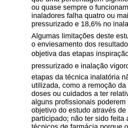
ou quase sempre o funcionam
inaladores falha quatro ou ma
pressurizado e 18,6% no inala
Algumas limitações deste estu
o enviesamento dos resultados
objetiva das etapas inspiraçã
pressurizado e inalação vigo
etapas da técnica inalatória 
utilizada, como a remoção da
doses ou cuidados a ter relat
alguns profissionais poderem 
objetivo do estudo através de
participado; não ter sido feita
técnicos de farmácia porque 