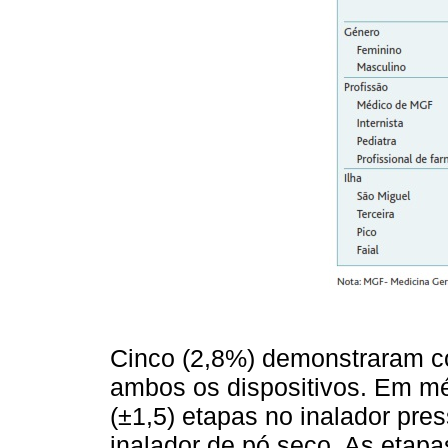
Cinco (2,8%) demonstraram co
ambos os dispositivos. Em méd
(±1,5) etapas no inalador pres
inalador de pó seco. As etapa