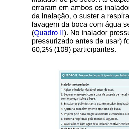
erraram em ambos os inalado
da inalação, o suster a respi
lavagem da boca com água se 
(
Quadro II
). No inalador press
pressurizado antes de usar) f
60,2% (109) participantes.