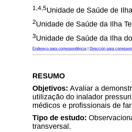
1,4,5
Unidade de Saúde de Ilh
2
Unidade de Saúde da Ilha Te
3
Unidade de Saúde da Ilha do
Endereço para correspondência
|
Dirección para correspo
RESUMO
Objetivos:
Avaliar a demonstr
utilização do inalador pressu
médicos e profissionais de fa
Tipo de estudo:
Observacional
transversal.