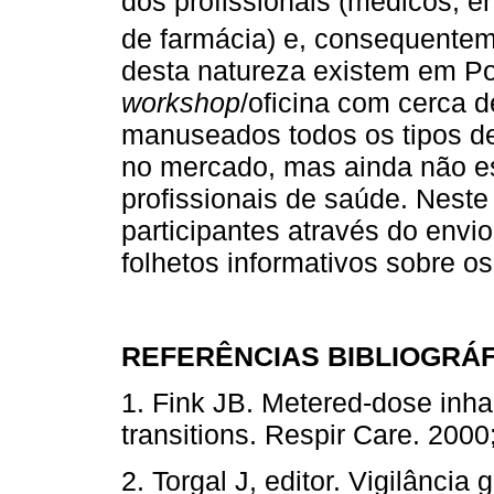
dos profissionais (médicos, en
de farmácia) e, consequentem
desta natureza existem em Po
workshop
/oficina com cerca 
manuseados todos os tipos de 
no mercado, mas ainda não es
profissionais de saúde. Nest
participantes através do envi
folhetos informativos sobre os
REFERÊNCIAS BIBLIOGRÁ
1. Fink JB. Metered-dose inha
transitions. Respir Care. 2
2. Torgal J, editor. Vigilância