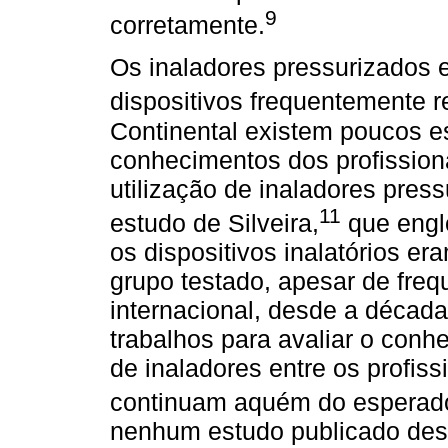
9
corretamente.
Os inaladores pressurizados 
dispositivos frequentemente
Continental existem poucos e
conhecimentos dos profission
utilização de inaladores pres
11
estudo de Silveira,
que englo
os dispositivos inalatórios 
grupo testado, apesar de freq
internacional, desde a década
trabalhos para avaliar o conh
de inaladores entre os profis
continuam aquém do esperad
nenhum estudo publicado dest