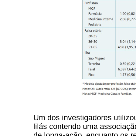
Um dos investigadores utilizo
lilás contendo uma associação
de longa-ação, enquanto os re