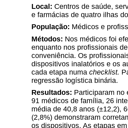
Local:
Centros de saúde, servi
e farmácias de quatro ilhas d
População:
Médicos e profiss
Métodos:
Nos médicos foi ef
enquanto nos profissionais de
conveniência. Os profissionai
dispositivos inalatórios e os 
cada etapa numa
checklist.
Pa
regressão logística binária.
Resultados:
Participaram no e
91 médicos de família, 26 int
média de 40,8 anos (±12,2), 
(2,8%) demonstraram corretam
os dispositivos. As etapas em