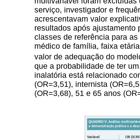
multivariável foram excluídas
serviço, investigador e frequê
acrescentavam valor explica
resultados após ajustamento p
classes de referência para as
médico de família, faixa etári
valor de adequação do modelo
que a probabilidade de ter u
inalatória está relacionado co
(OR=3,51), internista (OR=6,55
(OR=3,68), 51 e 65 anos (OR=