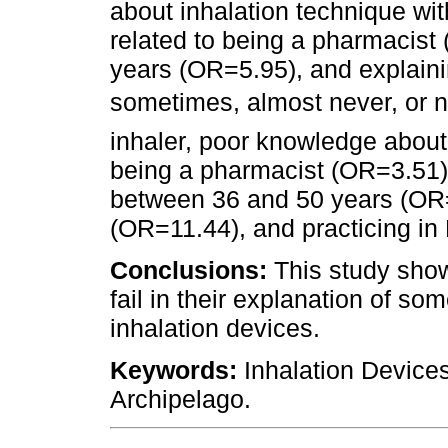
about inhalation technique wi
related to being a pharmacis
years (OR=5.95), and explaini
sometimes, almost never, or 
inhaler, poor knowledge about
being a pharmacist (OR=3.51),
between 36 and 50 years (OR
(OR=11.44), and practicing in
Conclusions:
This study show
fail in their explanation of so
inhalation devices.
Keywords:
Inhalation Devices
Archipelago.