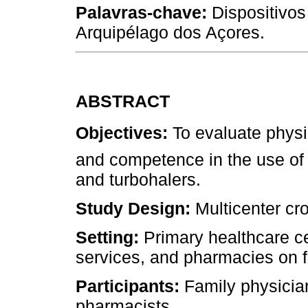
Palavras-chave:
Dispositivos 
Arquipélago dos Açores.
ABSTRACT
Objectives:
To evaluate physi
and competence in the use of
and turbohalers.
Study Design:
Multicenter cro
Setting:
Primary healthcare ce
services, and pharmacies on f
Participants:
Family physicians
pharmacists.