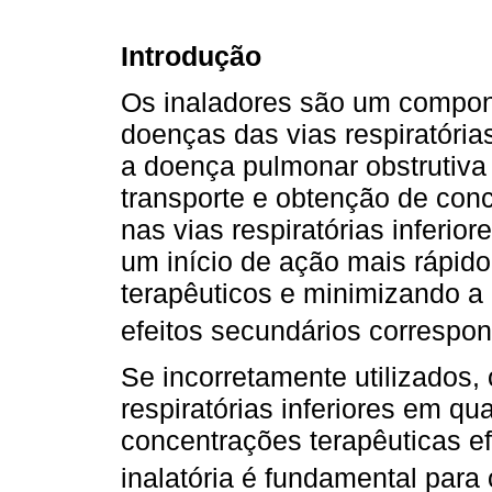
Introdução
Os inaladores são um compon
doenças das vias respiratóri
a doença pulmonar obstrutiva
transporte e obtenção de con
nas vias respiratórias inferi
um início de ação mais rápido
terapêuticos e minimizando a
efeitos secundários correspo
Se incorretamente utilizados
respiratórias inferiores em qu
concentrações terapêuticas e
inalatória é fundamental para 