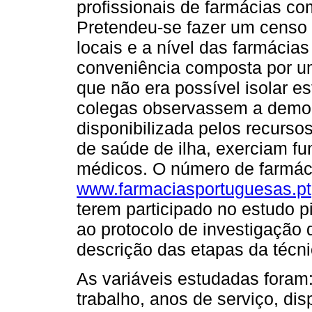
profissionais de farmácias co
Pretendeu-se fazer um censo 
locais e a nível das farmácias
conveniência composta por um
que não era possível isolar e
colegas observassem a demon
disponibilizada pelos recurs
de saúde de ilha, exerciam fu
médicos. O número de farmáci
www.farmaciasportuguesas.pt
terem participado no estudo p
ao protocolo de investigação
descrição das etapas da técni
As variáveis estudadas foram: 
trabalho, anos de serviço, dis