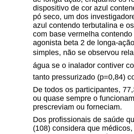
dispositivo de cor azul conte
pó seco, um dos investigadore
azul contendo terbutalina e o
com base vermelha contendo u
agonista beta 2 de longa-ação.
simples, não se observou rela
água se o inalador contiver cor
tanto pressurizado (p=0,84) c
De todos os participantes, 77
ou quase sempre o funcionam
prescreviam ou forneciam.
Dos profissionais de saúde q
(108) considera que médicos,