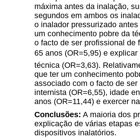
máxima antes da inalação, su
segundos em ambos os inalado
o inalador pressurizado antes
um conhecimento pobre da téc
o facto de ser profissional de
65 anos (OR=5,95) e explicar
técnica (OR=3,63). Relativam
que ter um conhecimento pobre
associado com o facto de ser 
internista (OR=6,55), idade e
anos (OR=11,44) e exercer na 
Conclusões:
A maioria dos pr
explicação de várias etapas e
dispositivos inalatórios.