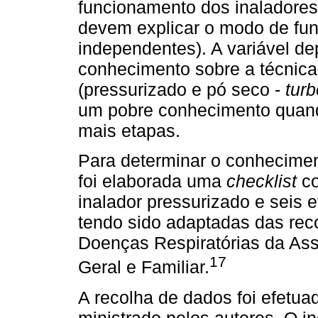
funcionamento dos inaladores 
devem explicar o modo de fun
independentes). A variável de
conhecimento sobre a técnica 
(pressurizado e pó seco -
turb
um pobre conhecimento quando
mais etapas.
Para determinar o conheciment
foi elaborada uma
checklist
co
inalador pressurizado e seis 
tendo sido adaptadas das re
Doenças Respiratórias da As
17
Geral e Familiar.
A recolha de dados foi efetua
ministrado pelos autores. O i