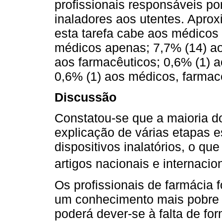
profissionais responsáveis po
inaladores aos utentes. Apr
esta tarefa cabe aos médicos
médicos apenas; 7,7% (14) ao
aos farmacêuticos; 0,6% (1) a
0,6% (1) aos médicos, farmacê
Discussão
Constatou-se que a maioria do
explicação de várias etapas e
dispositivos inalatórios, o q
artigos nacionais e internacio
Os profissionais de farmácia 
um conhecimento mais pobre s
poderá dever-se à falta de fo