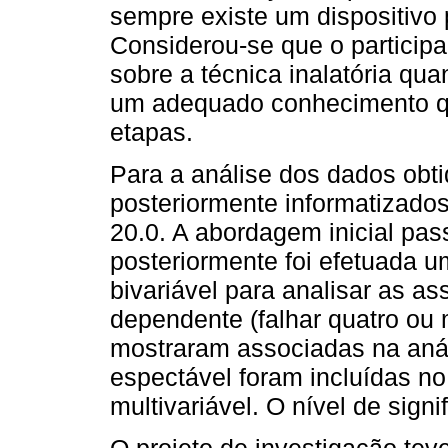
sempre existe um dispositivo
Considerou-se que o particip
sobre a técnica inalatória qu
um adequado conhecimento qu
etapas.
Para a análise dos dados obti
posteriormente informatizado
20.0. A abordagem inicial pass
posteriormente foi efetuada u
bivariável para analisar as as
dependente (falhar quatro ou 
mostraram associadas na anál
espectável foram incluídas no
multivariável. O nível de signi