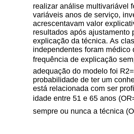
realizar análise multivariáve
variáveis anos de serviço, inv
acrescentavam valor explica
resultados após ajustamento p
explicação da técnica. As cla
independentes foram médico de 
frequência de explicação sem
adequação do modelo foi R2=
probabilidade de ter um conhe
está relacionada com ser prof
idade entre 51 e 65 anos (OR=
sempre ou nunca a técnica (