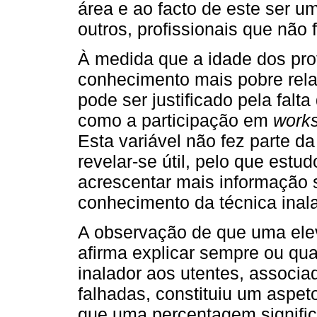
área e ao facto de este ser u
outros, profissionais que não 
À medida que a idade dos pro
conhecimento mais pobre relat
pode ser justificado pela falt
como a participação em
work
Esta variável não fez parte d
revelar-se útil, pelo que est
acrescentar mais informação s
conhecimento da técnica inala
A observação de que uma ele
afirma explicar sempre ou qu
inalador aos utentes, associ
falhadas, constituiu um aspeto
que uma percentagem signific