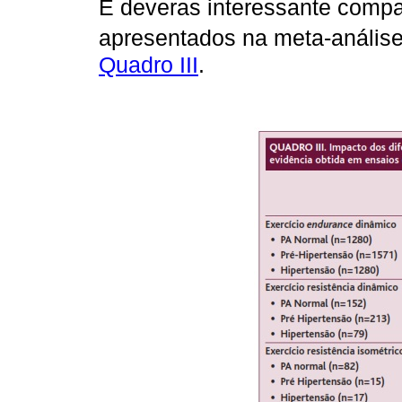
É deveras interessante compa
apresentados na meta-análise 
Quadro III
.