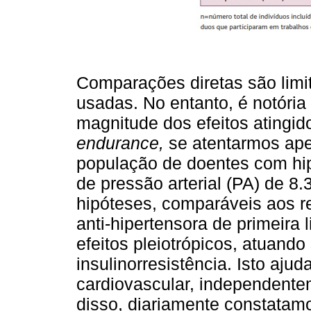
Comparações diretas são limi
usadas. No entanto, é notória
magnitude dos efeitos atingid
endurance,
se atentarmos ape
população de doentes com hi
de pressão arterial (PA) de 8
hipóteses, comparáveis aos r
anti-hipertensora de primeira 
efeitos pleiotrópicos, atuando
insulinorresistência. Isto ajuda
cardiovascular, independent
disso, diariamente constatam