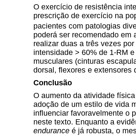
O exercício de resistência in
prescrição de exercício na p
pacientes com patologias dive
poderá ser recomendado em as
realizar duas a três vezes p
intensidade > 60% de 1-RM e 
musculares (cinturas escapula
dorsal, flexores e extensores 
Conclusão
O aumento da atividade físic
adoção de um estilo de vida 
influenciar favoravelmente o p
neste texto. Enquanto a evidê
endurance
é já robusta, o me