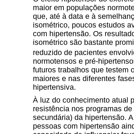
maior em populações normoten
que, até à data e à semelhan
isométrico, poucos estudos a
com hipertensão. Os resultado
isométrico são bastante pro
reduzido de pacientes envolvi
normotensos e pré-hipertens
futuros trabalhos que testem 
maiores e nas diferentes fas
hipertensiva.
À luz do conhecimento atual p
resistência nos programas de
secundária) da hipertensão. 
pessoas com hipertensão ain