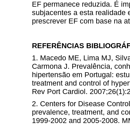
EF permanece reduzida. É imp
subjacentes a esta realidade
prescrever EF com base na atu
REFERÊNCIAS BIBLIOGRÁ
1. Macedo ME, Lima MJ, Silva
Carmona J. Prevalência, conh
hipertensão em Portugal: est
treatment and control of hyper
Rev Port Cardiol. 2007;26(1):
2. Centers for Disease Control
prevalence, treatment, and con
1999-2002 and 2005-2008.