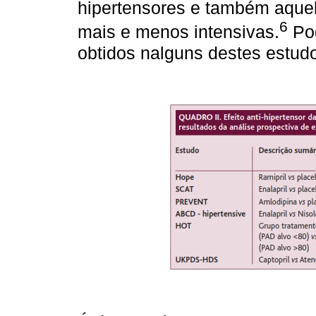
hipertensores e também aque
6
mais e menos intensivas.
Po
obtidos nalguns destes estud