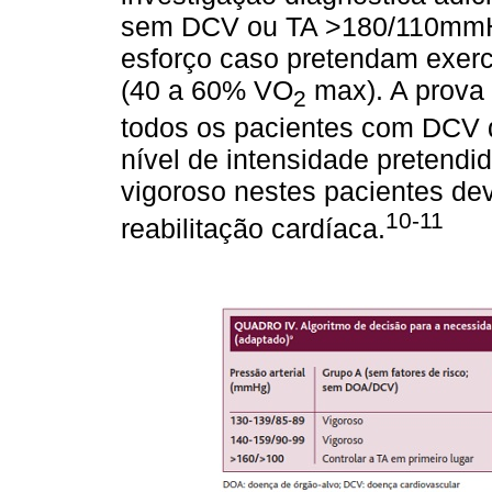
sem DCV ou TA >180/110mmHg
esforço caso pretendam exerc
(40 a 60% VO
max). A prova 
2
todos os pacientes com DCV
nível de intensidade pretendid
vigoroso nestes pacientes deve
10-11
reabilitação cardíaca.