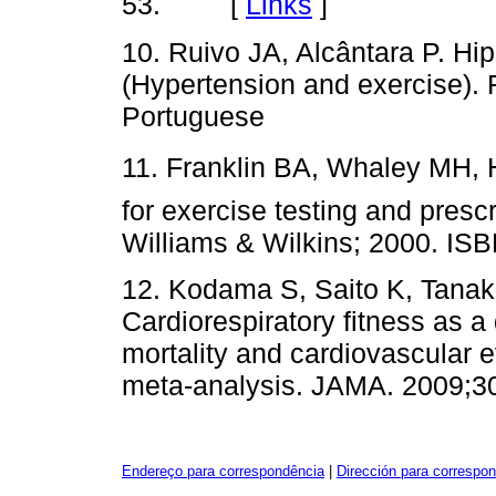
53. [
Links
]
10. Ruivo JA, Alcântara P. Hipe
(Hypertension and exercise). 
Portuguese
11. Franklin BA, Whaley MH, 
for exercise testing and prescr
Williams & Wilkins; 2000.
12. Kodama S, Saito K, Tanaka
Cardiorespiratory fitness as a 
mortality and cardiovascular
meta-analysis. JAMA. 2009
Endereço para correspondência
|
Dirección para correspo