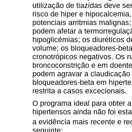
utilização de tiazidas deve s
risco de hiper e hipocalcemia
potenciais arritmias malignas
podem afetar a termorregulaç
hipoglicémias; os diuréticos
volume; os bloqueadores-beta 
cronotrópicos negativos. Os 
broncoconstrição e em doentes
podem agravar a claudicação i
bloqueadores-beta em hiperte
restrita a casos excecionais.
O programa ideal para obter 
hipertensos ainda não foi est
a evidência mais recente e re
seguinte: