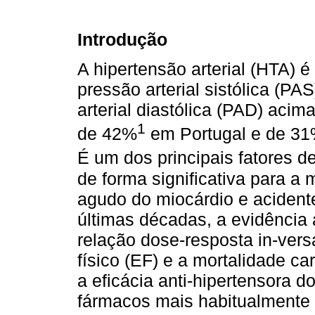
Introdução
A hipertensão arterial (HTA) é
pressão arterial sistólica (
arterial diastólica (PAD) ac
1
de 42%
em Portugal e de 31
É um dos principais fatores de
de forma significativa para a 
agudo do miocárdio e acidente
últimas décadas, a evidência
relação dose-resposta in-versa
físico (EF) e a mortalidade c
a eficácia anti-hipertensora 
fármacos mais habitualmente