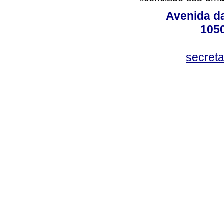
Avenida da
105
secret