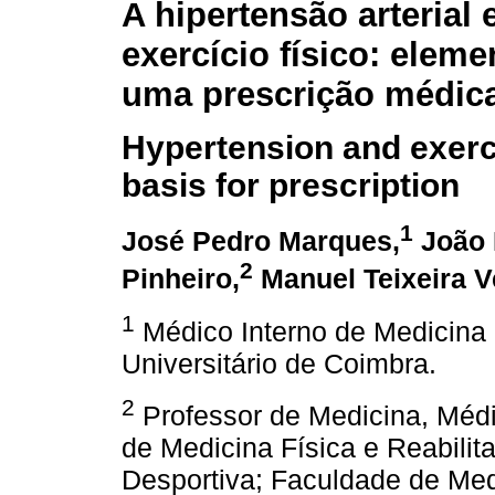
A hipertensão arterial 
exercício físico: eleme
uma prescrição médic
Hypertension and exerc
basis for prescription
1
José Pedro Marques,
João 
2
Pinheiro,
Manuel Teixeira V
1
Médico Interno de Medicina 
Universitário de Coimbra.
2
Professor de Medicina, Médi
de Medicina Física e Reabilit
Desportiva; Faculdade de Med