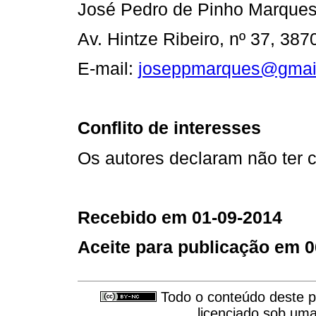
José Pedro de Pinho Marque
Av. Hintze Ribeiro, nº 37, 387
E-mail:
joseppmarques@gmai
Conflito de interesses
Os autores declaram não ter co
Recebido em 01-09-2014
Aceite para publicação em 0
Todo o conteúdo deste pe
licenciado sob um