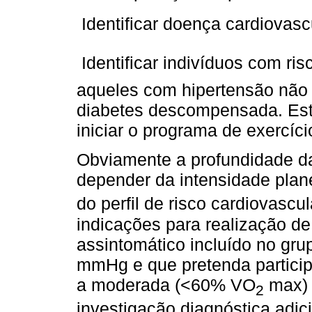
 Identificar doença cardiovas
 Identificar indivíduos com r
aqueles com hipertensão não c
diabetes descompensada. Est
iniciar o programa de exercíci
Obviamente a profundidade da
depender da intensidade plan
do perfil de risco cardiovascul
indicações para realização de
assintomático incluído no gru
mmHg e que pretenda participa
a moderada (<60% VO
max) 
2
investigação diagnóstica adici