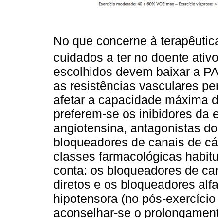
No que concerne à terapêutic
cuidados a ter no doente ativ
escolhidos devem baixar a PA
as resistências vasculares pe
afetar a capacidade máxima d
preferem-se os inibidores da
angiotensina, antagonistas do
bloqueadores de canais de cál
classes farmacológicas habit
conta: os bloqueadores de can
diretos e os bloqueadores al
hipotensora (no pós-exercíci
aconselhar-se o prolongament