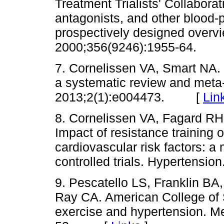
Treatment Trialists' Collaborat
antagonists, and other blood-p
prospectively designed overvi
2000;356(9246):1955-64.
7. Cornelissen VA, Smart NA. E
a systematic review and meta
2013;2(1):e004473. [
Lin
8. Cornelissen VA, Fagard RH
Impact of resistance training 
cardiovascular risk factors: a
controlled trials. Hypertens
9. Pescatello LS, Franklin BA
Ray CA. American College of 
exercise and hypertension. M