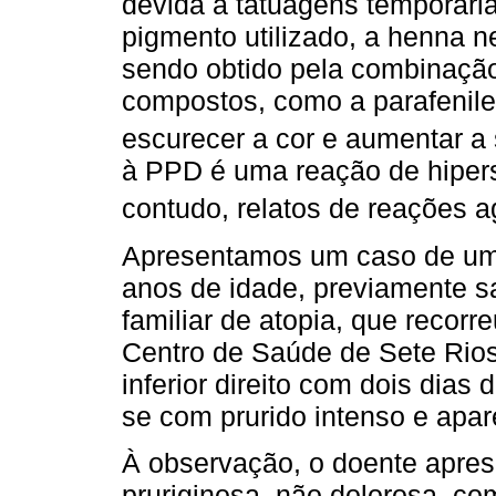
devida a tatuagens temporárias
pigmento utilizado, a henna n
sendo obtido pela combinação
compostos, como a parafenile
escurecer a cor e aumentar a 
à PPD é uma reação de hiperse
contudo, relatos de reações a
Apresentamos um caso de uma
anos de idade, previamente s
familiar de atopia, que recor
Centro de Saúde de Sete Rio
inferior direito com dois dias 
se com prurido intenso e apar
À observação, o doente apres
pruriginosa, não dolorosa, c