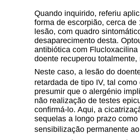
Quando inquirido, referiu apl
forma de escorpião, cerca de
lesão, com quadro sintomátic
desaparecimento desta. Optou-
antibiótica com Flucloxacilina
doente recuperou totalmente, 
Neste caso, a lesão do doent
retardada de tipo IV, tal como 
presumir que o alergénio imp
não realização de testes epic
confirmá-lo. Aqui, a cicatriza
sequelas a longo prazo como 
sensibilização permanente a