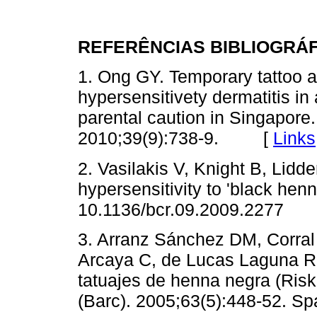
REFERÊNCIAS BIBLIOGRÁ
1. Ong GY. Temporary tattoo a
hypersensitivety dermatitis in 
parental caution in Singapor
2010;39(9):738-9. [
Links
2. Vasilakis V, Knight B, Lidd
hypersensitivity to 'black hen
10.1136/bcr.09.2009.2277
3. Arranz Sánchez DM, Corral
Arcaya C, de Lucas Laguna R,
tatuajes de henna negra (Risk 
(Barc). 2005;63(5):448-52. Sp