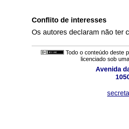
Conflito de interesses
Os autores declaram não ter co
Todo o conteúdo deste pe
licenciado sob um
Avenida da
105
secret