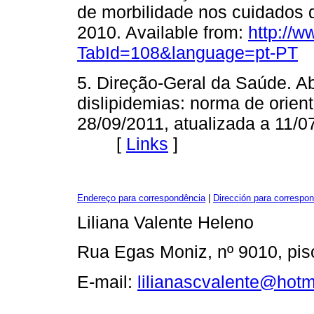
de morbilidade nos cuidados 
2010. Available from:
http://
TabId=108&language=pt-PT
5. Direção-Geral da Saúde. A
dislipidemias: norma de orien
28/09/2011, atualizada a 11/0
[
Links
]
Endereço para correspondência
|
Dirección para correspo
Liliana Valente Heleno
Rua Egas Moniz, nº 9010, pis
E-mail:
lilianascvalente@hotm