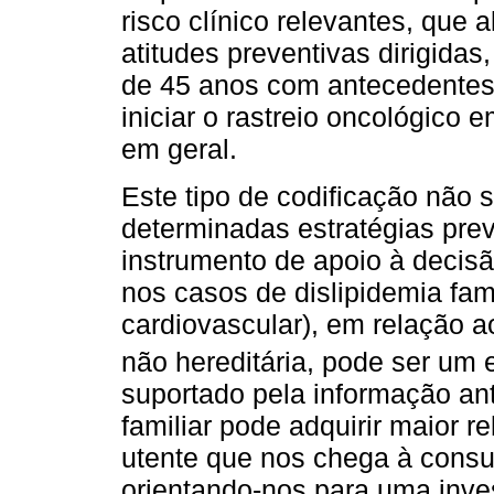
risco clínico relevantes, que
atitudes preventivas dirigida
de 45 anos com antecedentes 
iniciar o rastreio oncológico
em geral.
Este tipo de codificação não
determinadas estratégias prev
instrumento de apoio à decisão
nos casos de dislipidemia fami
cardiovascular), em relação a
não hereditária, pode ser um
suportado pela informação ant
familiar pode adquirir maior r
utente que nos chega à consu
orientando-nos para uma inve