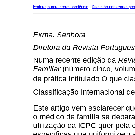
Endereço para correspondência
|
Dirección para correspo
Exma. Senhora
Diretora da Revista Portugues
Numa recente edição da
Revi
Familiar
(número cinco, volume
de prática intitulado O que cl
Classificação Internacional d
Este artigo vem esclarecer qu
o médico de família se depara,
utilização da ICPC quer pela
específicas que uniformizem a 