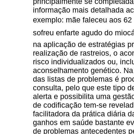
principalmente se completada
informação mais detalhada ace
exemplo: mãe faleceu aos 62
sofreu enfarte agudo do miocár
na aplicação de estratégias p
realização de rastreios, o aco
risco individualizados ou, inc
aconselhamento genético. Na n
das listas de problemas é pro
consulta, pelo que este tipo 
alerta e possibilita uma gestã
de codificação tem-se revela
facilitadora da prática diária
ganhos em saúde bastante evid
de problemas antecedentes pe