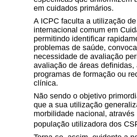
em cuidados primários.
A ICPC faculta a utilização d
internacional comum em Cuid
permitindo identificar rapid
problemas de saúde, convoca
necessidade de avaliação perió
avaliação de áreas definidas,
programas de formação ou rec
clínica.
Não sendo o objetivo primord
que a sua utilização generali
morbilidade nacional, através
população utilizadora dos CS
Torna-se, assim, evidente a 