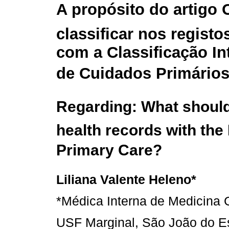
A propósito do artigo 
classificar nos registo
com a Classificação In
de Cuidados Primários
Regarding: What shoul
health records with the 
Primary Care?
Liliana Valente Heleno*
*Médica Interna de Medicina G
USF Marginal, São João do Es