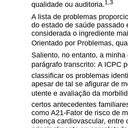
1,3
qualidade ou auditoria.
A lista de problemas proporci
do estado de saúde passado e
considerada o ingrediente ma
Orientado por Problemas, qu
Saliento, no entanto, a minha
parágrafo transcrito: A ICPC 
classificar os problemas ident
apesar de tal se afigurar de m
utente e avaliação da morbili
certos antecedentes familiares
como A21-Fator de risco de ma
doença cardiovascular, entre o