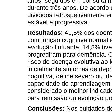
anos, seguidos em consulta n
durante três anos. De acordo 
divididos retrospetivamente e
estável e progressiva.
Resultados:
41,5% dos doent
com função cognitiva normal a
evolução flutuante, 14,8% ti
progrediram para demência. 
risco de doença evolutiva ao
inicialmente sintomas de dep
cognitiva, défice severo ou id
capacidade de aprendizagem 
considerado o melhor indicado
para remissão ou evolução pr
Conclusões:
Nos cuidados de