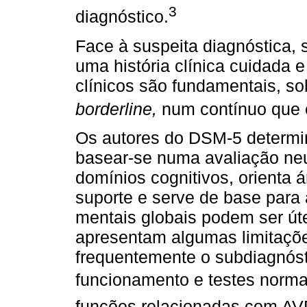
3
diagnóstico.
Face à suspeita diagnóstica,
uma história clínica cuidada 
clínicos são fundamentais, s
borderline,
num contínuo que é
Os autores do DSM-5 determi
basear-se numa avaliação neu
domínios cognitivos, orienta 
suporte e serve de base para 
mentais globais podem ser út
apresentam algumas limitações
frequentemente o subdiagnós
funcionamento e testes norma
funções relacionadas com AV