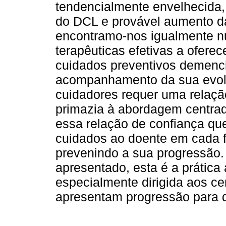
tendencialmente envelhecida,
do DCL e provável aumento da
encontramo-nos igualmente n
terapêuticas efetivas a ofere
cuidados preventivos demenci
acompanhamento da sua evolu
cuidadores requer uma relaçã
primazia à abordagem centra
essa relação de confiança qu
cuidados ao doente em cada 
prevenindo a sua progressão
apresentado, esta é a prática
especialmente dirigida aos ce
apresentam progressão para d