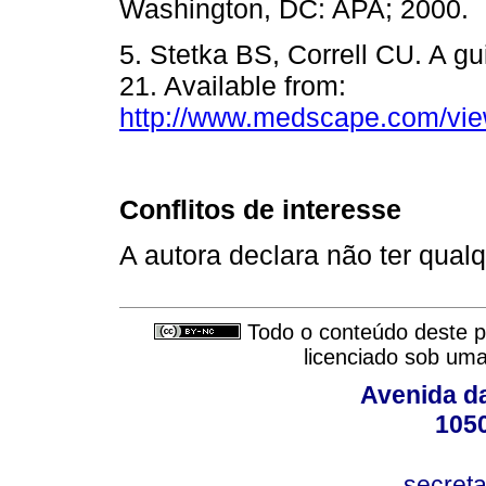
Washington, DC: APA; 20
5. Stetka BS, Correll CU. A 
21. Available from:
http://www.medscape.com/vie
Conflitos de interesse
A autora declara não ter qualq
Todo o conteúdo deste pe
licenciado sob um
Avenida da
105
secret