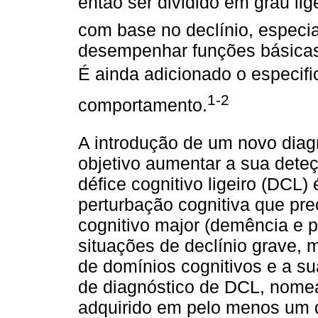
então ser dividido em grau lige
com base no declínio, especi
desempenhar funções básicas 
É ainda adicionado o especifi
1-2
comportamento.
A introdução de um novo diag
objetivo aumentar a sua dete
défice cognitivo ligeiro (DCL)
perturbação cognitiva que pre
cognitivo major (demência e 
situações de declínio grave, 
de domínios cognitivos e a su
de diagnóstico de DCL, nomead
adquirido em pelo menos um d