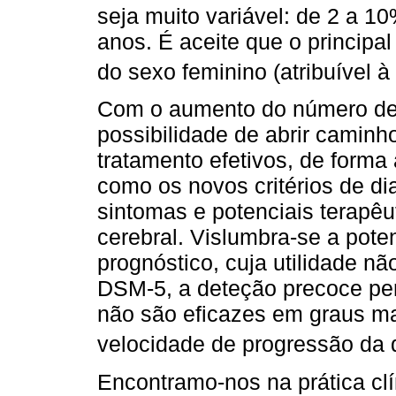
seja muito variável: de 2 a 
anos. É aceite que o principal
do sexo feminino (atribuível à
Com o aumento do número de 
possibilidade de abrir camin
tratamento efetivos, de forma 
como os novos critérios de d
sintomas e potenciais terapêu
cerebral. Vislumbra-se a pote
prognóstico, cuja utilidade 
DSM-5, a deteção precoce per
não são eficazes em graus ma
velocidade de progressão da 
Encontramo-nos na prática clí