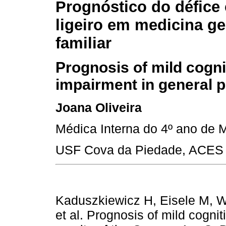
Prognóstico do défice 
ligeiro em medicina ge
familiar
Prognosis of mild cogni
impairment in general p
Joana Oliveira
Médica Interna do 4º ano de M
USF Cova da Piedade, ACES 
Kaduszkiewicz H, Eisele M, W
et al. Prognosis of mild cognit