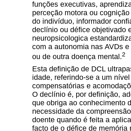
funções executivas, aprendi
perceção motora ou cognição
do indivíduo, informador conf
declínio ou défice objetivado
neuropsicologica estandardiza
com a autonomia nas AVDs e n
2
ou de outra doença mental.
Esta definição de DCL ultrap
idade, referindo-se a um nível
compensatórias e acomodaçõ
O declínio é, por definição, a
que obriga ao conhecimento 
necessidade da compreensão d
doente quando é feita a aplic
facto de o défice de memória n