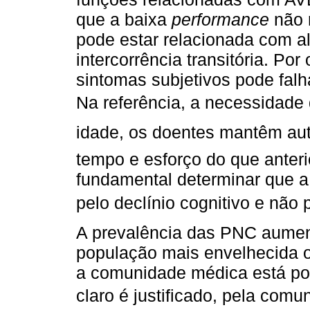
que a baixa
performance
não r
pode estar relacionada com 
intercorrência transitória. Por
sintomas subjetivos pode fal
Na referência, a necessidade 
idade, os doentes mantêm a
tempo e esforço do que anter
fundamental determinar que a 
pelo declínio cognitivo e não 
A prevalência das PNC aumen
população mais envelhecida o 
a comunidade médica está pou
claro é justificado, pela comu