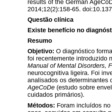
results of the German AgeCo
2014;12(2):158-65. doi:10.13
Questão clínica
Existe benefício no diagnóst
Resumo
Objetivo:
O diagnóstico formal
foi recentemente introduzido
Manual of Mental Disorders, Fi
neurocognitiva ligeira. Foi in
analisados os determinantes 
AgeCoDe
(estudo sobre enve
cuidados primários).
Métodos:
Foram incluídos no 