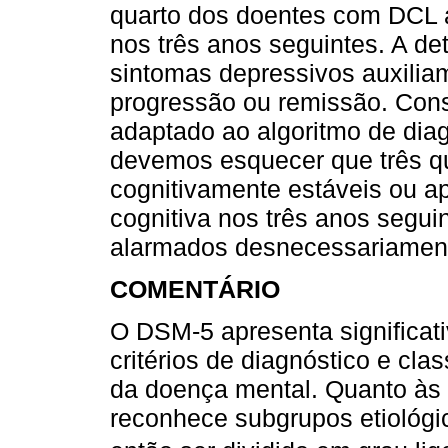
quarto dos doentes com DCL 
nos três anos seguintes. A d
sintomas depressivos auxilia
progressão ou remissão. Con
adaptado ao algoritmo de diag
devemos esquecer que três q
cognitivamente estáveis ou a
cognitiva nos três anos segu
alarmados desnecessariament
COMENTÁRIO
O DSM-5 apresenta significati
critérios de diagnóstico e clas
da doença mental. Quanto às 
reconhece subgrupos etiológi