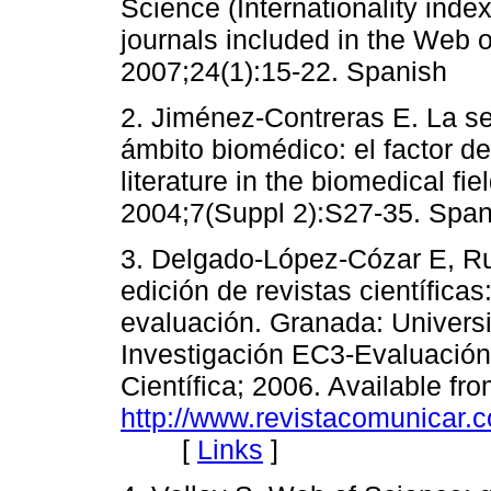
Science (Internationality ind
journals included in the Web 
2007;24(1):15-22. Spanish
2. Jiménez-Contreras E. La sele
ámbito biomédico: el factor de
literature in the biomedical fi
2004;7(Suppl 2):S27-35. Span
3. Delgado-López-Cózar E, Ru
edición de revistas científicas
evaluación. Granada: Univers
Investigación EC3-Evaluación
Científica; 2006. Available fro
http://www.revistacomunicar.
[
Links
]