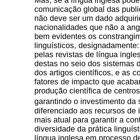
Mas, se a língua inglesa pode
comunicação global das publi
não deve ser um dado adquirid
nacionalidades que não a ang
bem evidentes os constrangime
linguísticos, designadamente:
pelas revistas de língua ingle
destas no seio dos sistemas 
dos artigos científicos, e a
fatores de impacto que acabam
produção científica de centro
garantindo o investimento da 
diferenciado aos recursos de
mais atual para garantir a con
diversidade da prática linguís
língua inglesa em processo d