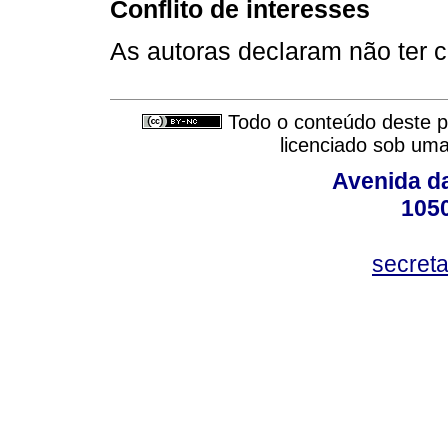
Conflito de interesses
As autoras declaram não ter co
Todo o conteúdo deste pe
licenciado sob um
Avenida da
105
secret