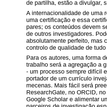
de partilha, estão a divulgar, 
A internacionalidade de uma r
uma certificação e essa certif
pares; os conteúdos devem se
de outros investigadores. Po
absolutamente perfeito, mas c
controlo de qualidade de tudo
Para os autores, uma forma de
trabalho será a agregação a g
- um processo sempre difícil e
portador de um currículo inve
mecenas. Mais fácil será pree
ResearchGate, no ORCID, no 
Google Scholar e alimentar u
parceiros de investigação e