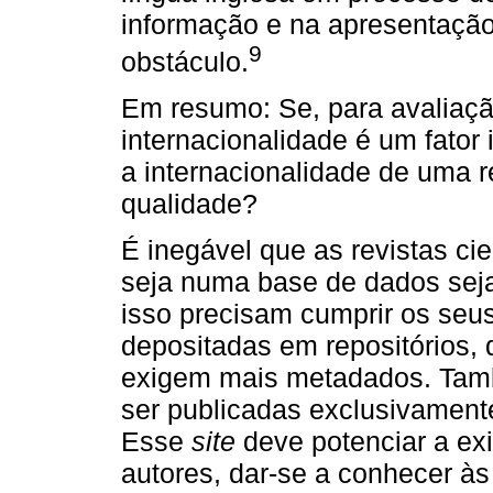
informação e na apresentaçã
9
obstáculo.
Em resumo: Se, para avaliação
internacionalidade é um fator
a internacionalidade de uma r
qualidade?
É inegável que as revistas ci
seja numa base de dados seja
isso precisam cumprir os seu
depositadas em repositórios, 
exigem mais metadados. Ta
ser publicadas exclusivamente
Esse
site
deve potenciar a exi
autores, dar-se a conhecer às