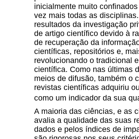
inicialmente muito confinados
vez mais todas as disciplina
resultados da investigação p
de artigo científico devido à r
de recuperação da informação
científicas, repositórios e, m
revolucionando o tradicional
científica. Como nas últimas
meios de difusão, também o c
revistas científicas adquiriu 
como um indicador da sua qua
A maioria das ciências, e as 
avalia a qualidade das suas r
dados e pelos índices de impa
são rigorosas nos seus critério