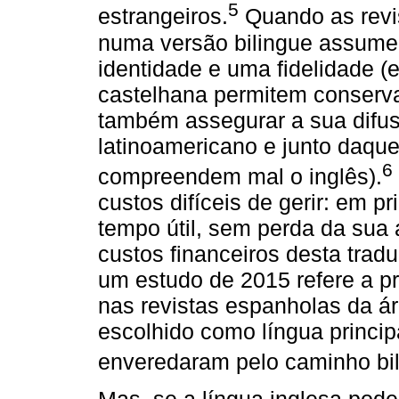
5
estrangeiros.
Quando as revis
numa versão bilingue assum
identidade e uma fidelidade (e.
castelhana permitem conserva
também assegurar a sua difus
latinoamericano e junto daqu
6
compreendem mal o inglês).
custos difíceis de gerir: em p
tempo útil, sem perda da sua 
custos financeiros desta trad
um estudo de 2015 refere a p
nas revistas espanholas da ár
escolhido como língua princip
enveredaram pelo caminho bil