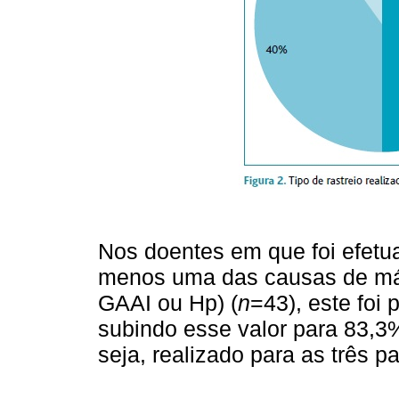
Nos doentes em que foi efetua
menos uma das causas de má 
GAAI ou Hp) (
n
=43), este foi
subindo esse valor para 83,3%
seja, realizado para as três pa