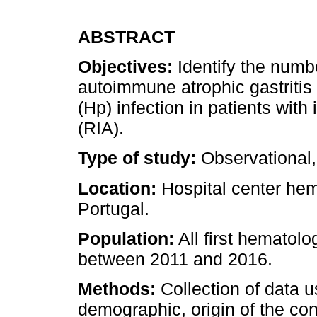
ABSTRACT
Objectives:
Identify the numbe
autoimmune atrophic gastritis
(Hp) infection in patients with
(RIA).
Type of study:
Observational, 
Location:
Hospital center hema
Portugal.
Population:
All first hematolo
between 2011 and 2016.
Methods:
Collection of data us
demographic, origin of the con