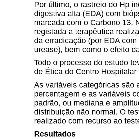
Por último, o rastreio do Hp i
digestiva alta (EDA) com bióps
marcada com o Carbono 13. N
registada a terapêutica reali
da erradicação (por EDA com b
urease), bem como o efeito 
Todo o processo do estudo te
de Ética do Centro Hospitalar
As variáveis categóricas são
percentagem e as variáveis c
padrão, ou mediana e amplitud
distribuição não normal. O tes
realizado com recurso ao tes
Resultados