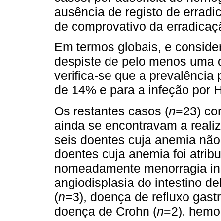
ausência de registo de erradi
de comprovativo da erradicaç
Em termos globais, e conside
despiste de pelo menos uma d
verifica-se que a prevalência
de 14% e para a infeção por 
Os restantes casos (
n
=23) co
ainda se encontravam a realiz
seis doentes cuja anemia não 
doentes cuja anemia foi atribu
nomeadamente menorragia inic
angiodisplasia do intestino de
(
n
=3), doença de refluxo gastr
doença de Crohn (
n
=2), hemor