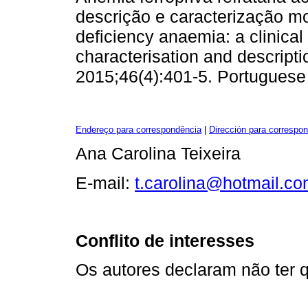
descrição e caracterização mol
deficiency anaemia: a clinical
characterisation and descriptio
2015;46(4):401-5. Portuguese
Endereço para correspondência
|
Dirección para correspo
Ana Carolina Teixeira
E-mail:
t.carolina@hotmail.c
Conflito de interesses
Os autores declaram não ter q