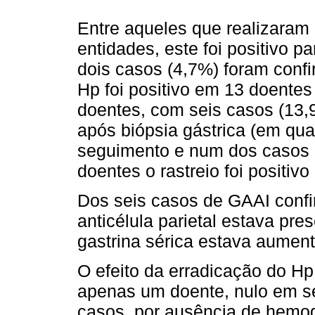
Entre aqueles que realizaram
entidades, este foi positivo 
dois casos (4,7%) foram conf
Hp foi positivo em 13 doente
doentes, com seis casos (13,
após biópsia gástrica (em qu
seguimento e num dos casos n
doentes o rastreio foi positi
Dos seis casos de GAAI confir
anticélula parietal estava pr
gastrina sérica estava aumen
O efeito da erradicação do Hp
apenas um doente, nulo em s
casos, por ausência de hemo