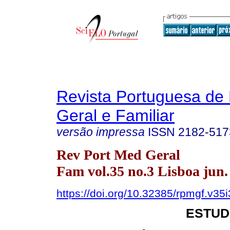
Revista Portuguesa de
Geral e Familiar
versão impressa
ISSN
2182-517
Rev Port Med Geral
Fam vol.35 no.3 Lisboa jun.
https://doi.org/10.32385/rpmgf.v35
ESTUD