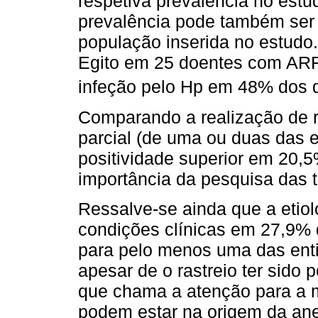
respetiva prevalência no est
prevalência pode também ser i
população inserida no estudo
Egito em 25 doentes com ARF 
infeção pelo Hp em 48% dos 
Comparando a realização de r
parcial (de uma ou duas das e
positividade superior em 20,5
importância da pesquisa das t
Ressalve-se ainda que a etiolo
condições clínicas em 27,9% 
para pelo menos uma das enti
apesar de o rastreio ter sido 
que chama a atenção para a m
podem estar na origem da anem