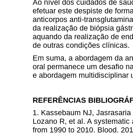
Ao nível dos cuidados de saú
efetuar este despiste de form
anticorpos anti-transglutamina
da realização de biópsia gást
aquando da realização de end
de outras condições clínicas.
Em suma, a abordagem da anem
oral permanece um desafio na 
e abordagem multidisciplinar 
REFERÊNCIAS BIBLIOGRÁ
1. Kassebaum NJ, Jasrasaria 
Lozano R, et al. A systematic
from 1990 to 2010. Blood. 