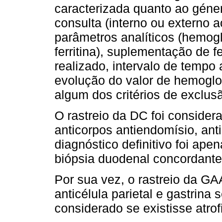
caracterizada quanto ao géner
consulta (interno ou externo a
parâmetros analíticos (hemogl
ferritina), suplementação de f
realizado, intervalo de tempo
evolução do valor de hemoglob
algum dos critérios de exclusã
O rastreio da DC foi conside
anticorpos antiendomísio, ant
diagnóstico definitivo foi ap
biópsia duodenal concordante
Por sua vez, o rastreio da GA
anticélula parietal e gastrina s
considerado se existisse atrof