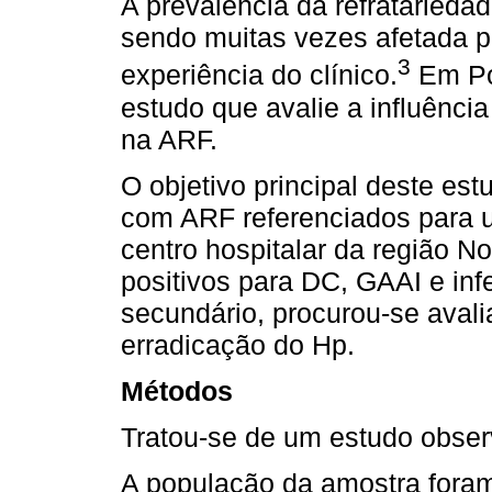
A prevalência da refratariedade 
sendo muitas vezes afetada 
3
experiência do clínico.
Em Po
estudo que avalie a influênci
na ARF.
O objetivo principal deste estu
com ARF referenciados para 
centro hospitalar da região N
positivos para DC, GAAI e in
secundário, procurou-se aval
erradicação do Hp.
Métodos
Tratou-se de um estudo observ
A população da amostra fora