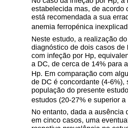
No caso da infeção por Hp, a
estabelecida mas, de acordo 
está recomendada a sua errad
anemia ferropénica inexplicad
Neste estudo, a realização do
diagnóstico de dois casos de
com infeção por Hp, equivale
a DC, de cerca de 14% para a
Hp. Em comparação com algu
de DC é concordante (4-6%), 
população do presente estudo 
estudos (20-27% e superior a
No entanto, dada a ausência 
em cinco casos, uma eventual 