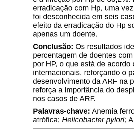
erradicação com Hp, uma vez 
foi desconhecida em seis cas
efeito da erradicação do Hp s
apenas um doente.
Conclusão:
Os resultados id
percentagem de doentes com A
por HP, o que está de acordo
internacionais, reforçando o 
desenvolvimento da ARF na p
reforça a importância do desp
nos casos de ARF.
Palavras-chave:
Anemia ferro
atrófica;
Helicobacter pylori;
An