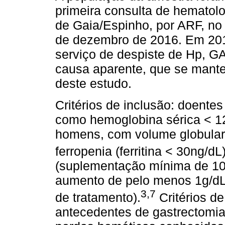
primeira consulta de hematolo
de Gaia/Espinho, por ARF, no 
de dezembro de 2016. Em 201
serviço de despiste de Hp, G
causa aparente, que se mante
deste estudo.
Critérios de inclusão: doente
como hemoglobina sérica < 1
homens, com volume globular 
ferropenia (ferritina < 30ng/dL
(suplementação mínima de 10
aumento de pelo menos 1g/dL
3,7
de tratamento).
Critérios de
antecedentes de gastrectomia