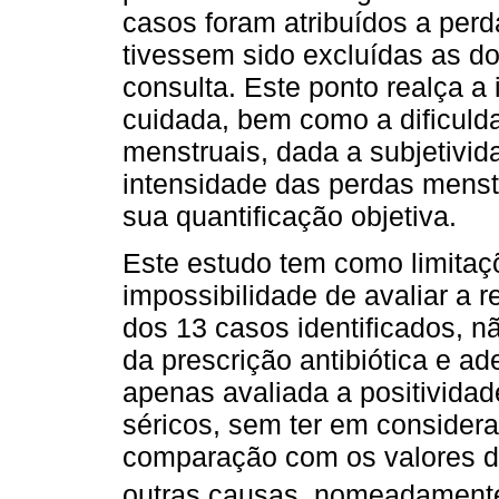
casos foram atribuídos a per
tivessem sido excluídas as d
consulta. Este ponto realça 
cuidada, bem como a dificulda
menstruais, dada a subjetivid
intensidade das perdas menstr
sua quantificação objetiva.
Este estudo tem como limitaç
impossibilidade de avaliar a 
dos 13 casos identificados, n
da prescrição antibiótica e ad
apenas avaliada a positivida
séricos, sem ter em consider
comparação com os valores de 
outras causas, nomeadamente