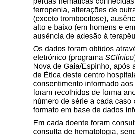
perdas hemáticas conhecidas
ferropenia, alterações de out
(exceto trombocitose), ausên
alto e baixo (em homens e e
ausência de adesão à terapêut
Os dados foram obtidos atravé
eletrónico (programa
SClínico
Nova de Gaia/Espinho, após 
de Ética deste centro hospital
consentimento informado aos 
foram recolhidos de forma ano
número de série a cada caso 
formato em base de dados inf
Em cada doente foram consult
consulta de hematologia, sen