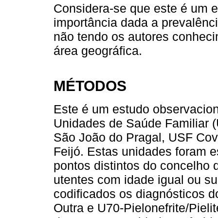
Considera-se que este é um e
importância dada a prevalênc
não tendo os autores conheci
área geográfica.
MÉTODOS
Este é um estudo observaciona
Unidades de Saúde Familiar 
São João do Pragal, USF Co
Feijó. Estas unidades foram e
pontos distintos do concelho 
utentes com idade igual ou s
codificados os diagnósticos d
Outra e U70-Pielonefrite/Piel