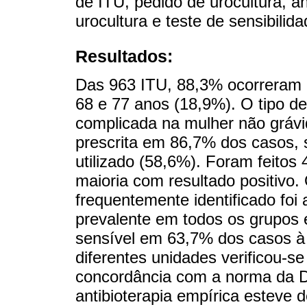
de ITU, pedido de urocultura, an
urocultura e teste de sensibilid
Resultados:
Das 963 ITU, 88,3% ocorreram 
68 e 77 anos (18,9%). O tipo de 
complicada na mulher não grávid
prescrita em 86,7% dos casos, s
utilizado (58,6%). Foram feitos
maioria com resultado positivo
frequentemente identificado foi
prevalente em todos os grupos e
sensível em 63,7% dos casos à 
diferentes unidades verificou-se
concordância com a norma da 
antibioterapia empírica estev