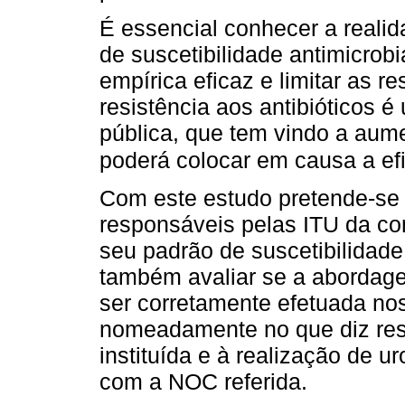
É essencial conhecer a realid
de suscetibilidade antimicrobi
empírica eficaz e limitar as re
resistência aos antibióticos 
pública, que tem vindo a aume
poderá colocar em causa a ef
Com este estudo pretende-se
responsáveis pelas ITU da c
seu padrão de suscetibilidade
também avaliar se a abordag
ser corretamente efetuada no
nomeadamente no que diz resp
instituída e à realização de u
com a NOC referida.