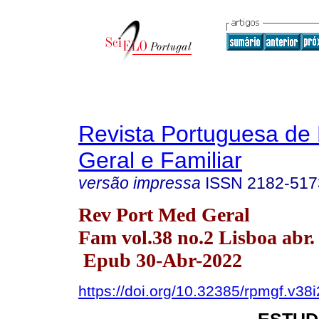
Revista Portuguesa de
Geral e Familiar
versão impressa
ISSN
2182-517
Rev Port Med Geral
Fam vol.38 no.2 Lisboa abr.
Epub 30-Abr-2022
https://doi.org/10.32385/rpmgf.v38