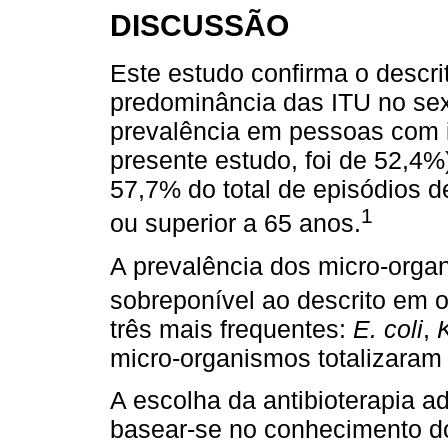
DISCUSSÃO
Este estudo confirma o descrit
predominância das ITU no se
prevalência em pessoas com i
presente estudo, foi de 52,4%
57,7% do total de episódios d
1
ou superior a 65 anos.
A prevalência dos micro-orga
sobreponível ao descrito em o
três mais frequentes:
E. coli
,
micro-organismos totalizaram
A escolha da antibioterapia 
basear-se no conhecimento do