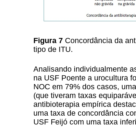
Figura 7
Concordância da ant
tipo de ITU.
Analisando individualmente as
na USF Poente a urocultura f
NOC em 79% dos casos, uma t
(que tiveram taxas equiparávei
antibioterapia empírica dest
uma taxa de concordância com
USF Feijó com uma taxa inferi