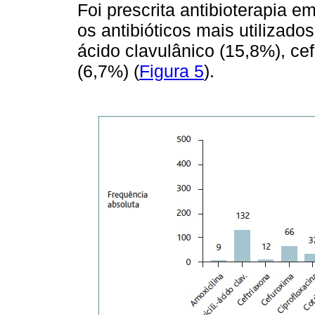
Foi prescrita antibioterapia 
os antibióticos mais utilizado
ácido clavulânico (15,8%), cef
(6,7%) (
Figura 5
).