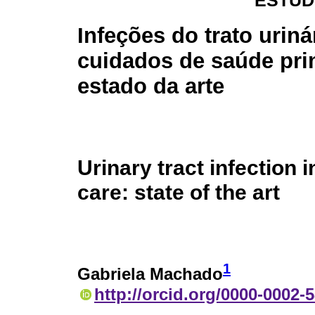
ESTUD
Infeções do trato uriná
cuidados de saúde pri
estado da arte
Urinary tract infection 
care: state of the art
1
Gabriela Machado
http://orcid.org/0000-0002-