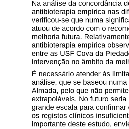
Na análise da concordância d
antibioterapia empírica nas 
verificou-se que numa signifi
atuou de acordo com o recom
melhoria futura. Relativamente
antibioterapia empírica obser
entre as USF Cova da Piedade 
intervenção no âmbito da melh
É necessário atender às limi
análise, que se baseou numa
Almada, pelo que não permite 
extrapoláveis. No futuro seri
grande escala para confirmar
os registos clínicos insuficie
importante deste estudo, envi