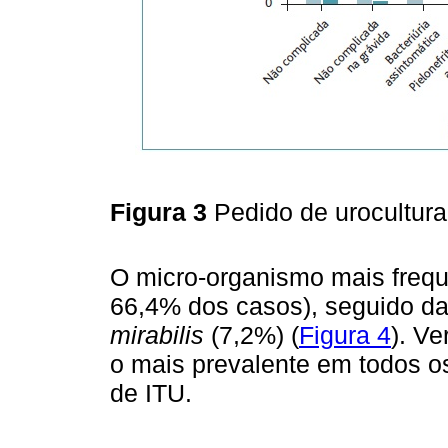
Figura 3
Pedido de urocultura
O micro-organismo mais frequ
66,4% dos casos), seguido d
mirabilis
(7,2%) (
Figura 4
). Ve
o mais prevalente em todos os
de ITU.