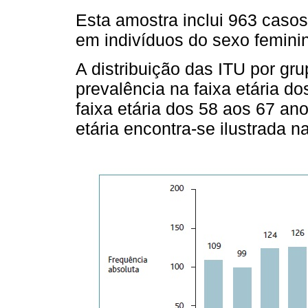
Esta amostra inclui 963 caso
em indivíduos do sexo femini
A distribuição das ITU por gr
prevalência na faixa etária d
faixa etária dos 58 aos 67 ano
etária encontra-se ilustrada n