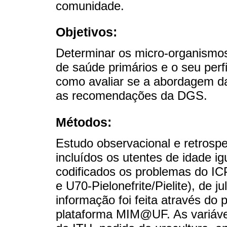
comunidade.
Objetivos:
Determinar os micro-organismo
de saúde primários e o seu perfi
como avaliar se a abordagem da
as recomendações da DGS.
Métodos:
Estudo observacional e retros
incluídos os utentes de idade ig
codificados os problemas do ICP
e U70-Pielonefrite/Pielite), de 
informação foi feita através do
plataforma MIM@UF. As variávei