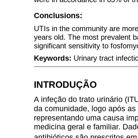
Conclusions:
UTIs in the community are mor
years old. The most prevalent b
significant sensitivity to fosfomy
Keywords:
Urinary tract infecti
INTRODUÇÃO
A infeção do trato urinário (I
da comunidade, logo após as i
representando uma causa impo
medicina geral e familiar. D
antibióticos são prescritos em