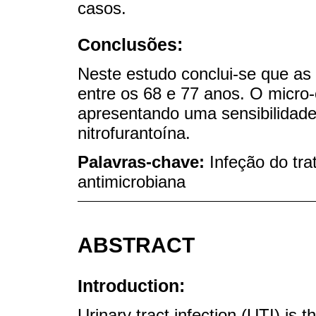
casos.
Conclusões:
Neste estudo conclui-se que as
entre os 68 e 77 anos. O micro
apresentando uma sensibilidade 
nitrofurantoína.
Palavras-chave:
Infeção do trat
antimicrobiana
ABSTRACT
Introduction:
Urinary tract infection (UTI) is 