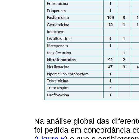
Na análise global das diferen
foi pedida em concordância
(
Figura 6
) e que a antibioter