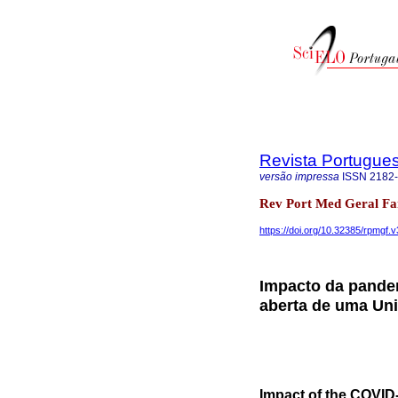
Revista Portugues
versão impressa
ISSN
2182
Rev Port Med Geral Fa
https://doi.org/10.32385/rpmgf.
Impacto da pandem
aberta de uma Un
Impact of the COVID