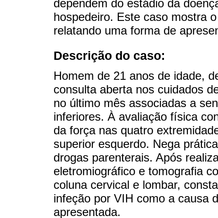
dependem do estádio da doença,
hospedeiro. Este caso mostra o 
relatando uma forma de apresen
Descrição do caso:
Homem de 21 anos de idade, de 
consulta aberta nos cuidados d
no último mês associadas a sen
inferiores. À avaliação física c
da força nas quatro extremida
superior esquerdo. Nega prátic
drogas parenterais. Após realiz
eletromiográfico e tomografia c
coluna cervical e lombar, consta
infeção por VIH como a causa 
apresentada.