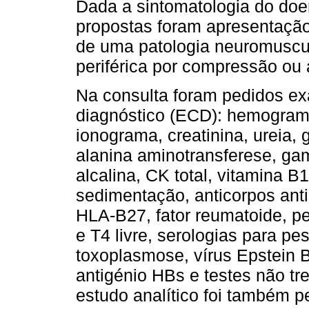
Dada a sintomatologia do doe
propostas foram apresentação
de uma patologia neuromuscul
periférica por compressão ou 
Na consulta foram pedidos 
diagnóstico (ECD): hemogram
ionograma, creatinina, ureia, 
alanina aminotransferese, gam
alcalina, CK total, vitamina B
sedimentação, anticorpos anti
HLA-B27, fator reumatoide, per
e T4 livre, serologias para pe
toxoplasmose, vírus Epstein B
antigénio HBs e testes não t
estudo analítico foi também 