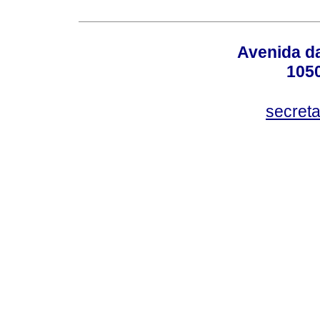
Avenida da
105
secret