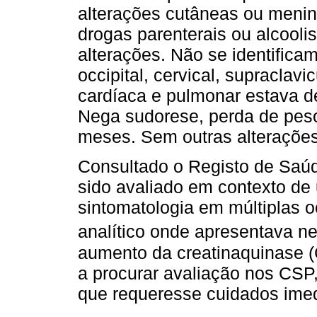
alterações cutâneas ou meni
drogas parenterais ou alcooli
alterações. Não se identifica
occipital, cervical, supraclavi
cardíaca e pulmonar estava d
Nega sudorese, perda de peso
meses. Sem outras alterações
Consultado o Registo de Saúde
sido avaliado em contexto de
sintomatologia em múltiplas 
analítico onde apresentava n
aumento da creatinaquinase (C
a procurar avaliação nos CSP,
que requeresse cuidados imed