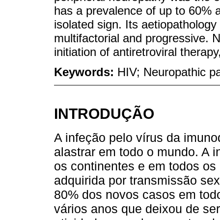
has a prevalence of up to 60% am
isolated sign. Its aetiopathology i
multifactorial and progressive. 
initiation of antiretroviral ther
Keywords:
HIV; Neuropathic p
INTRODUÇÃO
A infeção pelo vírus da imuno
alastrar em todo o mundo. A 
os continentes e em todos os 
adquirida por transmissão sex
80% dos novos casos em todo
vários anos que deixou de se