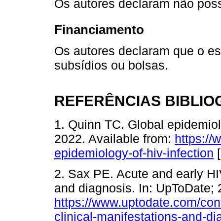
Os autores declaram não possu
Financiamento
Os autores declaram que o est
subsídios ou bolsas.
REFERÊNCIAS BIBLIO
1. Quinn TC. Global epidemiol
2022. Available from:
https://
epidemiology-of-hiv-infection
2. Sax PE. Acute and early HIV
and diagnosis. In: UpToDate; 
https://www.uptodate.com/cont
clinical-manifestations-and-di