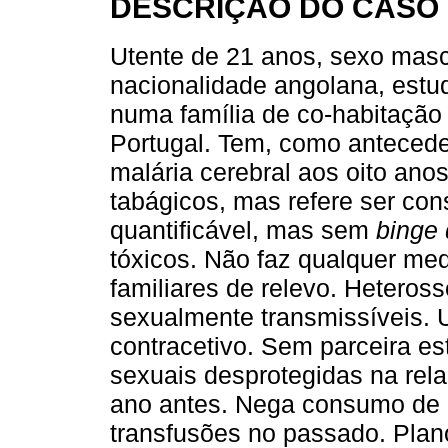
DESCRIÇÃO DO CASO
Utente de 21 anos, sexo mascu
nacionalidade angolana, estud
numa família de co-habitação
Portugal. Tem, como antecede
malária cerebral aos oito ano
tabágicos, mas refere ser con
quantificável, mas sem
binge 
tóxicos. Não faz qualquer me
familiares de relevo. Heteross
sexualmente transmissíveis.
contracetivo. Sem parceira est
sexuais desprotegidas na rel
ano antes. Nega consumo de d
transfusões no passado. Plan