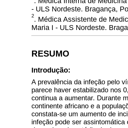
. Médica Interna de Medicina
- ULS Nordeste. Bragança, Po
2
. Médica Assistente de Medi
Maria I - ULS Nordeste. Braga
RESUMO
Introdução:
A prevalência da infeção pelo v
parece haver estabilizado nos 
continua a aumentar. Durante 
continente africano e a populaç
constata-se um aumento de inci
infeção pode ser assintomática 