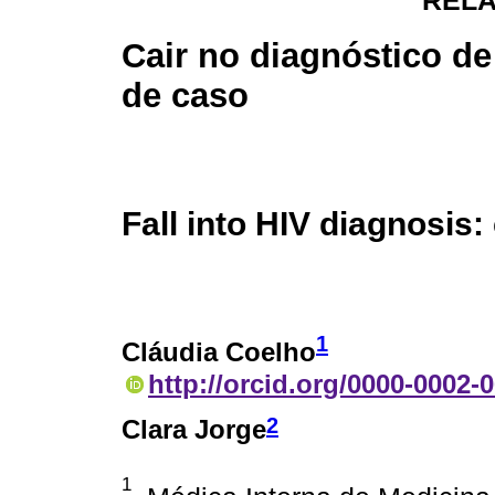
RELA
Cair no diagnóstico de 
de caso
Fall into HIV diagnosis:
1
Cláudia Coelho
http://orcid.org/0000-0002-
2
Clara Jorge
1