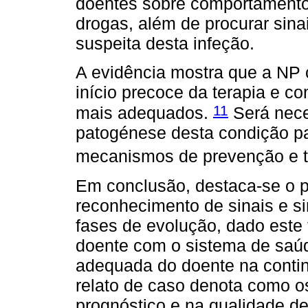
doentes sobre comportamento
drogas, além de procurar sina
suspeita desta infeção.
A evidência mostra que a NP 
início precoce da terapia e c
11
mais adequados.
Será nece
patogénese desta condição pa
mecanismos de prevenção e 
Em conclusão, destaca-se o p
reconhecimento de sinais e s
fases de evolução, dado este 
doente com o sistema de saúd
adequada do doente na conti
relato de caso denota como o
prognóstico e na qualidade de