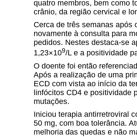
quatro membros, bem como to
crânio, da região cervical e l
Cerca de três semanas após 
novamente à consulta para mo
pedidos. Nestes destaca-se 
9
1,23×10
/L e a positividade p
O doente foi então referenciad
Após a realização de uma pri
ECD com vista ao início da ter
linfócitos CD4 e positividade
mutações.
Iniciou terapia antirretrovira
50 mg, com boa tolerância. A
melhoria das quedas e não ma