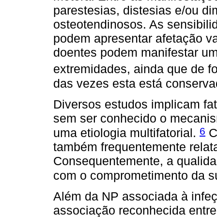
parestesias, distesias e/ou di
osteotendinosos. As sensibilid
podem apresentar afetação var
doentes podem manifestar u
extremidades, ainda que de f
das vezes esta está conserv
Diversos estudos implicam fa
sem ser conhecido o mecanism
6
uma etiologia multifatorial.
C
também frequentemente relata
Consequentemente, a qualidad
com o comprometimento da s
Além da NP associada à infeç
associação reconhecida entre