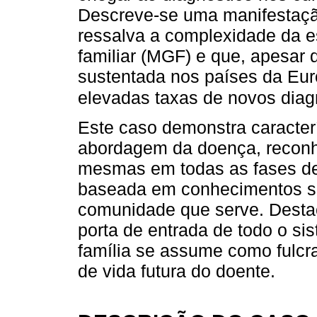
Descreve-se uma manifestaçã
ressalva a complexidade da e
familiar (MGF) e que, apesar
sustentada nos países da Eu
elevadas taxas de novos diag
Este caso demonstra caracter
abordagem da doença, reconh
mesmas em todas as fases de
baseada em conhecimentos só
comunidade que serve. Desta
porta de entrada de todo o s
família se assume como fulcra
de vida futura do doente.