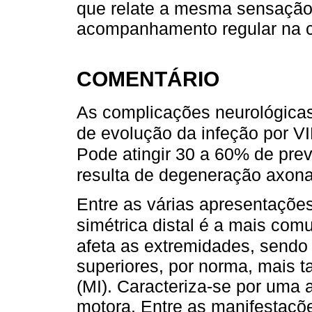
que relate a mesma sensação 
acompanhamento regular na co
COMENTÁRIO
As complicações neurológicas
de evolução da infeção por V
Pode atingir 30 a 60% de prev
resulta de degeneração axona
Entre as várias apresentações
simétrica distal é a mais co
afeta as extremidades, send
superiores, por norma, mais t
(MI). Caracteriza-se por uma 
motora. Entre as manifestaçõ