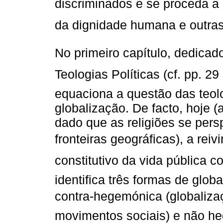
discriminados e se proceda a
da dignidade humana e outras 
No primeiro capítulo, dedicad
Teologias Políticas (cf. pp. 
equaciona a questão das teolo
globalização. De facto, hoje (
dado que as religiões se persp
fronteiras geográficas), a re
constitutivo da vida pública c
identifica três formas de glob
contra-hegemónica (globalização
movimentos sociais) e não he