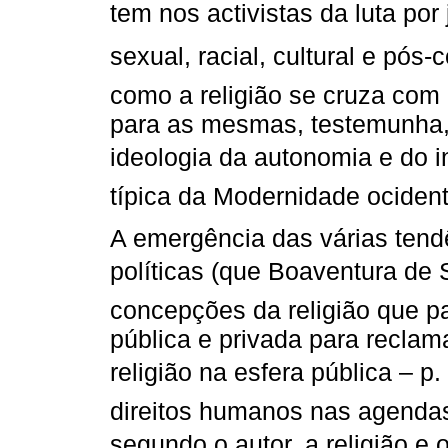
tem nos activistas da luta por
sexual, racial, cultural e pós-co
como a religião se cruza com e
para as mesmas, testemunha, 
ideologia da autonomia e do i
típica da Modernidade ocident
A emergência das várias tend
políticas (que Boaventura de
concepções da religião que p
pública e privada para reclam
religião na esfera pública – p
direitos humanos nas agendas 
segundo o autor, a religião e