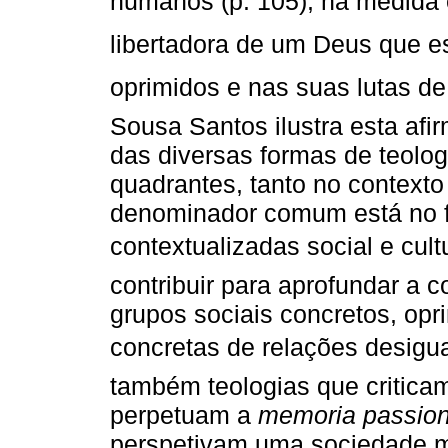
humanos (p. 105), na medid
libertadora de um Deus que e
oprimidos e nas suas lutas de 
Sousa Santos ilustra esta af
das diversas formas de teolog
quadrantes, tanto no contexto
denominador comum está no f
contextualizadas social e cu
contribuir para aprofundar a c
grupos sociais concretos, opr
concretas de relações desiguai
também teologias que criticam
perpetuam a
memoria passio
perspetivam uma sociedade m