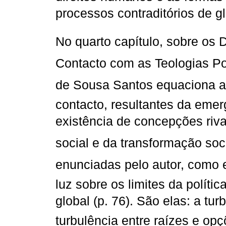
processos contraditórios de glo
No quarto capítulo, sobre os
Contacto com as Teologias Polí
de Sousa Santos equaciona as
contacto, resultantes da emer
existência de concepções ri
social e da transformação socia
enunciadas pelo autor, como e
luz sobre os limites da polít
global (p. 76). São elas: a tur
turbulência entre raízes e opç