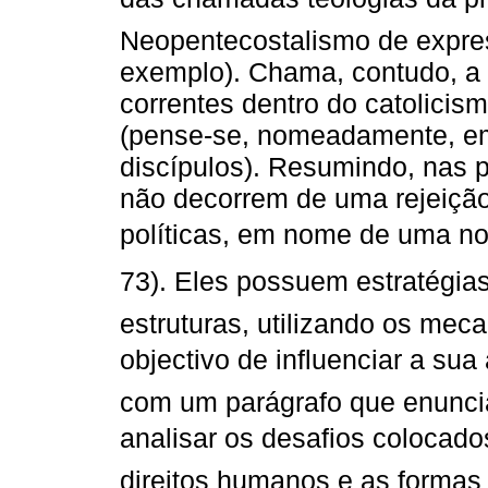
Neopentecostalismo de express
exemplo). Chama, contudo, a 
correntes dentro do catolicis
(pense-se, nomeadamente, e
discípulos). Resumindo, nas 
não decorrem de uma rejeição
políticas, em nome de uma nos
73). Eles possuem estratégi
estruturas, utilizando os mec
objectivo de influenciar a sua 
com um parágrafo que enuncia
analisar os desafios colocado
direitos humanos e as forma