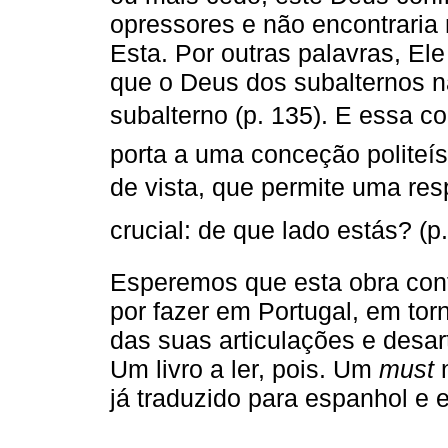
opressores e não encontraria
Esta. Por outras palavras, El
que o Deus dos subalternos n
subalterno (p. 135). E essa c
porta a uma conceção politeís
de vista, que permite uma re
crucial: de que lado estás? (p
Esperemos que esta obra contr
por fazer em Portugal, em torno
das suas articulações e desa
Um livro a ler, pois. Um
must
n
já traduzido para espanhol e e