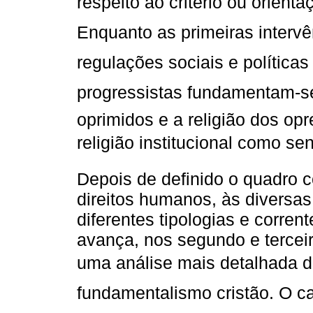
respeito ao critério ou orienta
Enquanto as primeiras interv
regulações sociais e políticas
progressistas fundamentam-se 
oprimidos e a religião dos op
religião institucional como sen
Depois de definido o quadro c
direitos humanos, às diversas
diferentes tipologias e corrent
avança, nos segundo e terceiro
uma análise mais detalhada do
fundamentalismo cristão. O 