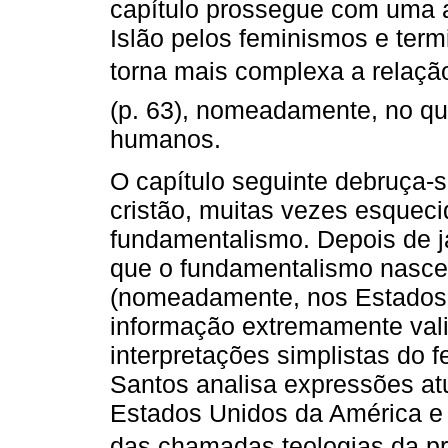
capítulo prossegue com uma a
Islão pelos feminismos e term
torna mais complexa a relação
(p. 63), nomeadamente, no que
humanos.
O capítulo seguinte debruça-
cristão, muitas vezes esquec
fundamentalismo. Depois de já 
que o fundamentalismo nasceu
(nomeadamente, nos Estados U
informação extremamente val
interpretações simplistas do
Santos analisa expressões a
Estados Unidos da América e 
das chamadas teologias da pr