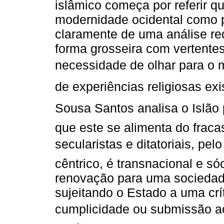
islâmico começa por referir q
modernidade ocidental como p
claramente de uma análise redu
forma grosseira com vertentes
necessidade de olhar para o 
de experiências religiosas ex
Sousa Santos analisa o Islão 
que este se alimenta do fraca
secularistas e ditatoriais, pe
cêntrico, é transnacional e só
renovação para uma sociedade
sujeitando o Estado a uma crí
cumplicidade ou submissão ao 