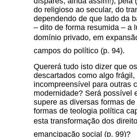
díspares, ainda assim!), pela
do religioso ao secular, do t
dependendo de que lado da b
– dito de forma resumida – a l
domínio privado, em expansão,
campos do político (p. 94).
Quererá tudo isto dizer que o
descartados como algo frágil
incompreensível para outras c
modernidade? Será possível 
supere as diversas formas de
formas de teologia política ca
esta transformação dos direi
emancipação social (p. 99)?