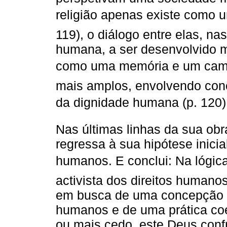
religião apenas existe como u
119), o diálogo entre elas, na
humana, a ser desenvolvido m
como uma memória e um camp
mais amplos, envolvendo conc
da dignidade humana (p. 120)
Nas últimas linhas da sua ob
regressa à sua hipótese inicia
humanos. E conclui: Na lógic
activista dos direitos humanos
em busca de uma concepção c
humanos e de uma prática coe
ou mais cedo, este Deus conf