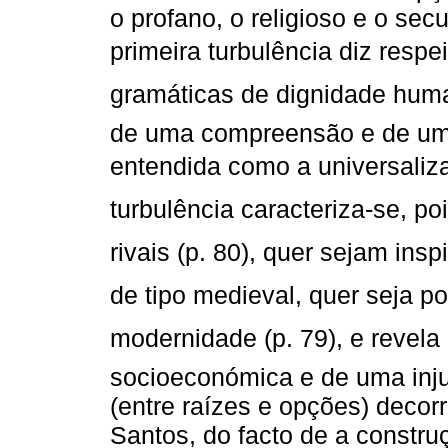
o profano, o religioso e o sec
primeira turbulência diz respe
gramáticas de dignidade humana
de uma compreensão e de uma
entendida como a universaliz
turbulência caracteriza-se, poi
rivais (p. 80), quer sejam in
de tipo medieval, quer seja p
modernidade (p. 79), e revela
socioeconómica e de uma injus
(entre raízes e opções) deco
Santos, do facto de a constru