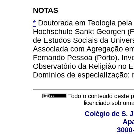
NOTAS
*
Doutorada em Teologia pela
Hochschule Sankt Georgen (Fr
de Estudos Sociais da Univer
Associada com Agregação em 
Fernando Pessoa (Porto). Inv
Observatório da Religião no
Domínios de especialização: r
Todo o conteúdo deste pe
licenciado sob um
Colégio de S. 
Apa
3000