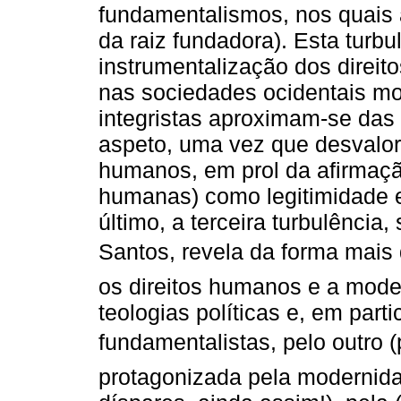
fundamentalismos, nos quais a
da raiz fundadora). Esta turb
instrumentalização dos direi
nas sociedades ocidentais mo
integristas aproximam-se das 
aspeto, uma vez que desvalori
humanos, em prol da afirmação
humanas) como legitimidade e
último, a terceira turbulênci
Santos, revela da forma mais d
os direitos humanos e a moder
teologias políticas e, em parti
fundamentalistas, pelo outro (
protagonizada pela modernida