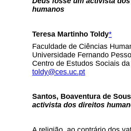
Deus fosse um activista dos 
humanos
Teresa Martinho Toldy
*
Faculdade de Ciências Human
Universidade Fernando Pessoa
Centro de Estudos Sociais da
toldy@ces.uc.pt
Santos, Boaventura de Sous
activista dos direitos huma
A religião, ao contrário dos v