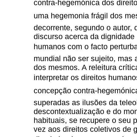
contra-hegemónica dos direit
uma hegemonia frágil dos mes
decorrente, segundo o autor, 
discurso acerca da dignidade
humanos com o facto perturba
mundial não ser sujeito, mas
dos mesmos. A releitura críti
interpretar os direitos humano
concepção contra-hegemónica
superadas as ilusões da teleol
descontextualização e do mon
habituais, se recupere o seu 
vez aos direitos coletivos de 