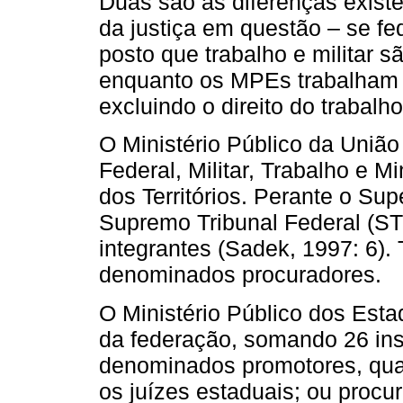
Duas são as diferenças existen
da justiça em questão – se fed
posto que trabalho e militar 
enquanto os MPEs trabalham 
excluindo o direito do trabalho 
O Ministério Público da Uniã
Federal, Militar, Trabalho e Mi
dos Territórios. Perante o Sup
Supremo Tribunal Federal (S
integrantes (Sadek, 1997: 6
denominados procuradores.
O Ministério Público dos Est
da federação, somando 26 in
denominados promotores, qua
os juízes estaduais; ou proc