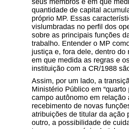
seus membros e em que medid
quantidade de capital acumul
próprio MP. Essas característ
vislumbradas no perfil dos o
sobre as principais funções da 
trabalho. Entender o MP com
justiça e, fora dele, dentro d
em que medida as regras e os
instituição com a CR/1988 sã
Assim, por um lado, a transiç
Ministério Público em “quarto
campo autônomo em relação ao
recebimento de novas funçõe
atribuições de titular da ação
outro, a possibilidade de cui