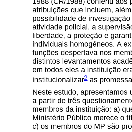
1988 (CR/1988) conferiu aos 
atribuições que incluem, além
possibilidade de investigação 
atividade policial, a supervis
liberdade, a proteção e garanti
individuais homogêneos. A ex
funções despertava nos mem
distintos levantamentos acad
em todos eles a instituição e
2
institucionalizar
as promessas
Neste estudo, apresentamos um
a partir de três questionamen
membros da instituição: a) 
Ministério Público merece o t
c) os membros do MP são pro