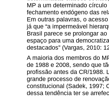
MP a um determinado círculo 
fechamento endógeno das rela
Em outras palavras, o acess
já que “a impermeável hierarqu
Brasil parece se prolongar ao
espaço para uma democratizaç
destacados” (Vargas, 2010: 12
A maioria dos membros do MP 
de 1988 e 2008, sendo que t
profissão antes da CR/1988. L
grande processo de renovaçã
constitucional (Sadek, 1997; 
dessa tendência ter se arrefe