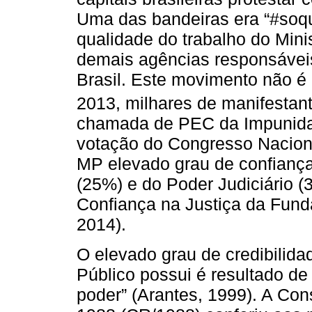
Uma das bandeiras era “#soq
qualidade do trabalho do Minis
demais agências responsáveis
Brasil. Este movimento não é
2013, milhares de manifestan
chamada de PEC da Impunidad
votação do Congresso Nacional
MP elevado grau de confiança 
(25%) e do Poder Judiciário (
Confiança na Justiça da Fun
2014).
O elevado grau de credibilidad
Público possui é resultado de
poder” (Arantes, 1999). A Con