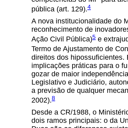
4
pública (art. 129).
A nova institucionalidade do M
reconhecimento de inovadores
5
Ação Civil Pública)
e extrajud
Termo de Ajustamento de Con
direitos dos hipossuficientes
implicações práticas para o 
gozar de maior independência
Legislativo e Judiciário, auto
a previsão de qualquer meca
8
2002).
Desde a CR/1988, o Ministério
dois ramos principais: o da 