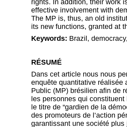
rights. In addition, their work 
effective involvement with de
The MP is, thus, an old instit
its new functions, granted at t
Keywords:
Brazil, democracy,
RÉSUMÉ
Dans cet article nous nous pe
enquête quantitative réalisée
Public (MP) brésilien afin de 
les personnes qui constituent l
le titre de “gardien de la démo
des promoteurs de l’action pé
garantissant une société plus 