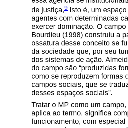
9
de justiça,
isto é, um espaço 
agentes com determinadas car
exercer dominação. O campo 
Bourdieu (1998) construiu a pa
ossatura desse conceito se f
da sociedade que, por seu tur
dos sistemas de ação. Almeid
do campo são “produzidas fo
como se reproduzem formas d
campos sociais, que se tradu
desses espaços sociais”.
Tratar o MP como um campo, 
aplica ao termo, significa c
funcionamento, com especial