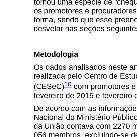
tornou uma espécie de “cheq
os promotores e procurador
forma, sendo que esse preenc
desvelar nas seções seguinte
Metodologia
Os dados analisados neste ar
realizada pelo Centro de Est
10
(CESeC)
com promotores e p
fevereiro de 2015 e fevereiro 
De acordo com as informaçõe
Nacional do Ministério Públi
da União contava com 2270 
056 membros, excluindo‑se de