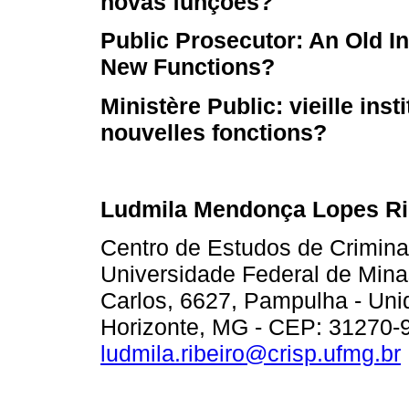
novas funções?
Public Prosecutor: An Old In
New Functions?
Ministère Public: vieille inst
nouvelles fonctions?
Ludmila Mendonça Lopes Ri
Centro de Estudos de Crimina
Universidade Federal de Mina
Carlos, 6627, Pampulha ‑ Unid
Horizonte, MG - CEP: 31270‑9
ludmila.ribeiro@crisp.ufmg.br