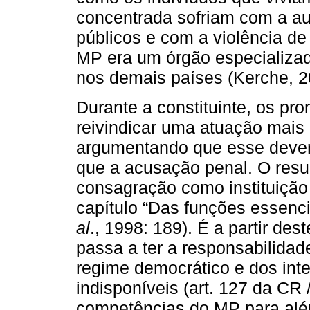
concentrada sofriam com a au
públicos e com a violência de
MP era um órgão especializa
nos demais países (Kerche, 2
Durante a constituinte, os pr
reivindicar uma atuação mais 
argumentando que esse deveri
que a acusação penal. O resu
consagração como instituiçã
capítulo “Das funções essenc
al
., 1998: 189). É a partir de
passa a ter a responsabilidad
regime democrático e dos inte
indisponíveis (art. 127 da CR
competências do MP para além