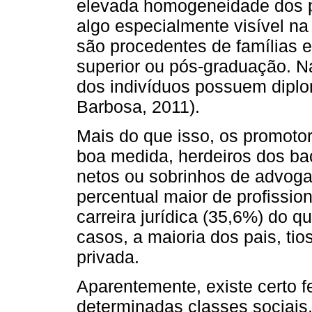
elevada homogeneidade dos pr
algo especialmente visível na
são procedentes de famílias 
superior ou pós‑graduação. N
dos indivíduos possuem diplo
Barbosa, 2011).
Mais do que isso, os promotor
boa medida, herdeiros dos bac
netos ou sobrinhos de advo
percentual maior de profissi
carreira jurídica (35,6%) do
casos, a maioria dos pais, ti
privada.
Aparentemente, existe certo 
determinadas classes sociais