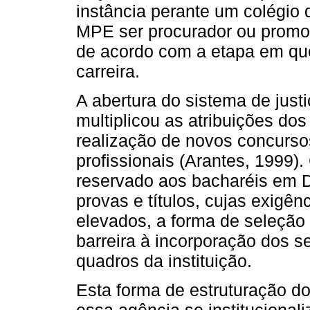
instância perante um colégio
MPE ser procurador ou promot
de acordo com a etapa em que
carreira.
A abertura do sistema de jus
multiplicou as atribuições d
realização de novos concurso
profissionais (Arantes, 1999).
reservado aos bacharéis em 
provas e títulos, cujas exigên
elevados, a forma de seleção
barreira à incorporação dos 
quadros da instituição.
Esta forma de estruturação do
essa agência se instituciona