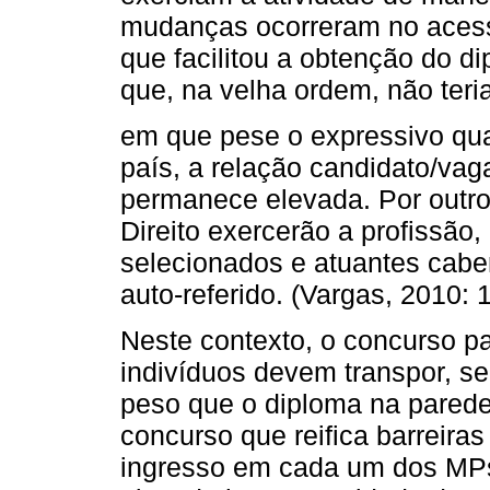
mudanças ocorreram no acesso
que facilitou a obtenção do 
que, na velha ordem, não ter
em que pese o expressivo quan
país, a relação candidato/vag
permanece elevada. Por outr
Direito exercerão a profissão
selecionados e atuantes caber
auto‑referido. (Vargas, 2010: 
Neste contexto, o concurso pa
indivíduos devem transpor, s
peso que o diploma na parede
concurso que reifica barreira
ingresso em cada um dos MPs 