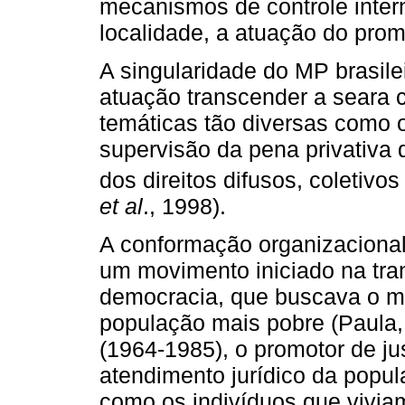
mecanismos de controle inter
localidade, a atuação do prom
A singularidade do MP brasile
atuação transcender a seara 
temáticas tão diversas como o 
supervisão da pena privativa 
dos direitos difusos, coletiv
et al
., 1998).
A conformação organizacional
um movimento iniciado na tran
democracia, que buscava o ma
população mais pobre (Paula, 
(1964‑1985), o promotor de ju
atendimento jurídico da popul
como os indivíduos que vivi