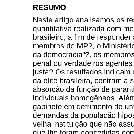
RESUMO
Neste artigo analisamos os r
quantitativa realizada com me
brasileiro, a fim de responder
membros do MP?, o Ministério 
da democracia”?, os membros
penal ou verdadeiros agentes
justa? Os resultados indica
da elite brasileira, centram 
absorção da função de garantia
individuais homogêneos. Alé
gabinete em detrimento de um
demandas da população hiposs
velha instituição que não as
que lhe foram concedidas co