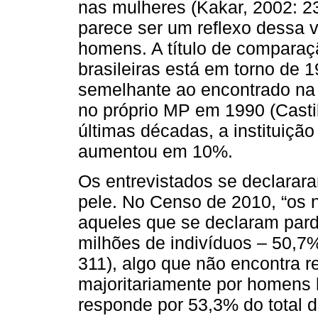
nas mulheres (Kakar, 2002: 238
parece ser um reflexo dessa
homens. A título de comparaçã
brasileiras está em torno de 
semelhante ao encontrado na
no próprio MP em 1990 (Casti
últimas décadas, a instituição
aumentou em 10%.
Os entrevistados se declarar
pele. No Censo de 2010, “os n
aqueles que se declaram pard
milhões de indivíduos – 50,7
311), algo que não encontra r
majoritariamente por homens 
responde por 53,3% do total 