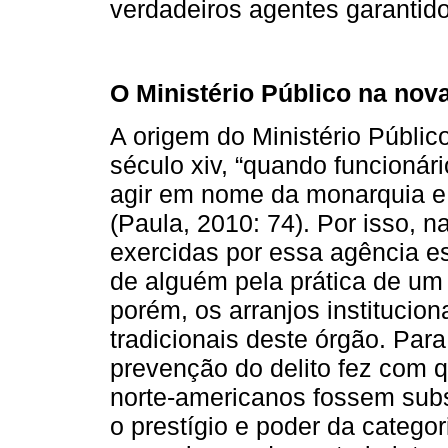
verdadeiros agentes garantid
O Ministério Público na nov
A origem do Ministério Públic
século xiv, “quando funcionár
agir em nome da monarquia e
(Paula, 2010: 74). Por isso, n
exercidas por essa agência e
de alguém pela prática de um 
porém, os arranjos institucio
tradicionais deste órgão. Par
prevenção do delito fez com 
norte‑americanos fossem sub
o prestígio e poder da catego