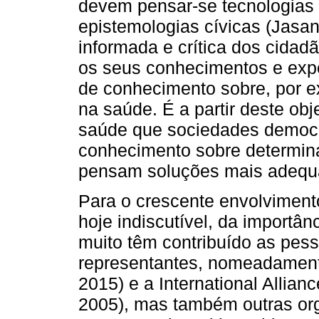
devem pensar-se tecnologias 
epistemologias cívicas (Jasan
informada e crítica dos cidad
os seus conhecimentos e exp
de conhecimento sobre, por e
na saúde. É a partir deste ob
saúde que sociedades democ
conhecimento sobre determina
pensam soluções mais adequ
Para o crescente envolviment
hoje indiscutível, da importân
muito têm contribuído as pe
representantes, nomeadamente
2015) e a International Allian
2005), mas também outras or