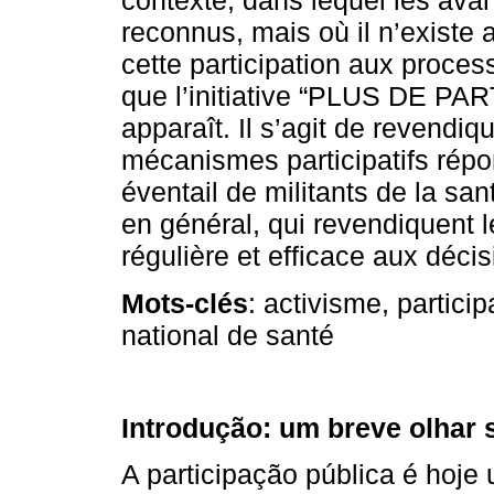
contexte, dans lequel les avan
reconnus, mais où il n’existe
cette participation aux proce
que l’initiative “PLUS DE PA
apparaît. Il s’agit de revendiqu
mécanismes participatifs répo
éventail de militants de la sa
en général, qui revendiquent l
régulière et efficace aux décis
Mots-clés
: activisme, partici
national de santé
Introdução: um breve olhar 
A participação pública é hoj