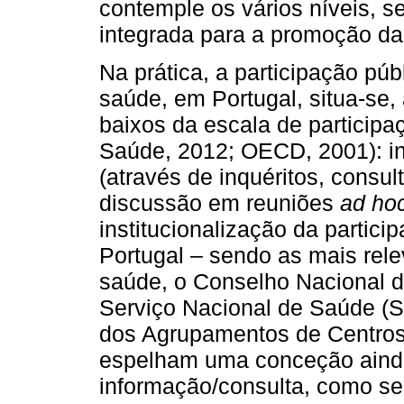
contemple os vários níveis, se
integrada para a promoção da
Na prática, a participação púb
saúde, em Portugal, situa-se,
baixos da escala de participa
Saúde, 2012; OECD, 2001): in
(através de inquéritos, consul
discussão em reuniões
ad ho
institucionalização da partic
Portugal – sendo as mais rele
saúde, o Conselho Nacional 
Serviço Nacional de Saúde (
dos Agrupamentos de Centro
espelham uma conceção ainda
informação/consulta, como se 