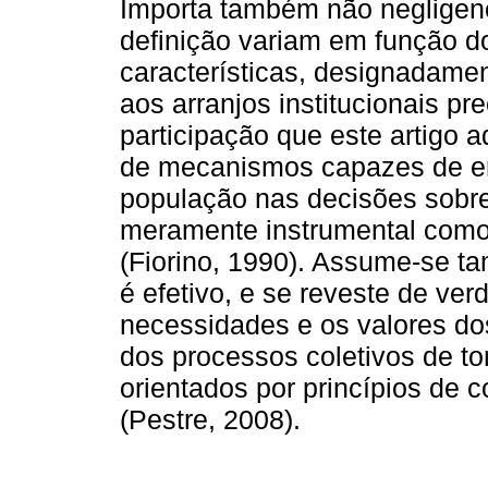
Importa também não negligenc
definição variam em função d
características, designadament
aos arranjos institucionais pr
participação que este artigo 
de mecanismos capazes de envo
população nas decisões sobr
meramente instrumental como 
(Fiorino, 1990). Assume-se ta
é efetivo, e se reveste de ver
necessidades e os valores do
dos processos coletivos de t
orientados por princípios de 
(Pestre, 2008).