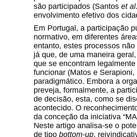
são participados (Santos
et al
envolvimento efetivo dos cida
Em Portugal, a participação pú
normativo, em diferentes áreas
entanto, estes processos não 
já que, de uma maneira geral, 
que se encontram legalmente
funcionar (Matos e Serapioni,
paradigmático. Embora a org
preveja, formalmente, a part
de decisão, esta, como se disc
acontecido. O reconhecimento
da conceção da iniciativa “
Neste artigo analisa-se o pote
de tipo
bottom-up
, reivindica