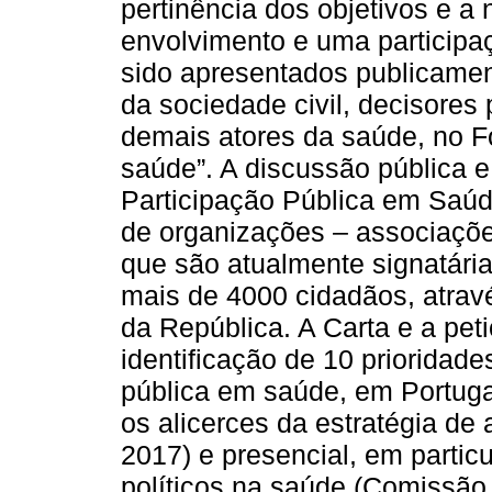
pertinência dos objetivos e 
envolvimento e uma participaç
sido apresentados publicame
da sociedade civil, decisores 
demais atores da saúde, no
saúde”. A discussão pública e
Participação Pública em Saú
de organizações – associaçõ
que são atualmente signatárias
mais de 4000 cidadãos, atravé
da República. A Carta e a pe
identificação de 10 prioridad
pública em saúde, em Portuga
os alicerces da estratégia de 
2017) e presencial, em particu
políticos na saúde (Comissão