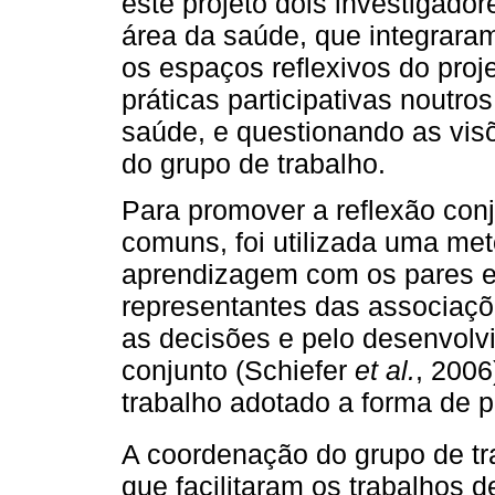
este projeto dois investigador
área da saúde, que integraram
os espaços reflexivos do proj
práticas participativas noutro
saúde, e questionando as vis
do grupo de trabalho.
Para promover a reflexão con
comuns, foi utilizada uma meto
aprendizagem com os pares e
representantes das associaçõ
as decisões e pelo desenvolv
conjunto (Schiefer
et al.
, 2006
trabalho adotado a forma de p
A coordenação do grupo de tr
que facilitaram os trabalhos 