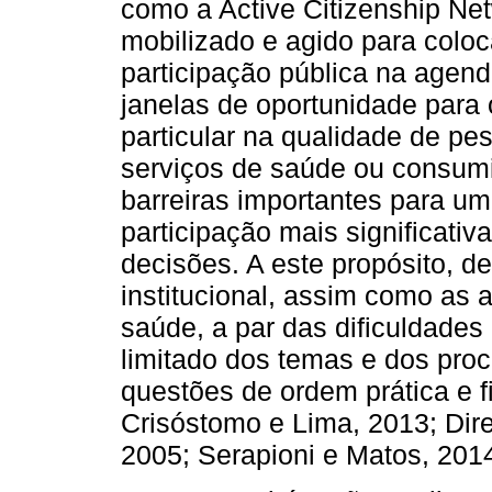
como a Active Citizenship Net
mobilizado e agido para coloc
participação pública na agenda
janelas de oportunidade para
particular na qualidade de p
serviços de saúde ou consumi
barreiras importantes para u
participação mais significativ
decisões. A este propósito, d
institucional, assim como as a
saúde, a par das dificuldade
limitado dos temas e dos pro
questões de ordem prática e f
Crisóstomo e Lima, 2013; Dir
2005; Serapioni e Matos, 201