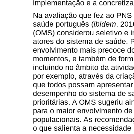
implementação e a concretiza
Na avaliação que fez ao PNS
saúde português (
ibidem
, 20
(OMS) considerou seletivo e i
atores do sistema de saúde.
envolvimento mais precoce do
momentos, e também de forma
incluindo no âmbito da ativid
por exemplo, através da criaç
que todos possam apresentar 
desempenho do sistema de sa
prioritárias. A OMS sugeriu a
para o maior envolvimento de 
populacionais. As recomenda
o que salienta a necessidade 