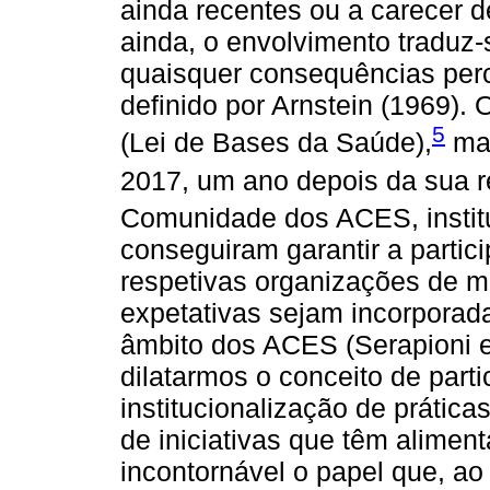
ainda recentes ou a carecer 
ainda, o envolvimento traduz
quaisquer consequências perc
definido por Arnstein (1969).
5
(Lei de Bases da Saúde),
mas
2017, um ano depois da sua 
Comunidade dos ACES, instit
conseguiram garantir a partic
respetivas organizações de 
expetativas sejam incorporad
âmbito dos ACES (Serapioni e
dilatarmos o conceito de parti
institucionalização de prátic
de iniciativas que têm alimen
incontornável o papel que, a