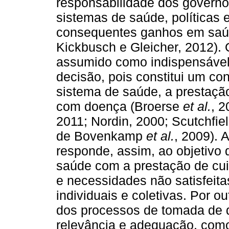
responsabilidade dos governo
sistemas de saúde, políticas 
consequentes ganhos em saúd
Kickbusch e Gleicher, 2012). 
assumido como indispensável 
decisão, pois constitui um co
sistema de saúde, a prestaçã
com doença (Broerse
et al.
, 
2011; Nordin, 2000; Scutchfie
de Bovenkamp
et al.
, 2009). 
responde, assim, ao objetivo d
saúde com a prestação de cui
e necessidades não satisfeit
individuais e coletivas. Por o
dos processos de tomada de 
relevância e adequação, como 