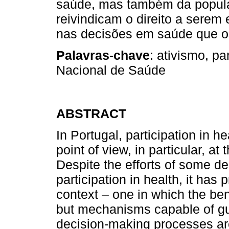
saúde, mas também da popula
reivindicam o direito a serem 
nas decisões em saúde que o
Palavras-chave
: ativismo, pa
Nacional de Saúde
ABSTRACT
In Portugal, participation in h
point of view, in particular, at t
Despite the efforts of some d
participation in health, it has p
context – one in which the ben
but mechanisms capable of gua
decision-making processes ar