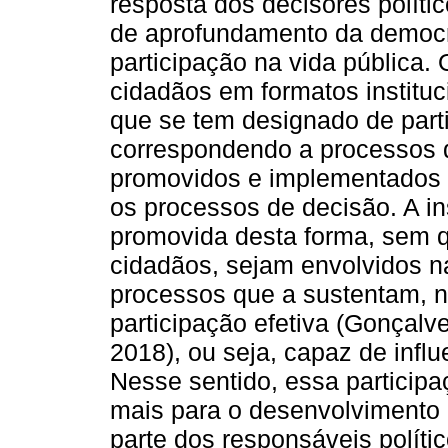
resposta dos decisores políti
de aprofundamento da democr
participação na vida pública
cidadãos em formatos instituc
que se tem designado de part
correspondendo a processos 
promovidos e implementados p
os processos de decisão. A in
promovida desta forma, sem qu
cidadãos, sejam envolvidos n
processos que a sustentam, n
participação efetiva (Gonçalv
2018), ou seja, capaz de infl
Nesse sentido, essa participa
mais para o desenvolvimento d
parte dos responsáveis políti