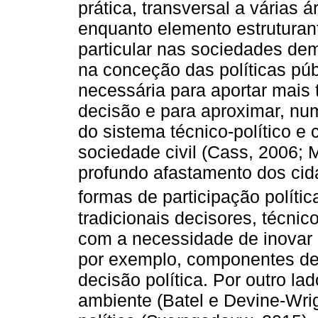
prática, transversal a vária
enquanto elemento estruturant
particular nas sociedades dem
na conceção das políticas pú
necessária para aportar mais
decisão e para aproximar, nu
do sistema técnico-político e
sociedade civil (Cass, 2006; 
profundo afastamento dos cid
formas de participação políti
tradicionais decisores, técnic
com a necessidade de inovar o
por exemplo, componentes de
decisão política. Por outro la
ambiente (Batel e Devine-Wrig