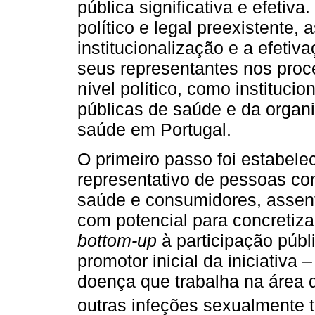
pública significativa e efeti
político e legal preexistente,
institucionalização e a efetiv
seus representantes nos proc
nível político, como institucio
públicas de saúde e da organ
saúde em Portugal.
O primeiro passo foi estabele
representativo de pessoas co
saúde e consumidores, assen
com potencial para concreti
bottom-up
à participação públ
promotor inicial da iniciativ
doença que trabalha na área d
outras infeções sexualmente 