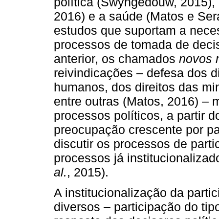
política (Swyngedouw, 2015), 
2016) e a saúde (Matos e Sera
estudos que suportam a nece
processos de tomada de deci
anterior, os chamados
novos 
reivindicações – defesa dos di
humanos, dos direitos das mi
entre outras (Matos, 2016) – 
processos políticos, a partir
preocupação crescente por par
discutir os processos de parti
processos já institucionalizad
al.
, 2015).
A institucionalização da part
diversos – participação do tip