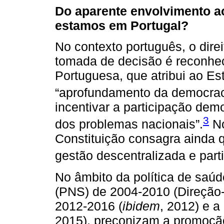
Do aparente envolvimento ao
estamos em Portugal?
No contexto português, o direi
tomada de decisão é reconhec
Portuguesa, que atribui ao Es
“aprofundamento da democraci
incentivar a participação dem
3
dos problemas nacionais”.
No
Constituição consagra ainda 
gestão descentralizada e parti
No âmbito da política de saúd
(PNS) de 2004-2010 (Direção
2012-2016 (
ibidem
, 2012) e a
2015), preconizam a promoção