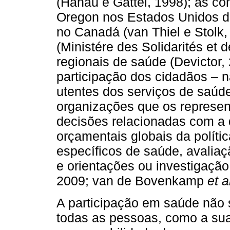
(Hanau e Gattei, 1998); as co
Oregon nos Estados Unidos da
no Canadá (van Thiel e Stolk,
(Ministére des Solidarités et 
regionais de saúde (Devictor,
participação dos cidadãos – 
utentes dos serviços de saúd
organizações que os represen
decisões relacionadas com a 
orçamentais globais da polít
específicos de saúde, avalia
e orientações ou investigação
2009; van de Bovenkamp
et a
A participação em saúde não 
todas as pessoas, como a su