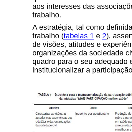
aos interesses das associaçõ
trabalho.
A estratégia, tal como defini
trabalho (
tabelas 1
e
2
), asse
de visões, atitudes e experiê
organizações da sociedade civ
quadro para o seu adequado e
institucionalizar a participaç