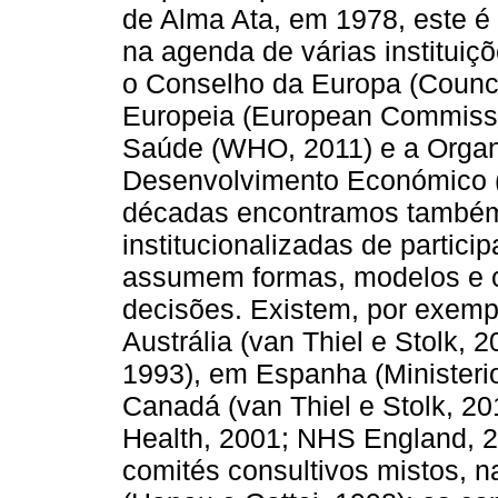
de Alma Ata, em 1978, este é
na agenda de várias instituiç
o Conselho da Europa (Counci
Europeia (European Commissi
Saúde (WHO, 2011) e a Organ
Desenvolvimento Económico 
décadas encontramos também,
institucionalizadas de partic
assumem formas, modelos e c
decisões. Existem, por exemp
Austrália (van Thiel e Stolk, 2
1993), em Espanha (Ministeri
Canadá (van Thiel e Stolk, 20
Health, 2001; NHS England, 2
comités consultivos mistos, n