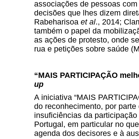
associações de pessoas com d
decisões que lhes dizem diret
Rabeharisoa
et al
., 2014; Cla
também o papel da mobilizaçã
as ações de protesto, onde s
rua e petições sobre saúde (M
“MAIS PARTICIPAÇÃO melhor
up
A iniciativa “MAIS PARTICIP
do reconhecimento, por parte 
insuficiências da participaçã
Portugal, em particular no qu
agenda dos decisores e à aus