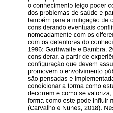
o conhecimento leigo poder c
dos problemas de saúde e par
também para a mitigação de 
considerando eventuais confli
nomeadamente com os diferent
com os detentores do conheci
1996; Garthwaite e Bambra, 20
considerar, a partir de experi
configuração que devem assum
promovem o envolvimento púb
são pensadas e implementad
condicionar a forma como est
decorrem e como se valoriza,
forma como este pode influir 
(Carvalho e Nunes, 2018). Ne