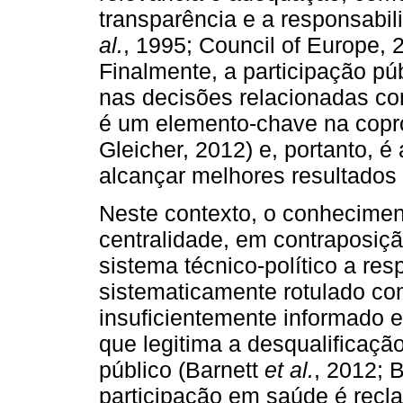
transparência e a responsabi
al.
, 1995; Council of Europe, 
Finalmente, a participação pú
nas decisões relacionadas co
é um elemento-chave na copr
Gleicher, 2012) e, portanto,
alcançar melhores resultados
Neste contexto, o conhecimen
centralidade, em contraposiç
sistema técnico-político a res
sistematicamente rotulado com
insuficientemente informado e
que legitima a desqualificaç
público (Barnett
et al.
, 2012; 
participação em saúde é recla