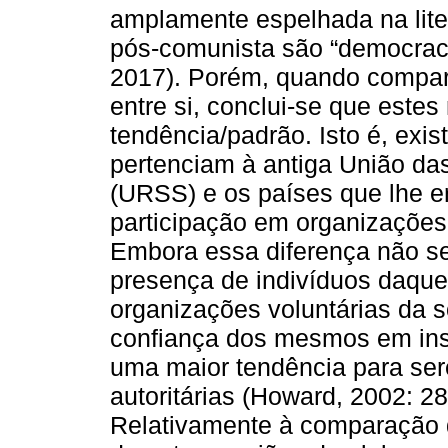
amplamente espelhada na lite
pós-comunista são “democraci
2017). Porém, quando compa
entre si, conclui-se que est
tendência/padrão. Isto é, exi
pertenciam à antiga União das
(URSS) e os países que lhe er
participação em organizações 
Embora essa diferença não se
presença de indivíduos daque
organizações voluntárias da 
confiança dos mesmos em insti
uma maior tendência para ser
autoritárias (Howard, 2002: 2
Relativamente à comparação 