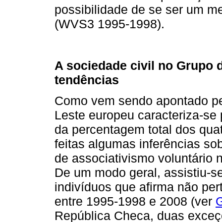
possibilidade de se ser um m
(WVS3 1995-1998).
A sociedade civil no Grupo 
tendências
Como vem sendo apontado pela 
Leste europeu caracteriza-se p
da percentagem total dos qua
feitas algumas inferências sob
de associativismo voluntário
De um modo geral, assistiu-
indivíduos que afirma não per
entre 1995-1998 e 2008 (ver
G
República Checa, duas exceç