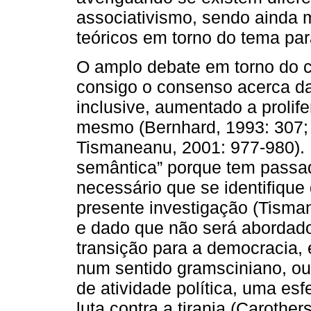
associativismo, sendo ainda m
teóricos em torno do tema par
O amplo debate em torno do co
consigo o consenso acerca da
inclusive, aumentado a prolif
mesmo (Bernhard, 1993: 307; 
Tismaneanu, 2001: 977-980). 
semântica” porque tem passad
necessário que se identifique 
presente investigação (Tisma
e dado que não será abordado
transição para a democracia, 
num sentido gramsciniano, o
de atividade política, uma es
luta contra a tirania (Carother