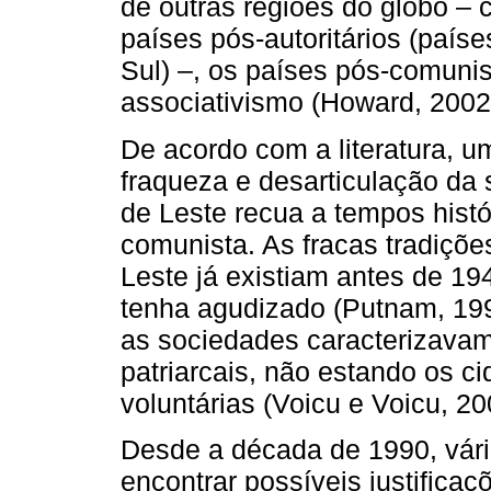
de outras regiões do globo –
países pós-autoritários (país
Sul) –, os países pós-comunis
associativismo (Howard, 2002
De acordo com a literatura, u
fraqueza e desarticulação da 
de Leste recua a tempos hist
comunista. As fracas tradiçõe
Leste já existiam antes de 1
tenha agudizado (Putnam, 199
as sociedades caracterizavam-
patriarcais, não estando os 
voluntárias (Voicu e Voicu, 200
Desde a década de 1990, vári
encontrar possíveis justificaç