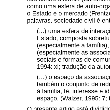
como uma esfera de auto-orga
o Estado e o mercado (Frentze
palavras, sociedade civil é e
(...) uma esfera de intera
Estado, composta sobretud
(especialmente a família)
(especialmente as associ
sociais e formas de comun
1994: xi; tradução da auto
(…) o espaço da associa
também o conjunto de rede
à família, fé, interesse e
espaço. (Walzer, 1995: 7; 
O presente artigo está dividid