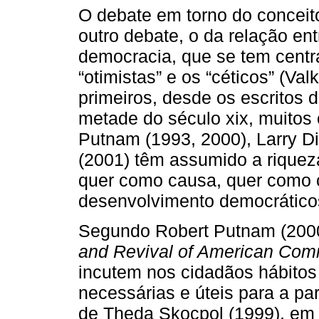
O debate em torno do conceit
outro debate, o da relação ent
democracia, que se tem centr
“otimistas” e os “céticos” (Va
primeiros, desde os escritos d
metade do século xix, muitos 
Putnam (1993, 2000), Larry 
(2001) têm assumido a riqueza
quer como causa, quer como 
desenvolvimento democrático
Segundo Robert Putnam (200
and Revival of American Com
incutem nos cidadãos hábito
necessárias e úteis para a par
de Theda Skocpol (1999), em