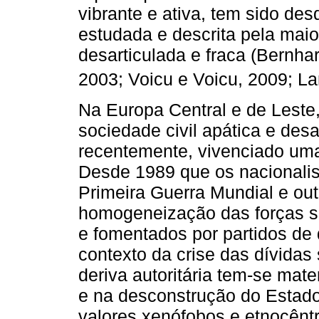
vibrante e ativa, tem sido de
estudada e descrita pela mai
desarticulada e fraca (Bernh
2003; Voicu e Voicu, 2009; La
Na Europa Central e de Leste,
sociedade civil apática e des
recentemente, vivenciado uma 
Desde 1989 que os nacionalis
Primeira Guerra Mundial e out
homogeneização das forças sov
e fomentados por partidos de 
contexto da crise das dívidas 
deriva autoritária tem-se mat
e na desconstrução do Estado
valores xenófobos e etnocêntr