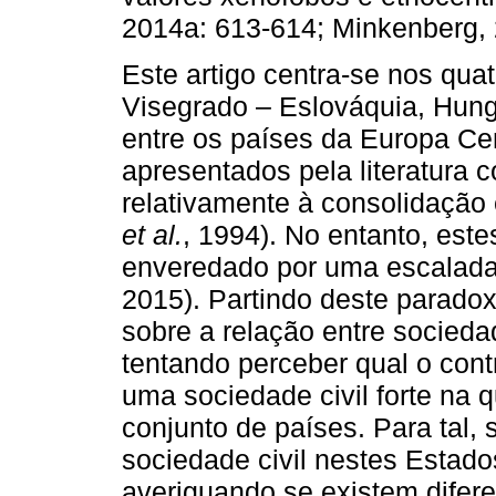
2014a: 613-614; Minkenberg, 
Este artigo centra-se nos qu
Visegrado – Eslováquia, Hung
entre os países da Europa Cen
apresentados pela literatura
relativamente à consolidaçã
et al.
, 1994). No entanto, est
enveredado por uma escalada a
2015). Partindo deste paradoxo
sobre a relação entre socieda
tentando perceber qual o cont
uma sociedade civil forte na 
conjunto de países. Para tal
sociedade civil nestes Estado
averiguando se existem difer