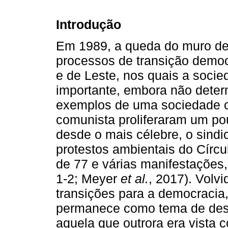
Introdução
Em 1989, a queda do muro de
processos de transição democ
e de Leste, nos quais a socie
importante, embora não deter
exemplos de uma sociedade ci
comunista proliferaram um pou
desde o mais célebre, o sindi
protestos ambientais do Círcu
de 77 e várias manifestações
1-2; Meyer
et al.
, 2017). Volv
transições para a democracia,
permanece como tema de des
aquela que outrora era vista