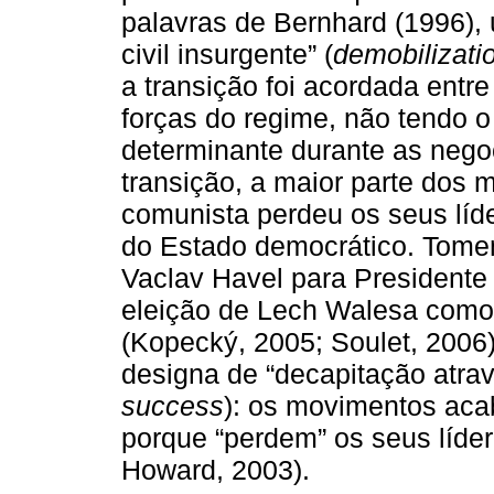
palavras de Bernhard (1996),
civil insurgente” (
demobilizatio
a transição foi acordada entr
forças do regime, não tendo o
determinante durante as nego
transição, a maior parte dos
comunista perdeu os seus líd
do Estado democrático. Tome
Vaclav Havel para Presidente
eleição de Lech Walesa como
(Kopecký, 2005; Soulet, 2006)
designa de “decapitação atra
success
): os movimentos acab
porque “perdem” os seus líde
Howard, 2003).