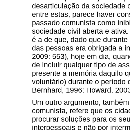
desarticulação da sociedade 
entre estas, parece haver con
passado comunista como inib
sociedade civil aberta e ativa
é a de que, dado que durante 
das pessoas era obrigada a in
2009: 553), hoje em dia, qua
de incluir qualquer tipo de a
presente a memória daquilo q
voluntário) durante o período
Bernhard, 1996; Howard, 2003
Um outro argumento, também e
comunista, refere que os ci
procurar soluções para os se
interpessoais e não por inter