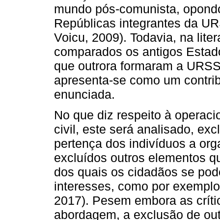
mundo pós-comunista, opondo 
Repúblicas integrantes da UR
Voicu, 2009). Todavia, na lite
comparados os antigos Estados
que outrora formaram a URSS 
apresenta-se como um contrib
enunciada.
No que diz respeito à operac
civil, este será analisado, e
pertença dos indivíduos a org
excluídos outros elementos q
dos quais os cidadãos se pod
interesses, como por exemplo
2017). Pesem embora as crític
abordagem, a exclusão de out