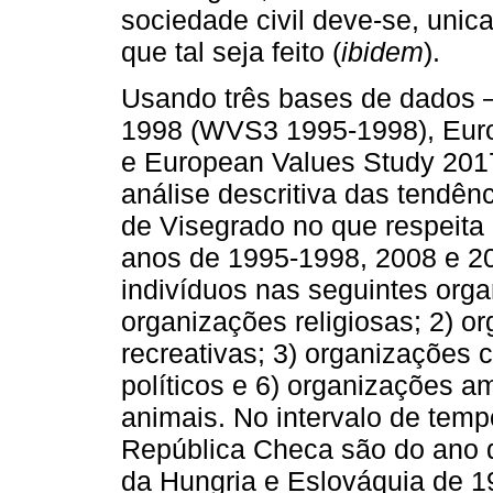
sociedade civil deve-se, uni
que tal seja feito (
ibidem
).
Usando três bases de dados 
1998 (WVS3 1995-1998), Eur
e European Values Study 201
análise descritiva das tendên
de Visegrado no que respeita 
anos de 1995-1998, 2008 e 20
indivíduos nas seguintes organ
organizações religiosas; 2) o
recreativas; 3) organizações cu
políticos e 6) organizações a
animais. No intervalo de temp
República Checa são do ano d
da Hungria e Eslováquia de 1