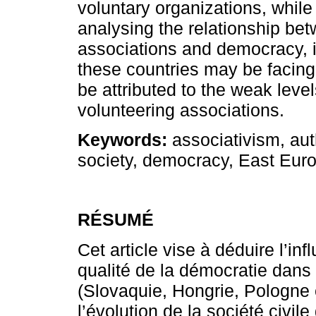
voluntary organizations, whil
analysing the relationship bet
associations and democracy, i
these countries may be facing
be attributed to the weak levels
volunteering associations.
Keywords:
associativism, auth
society, democracy, East Eur
RÉSUMÉ
Cet article vise à déduire l’inf
qualité de la démocratie dans
(Slovaquie, Hongrie, Pologne e
l’évolution de la société civil