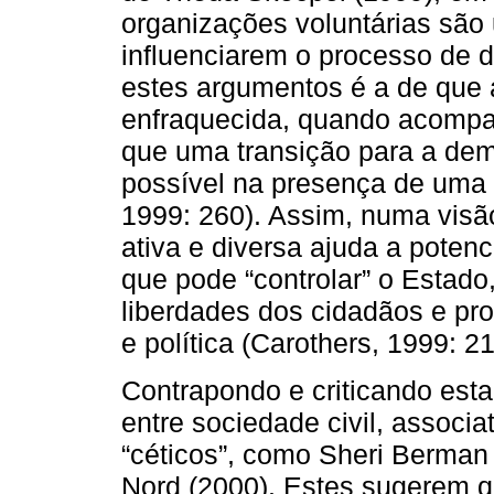
organizações voluntárias são
influenciarem o processo de de
estes argumentos é a de que a
enfraquecida, quando acompan
que uma transição para a dem
possível na presença de uma 
1999: 260). Assim, numa visã
ativa e diversa ajuda a poten
que pode “controlar” o Estado,
liberdades dos cidadãos e pr
e política (Carothers, 1999: 21
Contrapondo e criticando esta
entre sociedade civil, associ
“céticos”, como Sheri Berman
Nord (2000). Estes sugerem 