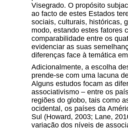
Visegrado. O propósito subja
ao facto de estes Estados ter
sociais, culturais, históricas
modo, estando estes fatores c
comparabilidade entre os qua
evidenciar as suas semelhanç
diferenças face à temática em
Adicionalmente, a escolha d
prende-se com uma lacuna det
Alguns estudos focam as difer
associativismo – entre os pa
regiões do globo, tais como 
ocidental, os países da Améri
Sul (Howard, 2003; Lane, 201
variação dos níveis de associ