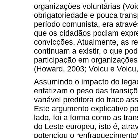
organizações voluntárias (Voi
obrigatoriedade e pouca tran
período comunista, era atravé
que os cidadãos podiam expre
convicções. Atualmente, as re
continuam a existir, o que po
participação em organizações 
(Howard, 2003; Voicu e Voicu,
Assumindo o impacto do lega
enfatizam o peso das transi
variável preditora do fraco a
Este argumento explicativo p
lado, foi a forma como as tra
do Leste europeu, isto é, atr
potenciou o “enfraquecimento”