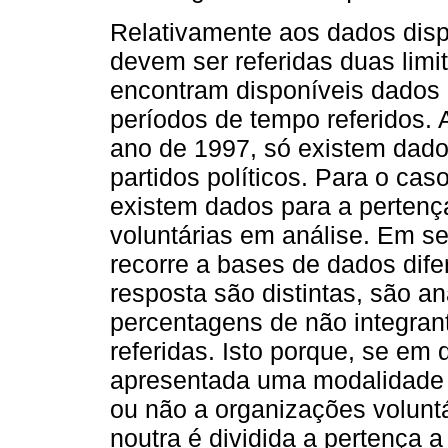
Relativamente aos dados disp
devem ser referidas duas limi
encontram disponíveis dados p
períodos de tempo referidos. 
ano de 1997, só existem dados
partidos políticos. Para o ca
existem dados para a pertenç
voluntárias em análise. Em s
recorre a bases de dados dif
resposta são distintas, são a
percentagens de não integran
referidas. Isto porque, se em
apresentada uma modalidade 
ou não a organizações volunt
noutra é dividida a pertença