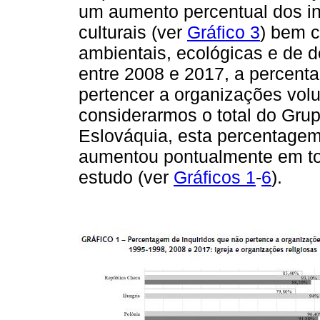
um aumento percentual dos in
culturais (ver
Gráfico 3
) bem 
ambientais, ecológicas e de 
entre 2008 e 2017, a percent
pertencer a organizações volu
considerarmos o total do Grup
Eslováquia, esta percentagem
aumentou pontualmente em to
estudo (ver
Gráficos 1
-
6
).