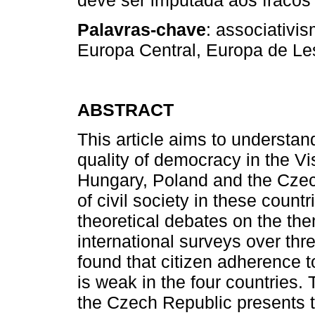
deve ser imputada aos fracos 
Palavras-chave
: associativi
Europa Central, Europa de Les
ABSTRACT
This article aims to understand
quality of democracy in the V
Hungary, Poland and the Czech
of civil society in these coun
theoretical debates on the th
international surveys over thre
found that citizen adherence to
is weak in the four countries.
the Czech Republic presents th