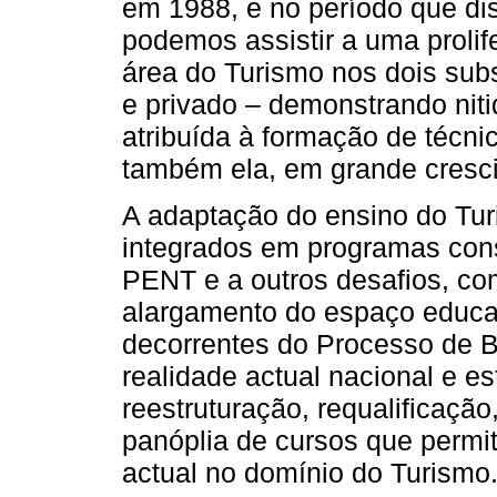
em 1988, e no período que di
podemos assistir a uma proli
área do Turismo nos dois subs
e privado – demonstrando nit
atribuída à formação de técn
também ela, em grande cresc
A adaptação do ensino do Tur
integrados em programas con
PENT e a outros desafios, co
alargamento do espaço educa
decorrentes do Processo de 
realidade actual nacional e 
reestruturação, requalificaçã
panóplia de cursos que permit
actual no domínio do Turismo