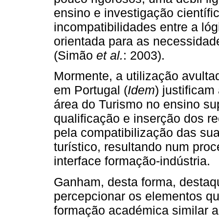
ensino e investigação científi
incompatibilidades entre a ló
orientada para as necessidade
(Simão
et al.
: 2003).
Mormente, a utilização avult
em Portugal (
Idem
) justifica
área do Turismo no ensino su
qualificação e inserção dos r
pela compatibilização das su
turístico, resultando num pro
interface formação-indústria.
Ganham, desta forma, destaq
percepcionar os elementos qu
formação académica similar a