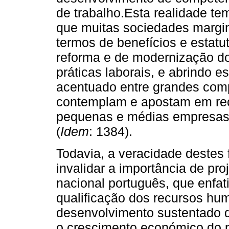
de trabalho.Esta realidade tem
que muitas sociedades margi
termos de benefícios e estatu
reforma e de modernização do
práticas laborais, e abrindo 
acentuado entre grandes comp
contemplam e apostam em rec
pequenas e médias empresas 
(
Idem
: 1384).
Todavia, a veracidade destes 
invalidar a importância de pr
nacional português, que enfa
qualificação dos recursos hu
desenvolvimento sustentado d
o crescimento económico do pa