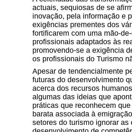
actuais, sequiosas de se afi
inovação, pela informação e p
exigências prementes dos vár
fortificarem com uma mão-de-o
profissionais adaptados às r
promovendo-se a exigência d
os profissionais do Turismo 
Apesar de tendencialmente pe
futuras do desenvolvimento qu
acerca dos recursos humanos 
algumas das ideias que apon
práticas que reconhecem que 
barata associada à emigração,
setores do turismo ignorar as
desenvolvimento de competên