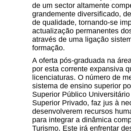
de um sector altamente compe
grandemente diversificado, de
de qualidade, tornando-se im
actualização permanentes do
através de uma ligação sistem
formação.
A oferta pós-graduada na áre
por esta corrente expansiva q
licenciaturas. O número de m
sistema de ensino superior p
Superior Público Universitári
Superior Privado, faz jus à n
desenvolverem recursos human
para integrar a dinâmica compe
Turismo. Este irá enfrentar d