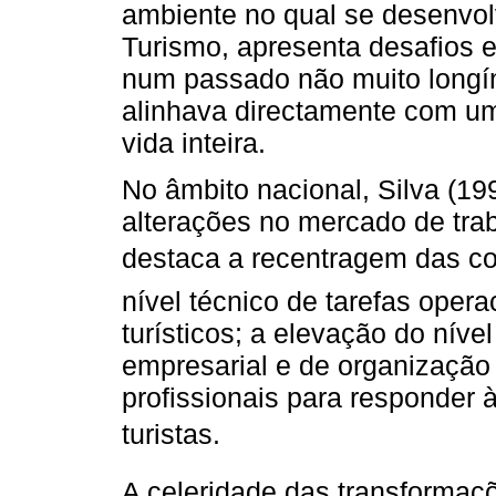
ambiente no qual se desenvo
Turismo, apresenta desafios 
num passado não muito longínq
alinhava directamente com u
vida inteira.
No âmbito nacional, Silva (19
alterações no mercado de trab
destaca a recentragem das c
nível técnico de tarefas oper
turísticos; a elevação do níve
empresarial e de organização t
profissionais para responder 
turistas.
A celeridade das transforma