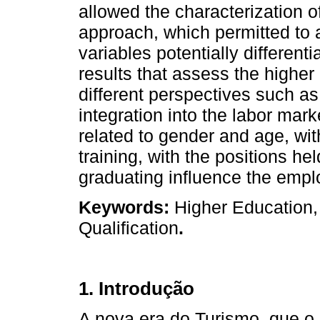
allowed the characterization o
approach, which permitted to 
variables potentially different
results that assess the higher
different perspectives such as
integration into the labor mark
related to gender and age, wit
training, with the positions he
graduating influence the emplo
Keywords:
Higher Education
Qualification
.
1. Introdução
A nova era do Turismo, que o