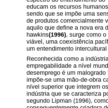
educam os recursos humanos qu
sendo que se impõe uma sens
de produtos comercialmente v
aquilo que define a nova era
hawkins
(1996)
, surge como o
viável, uma coexistência pac
um entendimento intercultura
Reconhecida como a indústria
empregabilidade a nível mund
desemprego é um malogrado fa
impõe-se uma mão-de-obra ca
nível superior que integrem o
indústria que se caracteriza 
segundo Lipman (1996), como
consequentemente criadora 