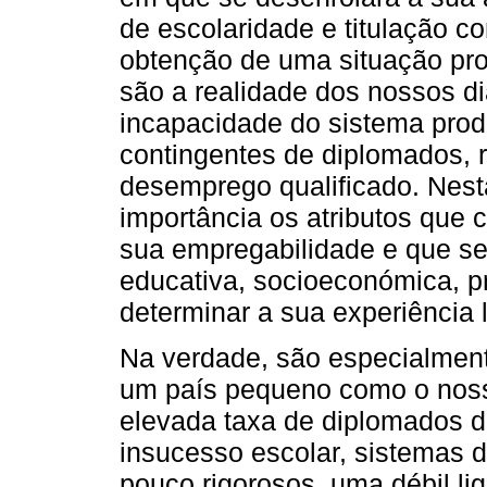
de escolaridade e titulação 
obtenção de uma situação prof
são a realidade dos nossos di
incapacidade do sistema prod
contingentes de diplomados, 
desemprego qualificado. Nest
importância os atributos que 
sua empregabilidade e que s
educativa, socioeconómica, pr
determinar a sua experiência l
Na verdade, são especialment
um país pequeno como o noss
elevada taxa de diplomados 
insucesso escolar, sistemas
pouco rigorosos, uma débil li