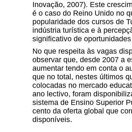
Inovação, 2007). Este crescim
é o caso do Reino Unido no q
popularidade dos cursos de T
indústria turística e à perce
significativo de oportunidade
No que respeita às vagas dis
observar que, desde 2007 a e
aumentar tendo em conta o a
que no total, nestes últimos 
colocadas no mercado educati
ano lectivo, foram disponibil
sistema de Ensino Superior Pú
cento da oferta global que co
disponíveis.