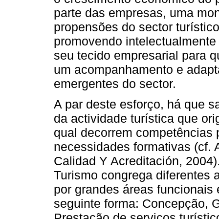
parte das empresas, uma moni
propensões do sector turístic
promovendo intelectualmente
seu tecido empresarial para q
um acompanhamento e adaptaç
emergentes do sector.
A par deste esforço, há que s
da actividade turística que o
qual decorrem competências pr
necessidades formativas (cf. 
Calidad Y Acreditación, 2004).
Turismo congrega diferentes a
por grandes áreas funcionai
seguinte forma: Concepção, G
Prestação de serviços turísti