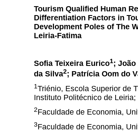
Tourism Qualified Human R
Differentiation Factors in T
Development Poles of The W
Leiria-Fatima
1
Sofia Teixeira Eurico
; João
2
da Silva
; Patrícia Oom do V
1
Triénio, Escola Superior de 
Instituto Politécnico de Leiria;
2
Faculdade de Economia, Uni
3
Faculdade de Economia, Uni