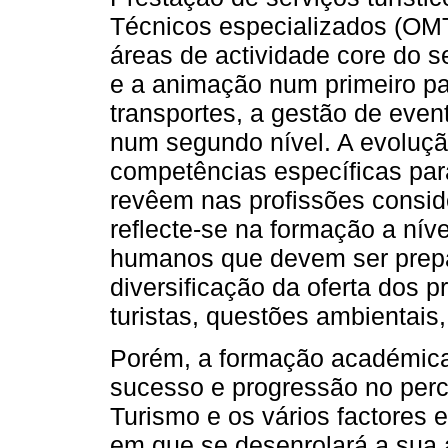
Técnicos especializados (OMT
áreas de actividade core do s
e a animação num primeiro pat
transportes, a gestão de event
num segundo nível. A evoluç
competências específicas para
revêem nas profissões consid
reflecte-se na formação a nív
humanos que devem ser prepa
diversificação da oferta dos p
turistas, questões ambientais,
Porém, a formação académica 
sucesso e progressão no perc
Turismo e os vários factores e
em que se desenrolará a sua a