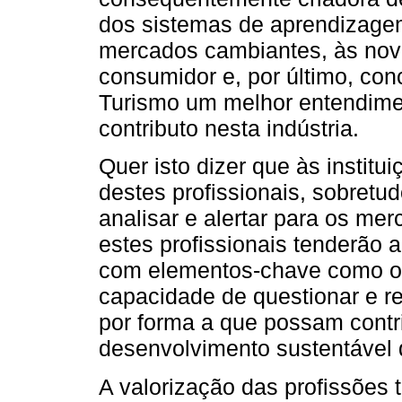
dos sistemas de aprendizage
mercados cambiantes, às nov
consumidor e, por último, con
Turismo um melhor entendimen
contributo nesta indústria.
Quer isto dizer que às instit
destes profissionais, sobretud
analisar e alertar para os me
estes profissionais tenderão 
com elementos-chave como o s
capacidade de questionar e ref
por forma a que possam contri
desenvolvimento sustentável 
A valorização das profissões t