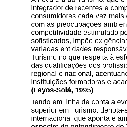
integrador de recentes e com
consumidores cada vez mais e
com as preocupações ambient
competitividade estimulado p
sofisticados, impõe exigência
variadas entidades responsáv
Turismo no que respeita à es
das qualificações dos profiss
regional e nacional, acentuand
instituições formadoras e a
(Fayos-Solá, 1995)
.
Tendo em linha de conta a ev
superior em Turismo, denota-
internacional que aponta e a
espectro do entendimento do