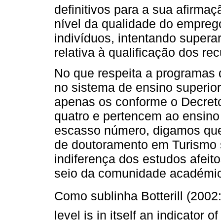
definitivos para a sua afirma
nível da qualidade do empreg
indivíduos, intentando supera
relativa à qualificação dos r
No que respeita a programas 
no sistema de ensino superio
apenas os conforme o Decreto
quatro e pertencem ao ensino
escasso número, digamos que
de doutoramento em Turismo s
indiferença dos estudos afeit
seio da comunidade académi
Como sublinha Botterill (2002: 
level is in itself an indicator 