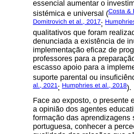
essencial aumentar o investim
Costa & 
sistémica e universal (
Domitrovich et al., 2017
Humphries
;
qualitativos que foram realiz
denunciada a existência de in
implementação eficaz de prog
professores para a preparaçã
escasso apoio para a impleme
suporte parental ou insuficiê
al., 2021
Humphries et al., 2018
;
).
Face ao exposto, o presente 
a opinião dos agentes educat
formação das aprendizagens 
portuguesa, conhecer a perceç