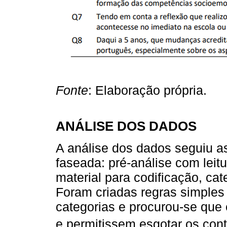
Fonte
: Elaboração própria.
ANÁLISE DOS DADOS
A análise dos dados seguiu a
faseada: pré-análise com leitu
material para codificação, ca
Foram criadas regras simples 
categorias e procurou-se que
e permitissem esgotar os con