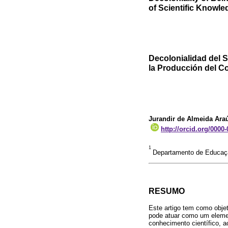
of Scientific Knowl
Decolonialidad del S
la Producción del C
Jurandir de Almeida Ara
http://orcid.org/0000
1
Departamento de Educação
RESUMO
Este artigo tem como objeti
pode atuar como um elemen
conhecimento científico, 