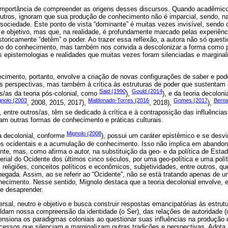
 importância de compreender as origens desses discursos. Quando acadêmic
utros, ignoram que sua produção de conhecimento não é imparcial, sendo, na 
sociedade. Este ponto de vista “dominante” é muitas vezes invisível, sendo 
 e objetivo, mas que, na realidade, é profundamente marcado pelas experiênc
storicamente “detêm” o poder. Ao trazer essa reflexão, a autora não só questio
ção do conhecimento, mas também nos convida a descolonizar a forma como 
s epistemologias e realidades que muitas vezes foram silenciadas e margina
imento, portanto, envolve a criação de novas configurações de saber e pode
s perspectivas, mas também à crítica às estruturas de poder que sustentam 
Said (1990
Gould (2014
s/as da teoria pós-colonial, como
),
), e da teoria decolon
gnolo (2003
Maldonado-Torres (2016
Gomes (2017
Berna
, 2008, 2015, 2017),
, 2018),
),
), entre outros/as, têm se dedicado à crítica e à contraposição das influências
am outras formas de conhecimento e práticas culturais.
Mignolo (2008
a decolonial, conforme
), possui um caráter epistêmico e se desv
s ocidentais e a acumulação de conhecimento. Isso não implica em abandono
ente, mas, como afirma o autor, na substituição da geo- e da política de Est
erial do Ocidente dos últimos cinco séculos, por uma geo-política e uma polí
religiões, conceitos políticos e econômicos, subjetividades, entre outros, qu
negada. Assim, ao se referir ao “Ocidente”, não se está tratando apenas de 
ecimento. Nesse sentido, Mignolo destaca que a teoria decolonial envolve, e
e desaprender.
ersal, neutro e objetivo e busca construir respostas emancipatórias às estrut
am nossa compreensão da identidade (o Ser), das relações de autoridade (
ensiona os paradigmas coloniais ao questionar suas influências na produção
cessos que silenciam e marginalizam outras tradições e perspectivas. Adota