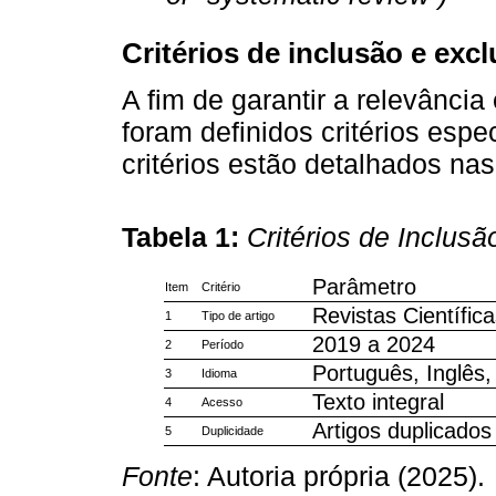
Critérios de inclusão e exc
A fim de garantir a relevância
foram definidos critérios espe
critérios estão detalhados na
Tabela 1:
Critérios de Inclusã
Parâmetro
Item
Critério
Revistas Científica
1
Tipo de artigo
2019 a 2024
2
Período
Português, Inglês
3
Idioma
Texto integral
4
Acesso
Artigos duplicados
5
Duplicidade
Fonte
: Autoria própria (2025).