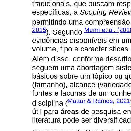
tradicionais, que buscam res
específicas, a
Scoping Revie
permitindo uma compreensão 
2015
Munn et al. (201
). Segundo
evidências disponíveis em um
volume, tipo e características
Além disso, conforme descrit
seguem uma abordagem siste
básicos sobre um tópico ou q
(tamanho), alcance (variedade)
fontes e lacunas de um conh
Mattar & Ramos, 2021
disciplina (
útil para áreas de pesquisa 
literatura pode ser diversifica