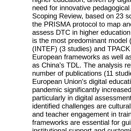
need for innovative pedagogical
Scoping Review, based on 23 scie
the PRISMA protocol to map an
assess DTC in higher education
is the most predominant model 
(INTEF) (3 studies) and TPACK (2
European frameworks as well as 
as China’s TDL. The analysis re
number of publications (11 studie
European Union’s digital educati
pandemic significantly increase
particularly in digital assessme
identified challenges are cultura
and teacher engagement in trai
frameworks are essential for g
institutional support and custo