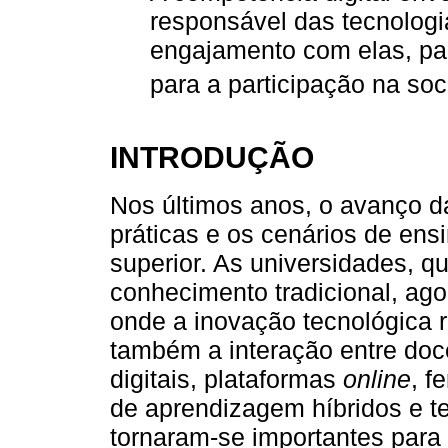
responsável das tecnologi
engajamento com elas, pa
para a participação na so
INTRODUÇÃO
Nos últimos anos, o avanço da
práticas e os cenários de ens
superior. As universidades, q
conhecimento tradicional, a
onde a inovação tecnológica 
também a interação entre doc
digitais, plataformas
online
, f
de aprendizagem híbridos e t
tornaram-se importantes para