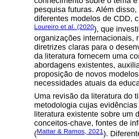
conhecimento sobre o tema e 
pesquisa futuras. Além disso, p
diferentes modelos de CDD, 
Loureiro et al. (2020
), que invest
organizações internacionais, 
diretrizes claras para o des
da literatura fornecem uma 
abordagens existentes, auxili
proposição de novos modelo
necessidades atuais da educ
Uma revisão da literatura do 
metodologia cujas evidências
literatura existente sobre um 
conceitos-chave, fontes de i
Mattar & Ramos, 2021
(
). Diferen