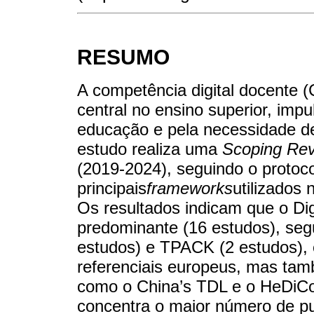
RESUMO
A competência digital docente
central no ensino superior, impu
educação e pela necessidade de
estudo realiza uma
Scoping Re
(2019-2024), seguindo o protoc
principais
frameworks
utilizados
Os resultados indicam que o D
predominante (16 estudos), se
estudos) e TPACK (2 estudos), 
referenciais europeus, mas tam
como o China’s TDL e o HeDiCo
concentra o maior número de pub