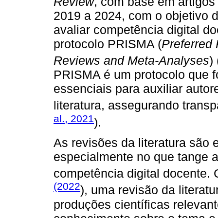
Review
, com base em artigos 
2019 a 2024, com o objetivo d
avaliar competência digital do
protocolo PRISMA (
Preferred 
Reviews and Meta-Analyses
) 
PRISMA é um protocolo que fo
essenciais para auxiliar auto
literatura, assegurando transp
al., 2021
).
As revisões da literatura são 
especialmente no que tange 
competência digital docente.
(2022
), uma revisão da literat
produções científicas relevan