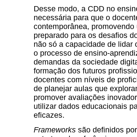
Desse modo, a CDD no ensino
necessária para que o docent
contemporânea, promovendo um
preparado para os desafios do
não só a capacidade de lidar
o processo de ensino-aprend
demandas da sociedade digit
formação dos futuros profissi
docentes com níveis de profi
de planejar aulas que exploram
promover avaliações inovad
utilizar dados educacionais 
eficazes.
Frameworks
são definidos po