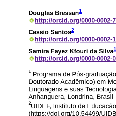
1
Douglas Bressan
http://orcid.org/0000-0002-
2
Cassio Santos
http://orcid.org/0000-0002-
Samira Fayez Kfouri da Silva
http://orcid.org/0000-0002-
1
Programa de Pós-graduação 
Doutorado Acadêmico) em Met
Linguagens e suas Tecnologia
Anhanguera, Londrina, Brasil
2
UIDEF, Instituto de Educacão
(https://doi.org/10.54499/UID