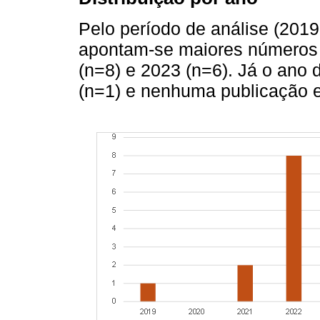
Pelo período de análise (201
apontam-se maiores números 
(n=8) e 2023 (n=6). Já o ano
(n=1) e nenhuma publicação 