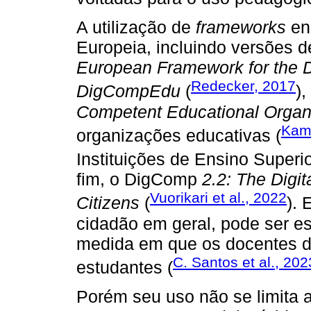
A utilização de
frameworks
en
Europeia, incluindo versões 
European Framework for the D
Redecker, 2017
DigCompEdu
(
),
Competent Educational Organ
Kamp
organizações educativas (
Instituições de Ensino Superio
fim, o DigComp
2.2: The Digi
Vuorikari et al., 2022
Citizens
(
). 
cidadão em geral, pode ser es
medida em que os docentes 
C. Santos et al., 202
estudantes (
Porém seu uso não se limita a