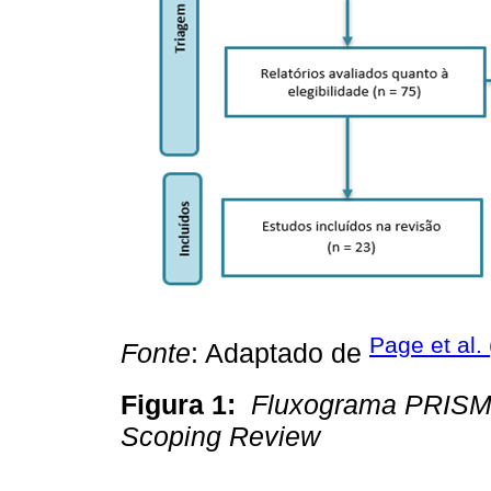
Page et al.
Fonte
: Adaptado de
Figura 1:
Fluxograma PRISMA
Scoping Review