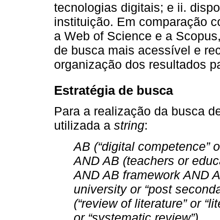
tecnologias digitais; e ii. dis
instituição. Em comparação 
a Web of Science e a Scopus
de busca mais acessível e rec
organização dos resultados p
Estratégia de busca
Para a realização da busca de 
utilizada a
string
:
AB (“digital competence” or “
AND AB (teachers or educat
AND AB framework AND AB 
university or “post second
(“review of literature” or “
or “systematic review”)