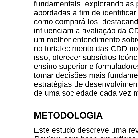
fundamentais, explorando as 
abordadas a fim de identifica
como compará-los, destacando
influenciam a avaliação da CD
um melhor entendimento sobr
no fortalecimento das CDD no
isso, oferecer subsídios teóri
ensino superior e formulador
tomar decisões mais fundame
estratégias de desenvolvimen
de uma sociedade cada vez ma
METODOLOGIA
Este estudo descreve uma revi