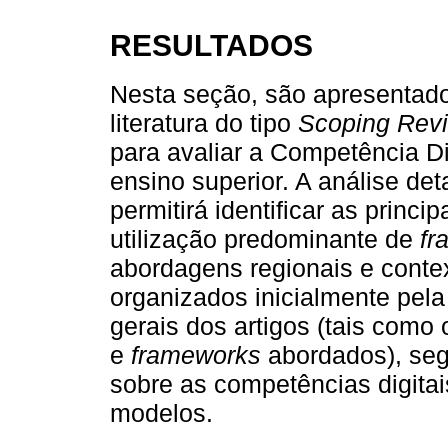
RESULTADOS
Nesta seção, são apresentado
literatura do tipo
Scoping Rev
para avaliar a Competência D
ensino superior. A análise de
permitirá identificar as princ
utilização predominante de
fr
abordagens regionais e contex
organizados inicialmente pela
gerais dos artigos (tais como 
e
frameworks
abordados), seg
sobre as competências digitai
modelos.