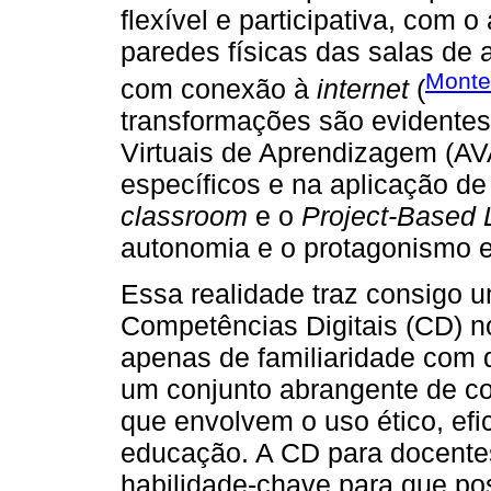
flexível e participativa, com 
paredes físicas das salas de
Monte
com conexão à
internet
(
transformações são evidente
Virtuais de Aprendizagem (AV
específicos e na aplicação d
classroom
e o
Project-Based 
autonomia e o protagonismo e
Essa realidade traz consigo 
Competências Digitais (CD) no
apenas de familiaridade com d
um conjunto abrangente de co
que envolvem o uso ético, efi
educação. A CD para docentes
habilidade-chave para que p