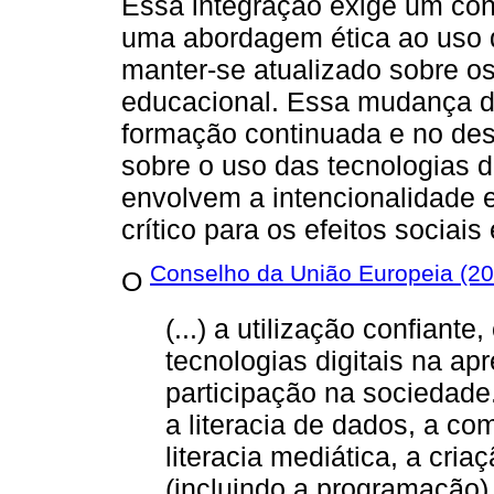
Essa integração exige um con
uma abordagem ética ao uso
manter-se atualizado sobre o
educacional. Essa mudança de 
formação continuada e no des
sobre o uso das tecnologias d
envolvem a intencionalidade 
crítico para os efeitos sociais
Conselho da União Europeia (20
O
(...) a utilização confiante
tecnologias digitais na ap
participação na sociedade
a literacia de dados, a c
literacia mediática, a cria
(incluindo a programação)