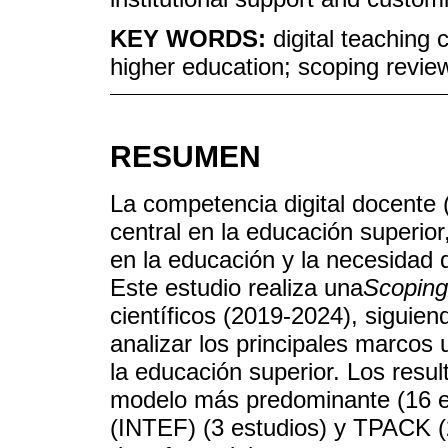
KEY WORDS:
digital teachin
higher education; scoping revie
RESUMEN
La competencia digital docente
central en la educación superior
en la educación y la necesidad 
Este estudio realiza una
Scoping
científicos (2019-2024), sigui
analizar los principales marcos 
la educación superior. Los resu
modelo más predominante (16 e
(INTEF) (3 estudios) y TPACK (2