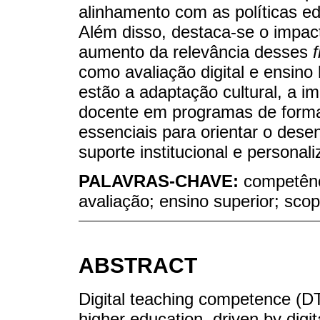
alinhamento com as políticas ed
Além disso, destaca-se o impa
aumento da relevância desses
como avaliação digital e ensino 
estão a adaptação cultural, a 
docente em programas de form
essenciais para orientar o de
suporte institucional e persona
PALAVRAS-CHAVE:
competênc
avaliação; ensino superior; sco
ABSTRACT
Digital teaching competence (D
higher education, driven by digi