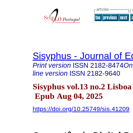
Sisyphus - Journal of E
Print version
ISSN
2182-8474
On
line version
ISSN
2182-9640
Sisyphus vol.13 no.2 Lisboa
Epub Aug 04, 2025
https://doi.org/10.25749/sis.41209