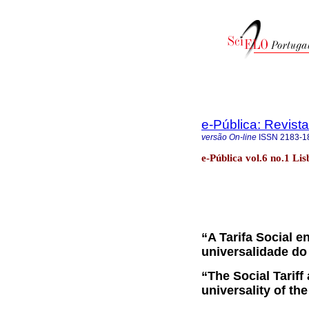
e-Pública: Revista
versão On-line
ISSN
2183-1
e-Pública vol.6 no.1 Li
“A Tarifa Social e
universalidade do 
“The Social Tariff
universality of the