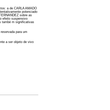
evistos: a de CARLA AMADO
 tentativamente potenciado
 FERNANDEZ sobre as
do efeito suspensivo
també m significativas
 reservada para um
nte a ser objeto de vivo