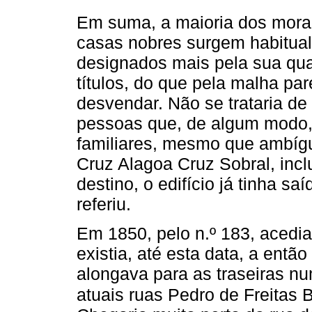
Em suma, a maioria dos mora
casas nobres surgem habitualm
designados mais pela sua qu
títulos, do que pela malha pa
desvendar. Não se trataria de 
pessoas que, de algum modo,
familiares, mesmo que ambíg
Cruz Alagoa Cruz Sobral, incl
destino, o edifício já tinha s
referiu.
Em 1850, pelo n.º 183, acedia
existia, até esta data, a entã
alongava para as traseiras nu
atuais ruas Pedro de Freitas