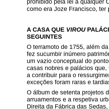
prohibido pela lei a qualquer 
como era Joze Francisco, ter 
A CASA QUE
VIROU
PALÁCI
SEGUINTES
O terramoto de 1755, além da
fez sucumbir inúmero patrimón
um vazio conceptual do ponto 
casas nobres e palácios que,
a contribuir para o ressurgim
exceções foram raras e tardia
O álbum de setenta projetos 
arruamentos e a respetiva urb
Direita da Fábrica das Sedas,