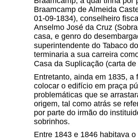
Braamcamp, a qual tinha por 
Braamcamp de Almeida Castel
01-09-1834), conselheiro fisc
Anselmo José da Cruz (Sobral)
casa, e genro do desembargad
superintendente do Tabaco do
terminaria a sua carreira co
Casa da Suplicação (carta de
Entretanto, ainda em 1835, a 
colocar o edifício em praça pú
problemáticas que se arrasta
origem, tal como atrás se ref
por parte do irmão do institui
sobrinhos.
Entre 1843 e 1846 habitava o 