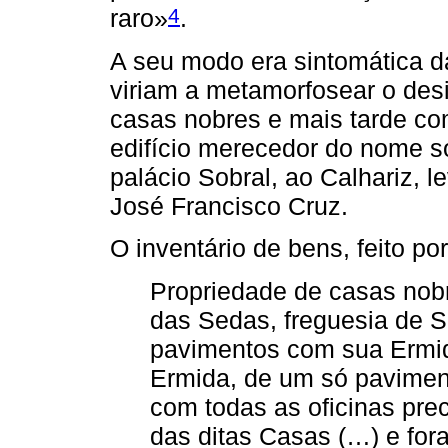
4
raro»
.
A seu modo era sintomática da
viriam a metamorfosear o des
casas nobres e mais tarde co
edifício merecedor do nome só
palácio Sobral, ao Calhariz,
José Francisco Cruz.
O inventário de bens, feito por
Propriedade de casas nobr
das Sedas, freguesia de S
pavimentos com sua Ermid
Ermida, de um só pavimen
com todas as oficinas pre
das ditas Casas (…) e fo