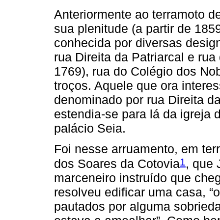
Anteriormente ao terramoto d
sua plenitude (a partir de 18
conhecida por diversas design
rua Direita da Patriarcal e ru
1769), rua do Colégio dos No
troços. Aquele que ora interes
denominado por rua Direita d
estendia-se para lá da igrej
palácio Seia.
Foi nesse arruamento, em ter
1
dos Soares da Cotovia
, que 
marceneiro instruído que chega
resolveu edificar uma casa, “o
pautados por alguma sobrieda