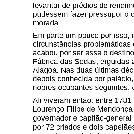
levantar de prédios de rendi
pudessem fazer pressupor o co
morada.
Em parte um pouco por isso,
circunstâncias problemáticas
acabou por ser esse o destino
Fábrica das Sedas, erguidas 
Alagoa. Nas duas últimas déca
depois conhecida por palácio
nobres ocupantes seguintes, e
Ali viveram então, entre 1781
Lourenço Filipe de Mendonça 
governador e capitão-general
por 72 criados e dois capelãe