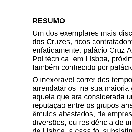
RESUMO
Um dos exemplares mais discr
dos Cruzes, ricos contratador
enfaticamente, palácio Cruz A
Politécnica, em Lisboa, próx
também conhecido por paláci
O inexorável correr dos tempo
arrendatários, na sua maiori
aquela que era considerada u
reputação entre os grupos aris
êmulos abastados, de empresár
diversões, ou residência de
de Lisboa, a casa foi subsisti