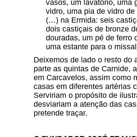
vasos, um lavatório, uma g
vidro, uma pia de vidro d
(…) na Ermida: seis casti
dois castiçais de bronze 
douradas, um pé de ferro d
uma estante para o missal
Deixemos de lado o resto do a
parte as quintas de Carnide, 
em Carcavelos, assim como mui
casas em diferentes artérias 
Serviriam o propósito de ilust
desviariam a atenção das cas
pretende traçar.