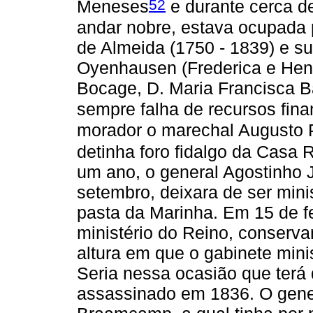
52
Meneses
e durante cerca d
andar nobre, estava ocupada 
de Almeida (1750 - 1839) e s
Oyenhausen (Frederica e Henr
Bocage, D. Maria Francisca B
sempre falha de recursos fina
morador o marechal Augusto 
detinha foro fidalgo da Casa 
um ano, o general Agostinho J
setembro, deixara de ser mini
pasta da Marinha. Em 15 de f
ministério do Reino, conserva
altura em que o gabinete minist
Seria nessa ocasião que terá d
assassinado em 1836. O genera