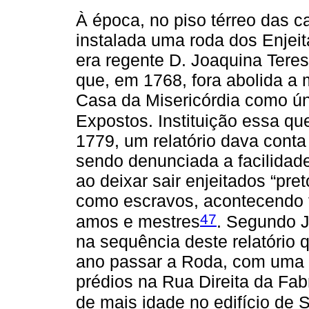
À época, no piso térreo das 
instalada uma roda dos Enjei
era regente D. Joaquina Teresa
que, em 1768, fora abolida a 
Casa da Misericórdia como ún
Expostos. Instituição essa q
1779, um relatório dava conta
sendo denunciada a facilidad
ao deixar sair enjeitados “pr
como escravos, acontecendo 
47
amos e mestres
. Segundo J
na sequência deste relatóri
ano passar a Roda, com uma p
prédios na Rua Direita da Fab
de mais idade no edifício de 