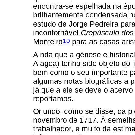
encontra-se espelhada na épo
brilhantemente condensada no
estudo de Jorge Pedreira par
incontornável
Crepúsculo dos
10
Monteiro
para as casas arist
Ainda que a génese e historia
Alagoa) tenha sido objeto do i
bem como o seu importante pa
algumas notas biográficas a p
já que a ele se deve o acervo
reportamos.
Oriundo, como se disse, da p
novembro de 1717. À semelhan
trabalhador, e muito da esti