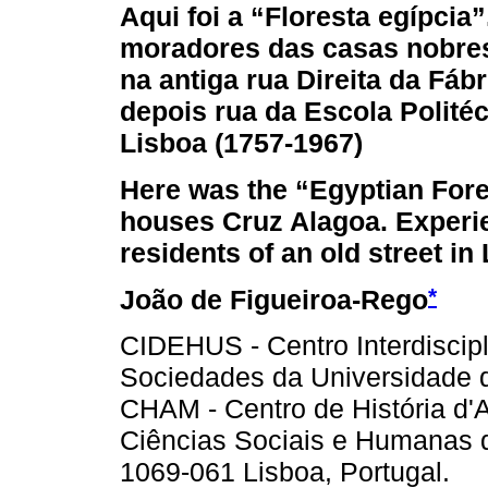
Aqui foi a “Floresta egípcia”
moradores das casas nobre
na antiga rua Direita da Fáb
depois rua da Escola Polité
Lisboa (1757-1967)
Here was the “Egyptian Fore
houses Cruz Alagoa. Experi
residents of an old street in
*
João de Figueiroa-Rego
CIDEHUS - Centro Interdiscipli
Sociedades da Universidade d
CHAM - Centro de História d
Ciências Sociais e Humanas 
1069-061 Lisboa, Portugal.