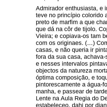
Admirador enthusiasta, e 
teve no princípio colorido
preto de marfim a que cha
que dá na côr de tijolo. 
Vieira; e copiava-os tam 
com os originaes. (…) Com
casas, e não queria ir pin
fora da sua casa, achav
e nesses intervalos pintav
objectos da natureza mort
óptima composição, e toq
pintorescamente a água-fo
manha, e passear de tarde
Lente na Aula Regia do D
estabeleceo, dahi por dia