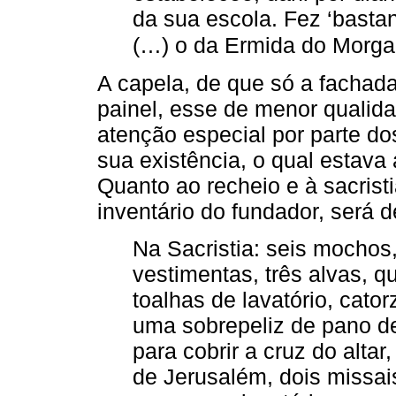
da sua escola. Fez ‘bastan
(…) o da Ermida do Morga
A capela, de que só a fachad
painel, esse de menor qualida
atenção especial por parte dos
sua existência, o qual estava
Quanto ao recheio e à sacrist
inventário do fundador, será d
Na Sacristia: seis mochos,
vestimentas, três alvas, qu
toalhas de lavatório, cato
uma sobrepeliz de pano de
para cobrir a cruz do altar
de Jerusalém, dois missai