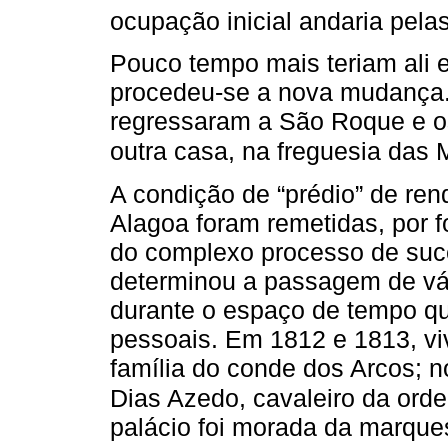
ocupação inicial andaria pela
Pouco tempo mais teriam ali 
procedeu-se a nova mudança.
regressaram a São Roque e o
outra casa, na freguesia das 
A condição de “prédio” de re
Alagoa foram remetidas, por f
do complexo processo de suces
determinou a passagem de vár
durante o espaço de tempo qu
pessoais. Em 1812 e 1813, vi
família do conde dos Arcos; n
Dias Azedo, cavaleiro da ord
palácio foi morada da marques