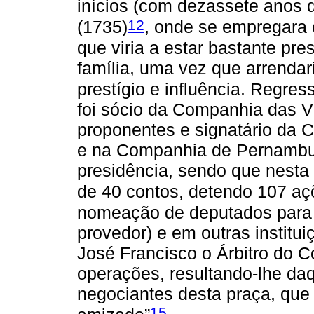
inícios (com dezassete anos d
12
(1735)
, onde se empregara 
que viria a estar bastante pr
família, uma vez que arrendari
prestígio e influência. Regre
foi sócio da Companhia das V
proponentes e signatário da
e na Companhia de Pernambuc
presidência, sendo que nesta 
de 40 contos, detendo 107 aç
nomeação de deputados para 
provedor) e em outras institu
José Francisco o Árbitro do C
operações, resultando-lhe da
negociantes desta praça, que
15