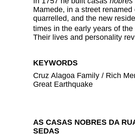
In 1757 he built
casas nobres 
Mamede, in a street renamed of
quarrelled, and the new resid
times in the early years of the
Their lives and personality rev
KEYWORDS
Cruz Alagoa Family / Rich Merc
Great Earthquake
AS CASAS NOBRES DA RUA
SEDAS