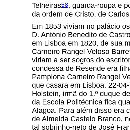
58
Telheiras
, guarda-roupa e 
da ordem de Cristo, de Carlos 
Em 1853 viviam no palácio os
D. António Benedito de Castr
em Lisboa em 1820, de sua m
Carneiro Rangel Veloso Barret
viriam a ser sogros do escrit
condessa de Resende era filh
Pamplona Carneiro Rangel Vel
que casara em Lisboa, 22-04
Holstein, irmã do 1.º duque de
da Escola Politécnica fica qu
Alagoa. Para além disso era
de Almeida Castelo Branco, n
tal sobrinho-neto de José Fra