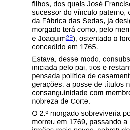
filhos, dos quais José Francis
sucessor do vínculo paterno, 
da Fábrica das Sedas, já desi
morgado terá como, pelo meno
29
e Joaquim
), ostentado o fo
concedido em 1765.
Estava, desse modo, consubs
iniciada pelo pai, tios e resta
pensada política de casament
gerações, a posse de títulos 
consanguinidade com membros
nobreza de Corte.
O 2.º morgado sobreviveria p
morreu em 1769, passando a 