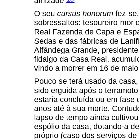
amizade”
.
O seu
cursus honorum
fez-se,
sobressaltos: tesoureiro-mor 
Real Fazenda de Capa e Esp
Sedas e das fábricas de Lanif
Alfândega Grande, presidente
fidalgo da Casa Real, acumu
vindo a morrer em 16 de maio
Pouco se terá usado da casa, 
sido erguida após o terramoto
estaria concluída ou em fase
anos até à sua morte. Contud
lapso de tempo ainda cultivou
espólio da casa, dotando-a de
próprio (caso dos serviços de 