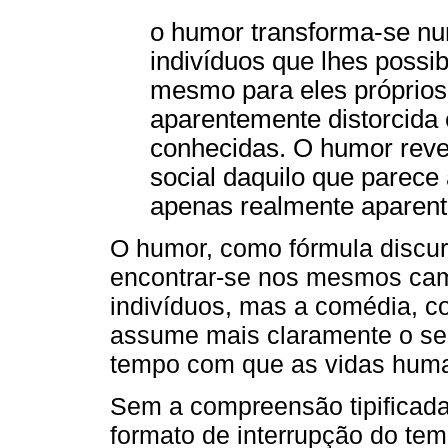
o humor transforma-se nu
indivíduos que lhes possi
mesmo para eles próprios
aparentemente distorcida 
conhecidas. O humor reve
social daquilo que parece
apenas realmente aparente
O humor, como fórmula discur
encontrar-se nos mesmos cam
indivíduos, mas a comédia, c
assume mais claramente o seu
tempo com que as vidas huma
Sem a compreensão tipificad
formato de interrupção do tem