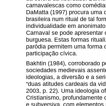
carnavalescas como comédias c
DaMatta (1997) procura uma d
brasileira num ritual de tal f
individualidade em anonimat
Carnaval se pode apresentar 
burguesa. Estas formas ritua
paródia permitem uma forma di
participação cívica.
Bakhtin (1984), corroborado p
sociedades medievais assent
ideologias, a diversão e a se
“duas atitudes cardeais da vid
2003, p. 22). Uma ideologia of
Cristianismo, profundamente c
e subversiva, com elementos 