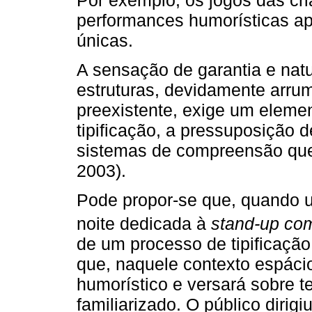
performances humorísticas ap
únicas.
A sensação de garantia e natu
estruturas, devidamente arr
preexistente, exige um eleme
tipificação, a pressuposição 
sistemas de compreensão qu
2003).
Pode propor-se que, quando 
noite dedicada à
stand-up co
de um processo de tipificaçã
que, naquele contexto espácio
humorístico e versará sobre 
familiarizado. O público dirig