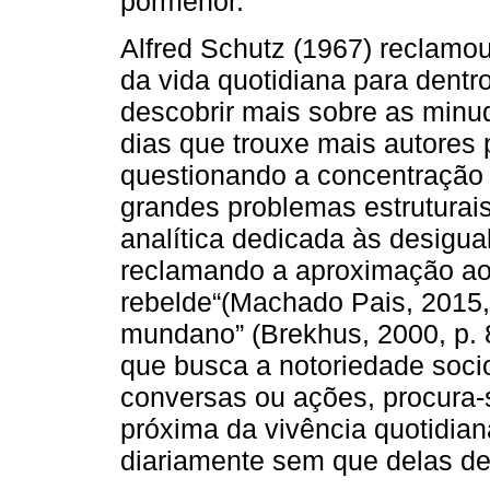
pormenor.
Alfred Schutz (1967) reclamou
da vida quotidiana para dentr
descobrir mais sobre as minu
dias que trouxe mais autores 
questionando a concentração
grandes problemas estruturai
analítica dedicada às desigua
reclamando a aproximação ao 
rebelde“(Machado Pais, 2015, 
mundano” (Brekhus, 2000, p. 8
que busca a notoriedade soci
conversas ou ações, procura-
próxima da vivência quotidia
diariamente sem que delas d