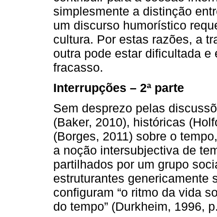
simplesmente a distinção entr
um discurso humorístico requ
cultura. Por estas razões, a 
outra pode estar dificultada 
fracasso.
Interrupções – 2ª parte
Sem desprezo pelas discussões
(Baker, 2010), históricas (Holf
(Borges, 2011) sobre o tempo,
a noção intersubjectiva de t
partilhados por um grupo soci
estruturantes genericamente 
configuram “o ritmo da vida s
do tempo” (Durkheim, 1996, p.