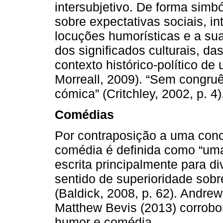
intersubjetivo. De forma simb
sobre expectativas sociais, in
locuções humorísticas e a sua
dos significados culturais, da
contexto histórico-político d
Morreall, 2009). “Sem congruê
cómica” (Critchley, 2002, p. 4)
Comédias
Por contraposição a uma conc
comédia é definida como “uma 
escrita principalmente para di
sentido de superioridade sob
(Baldick, 2008, p. 62). Andrew
Matthew Bevis (2013) corrobo
humor e comédia.