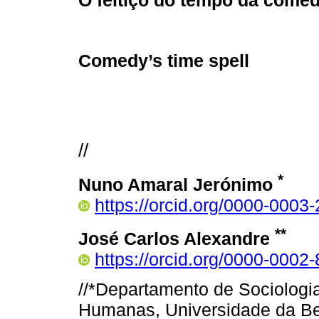
O feitiço do tempo da coméd
Comedy’s time spell
//
*
Nuno Amaral Jerónimo
https://orcid.org/0000-0003
**
José Carlos Alexandre
https://orcid.org/0000-0002
//*Departamento de Sociologi
Humanas, Universidade da Beir