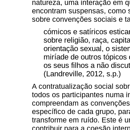
natureza, uma interação em q
encontram suspensas, como 
sobre convenções sociais e t
cómicos e satíricos estic
sobre religião, raça, capi
orientação sexual, o siste
miríade de outros tópicos
os seus filhos a não disc
(Landreville, 2012, s.p.)
A contratualização social sob
todos os participantes numa 
compreendam as convenções 
específico de cada grupo, para
transforme em ruído. Este é 
contribuir para a coesão inte