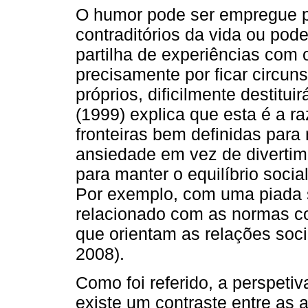
O humor pode ser empregue p
contraditórios da vida ou pod
partilha de experiências com 
precisamente por ficar circuns
próprios, dificilmente destitu
(1999) explica que esta é a r
fronteiras bem definidas para
ansiedade em vez de divertime
para manter o equilíbrio soci
Por exemplo, com uma piada s
relacionado com as normas co
que orientam as relações soci
2008).
Como foi referido, a perspeti
existe um contraste entre as 