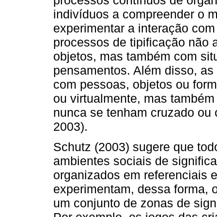
indivíduos a compreender o mu
experimentar a interação com
processos de tipificação não
objetos, mas também com situ
pensamentos. Além disso, as 
com pessoas, objetos ou for
ou virtualmente, mas também
nunca se tenham cruzado ou 
2003).
Schutz (2003) sugere que tod
ambientes sociais de signific
organizados em referenciais e
experimentam, dessa forma, 
um conjunto de zonas de signi
Por exemplo, os jogos das cri