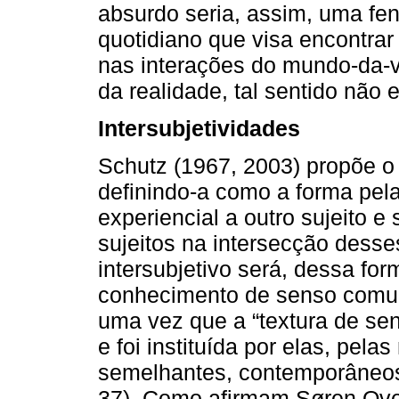
absurdo seria, assim, uma fen
quotidiano que visa encontrar
nas interações do mundo-da-v
da realidade, tal sentido não 
Intersubjetividades
Schutz (1967, 2003) propõe o 
definindo-a como a forma pel
experiencial a outro sujeito 
sujeitos na intersecção dess
intersubjetivo será, dessa for
conhecimento de senso comum
uma vez que a “textura de s
e foi instituída por elas, pel
semelhantes, contemporâneos 
37). Como afirmam Søren Ove