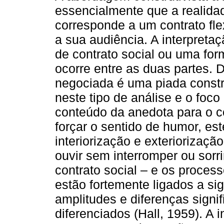
essencialmente que a realida
corresponde a um contrato fle
a sua audiência. A interpret
de contrato social ou uma fo
ocorre entre as duas partes. 
negociada é uma piada constr
neste tipo de análise e o foc
conteúdo da anedota para o c
forçar o sentido de humor, es
interiorização e exteriorizaç
ouvir sem interromper ou sorr
contrato social – e os proces
estão fortemente ligados a si
amplitudes e diferenças signif
diferenciados (Hall, 1959). A 