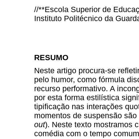
//**Escola Superior de Educa
Instituto Politécnico da Guard
RESUMO
Neste artigo procura-se reflet
pelo humor, como fórmula dis
recurso performativo. A incon
por esta forma estilística si
tipificação nas interações qu
momentos de suspensão são d
out
). Neste texto mostramos 
comédia com o tempo comum 