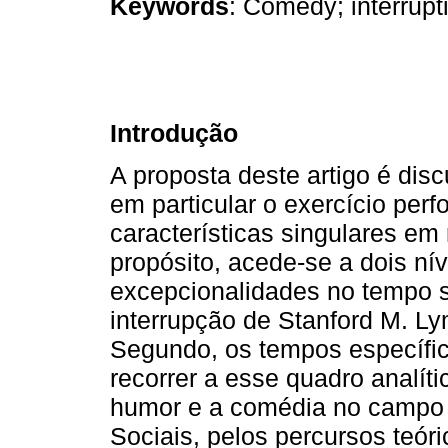
Keywords
: Comedy; interrupti
Introdução
A proposta deste artigo é dis
em particular o exercício per
características singulares em
propósito, acede-se a dois nív
excepcionalidades no tempo so
interrupção de Stanford M. Ly
Segundo, os tempos específi
recorrer a esse quadro analíti
humor e a comédia no campo 
Sociais, pelos percursos teór