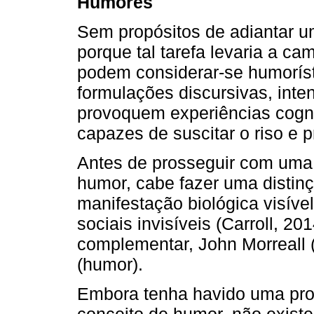
Humores
Sem propósitos de adiantar um
porque tal tarefa levaria a c
podem considerar-se humoríst
formulações discursivas, inte
provoquem experiências cognit
capazes de suscitar o riso e p
Antes de prosseguir com uma
humor, cabe fazer uma distinç
manifestação biológica visíve
sociais invisíveis (Carroll, 2
complementar, John Morreall (2
(humor).
Embora tenha havido uma prof