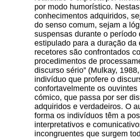
por modo humorístico. Nestas 
conhecimentos adquiridos, sej
do senso comum, sejam a lógi
suspensas durante o período 
estipulado para a duração da
recetores são confrontados c
procedimentos de processame
discurso sério” (Mulkay, 1988,
indivíduo que profere o discu
confortavelmente os ouvintes 
cómico, que passa por ser dis
adquiridos e verdadeiros. O a
forma os indivíduos têm a pos
interpretativos e comunicativ
incongruentes que surgem todo