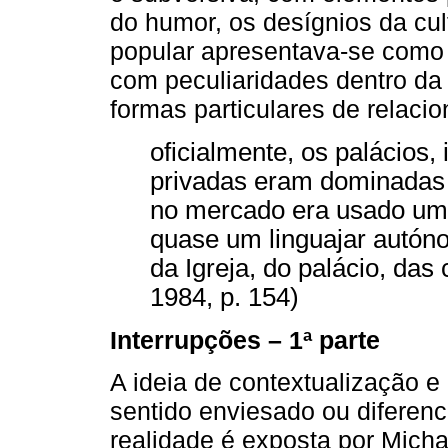
do humor, os desígnios da cul
popular apresentava-se com
com peculiaridades dentro da 
formas particulares de relaci
oficialmente, os palácios, 
privadas eram dominadas p
no mercado era usado um 
quase um linguajar autóno
da Igreja, do palácio, das 
1984, p. 154)
Interrupções – 1ª parte
A ideia de contextualização 
sentido enviesado ou diferenc
realidade é exposta por Mich