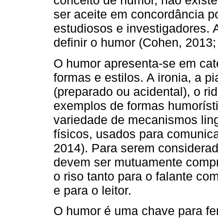
conceito de humor, não exist
ser aceite em concordância po
estudiosos e investigadores.
definir o humor (Cohen, 2013;
O humor apresenta-se em cate
formas e estilos. A ironia, a p
(preparado ou acidental), o ri
exemplos de formas humorís
variedade de mecanismos ling
físicos, usados para comunicar,
2014). Para serem considera
devem ser mutuamente compre
o riso tanto para o falante co
e para o leitor.
O humor é uma chave para fe