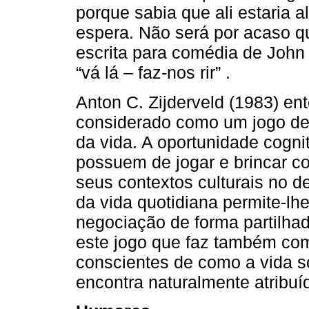
porque sabia que ali estaria al
espera. Não será por acaso q
escrita para comédia de John 
“vá lá – faz-nos rir” .
Anton C. Zijderveld (1983) e
considerado como um jogo de 
da vida. A oportunidade cogni
possuem de jogar e brincar c
seus contextos culturais no d
da vida quotidiana permite-lh
negociação de forma partilha
este jogo que faz também com
conscientes de como a vida so
encontra naturalmente atribuí