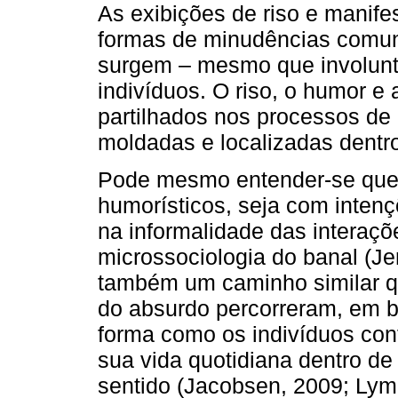
As exibições de riso e mani
formas de minudências comuni
surgem – mesmo que involunta
indivíduos. O riso, o humor e
partilhados nos processos de 
moldadas e localizadas dentro
Pode mesmo entender-se que 
humorísticos, seja com intençõ
na informalidade das interaç
microssociologia do banal (Je
também um caminho similar q
do absurdo percorreram, em 
forma como os indivíduos con
sua vida quotidiana dentro 
sentido (Jacobsen, 2009; Lyma