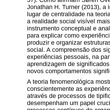
Jonathan H. Turner (2013), a 
lugar de centralidade na teori
a realidade social visível ma
instrumento conceptual e analí
para explicar como experiênc
produzir e organizar estrutura
social. A compreensão dos sig
experiências pessoais, na par
aprendizagem de significados 
novos comportamentos signifi
A teoria fenomenológica mostr
conscientemente as experiênc
através de processos de tipif
desempenham um papel crucial
processos contínuos de organ