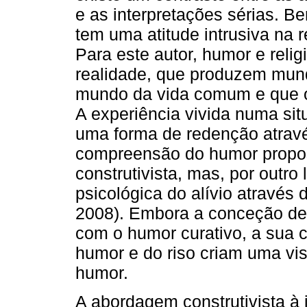
e as interpretações sérias. B
tem uma atitude intrusiva na r
Para este autor, humor e relig
realidade, que produzem mun
mundo da vida comum e que o
A experiência vivida numa si
uma forma de redenção através
compreensão do humor propost
construtivista, mas, por outro
psicológica do alívio através 
2008). Embora a conceção de
com o humor curativo, a sua 
humor e do riso criam uma vi
humor.
A abordagem construtivista à