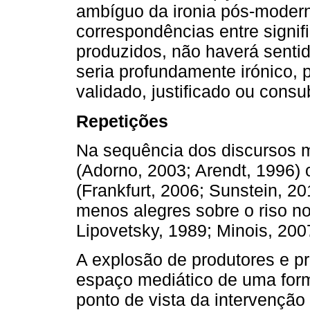
ambíguo da ironia pós-modern
correspondências entre signif
produzidos, não haverá senti
seria profundamente irónico,
validado, justificado ou cons
Repetições
Na sequência dos discursos m
(Adorno, 2003; Arendt, 1996) 
(Frankfurt, 2006; Sunstein, 
menos alegres sobre o riso n
Lipovetsky, 1989; Minois, 200
A explosão de produtores e p
espaço mediático de uma form
ponto de vista da intervenção 