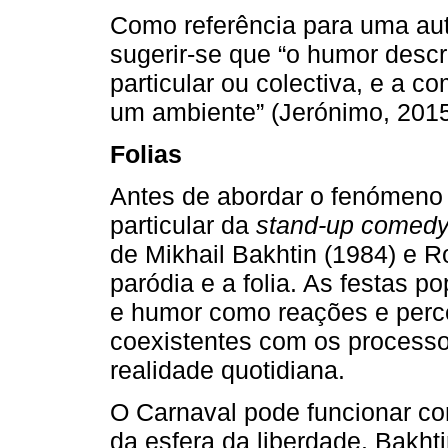
Como referência para uma au
sugerir-se que “o humor desc
particular ou colectiva, e a 
um ambiente” (Jerónimo, 2015,
Folias
Antes de abordar o fenómeno
particular da
stand-up comed
de Mikhail Bakhtin (1984) e R
paródia e a folia. As festas 
e humor como reações e perce
coexistentes com os processos
realidade quotidiana.
O Carnaval pode funcionar co
da esfera da liberdade. Bakht