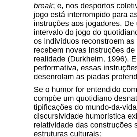
break
; e, nos desportos cole
jogo está interrompido para 
instruções aos jogadores. De
intervalo do jogo do quotidia
os indivíduos reconstroem as 
recebem novas instruções de 
realidade (Durkheim, 1996). 
performativa, essas instruçõ
desenrolam as piadas proferi
Se o humor for entendido com
compõe um quotidiano desnatur
tipificações do mundo-da-vida
discursividade humorística exi
relatividade das construções s
estruturas culturais: