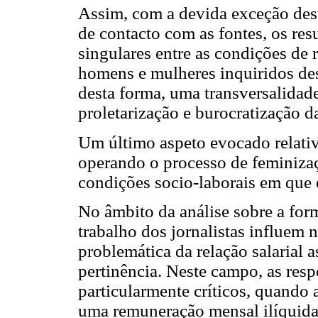
Assim, com a devida exceção dest
de contacto com as fontes, os res
singulares entre as condições de 
homens e mulheres inquiridos des
desta forma, uma transversalidad
proletarização e burocratização da
Um último aspeto evocado relat
operando o processo de feminiza
condições socio-laborais em que e
No âmbito da análise sobre a fo
trabalho dos jornalistas influem n
problemática da relação salarial 
pertinência. Neste campo, as res
particularmente críticos, quando 
uma remuneração mensal ilíquida