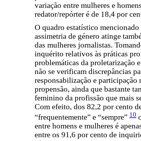
variação entre mulheres e homen
redator/repórter é de 18,4 por cen
O quadro estatístico mencionado 
assimetria de género atinge tamb
das mulheres jornalistas. Tomand
inquérito relativos às práticas pr
problemáticas da proletarização e
não se verificam discrepâncias p
responsabilização e participação 
propensão, ainda que bastante tan
feminino da profissão que mais s
Com efeito, dos 82,2 por cento de
10
“frequentemente” e “sempre”
o
entre homens e mulheres é apenas
entre os 91,6 por cento de inquiri