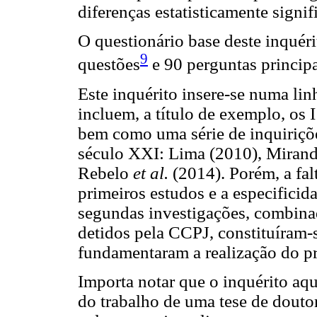
diferenças estatisticamente signif
O questionário base deste inquér
9
questões
e 90 perguntas principa
Este inquérito insere-se numa li
incluem, a título de exemplo, os I
bem como uma série de inquiriçõe
século XXI: Lima (2010), Miran
Rebelo
et al.
(2014). Porém, a fal
primeiros estudos e a especificid
segundas investigações, combina
detidos pela CCPJ, constituíram-
fundamentaram a realização do pr
Importa notar que o inquérito aq
do trabalho de uma tese de douto