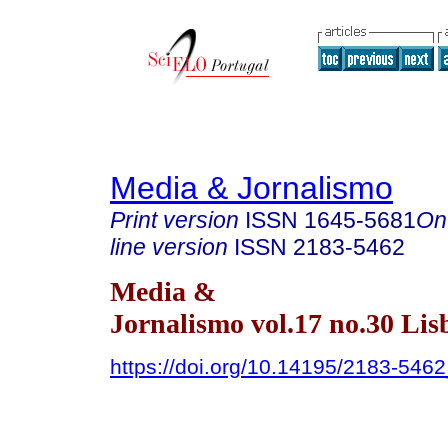
Media & Jornalismo
Print version
ISSN
1645-5681
On
line version
ISSN
2183-5462
Media &
Jornalismo vol.17 no.30 Li
https://doi.org/10.14195/2183-546