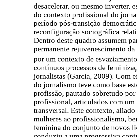
desacelerar, ou mesmo inverter, e
do contexto profissional do jorn
período pós-transição democrática
reconfiguração sociográfica relat
Dentro deste quadro assumem part
permanente rejuvenescimento da 
por um contexto de esvaziamento
contínuos processos de feminizaç
jornalistas (Garcia, 2009). Com 
do jornalismo teve como base est
profissão, pautado sobretudo por
profissional, articulados com um
transversal. Este contexto, aliad
mulheres ao profissionalismo, 
feminina do conjunto de novos li
conduziu a uma progressiva cont