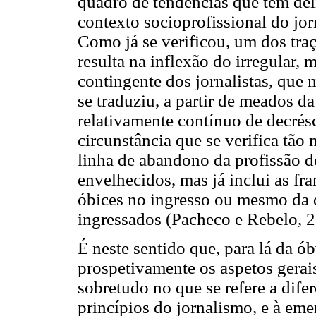
quadro de tendências que têm del
contexto socioprofissional do jo
Como já se verificou, um dos traç
resulta na inflexão do irregular,
contingente dos jornalistas, que 
se traduziu, a partir de meados 
relativamente contínuo de decrés
circunstância que se verifica tão
linha de abandono da profissão d
envelhecidos, mas já inclui as fra
óbices no ingresso ou mesmo da 
ingressados (Pacheco e Rebelo, 2
É neste sentido que, para lá da ó
prospetivamente os aspetos gerai
sobretudo no que se refere a dife
princípios do jornalismo, e à em