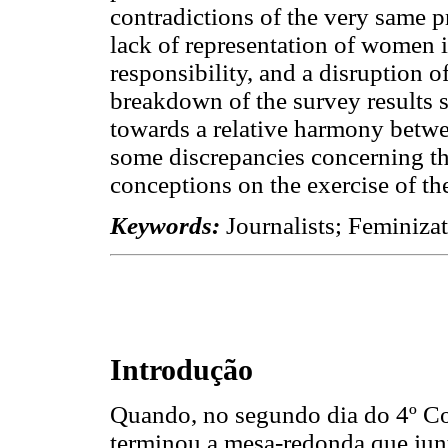
contradictions of the very same p
lack of representation of women in
responsibility, and a disruption 
breakdown of the survey results s
towards a relative harmony betw
some discrepancies concerning th
conceptions on the exercise of th
Keywords:
Journalists; Feminiza
Introdução
Quando, no segundo dia do 4º Co
terminou a mesa-redonda que junt