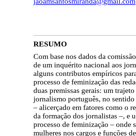
jaoamsantosmiranda@gmail.com
RESUMO
Com base nos dados da comissão d
de um inquérito nacional aos jorn
alguns contributos empíricos pa
processo de feminização das red
duas premissas gerais: um trajet
jornalismo português, no sentido
– alicerçado em fatores como o r
da formação dos jornalistas –, e
processo de feminização – onde se
mulheres nos cargos e funções de