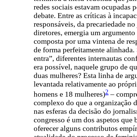
redes sociais estavam ocupadas pe
debate. Entre as críticas à incap
responsáveis, da precariedade no 
diretores, emergia um argumento 
composta por uma vintena de resp
de forma perfeitamente alinhada.
entra”, diferentes internautas c
era possível, naquele grupo de q
duas mulheres? Esta linha de argu
levantada relativamente ao própr
2
homens e 18 mulheres)
– compre
complexo do que a organização do
nas esferas da decisão do jornal
congresso é um dos aspetos que ba
oferecer alguns contributos emp
atualidade do processo de femini