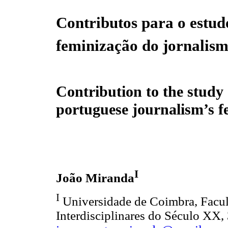
Contributos para o estud
feminização do jornalis
Contribution to the study 
portuguese journalism’s f
I
João Miranda
I
Universidade de Coimbra, Facul
Interdisciplinares do Século XX