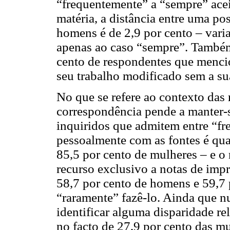
“frequentemente” a “sempre” aceit
matéria, a distância entre uma p
homens é de 2,9 por cento – varia
apenas ao caso “sempre”. Também 
cento de respondentes que menci
seu trabalho modificado sem a su
No que se refere ao contexto das 
correspondência pende a manter-s
inquiridos que admitem entre “fr
pessoalmente com as fontes é qua
85,5 por cento de mulheres – e o
recurso exclusivo a notas de imp
58,7 por cento de homens e 59,7 
“raramente” fazê-lo. Ainda que n
identificar alguma disparidade re
no facto de 27,9 por cento das m