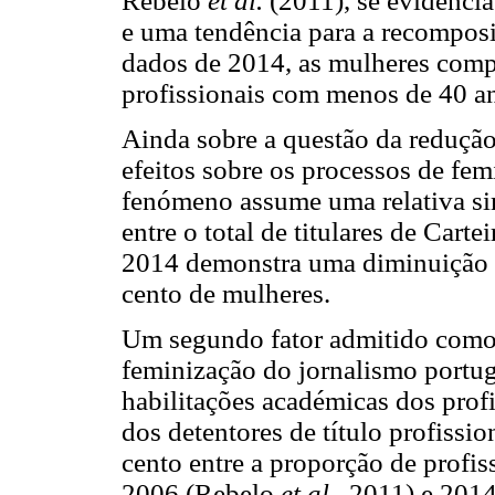
Rebelo
et al.
(2011), se evidenci
e uma tendência para a recompos
dados de 2014, as mulheres comp
profissionais com menos de 40 a
Ainda sobre a questão da redução 
efeitos sobre os processos de fem
fenómeno assume uma relativa si
entre o total de titulares de Carte
2014 demonstra uma diminuição d
cento de mulheres.
Um segundo fator admitido como 
feminização do jornalismo portug
habilitações académicas dos prof
dos detentores de título profissi
cento entre a proporção de profi
2006 (Rebelo
et al.,
2011) e 2014