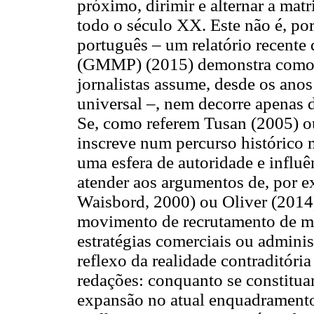
próximo, dirimir e alternar a mat
todo o século XX. Este não é, p
português – um relatório recente
(GMMP) (2015) demonstra como 
jornalistas assume, desde os ano
universal –, nem decorre apenas 
Se, como referem Tusan (2005) ou
inscreve num percurso histórico m
uma esfera de autoridade e influê
atender aos argumentos de, por e
Waisbord, 2000) ou Oliver (2014)
movimento de recrutamento de mu
estratégias comerciais ou adminis
reflexo da realidade contraditória
redações: conquanto se constitu
expansão no atual enquadramento 