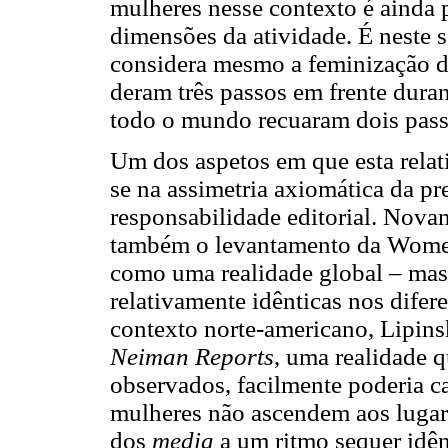
mulheres nesse contexto é ainda 
dimensões da atividade. É neste 
considera mesmo a feminização 
deram três passos em frente duran
todo o mundo recuaram dois passo
Um dos aspetos em que esta relat
se na assimetria axiomática da pr
responsabilidade editorial. Nov
também o levantamento da Women’
como uma realidade global – mas 
relativamente idênticas nos difere
contexto norte-americano, Lipins
Neiman Reports
, uma realidade q
observados, facilmente poderia ca
mulheres não ascendem aos lugar
dos
media
a um ritmo sequer idênt