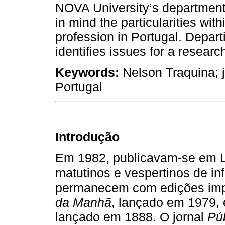
NOVA University’s department
in mind the particularities with
profession in Portugal. Departi
identifies issues for a researc
Keywords:
Nelson Traquina; j
Portugal
Introdução
Em 1982, publicavam-se em Li
matutinos e vespertinos de in
permanecem com edições impr
da Manhã
, lançado em 1979, 
lançado em 1888. O jornal
Pú