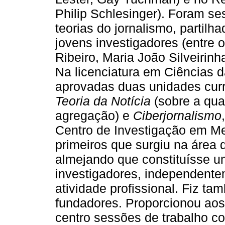
Philip Schlesinger). Foram se
teorias do jornalismo, partil
jovens investigadores (entre 
Ribeiro, Maria João Silveirin
Na licenciatura em Ciências 
aprovadas duas unidades curr
Teoria da Notícia
(sobre a qua
agregação) e
Ciberjornalismo
Centro de Investigação em Me
primeiros que surgiu na área
almejando que constituísse u
investigadores, independente
atividade profissional. Fiz t
fundadores. Proporcionou aos
centro sessões de trabalho c