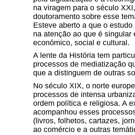
na viragem para o século XXI,
doutoramento sobre esse tema
Esteve aberto a que o estudo 
na atenção ao que é singular
económico, social e cultural.
A lente da História tem partic
processos de mediatização q
que a distinguem de outras s
No século XIX, o norte europeu
processos de intensa urbani
ordem política e religiosa. 
acompanhou esses processos,
(livros, folhetos, cartazes, jo
ao comércio e a outras temátic