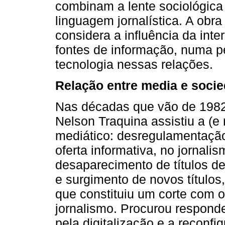
combinam a lente sociológica
linguagem jornalística. A ob
considera a influência da inter
fontes de informação, numa pe
tecnologia nessas relações.
Relação entre media e soci
Nas décadas que vão de 1982
Nelson Traquina assistiu a (e
mediático: desregulamentação
oferta informativa, no jornalis
desaparecimento de títulos d
e surgimento de novos títulos,
que constituiu um corte com
jornalismo. Procurou respond
pela digitalização e a reconf