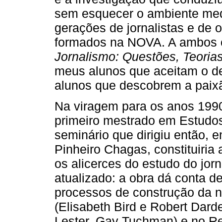
sem esquecer o ambiente med
gerações de jornalistas e de 
formados na NOVA. A ambos c
Jornalismo: Questões, Teorias
meus alunos que aceitam o de
alunos que descobrem a paixã
Na viragem para os anos 1990
primeiro mestrado em Estudos
seminário que dirigiu então, 
Pinheiro Chagas, constituiria
os alicerces do estudo do jor
atualizado: a obra dá conta d
processos de construção da n
(Elisabeth Bird e Robert Dar
Lester, Gay Tuchman) e no Rei