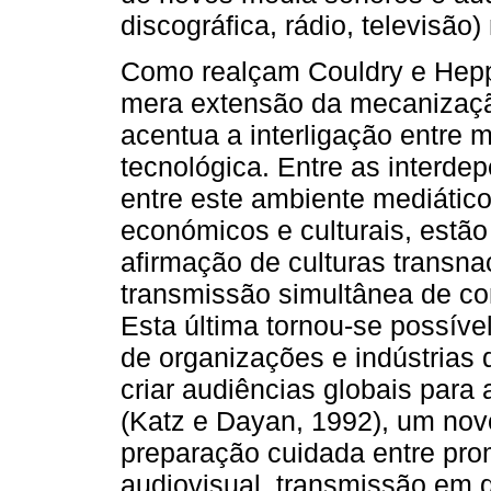
discográfica, rádio, televisão
Como realçam Couldry e Hepp 
mera extensão da mecanizaç
acentua a interligação entre 
tecnológica. Entre as interd
entre este ambiente mediático 
económicos e culturais, estão
afirmação de culturas transna
transmissão simultânea de co
Esta última tornou-se possív
de organizações e indústrias d
criar audiências globais para 
(Katz e Dayan, 1992), um nov
preparação cuidada entre prom
audiovisual, transmissão em d