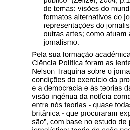
de temas: visões do mundo 
formatos alternativos do j
representações do jornalis
outras artes; como atuam 
jornalismo.
Pela sua formação académica e
Ciência Política foram as len
Nelson Traquina sobre o jorn
condições do exercício da pro
e a democracia e às teorias d
visão ingénua da notícia como
entre nós teorias - quase tod
britânica - que procuraram ex
são”, com base no estudo de p