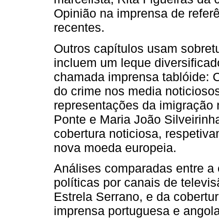
Opinião na imprensa de refer
recentes.
Outros capítulos usam sobretu
incluem um leque diversificado 
chamada imprensa tablóide: C
do crime nos media noticiosos
representações da imigração n
Ponte e Maria João Silveirin
cobertura noticiosa, respetiv
nova moeda europeia.
Análises comparadas entre a 
políticas por canais de televi
Estrela Serrano, e da cobertur
imprensa portuguesa e angola