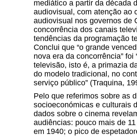
mediático a partir da década 
audiovisual, com atenção ao c
audiovisual nos governos de 
concorrência dos canais telev
tendências da programação te
Conclui que “o grande venced
nova era da concorrência” foi
televisão, isto é, a primazia 
do modelo tradicional, no con
serviço público” (Traquina, 19
Pelo que referimos sobre as de
socioeconómicas e culturais d
dados sobre o cinema revelam
audiências: pouco mais de 11 
em 1940; o pico de espetador