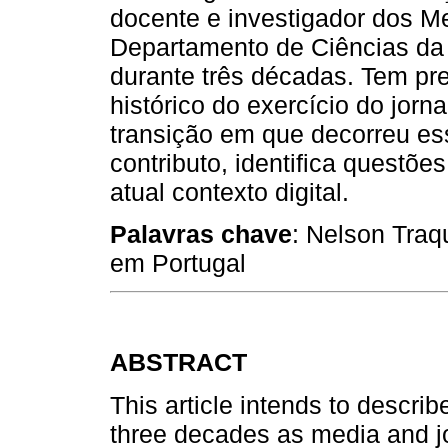
docente e investigador dos M
Departamento de Ciências 
durante três décadas. Tem pre
histórico do exercício do jor
transição em que decorreu ess
contributo, identifica questõ
atual contexto digital.
Palavras chave
: Nelson Traq
em Portugal
ABSTRACT
This article intends to descri
three decades as media and jo