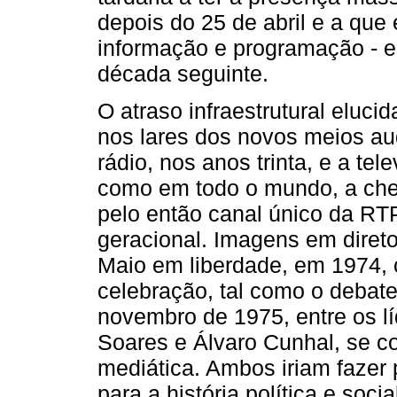
depois do 25 de abril e a qu
informação e programação - e
década seguinte.
O atraso infraestrutural eluci
nos lares dos novos meios aud
rádio, nos anos trinta, e a te
como em todo o mundo, a cheg
pelo então canal único da RT
geracional. Imagens em direto
Maio em liberdade, em 1974,
celebração, tal como o debate
novembro de 1975, entre os lí
Soares e Álvaro Cunhal, se con
mediática. Ambos iriam fazer
para a história política e soc