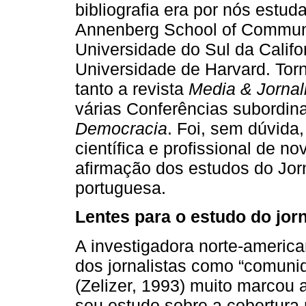
bibliografia era por nós estud
Annenberg School of Communic
Universidade do Sul da Calif
Universidade de Harvard. Tor
tanto a revista
Media & Jorna
várias Conferências subordi
Democracia
. Foi, sem dúvida
científica e profissional de n
afirmação dos estudos do Jo
portuguesa.
Lentes para o estudo do jor
A investigadora norte-america
dos jornalistas como “comunid
(Zelizer, 1993) muito marcou 
seu estudo sobre a cobertura