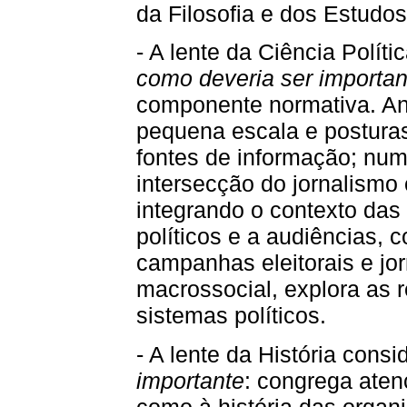
da Filosofia e dos Estudos
- A lente da Ciência Políti
como deveria ser importan
componente normativa. Anal
pequena escala e posturas
fontes de informação; num
intersecção do jornalismo 
integrando o contexto das 
políticos e a audiências
campanhas eleitorais e jo
macrossocial, explora as r
sistemas políticos.
- A lente da História cons
importante
: congrega ate
como à história das organi