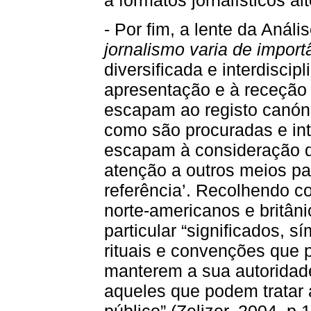
- Por fim, a lente da Análi
jornalismo varia de import
diversificada e interdisci
apresentação e à receção
escapam ao registo canón
como são procuradas e inte
escapam à consideração
atenção a outros meios p
referência’. Recolhendo co
norte-americanos e britâni
particular “significados, 
rituais e convenções que 
manterem a sua autoridad
aqueles que podem tratar
público” (Zelizer, 2004, p