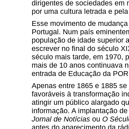
dirigentes de sociedades em 
por uma cultura letrada e pe
Esse movimento de mudança 
Portugal. Num país eminenteme
população de idade superior 
escrever no final do século X
século mais tarde, em 1970, 
mais de 10 anos continuava 
entrada de Educação da PO
Apenas entre 1865 e 1885 se
favoráveis à transformação ind
atingir um público alargado 
informação. A implantação de
Jornal de Notícias
ou
O Sécu
antes do aparecimento da rád