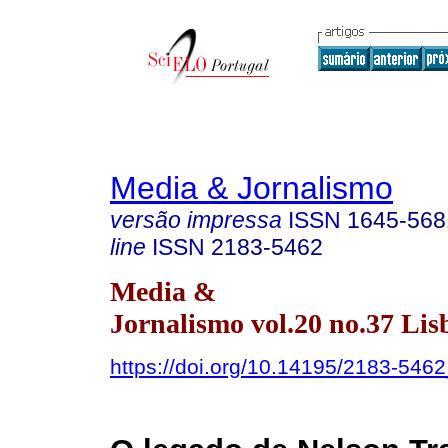
Media & Jornalismo
versão impressa
ISSN
1645-568
line
ISSN
2183-5462
Media &
Jornalismo vol.20 no.37 Lis
https://doi.org/10.14195/2183-546