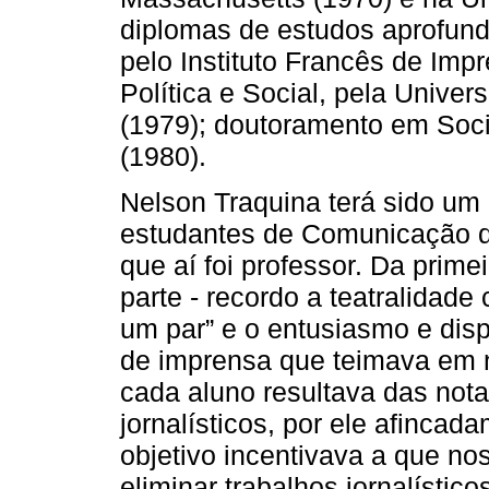
diplomas de estudos aprofun
pelo Instituto Francês de Im
Política e Social, pela Unive
(1979); doutoramento em Soci
(1980).
Nelson Traquina terá sido um
estudantes de Comunicação d
que aí foi professor. Da prime
parte - recordo a teatralidad
um par” e o entusiasmo e dispo
de imprensa que teimava em n
cada aluno resultava das not
jornalísticos, por ele afincad
objetivo incentivava a que n
eliminar trabalhos jornalísti