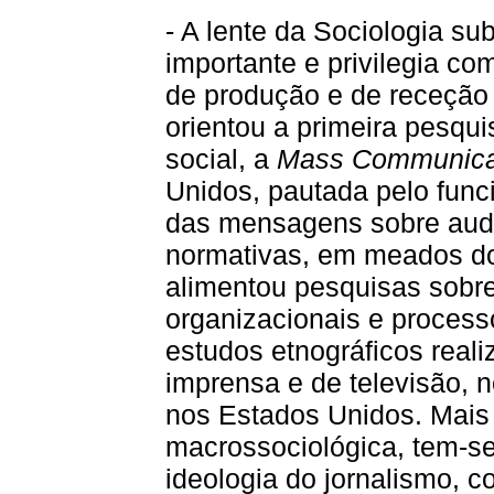
- A lente da Sociologia su
importante e privilegia c
de produção e de receção d
orientou a primeira pesq
social, a
Mass Communica
Unidos, pautada pelo funci
das mensagens sobre audi
normativas, em meados do
alimentou pesquisas sobr
organizacionais e proces
estudos etnográficos real
imprensa e de televisão, 
nos Estados Unidos. Mais
macrossociológica, tem-se
ideologia do jornalismo, c