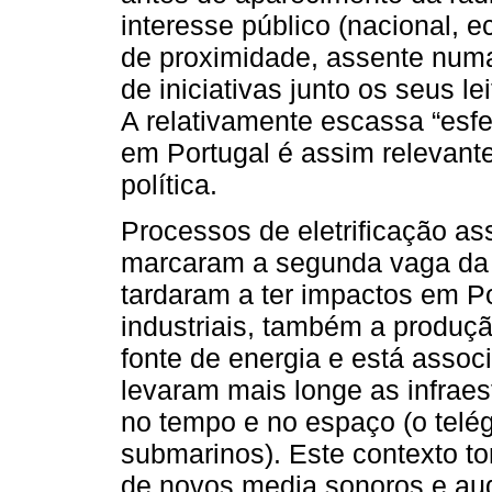
interesse público (nacional, 
de proximidade, assente numa
de iniciativas junto os seus le
A relativamente escassa “esf
em Portugal é assim relevante
política.
Processos de eletrificação a
marcaram a segunda vaga da 
tardaram a ter impactos em P
industriais, também a produç
fonte de energia e está asso
levaram mais longe as infraes
no tempo e no espaço (o telég
submarinos). Este contexto to
de novos media sonoros e audi