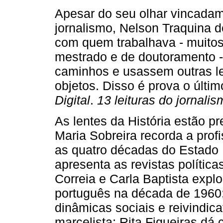
Apesar do seu olhar vincadam
jornalismo, Nelson Traquina 
com quem trabalhava - muitos
mestrado e de doutoramento -
caminhos e usassem outras le
objetos. Disso é prova o últim
Digital
.
13 leituras do jornali
As lentes da História estão p
Maria Sobreira recorda a profi
as quatro décadas do Estado
apresenta as revistas políti
Correia e Carla Baptista expl
português na década de 1960;
dinâmicas sociais e reivindica
marcelista; Rita Figueiras dá