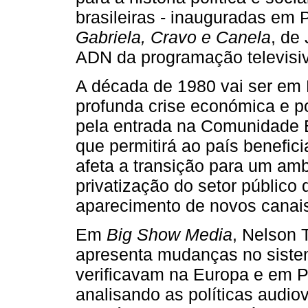
brasileiras - inauguradas em 
Gabriela, Cravo e Canela
, de
ADN da programação televisiv
A década de 1980 vai ser em
profunda crise económica e po
pela entrada na Comunidade 
que permitirá ao país benefic
afeta a transição para um am
privatização do setor público
aparecimento de novos canais 
Em
Big Show Media
, Nelson 
apresenta mudanças no siste
verificavam na Europa e em P
analisando as políticas audi