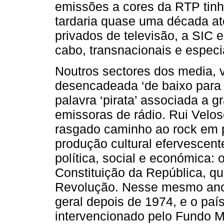
emissões a cores da RTP tinh
tardaria quase uma década at
privados de televisão, a SIC 
cabo, transnacionais e especi
Noutros sectores dos media,
desencadeada ‘de baixo para 
palavra ‘pirata’ associada a 
emissoras de rádio. Rui Velos
rasgado caminho ao rock em 
produção cultural efervescente
política, social e económica:
Constituição da República, q
Revolução. Nesse mesmo ano 
geral depois de 1974, e o paí
intervencionado pelo Fundo Mo