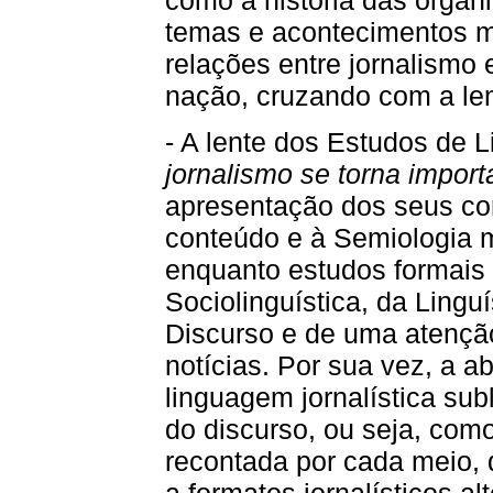
temas e acontecimentos ma
relações entre jornalismo
nação, cruzando com a lent
- A lente dos Estudos de
jornalismo se torna import
apresentação dos seus con
conteúdo e à Semiologia 
enquanto estudos formais
Sociolinguística, da Linguí
Discurso e de uma atenção
notícias. Por sua vez, a 
linguagem jornalística sub
do discurso, ou seja, como
recontada por cada meio, 
a formatos jornalísticos al