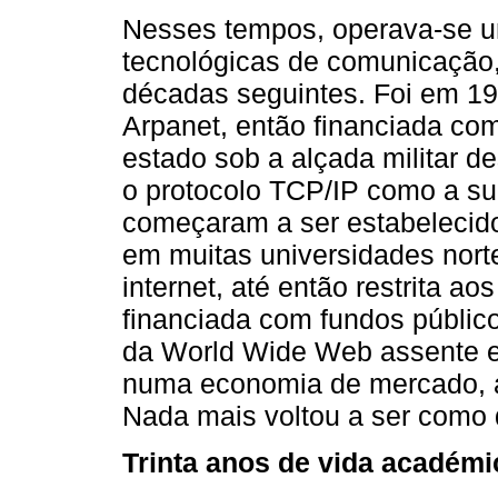
Nesses tempos, operava-se u
tecnológicas de comunicação,
décadas seguintes. Foi em 19
Arpanet, então financiada com
estado sob a alçada militar de
o protocolo TCP/IP como a s
começaram a ser estabelecid
em muitas universidades nor
internet, até então restrita ao
financiada com fundos público
da World Wide Web assente 
numa economia de mercado, a 
Nada mais voltou a ser como 
Trinta anos de vida académi