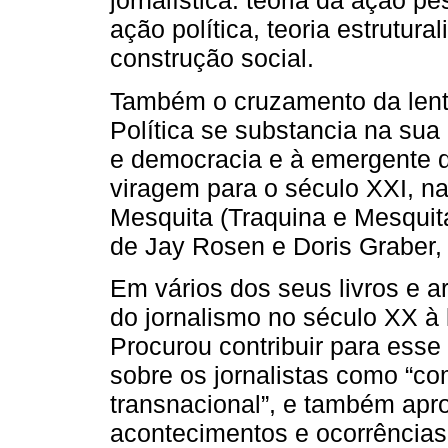
jornalística: teoria da ação pe
ação política, teoria estrutura
construção social.
Também o cruzamento da lent
Política se substancia na sua
e democracia e à emergente q
viragem para o século XXI, n
Mesquita (Traquina e Mesquit
de Jay Rosen e Doris Graber, 
Em vários dos seus livros e a
do jornalismo no século XX à 
Procurou contribuir para ess
sobre os jornalistas como “co
transnacional”, e também apr
acontecimentos e ocorrências 