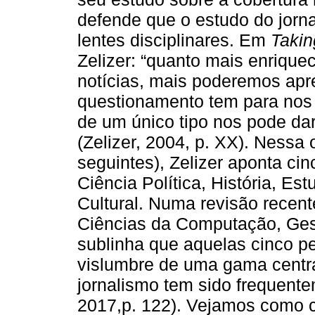
defende que o estudo do jorn
lentes disciplinares. Em
Takin
Zelizer: “quanto mais enrique
notícias, mais poderemos apre
questionamento tem para nos 
de um único tipo nos pode da
(Zelizer, 2004, p. XX). Nessa
seguintes), Zelizer aponta cin
Ciência Política, História, E
Cultural. Numa revisão recent
Ciências da Computação, Gest
sublinha que aquelas cinco p
vislumbre de uma gama central
jornalismo tem sido frequente
2017,p. 122). Vejamos como c