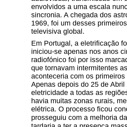
envolvidos a uma escala nunc
sincronia. A chegada dos ast
1969, foi um desses primeir
televisiva global.
Em Portugal, a eletrificação f
iniciou-se apenas nos anos c
radiofónico foi por isso marca
que tornavam intermitentes 
aconteceria com os primeiros 
Apenas depois do 25 de Abril 
eletricidade a todas as regiõ
havia muitas zonas rurais, m
elétrica. O processo ficou con
prosseguiu com a melhoria da
tardaria a ter a presença mas