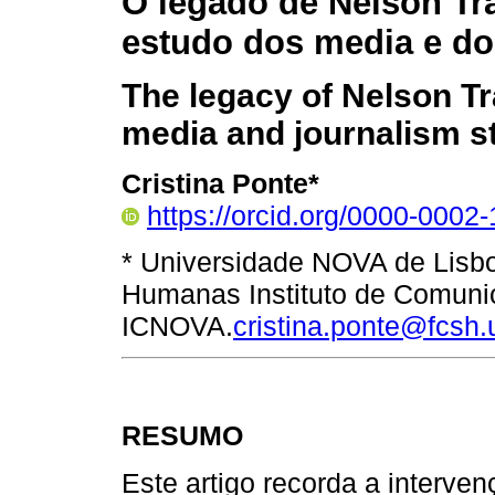
O legado de Nelson Tr
estudo dos media e do
The legacy of Nelson Tr
media and journalism s
Cristina Ponte*
https://orcid.org/0000-0002
* Universidade NOVA de Lisbo
Humanas Instituto de Comun
ICNOVA.
cristina.ponte@fcsh.u
RESUMO
Este artigo recorda a interve