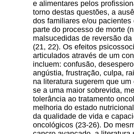
e alimentares pelos profissio
torno destas questões, a aus
dos familiares e/ou pacientes
parte do processo de morte (n
malsucedidas de reversão da 
(21, 22). Os efeitos psicossoc
articulados através de um co
incluem: confusão, desespero
angústia, frustração, culpa, r
na literatura sugerem que um 
se a uma maior sobrevida, me
tolerância ao tratamento oncol
melhoria do estado nutricion
da qualidade de vida e capac
oncológicos (23-26). Do me
cancro avançado, a literatura