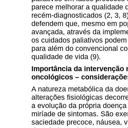
parece melhorar a qualidade d
recém-diagnosticados (2, 3, 
defendem que, mesmo em pop
avançada, através da implem
os cuidados paliativos podem 
para além do convencional co
qualidade de vida (9).
Importância da intervenção 
oncológicos – consideraçõe
A natureza metabólica da doen
alterações fisiológicas decor
a evolução da própria doenç
miríade de sintomas. São exem
saciedade precoce, náusea, vó