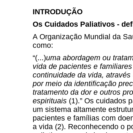
INTRODUÇÃO
Os Cuidados Paliativos - def
A Organização Mundial da Saú
como:
“(...)
uma abordagem ou tratam
vida de pacientes e familiar
continuidade da vida, através
por meio da identificação pre
tratamento da dor e outros pr
espirituais
(1).” Os cuidados pa
um sistema altamente estrutu
pacientes e famílias com doe
a vida (2). Reconhecendo o p