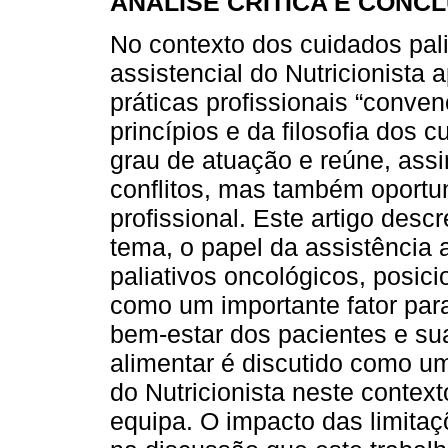
ANÁLISE CRÍTICA E CONC
No contexto dos cuidados pali
assistencial do Nutricionista
práticas profissionais “conven
princípios e da filosofia dos 
grau de atuação e reúne, assi
conflitos, mas também oport
profissional. Este artigo des
tema, o papel da assistência 
paliativos oncológicos, posic
como um importante fator para
bem-estar dos pacientes e sua
alimentar é discutido como uma
do Nutricionista neste contex
equipa. O impacto das limitaç