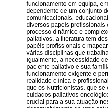
funcionamento em equipa, em
dependente de um conjunto de 
comunicacionais, educacionai
diversos papeis profissionai
processo dinâmico e complexo
paliativos, a literatura tem d
papéis profissionais e mapea
várias disciplinas que trabalh
Igualmente, a necessidade de
paciente paliativo e sua famí
funcionamento exigente e pe
realidade clínica e profission
que os Nutricionistas, que se
cuidados paliativos oncológi
crucial para a sua atuação ne