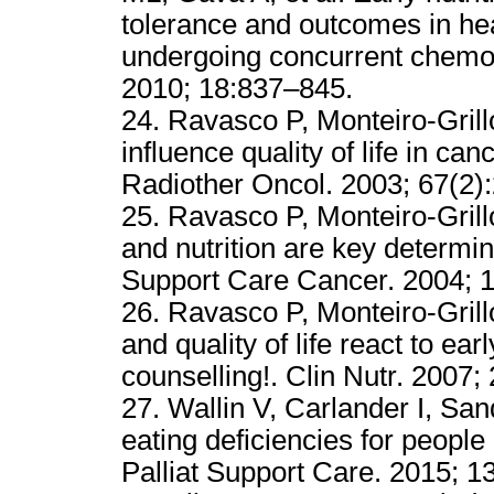
tolerance and outcomes in he
undergoing concurrent chemo
2010; 18:837–845.
24. Ravasco P, Monteiro-Grill
influence quality of life in c
Radiother Oncol. 2003; 67
25. Ravasco P, Monteiro-Grillo
and nutrition are key determinan
Support Care Cancer. 2004; 1
26. Ravasco P, Monteiro-Gril
and quality of life react to ear
counselling!. Clin Nutr. 20
27. Wallin V, Carlander I, 
eating deficiencies for people
Palliat Support Care. 2015