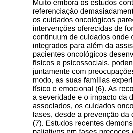
Muito embora os estudos cont
referenciação demasiadamente 
os cuidados oncológicos parec
intervenções oferecidas de fo
continuum de cuidados onde o
integrados para além da assist
pacientes oncológicos desen
físicos e psicossociais, poden
juntamente com preocupações 
modo, as suas famílias exper
físico e emocional (6). As r
a severidade e o impacto da 
associados, os cuidados onco
fases, desde a prevenção da 
(7). Estudos recentes demons
paliativos em fases precoces