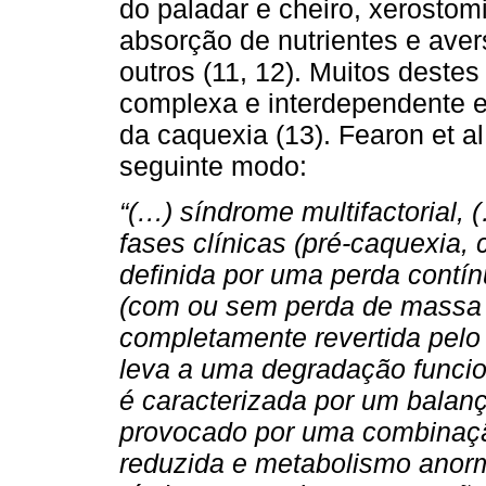
do paladar e cheiro, xerostomi
absorção de nutrientes e aver
outros (11, 12). Muitos deste
complexa e interdependente e
da caquexia (13). Fearon et a
seguinte modo:
“(…) síndrome multifactorial,
fases clínicas (pré-caquexia, 
definida por uma perda contí
(com ou sem perda de massa 
completamente revertida pelo 
leva a uma degradação funcion
é caracterizada por um balanç
provocado por uma combinação
reduzida e metabolismo anorm