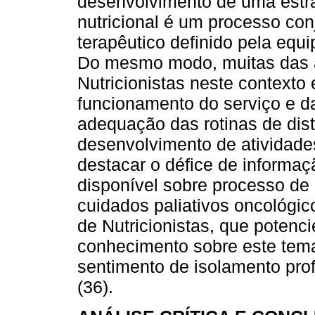
desenvolvimento de uma estra
nutricional é um processo con
terapêutico definido pela equi
Do mesmo modo, muitas das a
Nutricionistas neste contexto 
funcionamento do serviço e da
adequação das rotinas de distr
desenvolvimento de atividades
destacar o défice de informaç
disponível sobre processo de 
cuidados paliativos oncológic
de Nutricionistas, que potenci
conhecimento sobre este tema
sentimento de isolamento pro
(36).