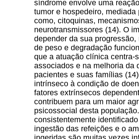
síndrome envolve uma reação 
tumor e hospedeiro, mediada 
como, citoquinas, mecanismo
neurotransmissores (14). O i
depender da sua progressão, 
de peso e degradação funciona
que a atuação clínica centra-
associados e na melhoria da q
pacientes e suas famílias (14)
intrínseco à condição de doe
fatores extrínsecos dependent
contribuem para um maior agr
psicossocial desta população
consistentemente identificado
ingestão das refeições e o 
ingeridas são muitas vezes in