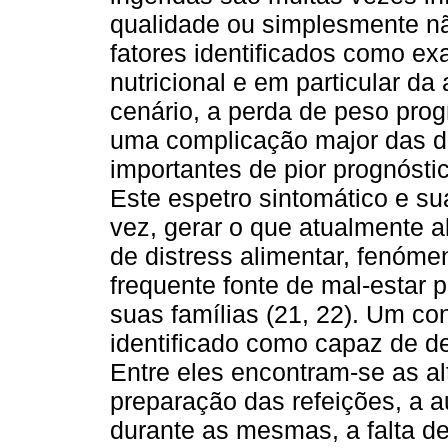
qualidade ou simplesmente nã
fatores identificados como e
nutricional e em particular da
cenário, a perda de peso prog
uma complicação major das do
importantes de pior prognósti
Este espetro sintomático e s
vez, gerar o que atualmente 
de distress alimentar, fenóme
frequente fonte de mal-estar p
suas famílias (21, 22). Um co
identificado como capaz de de
Entre eles encontram-se as a
preparação das refeições, a a
durante as mesmas, a falta d