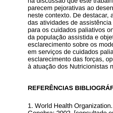
na discussão que este trabalh
parecem pejorativas ao desenv
neste contexto. De destacar, 
das atividades de assistência 
para os cuidados paliativos 
da população assistida e obje
esclarecimento sobre os model
em serviços de cuidados palia
esclarecimento das forças, op
à atuação dos Nutricionistas 
REFERÊNCIAS BIBLIOGRÁ
1. World Health Organization. 
Genebra; 2002. [consultado e