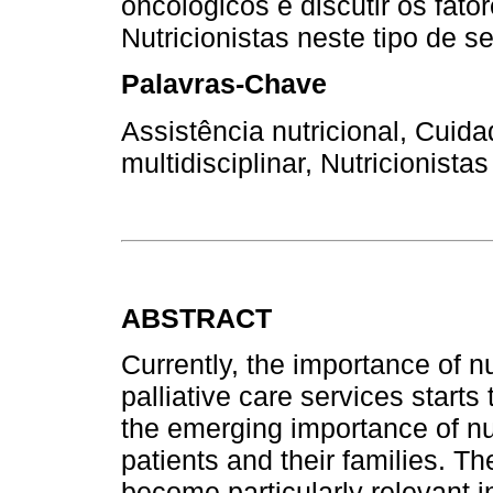
oncológicos e discutir os fato
Nutricionistas neste tipo de se
Palavras-Chave
Assistência nutricional, Cuid
multidisciplinar, Nutricionistas
ABSTRACT
Currently, the importance of nut
palliative care services start
the emerging importance of nut
patients and their families. T
become particularly relevant i