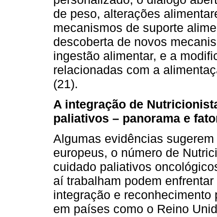
de peso, alterações alimentare
mecanismos de suporte aliment
descoberta de novos mecanism
ingestão alimentar, e a modifi
relacionadas com a alimentaçã
(21).
A integração de Nutricionis
paliativos – panorama e fat
Algumas evidências sugerem 
europeus, o número de Nutric
cuidado paliativos oncológico
aí trabalham podem enfrentar
integração e reconhecimento 
em países como o Reino Unid