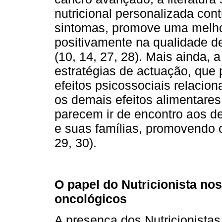
nutricional personalizada con
sintomas, promove uma melhor
positivamente na qualidade de
(10, 14, 27, 28). Mais ainda, 
estratégias de actuação, qu
efeitos psicossociais relaci
os demais efeitos alimentares
parecem ir de encontro aos d
e suas famílias, promovendo c
29, 30).
O papel do Nutricionista nos
oncológicos
A presença dos Nutricionistas