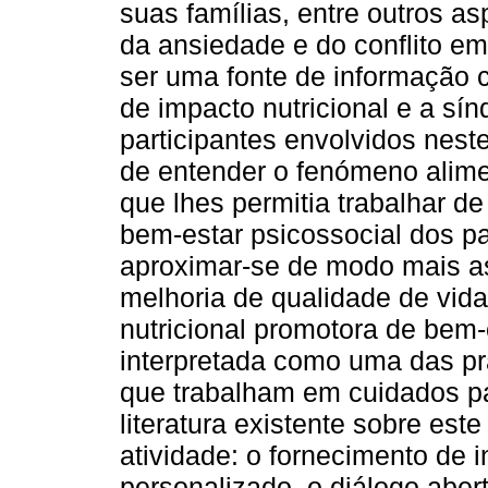
suas famílias, entre outros asp
da ansiedade e do conflito em
ser uma fonte de informação c
de impacto nutricional e a sí
participantes envolvidos nes
de entender o fenómeno alime
que lhes permitia trabalhar d
bem-estar psicossocial dos pa
aproximar-se de modo mais as
melhoria de qualidade de vida 
nutricional promotora de bem-
interpretada como uma das prá
que trabalham em cuidados pa
literatura existente sobre es
atividade: o fornecimento de
personalizado, o diálogo aber