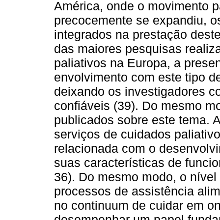
América, onde o movimento pa
precocemente se expandiu, os
integrados na prestação deste
das maiores pesquisas realiz
paliativos na Europa, a prese
envolvimento com este tipo d
deixando os investigadores co
confiáveis (39). Do mesmo m
publicados sobre este tema. A
serviços de cuidados paliativ
relacionada com o desenvolvi
suas características de funci
36). Do mesmo modo, o nível 
processos de assistência alim
no continuum de cuidar em o
desempenhar um papel fundame