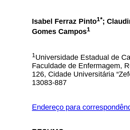
1*
Isabel Ferraz Pinto
; Claud
1
Gomes Campos
1
Universidade Estadual de C
Faculdade de Enfermagem, Rua
126, Cidade Universitária “Ze
13083-887
Endereço para correspondênc