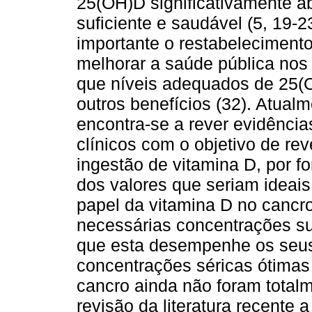
25(OH)D significativamente a
suficiente e saudável (5, 19-2
importante o restabelecimento
melhorar a saúde pública nos 
que níveis adequados de 25(
outros benefícios (32). Atual
encontra-se a rever evidência
clínicos com o objetivo de r
ingestão de vitamina D, por
dos valores que seriam ideais
papel da vitamina D no cancro
necessárias concentrações su
que esta desempenhe os seus 
concentrações séricas ótimas
cancro ainda não foram total
revisão da literatura recente