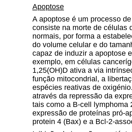
Apoptose
A apoptose é um processo de 
consiste na morte de células
normais, por forma a estabel
do volume celular e do taman
capaz de induzir a apoptose e
exemplo, em células canceríg
1,25(OH)D ativa a via intríns
função mitocondrial, a libert
espécies reativas de oxigénio
através da repressão da expre
tais como a B-cell lymphoma 2
expressão de proteínas pró-ap
protein 4 (Bax) e a Bcl-2-asso