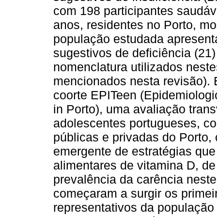
com 198 participantes saudáv
anos, residentes no Porto, m
população estudada apresent
sugestivos de deficiência (21)
nomenclatura utilizados neste
mencionados nesta revisão). 
coorte EPITeen (Epidemiologic
in Porto), uma avaliação tran
adolescentes portugueses, c
públicas e privadas do Porto,
emergente de estratégias qu
alimentares de vitamina D, de
prevalência da carência neste
começaram a surgir os primei
representativos da população