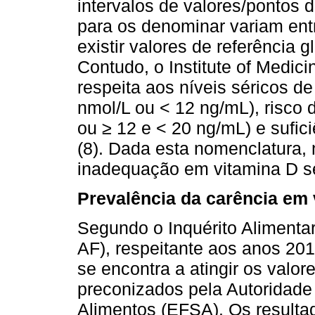
intervalos de valores/pontos d
para os denominar variam ent
existir valores de referência g
Contudo, o Institute of Medici
respeita aos níveis séricos de
nmol/L ou < 12 ng/mL), risco 
ou ≥ 12 e < 20 ng/mL) e sufic
(8). Dada esta nomenclatura, n
inadequação em vitamina D s
Prevalência da carência em 
Segundo o Inquérito Alimentar
AF), respeitante aos anos 20
se encontra a atingir os valor
preconizados pela Autoridad
Alimentos (EFSA). Os result