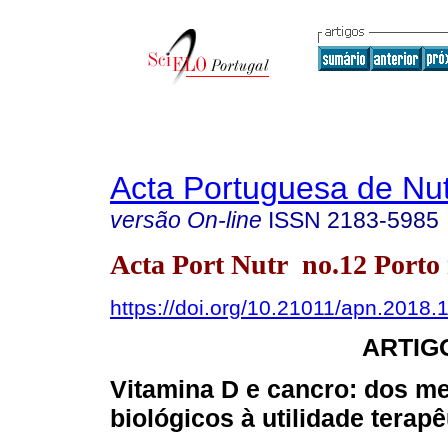
Acta Portuguesa de Nut
versão On-line
ISSN
2183-5985
Acta Port Nutr no.12 Porto
https://doi.org/10.21011/apn.2018.
ARTIG
Vitamina D e cancro: dos 
biológicos à utilidade terapê