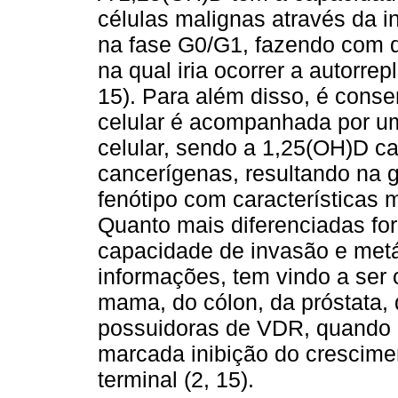
células malignas através da in
na fase G0/G1, fazendo com q
na qual iria ocorrer a autorr
15). Para além disso, é conse
celular é acompanhada por um
celular, sendo a 1,25(OH)D ca
cancerígenas, resultando na 
fenótipo com características
Quanto mais diferenciadas fo
capacidade de invasão e met
informações, tem vindo a ser 
mama, do cólon, da próstata, 
possuidoras de VDR, quando 
marcada inibição do crescime
terminal (2, 15).