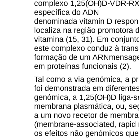
complexo 1,25(OH)D-VDR-RXR
específica do ADN
denominada vitamin D respon
localiza na região promotora 
vitamina (15, 31). Em conjunto
este complexo conduz à trans
formação de um ARNmensagei
em proteínas funcionais (2).
Tal como a via genómica, a 
foi demonstrada em diferente
genómica, a 1,25(OH)D liga-s
membrana plasmática, ou, se
a um novo recetor de memb
(membrane-associated, rapid r
os efeitos não genómicos que