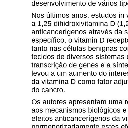
desenvolvimento de vários tip
Nos últimos anos, estudos in v
a 1,25-dihidroxivitamina D (1
anticancerígenos através da s
específico, o vitamin D recept
tanto nas células benignas c
tecidos de diversos sistemas
transcrição de genes e a sínt
levou a um aumento do interes
da vitamina D como fator adj
do cancro.
Os autores apresentam uma rev
aos mecanismos biológicos e
efeitos anticancerígenos da v
pormenorizadamente estes efei