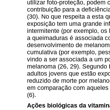
utilizar foto-proteção, podem 
contribuição para a deficiênc
(30). No que respeita a esta 
exposição tem uma grande inf
intermitente (por exemplo, os
a queimaduras é associada c
desenvolvimento de melanoma
cumulativa (por exemplo, pess
vindo a ser associada a um pot
melanoma (26, 29). Segundo H
adultos jovens que estão expo
reduzido de morte por melan
em comparação com aqueles q
(6).
Ações biológicas da vitamin