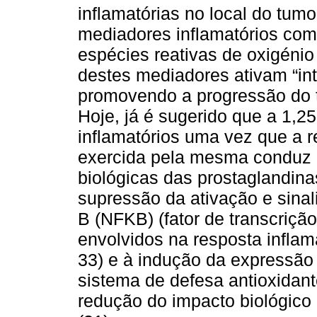
inflamatórias no local do tum
mediadores inflamatórios como
espécies reativas de oxigénio
destes mediadores ativam “int
promovendo a progressão do t
Hoje, já é sugerido que a 1,2
inflamatórios uma vez que a 
exercida pela mesma conduz à
biológicas das prostaglandinas
supressão da ativação e sina
B (NFKB) (fator de transcriçã
envolvidos na resposta inflamat
33) e à indução da expressão
sistema de defesa antioxidan
redução do impacto biológico 