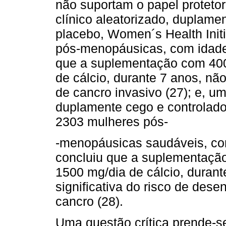
não suportam o papel proteto
clínico aleatorizado, duplame
placebo, Women´s Health Init
pós-menopáusicas, com idade 
que a suplementação com 400
de cálcio, durante 7 anos, não 
de cancro invasivo (27); e, um
duplamente cego e controlado
2303 mulheres pós-
-menopáusicas saudáveis, com
concluiu que a suplementaçã
1500 mg/dia de cálcio, duran
significativa do risco de dese
cancro (28).
Uma questão crítica prende-s