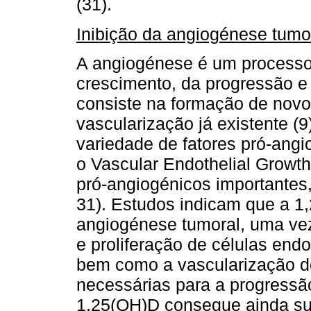
(31).
Inibição da angiogénese tumo
A angiogénese é um processo 
crescimento, da progressão e
consiste na formação de novo
vascularização já existente 
variedade de fatores pró-angi
o Vascular Endothelial Growth
pró-angiogénicos importantes
31). Estudos indicam que a 1
angiogénese tumoral, uma ve
e proliferação de células end
bem como a vascularização d
necessárias para a progressã
1,25(OH)D consegue ainda sup