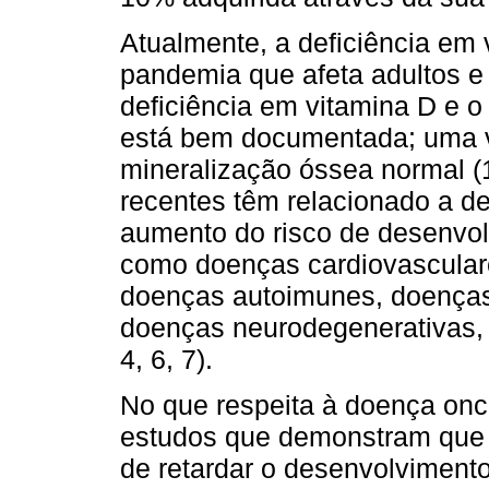
Atualmente, a deficiência em
pandemia que afeta adultos e c
deficiência em vitamina D e 
está bem documentada; uma v
mineralização óssea normal (1
recentes têm relacionado a d
aumento do risco de desenvolv
como doenças cardiovasculares
doenças autoimunes, doenças 
doenças neurodegenerativas, i
4, 6, 7).
No que respeita à doença onc
estudos que demonstram que 
de retardar o desenvolvimento