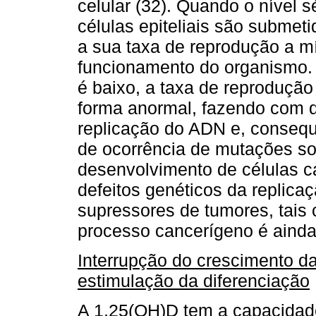
celular (32). Quando o nível s
células epiteliais são submeti
a sua taxa de reprodução a m
funcionamento do organismo. 
é baixo, a taxa de reprodução
forma anormal, fazendo com q
replicação do ADN e, conseq
de ocorrência de mutações s
desenvolvimento de células c
defeitos genéticos da replica
supressores de tumores, tais
processo cancerígeno é ainda
Interrupção do crescimento d
estimulação da diferenciação
A 1,25(OH)D tem a capacidade 