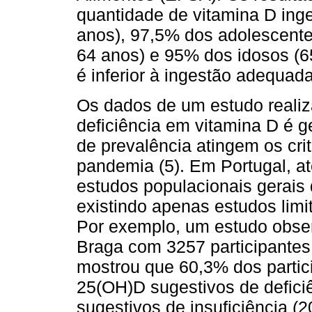
quantidade de vitamina D inge
anos), 97,5% dos adolescente
64 anos) e 95% dos idosos (65
é inferior à ingestão adequada
Os dados de um estudo reali
deficiência em vitamina D é g
de prevalência atingem os cri
pandemia (5). Em Portugal, a
estudos populacionais gerais 
existindo apenas estudos limi
Por exemplo, um estudo obser
Braga com 3257 participantes
mostrou que 60,3% dos partic
25(OH)D sugestivos de defici
sugestivos de insuficiência (