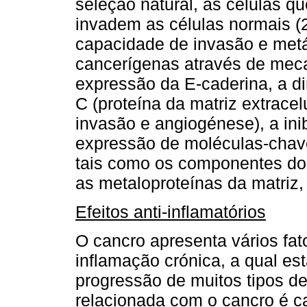
seleção natural, as células q
invadem as células normais (
capacidade de invasão e metá
cancerígenas através de me
expressão da E-caderina, a d
C (proteína da matriz extrace
invasão e angiogénese), a in
expressão de moléculas-chave
tais como os componentes do 
as metaloproteínas da matriz, 
Efeitos anti-inflamatórios
O cancro apresenta vários fat
inflamação crónica, a qual es
progressão de muitos tipos de
relacionada com o cancro é c