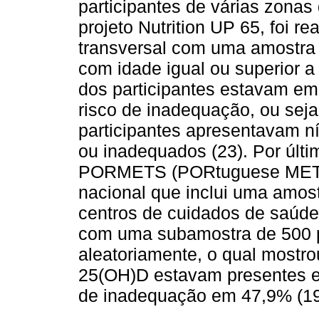
participantes de várias zonas
projeto Nutrition UP 65, foi r
transversal com uma amostra 
com idade igual ou superior 
dos participantes estavam em
risco de inadequação, ou seja
participantes apresentavam ní
ou inadequados (23). Por últi
PORMETS (PORtuguese METab
nacional que inclui uma amos
centros de cuidados de saúde 
com uma subamostra de 500 p
aleatoriamente, o qual mostro
25(OH)D estavam presentes em
de inadequação em 47,9% (19