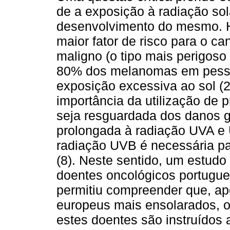
de a exposição à radiação sola
desenvolvimento do mesmo. H
maior fator de risco para o c
maligno (o tipo mais perigoso
80% dos melanomas em pesso
exposição excessiva ao sol (2
importância da utilização de 
seja resguardada dos danos 
prolongada à radiação UVA e
radiação UVB é necessária pa
(8). Neste sentido, um estudo
doentes oncológicos portugu
permitiu compreender que, ap
europeus mais ensolarados, 
estes doentes são instruídos a