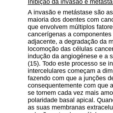
Inibição da invasão e metást
A invasão e metástase são as
maioria dos doentes com can
que envolvem múltiplos fatore
cancerígenas a componentes d
adjacente, a degradação da m
locomoção das células cancer
indução da angiogénese e a s
(15). Todo este processo se i
intercelulares começam a dim
fazendo com que a junções de
consequentemente com que as
se tornem cada vez mais amo
polaridade basal apical. Quan
as suas membranas extracelul