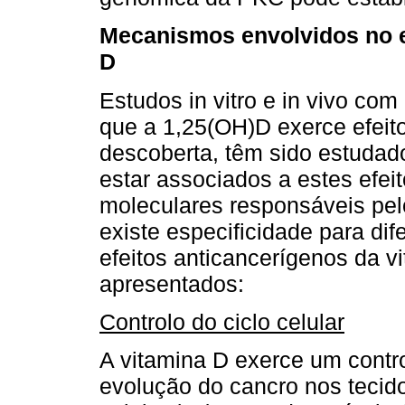
Mecanismos envolvidos no e
D
Estudos in vitro e in vivo co
que a 1,25(OH)D exerce efeit
descoberta, têm sido estuda
estar associados a estes efe
moleculares responsáveis pe
existe especificidade para dif
efeitos anticancerígenos da 
apresentados:
Controlo do ciclo celular
A vitamina D exerce um control
evolução do cancro nos tecidos