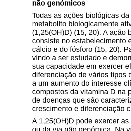
não genómicos
Todas as ações biológicas da
metabolito biologicamente ativ
(1,25(OH)D) (15, 20). A ação 
consiste no estabelecimento
cálcio e do fósforo (15, 20). 
vindo a ser estudado e demons
sua capacidade em exercer ef
diferenciação de vários tipos 
a um aumento do interesse clí
compostos da vitamina D na p
de doenças que são caracter
crescimento e diferenciação ce
A 1,25(OH)D pode exercer as
ou da via não genómica. Na v