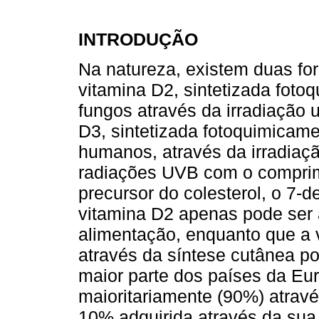
INTRODUÇÃO
Na natureza, existem duas for
vitamina D2, sintetizada foto
fungos através da irradiação u
D3, sintetizada fotoquimicam
humanos, através da irradiaç
radiações UVB com o comprim
precursor do colesterol, o 7-de
vitamina D2 apenas pode ser 
alimentação, enquanto que a
através da síntese cutânea po
maior parte dos países da Eur
maioritariamente (90%) atrav
10% adquirida através da sua 