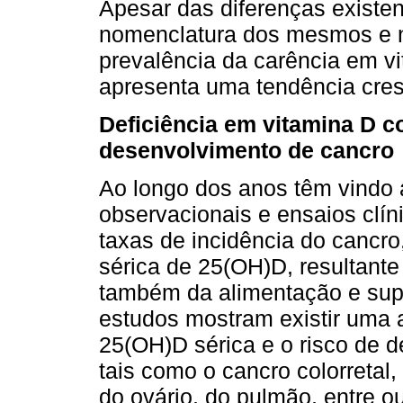
Apesar das diferenças existen
nomenclatura dos mesmos e n
prevalência da carência em v
apresenta uma tendência cres
Deficiência em vitamina D c
desenvolvimento de cancro
Ao longo dos anos têm vindo 
observacionais e ensaios clín
taxas de incidência do cancr
sérica de 25(OH)D, resultant
também da alimentação e sup
estudos mostram existir uma a
25(OH)D sérica e o risco de 
tais como o cancro colorretal
do ovário, do pulmão, entre o