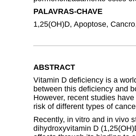
PALAVRAS-CHAVE
1,25(OH)D, Apoptose, Cancro
ABSTRACT
Vitamin D deficiency is a wor
between this deficiency and b
However, recent studies have a
risk of different types of cance
Recently, in vitro and in vivo
dihydroxyvitamin D (1,25(OH)D