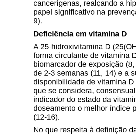
cancerígenas, realçando a h
papel significativo na preven
9).
Deficiência em vitamina D
A 25-hidroxivitamina D (25(OH
forma circulante de vitamina 
biomarcador de exposição (8,
de 2-3 semanas (11, 14) e a s
disponibilidade de vitamina 
que se considera, consensual,
indicador do estado da vitam
doseamento o melhor índice pa
(12-16).
No que respeita à definição d