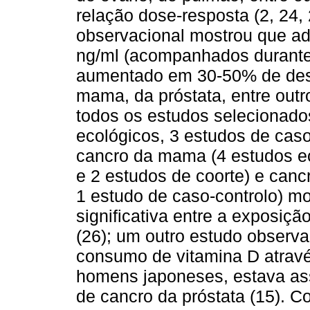
relação dose-resposta (2, 24, 
observacional mostrou que ad
ng/ml (acompanhados durante
aumentado em 30-50% de dese
mama, da próstata, entre outr
todos os estudos selecionado
ecológicos, 3 estudos de caso
cancro da mama (4 estudos ec
e 2 estudos de coorte) e canc
1 estudo de caso-controlo) m
significativa entre a exposiçã
(26); um outro estudo observ
consumo de vitamina D atravé
homens japoneses, estava as
de cancro da próstata (15). 