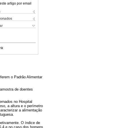
este artigo por email
s
cionados
ar
nk
eferem o Padrão Alimentar
a amostra de doentes
ernados no Hospital
eso, a altura e o perímetro
aracterizar a alimentação
rtuguesa.
etivamente. O índice de
5,4 e no caso dos homens